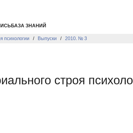
ПИСЬ
БАЗА ЗНАНИЙ
ия психологии
Выпуски
2010. № 3
риального строя психоло