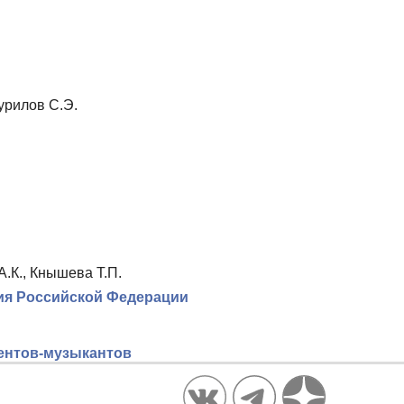
урилов С.Э.
А.К., Кнышева Т.П.
ия Российской Федерации
дентов-музыкантов