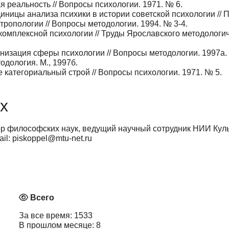
 реальность // Вопросы психологии. 1971. № 6.
ницы анализа психики в истории советской психологии // Пс
ропологии // Вопросы методологии. 1994. № 3-4.
омплексной психологии // Труды Ярославского методологиче
изация сферы психологии // Вопросы методологии. 1997а. 
дология. М., 1997б.
 категориальный строй // Вопросы психологии. 1971. № 5.
х
р философских наук, ведущий научный сотрудник НИИ Культ
l: piskoppel@mtu-net.ru
Всего
За все время: 1533
В прошлом месяце: 8