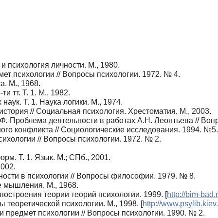
и психология личности. М., 1980.
ет психологии // Вопросы психологии. 1972. № 4.
. М., 1968.
 тт. Т. 1. М., 1982.
ук. Т. 1. Наука логики. М., 1974.
стория // Социальная психология. Хрестоматия. М., 2003.
Ф.
Проблема деятельности в работах А.Н. Леонтьева // Вопр
го конфликта // Социологические исследования. 1994. №5
сихологии // Вопросы психологии. 1972. № 2.
. Т. 1. Язык. М.; СПб., 2001.
2002.
ости в психологии // Вопросы философии. 1979. № 8.
мышления. М., 1968.
остроения теории теорий психологии. 1999. [
http://bim-bad.
 теоретической психологии. М., 1998. [
http://www.psylib.kiev
и предмет психологии // Вопросы психологии. 1990. № 2.