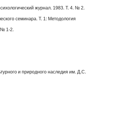
ихологический журнал. 1983. Т. 4. № 2.
ского семинара. Т. 1: Методология
№ 1-2.
урного и природного наследия им. Д.С.