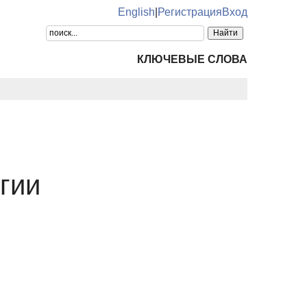
English
|
Регистрация
Вход
КЛЮЧЕВЫЕ СЛОВА
гии