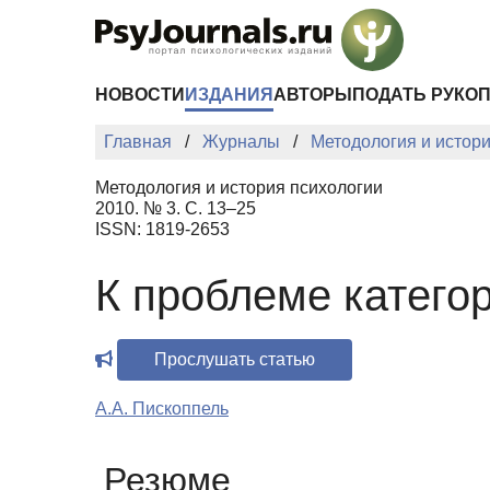
Перейти к основному содержанию
НОВОСТИ
ИЗДАНИЯ
АВТОРЫ
ПОДАТЬ РУКО
Главная
Журналы
Методология и истор
Методология и история психологии
2010. № 3. С. 13–25
ISSN: 1819-2653
К проблеме катего
Прослушать статью
А.А. Пископпель
Резюме