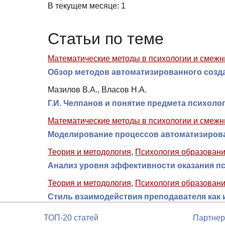
В текущем месяце: 1
Статьи по теме
Математические методы в психологии и смежн
Обзор методов автоматизированного созд
Мазилов В.А., Власов Н.А.
Г.И. Челпанов и понятие предмета психоло
Математические методы в психологии и смежн
Моделирование процессов автоматизиров
Теория и методология
,
Психология образован
Анализ уровня эффективности оказания п
Теория и методология
,
Психология образован
Стиль взаимодействия преподавателя как 
ТОП-20 статей
Партнер