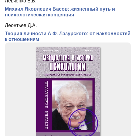
Левченко Е.В.
Михаил Яковлевич Басов: жизненный путь и
психологическая концепция
Леонтьев Д.А.
Теория личности А.Ф. Лазурского: от наклонностей
к отношениям