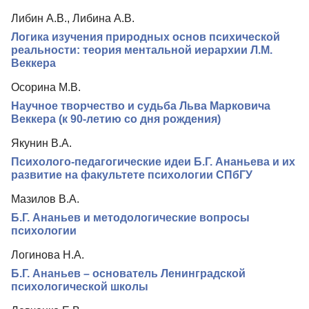
Подписка
Либин А.В., Либина А.В.
Контакты
Логика изучения природных основ психической
реальности: теория ментальной иерархии Л.М.
Веккера
Осорина М.В.
Научное творчество и судьба Льва Марковича
Веккера (к 90-летию со дня рождения)
Якунин В.А.
Психолого-педагогические идеи Б.Г. Ананьева и их
развитие на факультете психологии СПбГУ
Мазилов В.А.
Б.Г. Ананьев и методологические вопросы
психологии
Логинова Н.А.
Б.Г. Ананьев – основатель Ленинградской
психологической школы