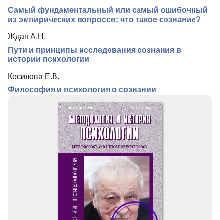
Подписка
Самый фундаментальный или самый ошибочный
Контакты
из эмпирических вопросов: что такое сознание?
Ждан А.Н.
Пути и принципы исследования сознания в
истории психологии
Косилова Е.В.
Философия и психология о сознании