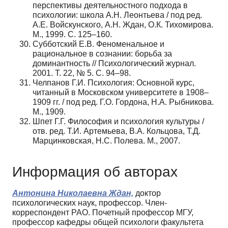
перспективы деятельностного подхода в
психологии: школа А.Н. Леонтьева / под ред.
А.Е. Войскунского, А.Н. Ждан, О.К. Тихомирова.
М., 1999. С. 125–160.
Субботский Е.В. Феноменальное и
рациональное в сознании: борьба за
доминантность // Психологический журнал.
2001. Т. 22, № 5. С. 94–98.
Челпанов Г.И. Психология: Основной курс,
читанный в Московском университете в 1908–
1909 гг. / под ред. Г.О. Гордона, Н.А. Рыбникова.
М., 1909.
Шпет Г.Г. Философия и психология культуры /
отв. ред. Т.И. Артемьева, В.А. Кольцова, Т.Д.
Марцинковская, Н.С. Полева. М., 2007.
Информация об авторах
Антонина Николаевна Ждан,
доктор
психологических наук, профессор. Член-
корреспондент РАО. Почетный профессор МГУ,
профессор кафедры общей психологи факультета