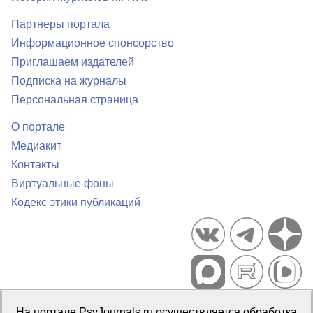
Партнеры портала
Информационное спонсорство
Приглашаем издателей
Подписка на журналы
Персональная страница
О портале
Медиакит
Контакты
Виртуальные фоны
Кодекс этики публикаций
Портал психологических изданий PsyJournals.ru, 2007–2026
На портале PsyJournals.ru осуществляется обработка