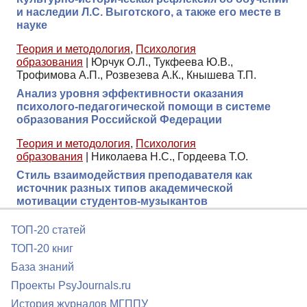
и наследии Л.С. Выготского, а также его месте в
науке
Теория и методология
,
Психология
образования
|
Юрчук О.Л., Тукфеева Ю.В.,
Трофимова А.П., Розвезева А.К., Кнышева Т.П.
Анализ уровня эффективности оказания
психолого-педагогической помощи в системе
образования Российской Федерации
Теория и методология
,
Психология
образования
|
Николаева Н.С., Гордеева Т.О.
Стиль взаимодействия преподавателя как
источник разных типов академической
мотивации студентов-музыкантов
ТОП-20 статей
ТОП-20 книг
База знаний
Проекты PsyJournals.ru
История журналов МГППУ