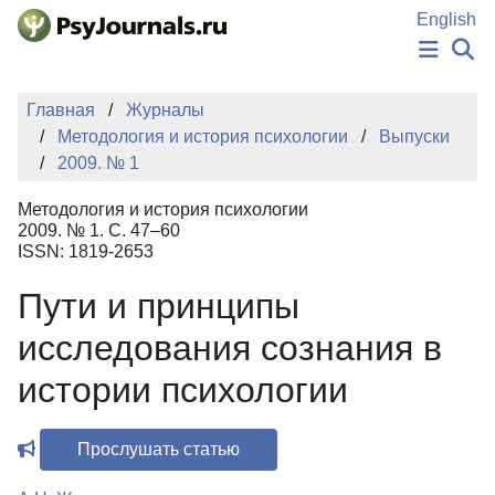
Перейти к основному содержанию
English
НОВОСТИ
Главная
Журналы
ИЗДАНИЯ
Методология и история психологии
Выпуски
АВТОРЫ
2009. № 1
ПОДАТЬ РУКОПИСЬ
БАЗА ЗНАНИЙ
Методология и история психологии
КЛЮЧЕВЫЕ СЛОВА
2009. № 1. С. 47–60
Регистрация
Вход
ISSN: 1819-2653
Пути и принципы
исследования сознания в
истории психологии
Прослушать статью