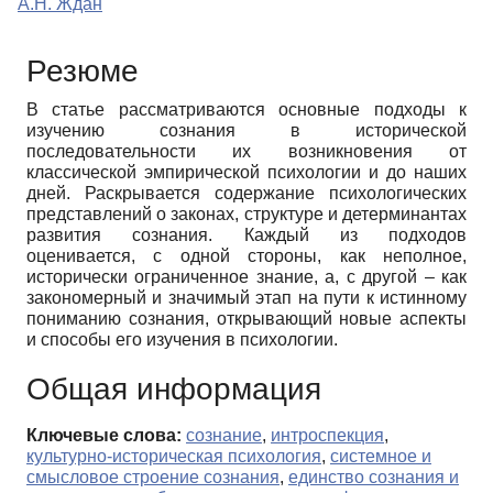
А.Н. Ждан
Резюме
В статье рассматриваются основные подходы к
изучению сознания в исторической
последовательности их возникновения от
классической эмпирической психологии и до наших
дней. Раскрывается содержание психологических
представлений о законах, структуре и детерминантах
развития сознания. Каждый из подходов
оценивается, с одной стороны, как неполное,
исторически ограниченное знание, а, с другой – как
закономерный и значимый этап на пути к истинному
пониманию сознания, открывающий новые аспекты
и способы его изучения в психологии.
Общая информация
Ключевые слова:
сознание
,
интроспекция
,
культурно-историческая психология
,
системное и
смысловое строение сознания
,
единство сознания и