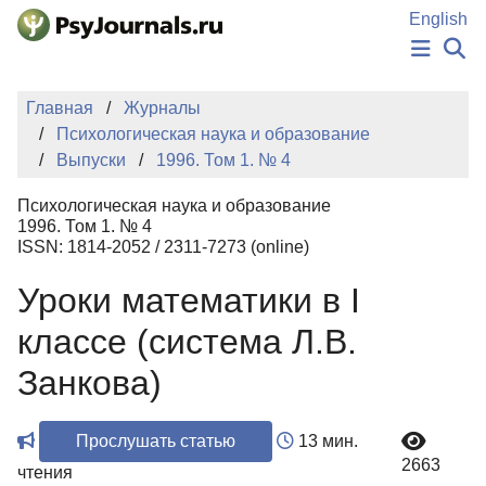
Перейти к основному содержанию
English
НОВОСТИ
Главная
Журналы
ИЗДАНИЯ
Психологическая наука и образование
АВТОРЫ
Выпуски
1996. Том 1. № 4
ПОДАТЬ РУКОПИСЬ
БАЗА ЗНАНИЙ
Психологическая наука и образование
КЛЮЧЕВЫЕ СЛОВА
1996. Том 1. № 4
Регистрация
Вход
ISSN: 1814-2052 / 2311-7273 (online)
Уроки математики в I
классе (система Л.В.
Занкова)
Прослушать статью
13 мин.
2663
чтения