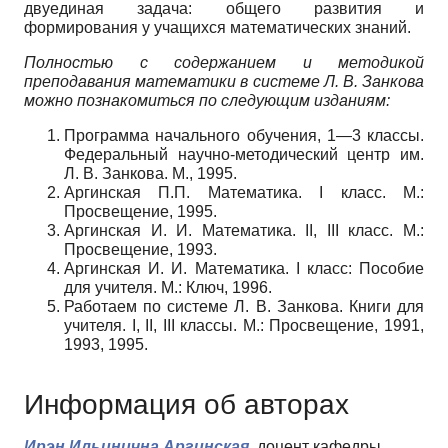
двуединая задача: общего развития и
формирования у учащихся математических знаний.
Полностью с содержанием и методикой
преподавания математики в системе Л. В. Занкова
можно познакомиться по следующим изданиям:
Программа начального обучения, 1—3 классы.
Федеральный научно-методический центр им.
Л. В. Занкова. М., 1995.
Аргинская П.П. Математика. I класс. М.:
Просвещение, 1995.
Аргинская И. И. Математика. II, III класс. М.:
Просвещение, 1993.
Аргинская И. И. Математика. I класс: Пособие
для учителя. М.: Ключ, 1996.
Работаем по системе Л. В. Занкова. Книги для
учителя. I, II, III классы. М.: Просвещение, 1991,
1993, 1995.
Информация об авторах
Ирэн Ильинична Аргинская,
доцент кафедры