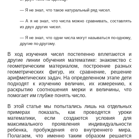
— Я не знал, что такое натуральный ряд чисел.
— А я не знал, что числа можно сравнивать, составлять
из двух других чисел.
— Я не знал, что одни числа могут называться по-одному,
другие по-другому.
В ход изучения чисел постепенно вплетаются и
другие линии обучения математике: знакомство с
геометрическим материалом, построение разных
геометрических фигур, их сравнение, решение
арифметических задач. На определенном этапе дети
подходят к изучению величин, их измерению, к
раскрытию соотношения мерки и величины, что
помогает им глубже понять число.
В этой статье мы попытались лишь на отдельных
примерах показать, как проводятся уроки
математики, если создаются условия для
максимального проявления индивидуальности
ребенка, пробуждения его внутреннего мира.
Полагаем, что именно таким образом решается