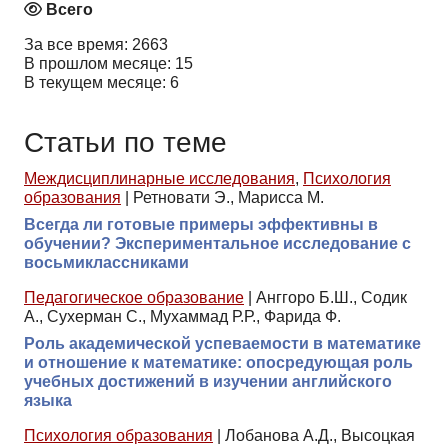
Всего
За все время: 2663
В прошлом месяце: 15
В текущем месяце: 6
Статьи по теме
Междисциплинарные исследования
,
Психология
образования
|
Ретновати Э., Марисса М.
Всегда ли готовые примеры эффективны в
обучении? Экспериментальное исследование с
восьмиклассниками
Педагогическое образование
|
Анггоро Б.Ш., Содик
А., Сухерман С., Мухаммад Р.Р., Фарида Ф.
Роль академической успеваемости в математике
и отношение к математике: опосредующая роль
учебных достижений в изучении английского
языка
Психология образования
|
Лобанова А.Д., Высоцкая