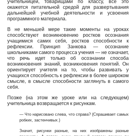
учительницей, товарищами по классу, все это
окажется питательной средой для развертывания
дальнейшей учебной деятельности и усвоения
программного материала.
В не меньшей мере такие моменты на уроках
способствуют возникновению ростков осознания
учащимися самих себя, ростков способности к
рефлексии. Принцип Занкова — осознание
школьниками самого процесса учения — не означает,
что речь идет только об осознании способа
возникновения знаний, возникновения понятий. Он
ориентирует учителя на то, чтобы развивать у
учащихся способность к рефлексии в более широком
смысле, в смысле способности заглянуть в самого
себя.
Позже (на этом же уроке или на следующем)
учительница возвращается к рисункам.
— Что нарисовано слева, что справа? (Спрашивает самых
робких, застенчивых.)
Значит, рисунки разные, на них изображены разные