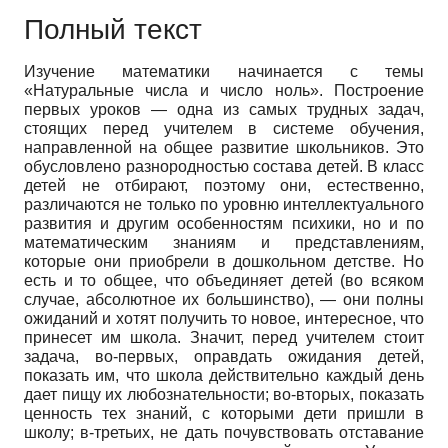
Полный текст
Изучение математики начинается с темы
«Натуральные числа и число ноль». Построение
первых уроков — одна из самых трудных задач,
стоящих перед учителем в системе обучения,
направленной на общее развитие школьников. Это
обусловлено разнородностью состава детей. В класс
детей не отбирают, поэтому они, естественно,
различаются не только по уровню интеллектуального
развития и другим особенностям психики, но и по
математическим знаниям и представлениям,
которые они приобрели в дошкольном детстве. Но
есть и то общее, что объединяет детей (во всяком
случае, абсолютное их большинство), — они полны
ожиданий и хотят получить то новое, интересное, что
принесет им школа. Значит, перед учителем стоит
задача, во-первых, оправдать ожидания детей,
показать им, что школа действительно каждый день
дает пищу их любознательности; во-вторых, показать
ценность тех знаний, с которыми дети пришли в
школу; в-третьих, не дать почувствовать отставание