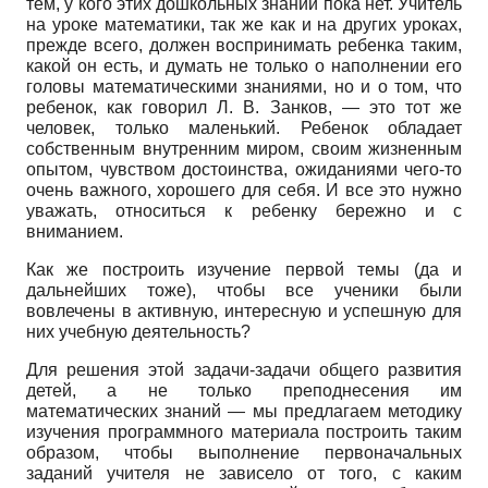
тем, у кого этих дошкольных знаний пока нет. Учитель
на уроке математики, так же как и на других уроках,
прежде всего, должен воспринимать ребенка таким,
какой он есть, и думать не только о наполнении его
головы математическими знаниями, но и о том, что
ребенок, как говорил Л. В. Занков, — это тот же
человек, только маленький. Ребенок обладает
собственным внутренним миром, своим жизненным
опытом, чувством достоинства, ожиданиями чего-то
очень важного, хорошего для себя. И все это нужно
уважать, относиться к ребенку бережно и с
вниманием.
Как же построить изучение первой темы (да и
дальнейших тоже), чтобы все ученики были
вовлечены в активную, интересную и успешную для
них учебную деятельность?
Для решения этой задачи-задачи общего развития
детей, а не только преподнесения им
математических знаний — мы предлагаем методику
изучения программного материала построить таким
образом, чтобы выполнение первоначальных
заданий учителя не зависело от того, с каким