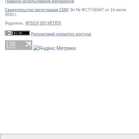
Правила использования материалов
Свидетельство регистрации СМИ
Эл № ФС77-66447 от 14 июля
2016 г.
Издатель:
ФГБОУ ВО МГППУ
Репозиторий открытого доступа