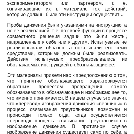
экспериментатором или партнером, т. е.
означивающие их в материале тех действий,
которые должны были эти инструкции осуществить.
Пробы движения были указаниями на инструкцию, а
не ее реализацией, т. е. по своей функции в процессе
совместного решения задачи это были жесты,
направленные к себе или к другим. Испытуемые не
реализовывали образец, а показывали его теми
средствами, которыми должны были реализовать.
Действия испытуемых преобразовывались из
обозначаемых инструкцией в обозначающие ее.
Эти материалы привели нас к предположению о том,
что принятие обозначающего характеризуется
обратным процессом превращения самого
обозначаемого в обозначающее и изображающее то,
что именно принимается. В нашем случае это значит,
что «перевод» изображения движения «вершины» в
процесс связывания треугольников возможен и
происходит только тогда, когда осуществляется
«перевод» процесса связывания треугольников в
изображение движения. В противном случае
изображение движения существует само по себе, а