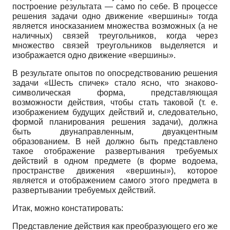
построение результата — само по себе. В процессе
решения задачи одно движение «вершины» тогда
является иносказанием множества возможных (а не
наличных) связей треугольников, когда через
множество связей треугольников выделяется и
изображается одно движение «вершины».
В результате опытов по опосредствованию решения
задачи «Шесть спичек» стало ясно, что знаково-
символическая форма, представляющая
возможности действия, чтобы стать таковой (т. е.
изображением будущих действий и, следовательно,
формой планирования решения задачи), должна
быть двунаправленным, двуакцентным
образованием. В ней должно быть представлено
такое отображение развертывания требуемых
действий в одном предмете (в форме водоема,
пространстве движения «вершины»), которое
является и отображением самого этого предмета в
развертывании требуемых действий.
Итак, можно констатировать:
Представление действия как преобразующего его же