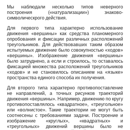
Мы наблюдали несколько типов неверного
построения («натурализации») знаково-
символическрого действия.
Для первого типа характерно использование
движения «вершины» как средства планомерного
опробования и фиксации различных расположений
треугольников. Для действовавших таким образом
испытуемых движение было совокупностью «ходов»
«вершины». Изображение движения «вершины»
было затруднено, а если и строилось, то оставалось
фиксацией множества расположений треугольников
«ходов» и не становилось описанием на «языке»
пространства единого способа их получения.
Для второго типа характерно противопоставление
не направлений, а точных рисунков траекторий
движения «вершины». Например, движению по кругу
противопоставлялось «квадратное», «треугольное»
или «волнистое». Такие траектории не могут быть
соотнесены с требованиями задачи. Построение и
изображение «круглых», «квадратных» и
«треугольных» движений вершины было не