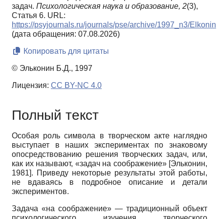
задач.
Психологическая наука и образование,
2
(3),
Статья 6. URL:
https://psyjournals.ru/journals/pse/archive/1997_n3/Elkonin
(дата обращения: 07.08.2026)
Копировать для цитаты
© Эльконин Б.Д., 1997
Лицензия:
CC BY-NC 4.0
Полный текст
Особая роль символа в творческом акте наглядно
выступает в наших экспериментах по знаковому
опосредствованию решения творческих задач, или,
как их называют, «задач на соображение»
[
Эльконин,
1981
]
. Приведу некоторые результаты этой работы,
не вдаваясь в подробное описание и детали
экспериментов.
Задача «на соображение» — традиционный объект
психологического изучения творческого