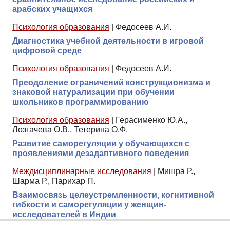
арабских учащихся
Психология образования
|
Федосеев А.И.
Диагностика учебной деятельности в игровой
цифровой среде
Психология образования
|
Федосеев А.И.
Преодоление ограничений конструкционизма и
знаковой натурализации при обучении
школьников программированию
Психология образования
|
Герасименко Ю.А.,
Лозгачева О.В., Тетерина О.Ф.
Развитие саморегуляции у обучающихся с
проявлениями дезадаптивного поведения
Междисциплинарные исследования
|
Мишра Р.,
Шарма Р., Парихар П.
Взаимосвязь целеустремленности, когнитивной
гибкости и саморегуляции у женщин-
исследователей в Индии