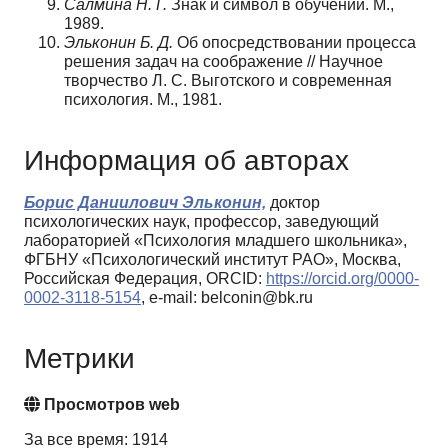
Салмина Н. Г.
Знак и символ в обучении. М.,
1989.
Эльконин Б. Д.
Об опосредствовании процесса
решения задач на соображение // Научное
творчество Л. С. Выготского и современная
психология. М., 1981.
Информация об авторах
Борис Даниилович Эльконин,
доктор
психологических наук, профессор, заведующий
лабораторией «Психология младшего школьника»,
ФГБНУ «Психологический институт РАО», Москва,
Российская Федерация, ORCID:
https://orcid.org/0000-
0002-3118-5154
, e-mail: belconin@bk.ru
Метрики
Просмотров web
За все время: 1914