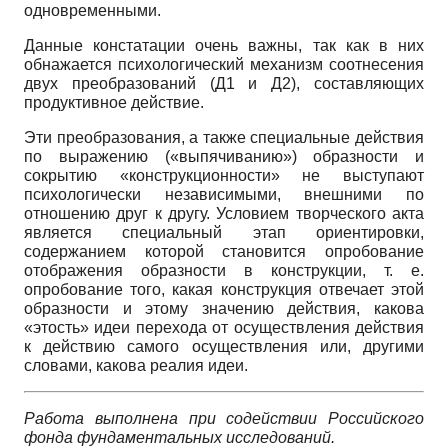
одновременными.
Данные констатации очень важны, так как в них
обнажается психологический механизм соотнесения
двух преобразований (Д1 и Д2), составляющих
продуктивное действие.
Эти преобразования, а также специальные действия
по выражению («выпячиванию») образности и
сокрытию «конструкционности» не выступают
психологически независимыми, внешними по
отношению друг к другу. Условием творческого акта
является специальный этап ориентировки,
содержанием которой становится опробование
отображения образности в конструкции, т. е.
опробование того, какая конструкция отвечает этой
образности и этому значению действия, какова
«этость» идеи перехода от осуществления действия
к действию самого осуществления или, другими
словами, какова реалия идеи.
Работа выполнена при содействии Российского
фонда фундаментальных исследований.