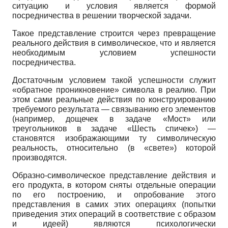
ситуацию и условия является формой
посредничества в решении творческой задачи.
Такое представление строится через превращение
реального действия в символическое, что и является
необходимым условием успешности
посредничества.
Достаточным условием такой успешности служит
«обратное проникновение» символа в реалию. При
этом сами реальные действия по конструированию
требуемого результата — связыванию его элементов
(например, дощечек в задаче «Мост» или
треугольников в задаче «Шесть спичек») —
становятся изображающими ту символическую
реальность, относительно (в «свете») которой
производятся.
Образно-символическое представление действия и
его продукта, в котором сняты отдельные операции
по его построению, и опробование этого
представления в самих этих операциях (попытки
приведения этих операций в соответствие с образом
и идеей) являются психологически