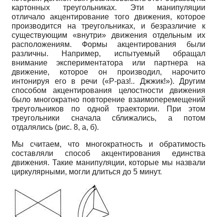
картонных треугольниках. Эти манипуляции
отличало акцентирование того движения, которое
производится на треугольниках, и безразличие к
существующим «внутри» движения отдельным их
расположениям. Формы акцентирования были
различны. Например, испытуемый обращал
внимание экспериментатора или партнера на
движение, которое он производил, нарочито
интонируя его в речи («Р-раз!.. Джжик!»). Другим
способом акцентирования целостности движения
было многократно повторение взаимоперемещений
треугольников по одной траектории. При этом
треугольники сначала сближались, а потом
отдалялись (рис. 8, а, б).
Мы считаем, что многократность и обратимость
составляли способ
акцентирования единства
движения. Такие манипуляции, которые мы назвали
циркулярными, могли длиться до 5 минут.