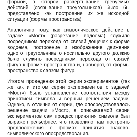
формой, в которой развертывание требуемых
действий (связывание треугольников) было бы
представлено как построение их же исходной
ситуации (формы пространства).
Аналогично тому, как символическое действие в
задаче «Мост» (разрезание водоема) служило
посредником перехода от связей дощечек к форме
водоема, построение и изображение движения
одного треугольника относительно другого должно
было служить посредником перехода от связей
фигур к форме пространства и, наоборот, от формы
пространства к связям фигур.
Итогом проведения этой серии экспериментов (так
же как и итогом серии экспериментов с задачей
«Мост») было установление соответствия между
принятием символа и верным решением задачи.
Однако, в отличие от серии, где опосредствовалось
решение задачи «Мост», в описываемой серии
экспериментов сам процесс принятия символа был
выражен рельефнее, что позволило нам построить
предположения о формах принятия знаково-
символического опосредствования.