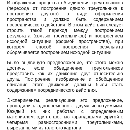
Изображение процесса объединения треугольников
(перехода от построения одного треугольника к
построению другого) в виде оформления
пространства и должно быть содержанием
посреднического действия. В этом действии следует
строить такой переход между построением
результата (связью треугольников) и построением
исходной ситуации (формой пространства), при
котором способ построения результата
оборачивается построением исходной ситуации.
Было выдвинуто предположение, что этого можно
достичь, если объединение треугольников
представить как их движение друг относительно
друга. Построение, изображение и обобщенное
описание этого движения должны были стать
содержанием посреднического действия.
Эксперименты, реализующие это предложение,
проводились одновременно с двумя испытуемыми.
Каждый из них работал с определенным
материалом: один с шестью карандашами, другой с
четырьмя равносторонними треугольниками,
вырезанными из толстого картона.