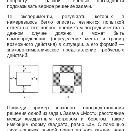
попросту, с разной степенью наглядности
подсказывать верное решение задачи.
Те эксперименты, результаты которых я
намереваюсь бегло описать, являются попыткой
ответа на этот вопрос: предметом посредничества в
данном случае должно и может быть
самоопределение (определение места и границ
возможного действия) в ситуации, а его формой —
знаково-символическое представление требуемых
действий.
Приведу пример знакового опосредствования
решения одной из задач. Задача «Мост»: расстояние
между квадратным островом и берегом, также
имеющим форму квадрата, равно «а». С помощью
двух дощечек длиной ровно по «а» каждая надо