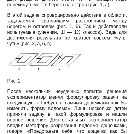
перекинуть мост с берега на остров (рис. 1, а).
В этой задаче спровоцировано действие в области,
задаваемой кратчайшим расстоянием между
берегом и островом (рис. 1, 6). Так и действовали
испытуемые (ученики. Ш — 1Х классов). Ведь для
достижения результата не хватает совсем «чуть-
чуть» (рис. 2, а, б, в).
Рис. 2
После нескольких неудачных попыток решения
экспериментатор менял формулировку задачи на
следующую: «Требуется самими дощечками как бы
изменить форму водоема». Лишь несколько детей
приняли задачу в такой формулировке и нашли
верное решение. Для остальных экспериментатор
вводил метафору разрезания водоема дощечками,
говоря: «Представьте себе, что дощечки как бы