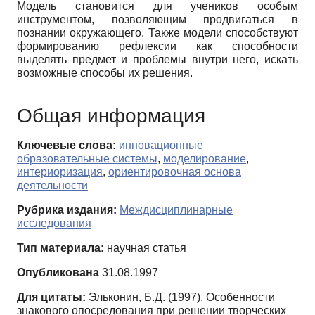
Модель становится для учеников особым
инструментом, позволяющим продвигаться в
познании окружающего. Также модели способствуют
формированию рефлексии как способности
выделять предмет и проблемы внутри него, искать
возможные способы их решения.
Общая информация
Ключевые слова:
инновационные
образовательные системы
,
моделирование
,
интериоризация
,
ориентировочная основа
деятельности
Рубрика издания:
Междисциплинарные
исследования
Тип материала:
научная статья
Опубликована
31.08.1997
Для цитаты:
Эльконин, Б.Д. (1997). Особенности
знакового опосредования при решении творческих