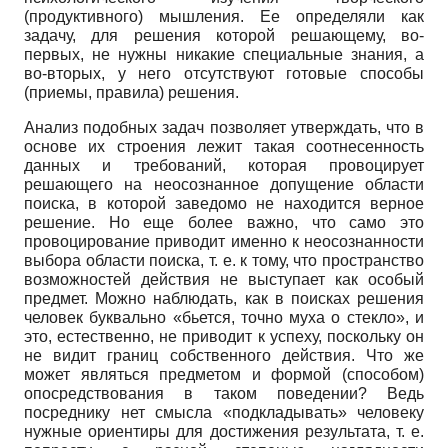
(продуктивного) мышления. Ее определяли как
задачу, для решения которой решающему, во-
первых, не нужны никакие специальные знания, а
во-вторых, у него отсутствуют готовые способы
(приемы, правила) решения.
Анализ подобных задач позволяет утверждать, что в
основе их строения лежит такая соотнесенность
данных и требований, которая провоцирует
решающего на неосознанное допущение области
поиска, в которой заведомо не находится верное
решение. Но еще более важно, что само это
провоцирование приводит именно к неосознанности
выбора области поиска, т. е. к тому, что пространство
возможностей действия не выступает как особый
предмет. Можно наблюдать, как в поисках решения
человек буквально «бьется, точно муха о стекло», и
это, естественно, не приводит к успеху, поскольку он
не видит границ собственного действия. Что же
может являться предметом и формой (способом)
опосредствования в таком поведении? Ведь
посреднику нет смысла «подкладывать» человеку
нужные ориентиры для достижения результата, т. е.