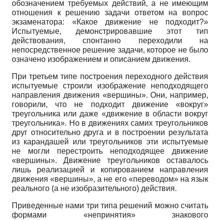
обозначением требуемых действий, а не имеющим
отношения к решению задачи ответом на вопрос
экзаменатора: «Какое движение не подходит?»
Испытуемые, демонстрировавшие этот тип
действования, спонтанно переходили на
непосредственное решение задачи, которое не было
означено изображением и описанием движения.
При третьем типе построения переходного действия
испытуемые строили изображение неподходящего
направления движения «вершины». Они, например,
говорили, что не подходит движение «вокруг»
треугольника или даже «движение в области вокруг
треугольника». Но в движениях самих треугольников
друг относительно друга и в построении результата
из карандашей или треугольников эти испытуемые
не могли перестроить неподходящее движение
«вершины». Движение треугольников оставалось
лишь реализацией и копированием направления
движения «вершины», а не его «переводом» на язык
реального (а не изобразительного) действия.
Приведенные нами три типа решений можно считать
формами «непринятия» знакового