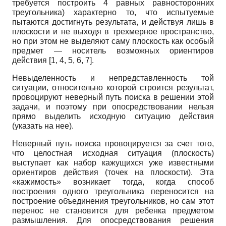
требуется построить 4 равных равносторонних
треугольника) характерно то, что испытуемые
пытаются достигнуть результата, и действуя лишь в
плоскости и не выходя в трехмерное пространство,
но при этом не выделяют саму плоскость как особый
предмет — носитель возможных ориентиров
действия [1, 4, 5, 6, 7].
Невыделенность и непредставленность той
ситуации, относительно которой строится результат,
провоцируют неверный путь поиска в решении этой
задачи, и поэтому при опосредствовании нельзя
прямо выделить исходную ситуацию действия
(указать на нее).
Неверный путь поиска провоцируется за счет того,
что целостная исходная ситуация (плоскость)
выступает как набор кажущихся уже известными
ориентиров действия (точек на плоскости). Эта
«кажимость» возникает тогда, когда способ
построения одного треугольника переносится на
построение объединения треугольников, но сам этот
перенос не становится для ребенка предметом
размышления. Для опосредствования решения