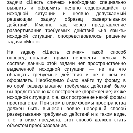
задачи «Шесть спичек» необходимо специально
выявить и оформить неявно содержащийся в
исходной ситуации и неявно допускаемый
решающим задачу образец развертывания
действий. Именно так, через представление
развертывания требуемых действий «на языке»
исходной ситуации, опосредствовалось решение
задачи «Мост».
На задачу «Шесть спичек» такой способ
опосредствования прямо перенести нельзя. В
составе данных этой задачи нет пространственно
выделенной исходной ситуации — не на что
обращать требуемые действия и не в чем их
оформлять. Необходимо было найти ту форму, в
которой развертывание требуемых действий было
бы представлено как построение (порождение) их же
исходной ситуации, т. е. как построение некой формы
пространства. При этом в виде формы пространства
должен быть вынесен вовне неверный способ
развертывания требуемых действий и в таком виде,
т. е. в виде предмета, этот способ должен стать
объектом преобразования.