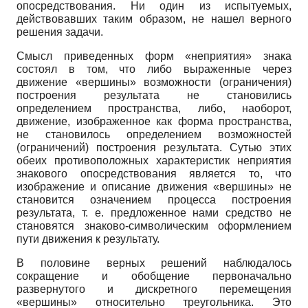
опосредствования. Ни один из испытуемых,
действовавших таким образом, не нашел верного
решения задачи.
Смысл приведенных форм «неприятия» знака
состоял в том, что либо выраженные через
движение «вершины» возможности (ограничения)
построения результата не становились
определением пространства, либо, наоборот,
движение, изображенное как форма пространства,
не становилось определением возможностей
(ограничений) построения результата. Сутью этих
обеих противоположных характеристик неприятия
знакового опосредствования является то, что
изображение и описание движения «вершины» не
становится означением процесса построения
результата, т. е. предложенное нами средство не
становятся знаково-символическим оформлением
пути движения к результату.
В половине верных решений наблюдалось
сокращение и обобщение первоначально
развернутого и дискретного перемещения
«вершины» относительно треугольника. Это