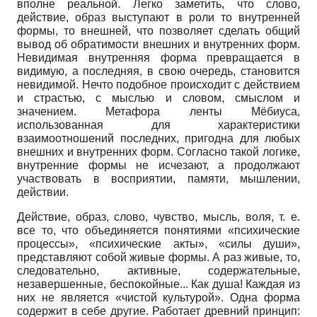
вполне реальной. Легко заметить, что слово,
действие, образ выступают в роли то внутренней
формы, то внешней, что позволяет сделать общий
вывод об обратимости внешних и внутренних форм.
Невидимая внутренняя форма превращается в
видимую, а последняя, в свою очередь, становится
невидимой. Нечто подобное происходит с действием
и страстью, с мыслью и словом, смыслом и
значением. Метафора ленты Мёбиуса,
использованная для характеристики
взаимоотношений последних, пригодна для любых
внешних и внутренних форм. Согласно такой логике,
внутренние формы не исчезают, а продолжают
участвовать в восприятии, памяти, мышлении,
действии.
Действие, образ, слово, чувство, мысль, воля, т. е.
все то, что объединяется понятиями «психические
процессы», «психические акты», «силы души»,
представляют собой живые формы. А раз живые, то,
следовательно, активные, содержательные,
незавершенные, беспокойные... Как душа! Каждая из
них не является «чистой культурой». Одна форма
содержит в себе другие. Работает древний принцип: