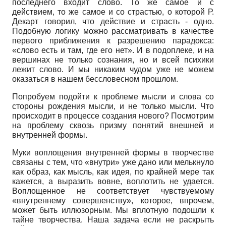
последнего входит слово. То же самое и с
действием, то же самое и со страстью, о которой Р.
Декарт говорил, что действие и страсть - одно.
Подобную логику можно рассматривать в качестве
первого приближения к разрешению парадокса:
«слово есть и там, где его нет». И в подоплеке, и на
вершинах не только сознания, но и всей психики
лежит слово. И мы никаким чудом уже не можем
оказаться в нашем бессловесном прошлом.
Попробуем подойти к проблеме мысли и слова со
стороны рождения мысли, и не только мысли. Что
происходит в процессе создания нового? Посмотрим
на проблему сквозь призму понятий внешней и
внутренней формы.
Муки воплощения внутренней формы в творчестве
связаны с тем, что «внутри» уже дано или мелькнуло
как образ, как мысль, как идея, по крайней мере так
кажется, а выразить вовне, воплотить не удается.
Воплощенное не соответствует чувствуемому
«внутреннему совершенству», которое, впрочем,
может быть иллюзорным. Мы вплотную подошли к
тайне творчества. Наша задача если не раскрыть