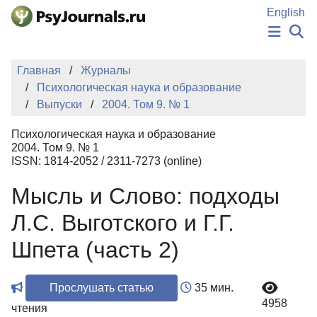
Перейти к основному содержанию
English
НОВОСТИ
Главная
Журналы
ИЗДАНИЯ
Психологическая наука и образование
АВТОРЫ
Выпуски
2004. Том 9. № 1
ПОДАТЬ РУКОПИСЬ
БАЗА ЗНАНИЙ
Психологическая наука и образование
КЛЮЧЕВЫЕ СЛОВА
2004. Том 9. № 1
Регистрация
Вход
ISSN: 1814-2052 / 2311-7273 (online)
Мысль и Слово: подходы
Л.С. Выготского и Г.Г.
Шпета (часть 2)
Прослушать статью
35 мин.
4958
чтения