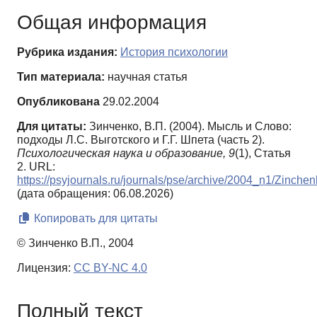
Общая информация
Рубрика издания:
История психологии
Тип материала:
научная статья
Опубликована
29.02.2004
Для цитаты:
Зинченко, В.П. (2004). Мысль и Слово:
подходы Л.С. Выготского и Г.Г. Шпета (часть 2).
Психологическая наука и образование,
9
(1), Статья
2. URL:
https://psyjournals.ru/journals/pse/archive/2004_n1/Zinche
(дата обращения: 06.08.2026)
Копировать для цитаты
© Зинченко В.П., 2004
Лицензия:
CC BY-NC 4.0
Полный текст