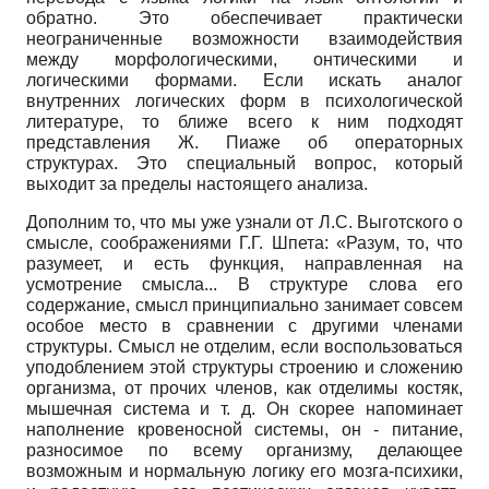
обратно. Это обеспечивает практически
неограниченные возможности взаимодействия
между морфологическими, онтическими и
логическими формами. Если искать аналог
внутренних логических форм в психологической
литературе, то ближе всего к ним подходят
представления Ж. Пиаже об операторных
структурах. Это специальный вопрос, который
выходит за пределы настоящего анализа.
Дополним то, что мы уже узнали от Л.С. Выготского о
смысле, соображениями Г.Г. Шпета: «Разум, то, что
разумеет, и есть функция, направленная на
усмотрение смысла... В структуре слова его
содержание, смысл принципиально занимает совсем
особое место в сравнении с другими членами
структуры. Смысл не отделим, если воспользоваться
уподоблением этой структуры строению и сложению
организма, от прочих членов, как отделимы костяк,
мышечная система и т. д. Он скорее напоминает
наполнение кровеносной системы, он - питание,
разносимое по всему организму, делающее
возможным и нормальную логику его мозга-психики,