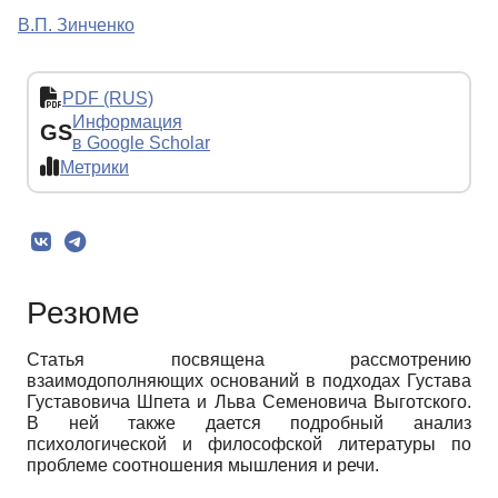
В.П. Зинченко
PDF (RUS)
Информация
GS
в Google Scholar
Метрики
Резюме
Статья посвящена рассмотрению
взаимодополняющих оснований в подходах Густава
Густавовича Шпета и Льва Семеновича Выготского.
В ней также дается подробный анализ
психологической и философской литературы по
проблеме соотношения мышления и речи.