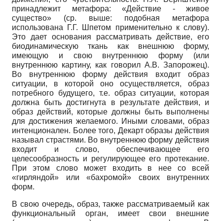
принадлежит метафора: «Действие - живое
существо» (ср. выше: подобная метафора
использована Г.Г. Шпетом применительно к слову).
Это дает основания рассматривать действие, его
биодинамическую ткань как внешнюю форму,
имеющую и свою внутреннюю форму (или
внутреннюю картину, как говорил А.В. Запорожец).
Во внутреннюю форму действия входит образ
ситуации, в которой оно осуществляется, образ
потребного будущего, т.е. образ ситуации, которая
должна быть достигнута в результате действия, и
образ действий, которые должны быть выполнены
для достижения желаемого. Иными словами, образ
интенционален. Более того, Декарт образы действия
называл страстями. Во внутреннюю форму действия
входит и слово, обеспечивающее его
целесообразность и регулирующее его протекание.
При этом слово может входить в нее со всей
«гирляндой» или «бахромой» своих внутренних
форм.
В свою очередь, образ, также рассматриваемый как
функциональный орган, имеет свои внешние