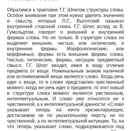
Обратимся к трактовке Г.Г. Шпетом структуры слова.
Особое внимание при этом нужно уделить значению
и смыслу, которые Л.С. Выготский называл
внутренней стороной слова. Г.Г. Шпет, вслед за В.
Гумольдтом, говорит о внешней и внутренней
формах слова. Но не только. В структуре слова он
выделяет внешние, чистые, или онтические, и
внутренние формы. Морфологические, или
морфемные, формы есть внешние формы слова.
Чистые, онтические, формы, несущие предметный
смысл, Г.Г. Шпет вводит, имея в виду отличие
предмета от вещи. Номинальным знаком наличной
или вспоминаемой вещи является слово. Когда речь
идет о вещи, то в слове представлен чувственный
момент; когда же речь идет о предмете, то этот новый
в структуре слова момент является умственным,
интеллектуальным. И слово уже относится не к
чувственной, а к интеллектуальной данности: «Слово
указывает теперь на нечто презентирующее,
достигаемое не по указательному персту, не по
чувственной, а по интеллектуальной интуиции. То, на
что теперь указывает слово, подразумевается под