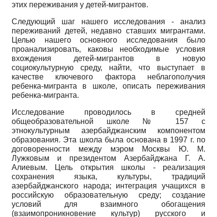
этих переживания у детей-мигрантов.
Следующий шаг нашего исследования - анализ
переживаний детей, недавно ставших мигрантами.
Целью нашего основного исследования было
проанализировать, каковы необходимые условия
вхождения детей-мигрантов в новую
социокультурную среду, найти, что выступает в
качестве ключевого фактора неблагополучия
ребенка-мигранта в школе, описать переживания
ребенка-мигранта.
Исследование проводилось в средней
общеобразовательной школе № 157 с
этнокультурным азербайджанским компонентом
образования. Эта школа была основана в 1997 г. по
договоренности между мэром Москвы Ю. М.
Лужковым и президентом Азербайджана Г. А.
Алиевым. Цель открытия школы - реализация
сохранения языка, культуры, традиций
азербайджанского народа; интеграция учащихся в
российскую образовательную среду; создание
условий для взаимного обогащения
(взаимопроникновение культур) русского и