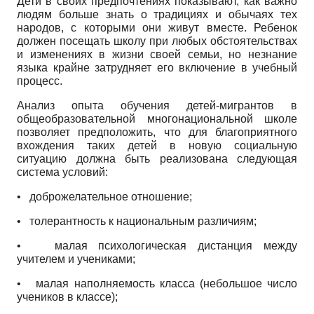
Дети в своих предпочтениях показывают, как важно
людям больше знать о традициях и обычаях тех
народов, с которыми они живут вместе. Ребенок
должен посещать школу при любых обстоятельствах
и изменениях в жизни своей семьи, но незнание
языка крайне затрудняет его включение в учебный
процесс.
Анализ опыта обучения детей-мигрантов в
общеобразовательной многонациональной школе
позволяет предположить, что для благоприятного
вхождения таких детей в новую социальную
ситуацию должна быть реализована следующая
система условий:
•
доброжелательное отношение;
•
толерантность к национальным различиям;
•
малая психологическая дистанция между
учителем и учениками;
•
малая наполняемость класса (небольшое число
учеников в классе);