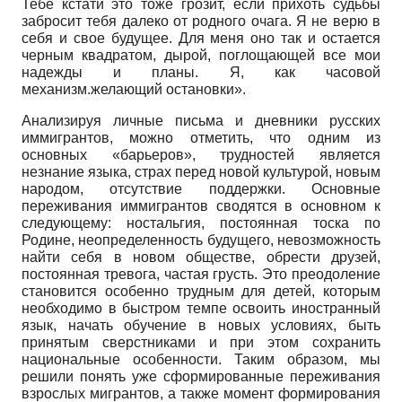
Тебе кстати это тоже грозит, если прихоть судьбы
забросит тебя далеко от родного очага. Я не верю в
себя и свое будущее. Для меня оно так и остается
черным квадратом, дырой, поглощающей все мои
надежды и планы. Я, как часовой
механизм.желающий остановки».
Анализируя личные письма и дневники русских
иммигрантов, можно отметить, что одним из
основных «барьеров», трудностей является
незнание языка, страх перед новой культурой, новым
народом, отсутствие поддержки. Основные
переживания иммигрантов сводятся в основном к
следующему: ностальгия, постоянная тоска по
Родине, неопределенность будущего, невозможность
найти себя в новом обществе, обрести друзей,
постоянная тревога, частая грусть. Это преодоление
становится особенно трудным для детей, которым
необходимо в быстром темпе освоить иностранный
язык, начать обучение в новых условиях, быть
принятым сверстниками и при этом сохранить
национальные особенности. Таким образом, мы
решили понять уже сформированные переживания
взрослых мигрантов, а также момент формирования