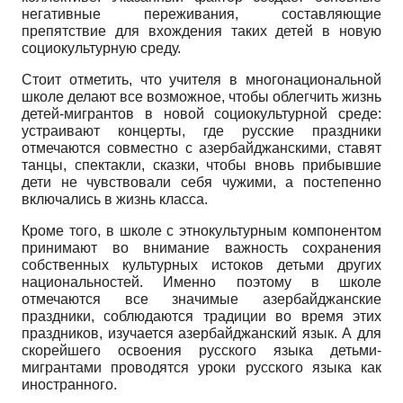
негативные переживания, составляющие
препятствие для вхождения таких детей в новую
социокультурную среду.
Стоит отметить, что учителя в многонациональной
школе делают все возможное, чтобы облегчить жизнь
детей-мигрантов в новой социокультурной среде:
устраивают концерты, где русские праздники
отмечаются совместно с азербайджанскими, ставят
танцы, спектакли, сказки, чтобы вновь прибывшие
дети не чувствовали себя чужими, а постепенно
включались в жизнь класса.
Кроме того, в школе с этнокультурным компонентом
принимают во внимание важность сохранения
собственных культурных истоков детьми других
национальностей. Именно поэтому в школе
отмечаются все значимые азербайджанские
праздники, соблюдаются традиции во время этих
праздников, изучается азербайджанский язык. А для
скорейшего освоения русского языка детьми-
мигрантами проводятся уроки русского языка как
иностранного.