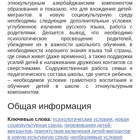
этнокультурным азербайджанским компонентом
образования и показало, что для вхождения детей-
мигрантов в новую социокультурную среду
необходимы следующие дополнительные условия:
углубленное изучение русского языка, работа с
родителями. Делается вывод, что необходимо
психологическое просвещение родителей,
убеждение их в важности школьного обучения, в
необходимости хорошего знания языка той страны,
где семья живет (даже временно), а также поддержки
усилий детей в налаживании дружеских контактов со
сверстниками. Содружественная работа семьи и
педагогического состава школы, где учится ребенок,
– необходимое условие грамотного воспитания и
обучения детей в школе с этнокультурным
компонентом.
Общая информация
Ключевые слова:
психологические условия
,
новая
социокультурная среда
,
переживания детей-
мигрантов
,
препятствия включения детей-мигрантов
в новую культурную среду
,
необходимые условия