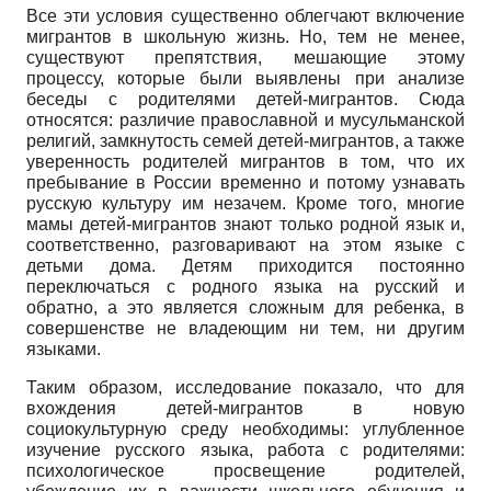
Все эти условия существенно облегчают включение
мигрантов в школьную жизнь. Но, тем не менее,
существуют препятствия, мешающие этому
процессу, которые были выявлены при анализе
беседы с родителями детей-мигрантов. Сюда
относятся: различие православной и мусульманской
религий, замкнутость семей детей-мигрантов, а также
уверенность родителей мигрантов в том, что их
пребывание в России временно и потому узнавать
русскую культуру им незачем. Кроме того, многие
мамы детей-мигрантов знают только родной язык и,
соответственно, разговаривают на этом языке с
детьми дома. Детям приходится постоянно
переключаться с родного языка на русский и
обратно, а это является сложным для ребенка, в
совершенстве не владеющим ни тем, ни другим
языками.
Таким образом, исследование показало, что для
вхождения детей-мигрантов в новую
социокультурную среду необходимы: углубленное
изучение русского языка, работа с родителями:
психологическое просвещение родителей,