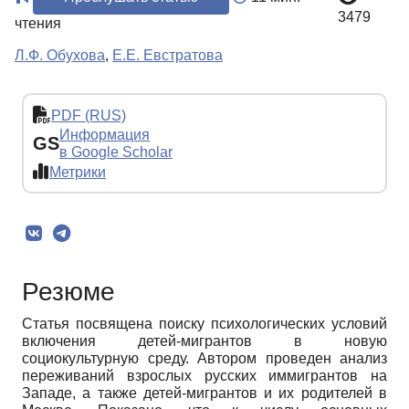
3479
чтения
Л.Ф. Обухова
,
Е.Е. Евстратова
PDF (RUS)
Информация
GS
в Google Scholar
Метрики
Резюме
Статья посвящена поиску психологических условий
включения детей-мигрантов в новую
социокультурную среду. Автором проведен анализ
переживаний взрослых русских иммигрантов на
Западе, а также детей-мигрантов и их родителей в