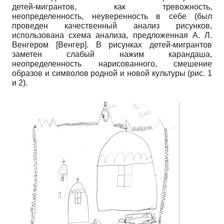
детей-мигрантов, как тревожность,
неопределенность, неуверенность в себе (был
проведен качественный анализ рисунков,
использована схема анализа, предложенная А. Л.
Венге­ром
[
Венгер
]
. В рисунках детей-мигрантов
заметен слабый нажим карандаша,
неопределенность нарисованного, смешение
образов и символов родной и новой культуры (рис. 1
и 2).