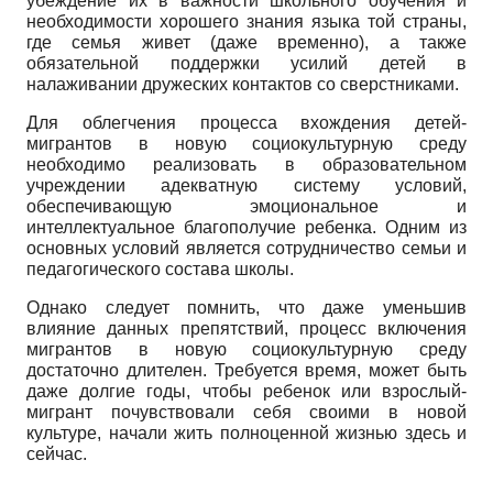
убеждение их в важности школьного обучения и
необходимости хорошего знания языка той страны,
где семья живет (даже временно), а также
обязательной поддержки усилий детей в
налаживании дружеских контактов со сверстниками.
Для облегчения процесса вхождения детей-
мигрантов в новую социокультурную среду
необходимо реализовать в образовательном
учреждении адекватную систему условий,
обеспечивающую эмоциональное и
интеллектуальное благополучие ребенка. Одним из
основных условий является сотрудничество семьи и
педагогического состава школы.
Однако следует помнить, что даже уменьшив
влияние данных препятствий, процесс включения
мигрантов в новую социокультурную среду
достаточно длителен. Требуется время, может быть
даже долгие годы, чтобы ребенок или взрослый-
мигрант почувствовали себя своими в новой
культуре, начали жить полноценной жизнью здесь и
сейчас.