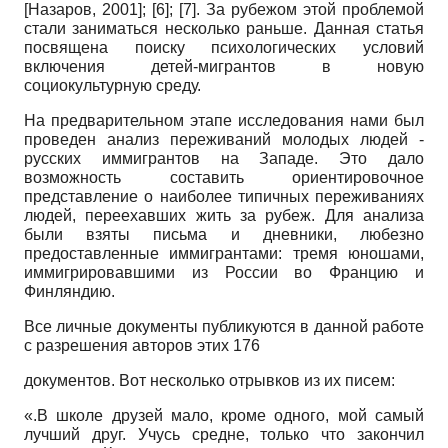
[
Назаров, 2001
]
;
[6]
;
[7]
. За рубежом этой проблемой
стали заниматься несколько раньше. Данная статья
посвящена поиску психологических условий
включения детей-мигрантов в новую
социокультурную среду.
На предварительном этапе исследования нами был
проведен анализ переживаний молодых людей -
русских иммигрантов на Западе. Это дало
возможность составить ориентировочное
представление о наиболее типичных переживаниях
людей, переехавших жить за рубеж. Для анализа
были взяты письма и дневники, любезно
предоставленные иммигрантами: тремя юношами,
иммигрировавшими из России во Францию и
Финляндию.
Все личные документы публикуются в данной работе
с разрешения авторов этих 176
документов. Вот несколько отрывков из их писем:
«.В школе друзей мало, кроме одного, мой самый
лучший друг. Учусь средне, только что закончил