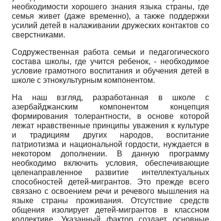
необходимости хорошего знания языка страны, где
семья живет (даже временно), а также поддержки
усилий детей в налаживании дружеских контактов со
сверстниками.
Содружественная работа семьи и педагогического
состава школы, где учится ребенок, - необходимое
условие грамотного воспитания и обучения детей в
школе с этнокультурным компонентом.
На наш взгляд, разработанная в школе с
азербайджанским компонентом концепция
формирования толерантности, в основе которой
лежат нравственные принципы уважения к культуре
и традициям других народов, воспитание
патриотизма и национальной гордости, нуждается в
некотором дополнении. В данную программу
необходимо включить условия, обеспечивающие
целенаправленное развитие интеллектуальных
способностей детей-мигрантов. Это прежде всего
связано с освоением речи и речевого мышления на
языке страны проживания. Отсутствие средств
общения изолирует детей-мигрантов в классном
коллективе. Указанный фактор создает основные