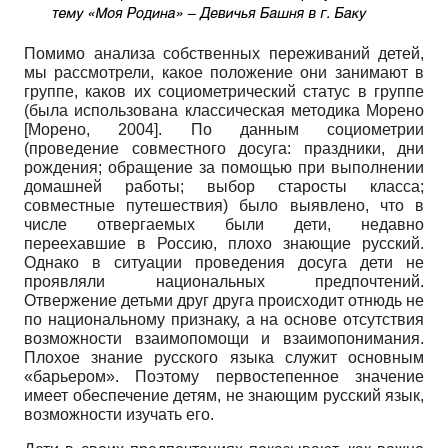
Помимо анализа собственных переживаний детей,
мы рассмотрели, какое положение они занимают в
группе, каков их со­циометрический статус в группе
(была использована классическая методика Морено
[
Морено, 2004
]
. По данным социометрии
(проведение совместного досуга: праздники, дни
рождения; обращение за помощью при выполнении
домашней работы; выбор старосты класса;
совместные путешествия) было выявлено, что в
числе отвергаемых были дети, недавно
переехавшие в Россию, плохо знающие русский.
Однако в ситуации проведения досуга дети не
проявляли национальных предпочтений.
Отвержение детьми друг друга происходит отнюдь не
по национальному признаку, а на основе отсутствия
возможности взаимопомощи и взаимопонимания.
Плохое знание русского языка служит основным
«барьером». Поэтому первостепенное значение
имеет обеспечение детям, не знающим русский язык,
возможности изучать его.