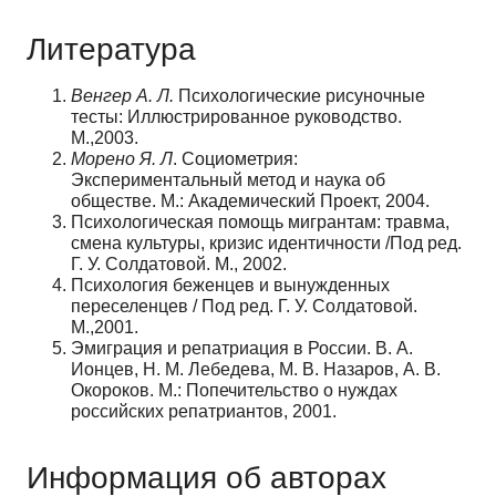
Литература
Венгер А. Л.
Психологические рисуночные
тесты: Иллюстрированное руководство.
М.,2003.
Морено Я. Л
. Социометрия:
Экспериментальный метод и наука об
обществе. М.: Академический Проект, 2004.
Психологическая помощь мигрантам: травма,
смена культуры, кризис идентичности /Под ред.
Г. У. Солдатовой. М., 2002.
Психология беженцев и вынужденных
переселенцев / Под ред. Г. У. Солдатовой.
М.,2001.
Эмиграция и репатриация в России. В. А.
Ионцев, Н. М. Лебедева, М. В. Назаров, А. В.
Окороков. М.: Попечительство о нуждах
российских репатриантов, 2001.
Информация об авторах