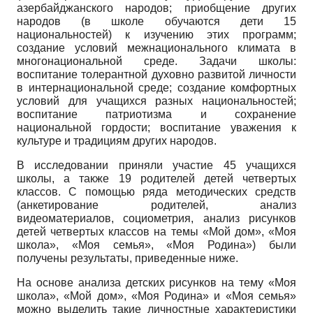
азербайджанского народов; приобщение других
народов (в школе обучаются дети 15
национальностей) к изучению этих программ;
создание условий межнационального климата в
многонациональной среде. Задачи школы:
воспитание толерантной духовно развитой личности
в интернациональной среде; создание комфортных
условий для учащихся разных национальностей;
воспитание патриотизма и сохранение
национальной гордости; воспитание уважения к
культуре и традициям других народов.
В исследовании приняли участие 45 учащихся
школы, а также 19 родителей детей четвертых
классов. С помощью ряда методических средств
(анкетирование родителей, анализ
видеоматериалов, социо­метрия, анализ рисунков
детей четвертых классов на темы «Мой дом», «Моя
школа», «Моя семья», «Моя Родина») были
получены результаты, приведенные ниже.
На основе анализа детских рисунков на тему «Моя
школа», «Мой дом», «Моя Родина» и «Моя семья»
можно выделить такие личностные характеристики