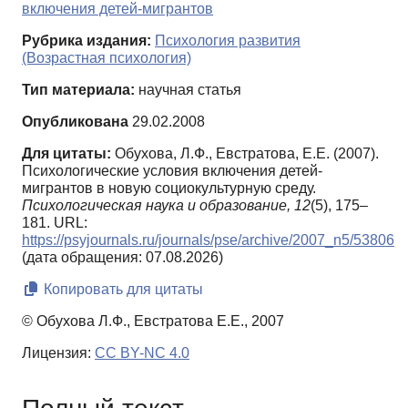
включения детей-мигрантов
Рубрика издания:
Психология развития
(Возрастная психология)
Тип материала:
научная статья
Опубликована
29.02.2008
Для цитаты:
Обухова, Л.Ф., Евстратова, Е.Е. (2007).
Психологические условия включения детей-
мигрантов в новую социокультурную среду.
Психологическая наука и образование,
12
(5), 175–
181. URL:
https://psyjournals.ru/journals/pse/archive/2007_n5/53806
(дата обращения: 07.08.2026)
Копировать для цитаты
© Обухова Л.Ф., Евстратова Е.Е., 2007
Лицензия:
CC BY-NC 4.0