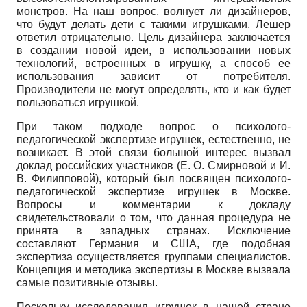
монстров. На наш вопрос, волнует ли дизайнеров,
что будут делать дети с такими игрушками, Лешер
ответил отрицательно. Цель дизайнера заключается
в создании новой идеи, в использовании новых
технологий, встроенных в игрушку, а способ ее
использования зависит от потребителя.
Производители не могут определять, кто и как будет
пользоваться игрушкой.
При таком подходе вопрос о психолого-
педагогической экспертизе игрушек, естественно, не
возникает. В этой связи большой интерес вызвал
доклад российских участников (Е. О. Смирновой и И.
В. Филипповой), который был посвящен психолого-
педагогической экспертизе игрушек в Москве.
Вопросы и комментарии к докладу
свидетельствовали о том, что данная процедура не
принята в западных странах. Исключение
составляют Германия и США, где подобная
экспертиза осуществляется группами специалистов.
Концепция и методика экспертизы в Москве вызвала
самые позитивные отзывы.
Поскольку исследования игрушек в нашей стране