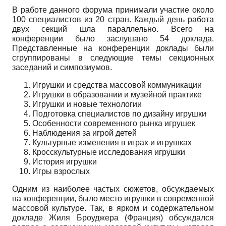
В работе данного форума принимали участие около
100 специалистов из 20 стран. Каждый день работа
двух секций шла параллельно. Всего на
конференции было заслушано 54 доклада.
Представленные на конференции доклады были
сгруппированы в следующие темы секционных
заседаний и симпозиумов.
Игрушки и средства массовой коммуникации
Игрушки в образовании и музейной практике
Игрушки и новые технологии
Подготовка специалистов по дизайну игрушки
Особенности современного рынка игрушек
Наблюдения за игрой детей
Культурные изменения в играх и игрушках
Кросскультурные исследования игрушки
История игрушки
Игры взрослых
Одним из наиболее частых сюжетов, обсуждаемых
на конференции, было место игрушки в современной
массовой культуре. Так, в ярком и содержательном
докладе Жиля Броуджера (Франция) обсуждался