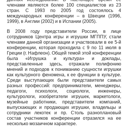
членами являются более 100 специалистов из 23
стран. С 1993 по 2005 год состоялось 4
международных конференции – в Швеции (1996,
1999), в Англии (2002) и в Испании (2005).
В 2008 году представители России, в лице
сотрудников Центра игры и игрушки МГППУ, стали
членами данной организации и участвовали в ее 5-й
конференции, которая проходила с 9 по 11 июля в
Греции (г. Нафлеон). Общей темой этой конференции
была «Игрушка и культура» и доклады,
представленные здесь, отражали полифонию
мнений и подходов к пониманию сущности игрушки
как культурного феномена, к ее функции в культуре.
Среди выступающих были представители самых
разных профессий: предприниматели, менеджеры,
педагоги, психологи, социологи, инженеры,
культурологи, изобретатели игрушек, маркетологи,
музейные работники, представители компаний,
выпускающих и продающих игрушки, владельцы и
сотрудники лекотек и пр. Столь разноплановый
состав участников конференции отразился на ее
несколько мозаичном характере.