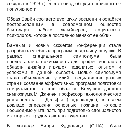
создана в 1959 г.), и это повод обсудить причины ее
популярности.
Образ Барби соответствует духу времени и остаётся
востребованным в современном обществе
благодаря работе дизайнеров, социологов,
психологов, которые постоянно меняют ее облик.
Важным и новым сюжетом конференции стала
разработка учебных программ по дизайну игрушки. В
рамках специального симпозиума была
предоставлена возможность для профессионалов в
области дизайна игрушек поделиться опытом и
успехами в данной области. Целью симпозиума
стало объединение усилий специалистов разных
стран и создание эффективных программ подготовки
специалистов в этой области. Ведущий данного
симпозиума М. Джилен, профессор технологического
университета г. Дельфы (Нидерланды), в своем
докладе определил основные позиции, которые
необходимо учитывать при подготовке специалистов
и которые с трудом даются студентам.
В докладе Барри Кудровица (США) была