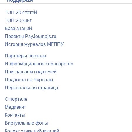
поддержки
ТОП-20 статей
ТОП-20 книг
База знаний
Проекты PsyJournals.ru
История журналов МГППУ
Партнеры портала
Информационное спонсорство
Приглашаем издателей
Подписка на журналы
Персональная страница
О портале
Медиакит
Контакты
Виртуальные фоны
Кодекс этики публикаций