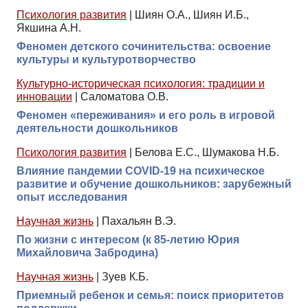
Психология развития
|
Шиян О.А., Шиян И.Б.,
Якшина А.Н.
Феномен детского сочинительства: освоение
культуры и культуротворчество
Культурно-историческая психология: традиции и
инновации
|
Саломатова О.В.
Феномен «переживания» и его роль в игровой
деятельности дошкольников
Психология развития
|
Белова Е.С., Шумакова Н.Б.
Влияние пандемии COVID-19 на психическое
развитие и обучение дошкольников: зарубежный
опыт исследования
Научная жизнь
|
Пахальян В.Э.
По жизни с интересом (к 85-летию Юрия
Михайловича Забродина)
Научная жизнь
|
Зуев К.Б.
Приемный ребенок и семья: поиск приоритетов