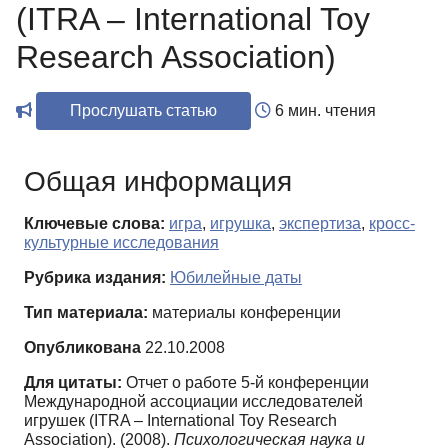
(ITRA – International Toy
Research Association)
Прослушать статью
6 мин. чтения
Общая информация
Ключевые слова:
игра
,
игрушка
,
экспертиза
,
кросс-
культурные исследования
Рубрика издания:
Юбилейные даты
Тип материала:
материалы конференции
Опубликована
22.10.2008
Для цитаты:
Отчет о работе 5-й конференции
Международной ассоциации исследователей
игрушек (ITRA – International Toy Research
Association). (2008).
Психологическая наука и