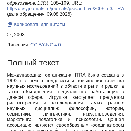
образование,
13
(3), 108–109. URL:
https://psyjournals.ru/journals/pse/archive/2008_n3/ITRA
(дата обращения: 09.08.2026)
Копировать для цитаты
© , 2008
Лицензия:
CC BY-NC 4.0
Полный текст
Международная организация ITRA была создана в
1993 г. с целью поддержки и повышения качества
научных исследований в области игры и игрушки, а
также объединения специалистов, работающих в
данной сфере. Игрушка выступает предметом
рассмотрения и исследования самых разных
научных дисциплин: философии, истории,
семиотики, лингвистики, искусствоведения,
маркетинга, педагогики и психологии. Данная
ассоциация является своеобразным координатором
данных исследований. В настоящее время её