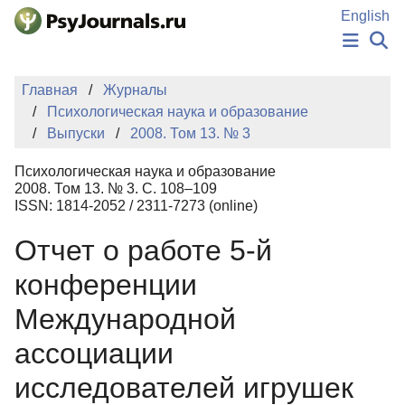
Перейти к основному содержанию
English
НОВОСТИ
Главная
Журналы
ИЗДАНИЯ
Психологическая наука и образование
АВТОРЫ
Выпуски
2008. Том 13. № 3
ПОДАТЬ РУКОПИСЬ
БАЗА ЗНАНИЙ
Психологическая наука и образование
КЛЮЧЕВЫЕ СЛОВА
2008. Том 13. № 3. С. 108–109
Регистрация
Вход
ISSN: 1814-2052 / 2311-7273 (online)
Отчет о работе 5-й
конференции
Международной
ассоциации
исследователей игрушек