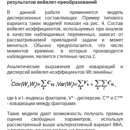
результатов вейвлет-преобразований
В данной работе применяется модель
дисперсионных составляющих. Пример типового
варианта таких моделей показан на рис. 4. Состав
вейвлет-коэффициентов, используемых при анализе
в качестве наблюдаемых переменных, зависит от
рассматриваемой прикладной задачи и может
меняться. Обычно предполагается, что число
моментов времени, в которые производятся
наблюдения, является степенью числа 2.
Аналитические выражения для ковари­аций и
дисперсий вейвлет-коэффициентов Wt линейны:
где k и l- индексы факторов, V* - дисперсии, C** и C***
- ковариации между факторами.
Такие модели дают возможность получать прямые
оценки свободных параметров, используя
рассмотренный выше альтернативный вариант КФА,