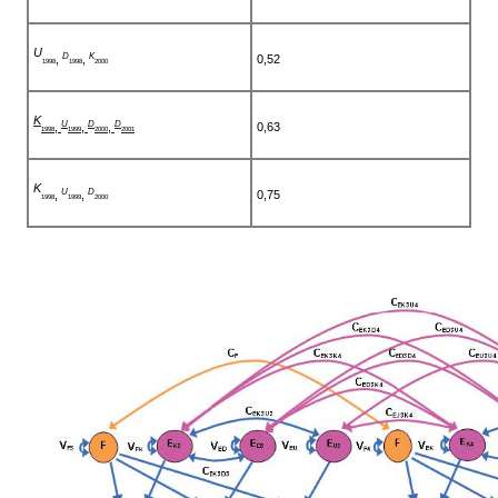
U
D
K
,
,
0,52
1998
1998
2000
K
U
D
D
,
,
,
0,63
1998
1999
2000
2001
K
U
D
,
,
0,75
1998
1999
2000