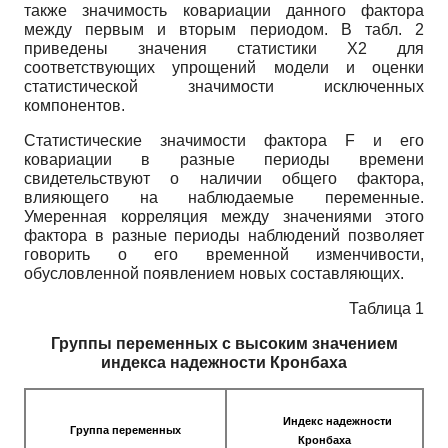
также значимость ковариации данного фактора
между первым и вторым периодом. В табл. 2
приведены значения статистики X2 для
соответствующих упрощений модели и оценки
статистической значимости исключенных
компонентов.
Статистические значимости фактора F и его
ковариации в разные периоды времени
свидетельствуют о наличии общего фактора,
влияющего на наблюдаемые переменные.
Умеренная корреляция между значениями этого
фактора в разные периоды наблюдений позволяет
говорить о его временной изменчивости,
обусловленной появлением новых составляющих.
Таблица 1
Группы переменных с высоким значением
индекса надежности Кронбаха
Индекс надежности
Группа переменных
Кронбаха