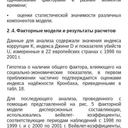
времени;
•
оценки статистической значимости различных
компонентов модели.
2 .4. Факторные модели и результаты расчетов
Данные для анализа содержали значения индекса
коррупции K, индекса Джини D и показателя убийств
U, измеренные в 22 европейских странах с 1998 по
2001 г.
Гипотеза о наличии общего фактора, влияющего на
социально-экономические показатели, в первом
приближении частично подтверждается оценками
индекса надёжности Кронбаха, приведенными в
табл. 18.
Для последующего анализа, проведенного с
помощью представленной на рис. 5 факторной
модели дисперсионных составляющих,
использовались вейвлет- коэффициенты,
соответствующие периодам наблюдений с 1998 по
1999 г. и с 2000 по 2001 г. Вейвлет-коэффициенты,