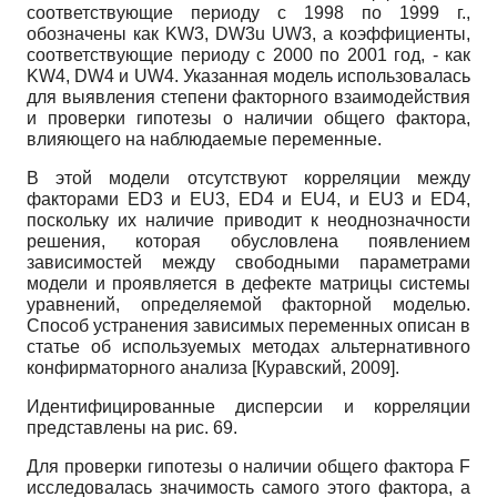
соответствующие периоду с 1998 по 1999 г.,
обозначены как KW3, DW3u UW3, а коэффициенты,
соответствующие периоду с 2000 по 2001 год, - как
KW4, DW4 и UW4. Указанная модель использовалась
для выявления степени факторного взаимодействия
и проверки гипотезы о наличии общего фактора,
влияющего на наблюдаемые переменные.
В этой модели отсутствуют корреляции между
факторами ED3 и EU3, ED4 и EU4, и EU3 и ED4,
поскольку их наличие приводит к неоднозначности
решения, которая обусловлена появлением
зависимостей между свободными параметрами
модели и проявляется в дефекте матрицы системы
уравнений, определяемой факторной моделью.
Способ устранения зависимых переменных описан в
статье об используемых методах альтернативного
конфирматорного анализа
[
Куравский, 2009
]
.
Идентифицированные дисперсии и корреляции
представлены на рис. 69.
Для проверки гипотезы о наличии общего фактора F
исследовалась значимость самого этого фактора, а