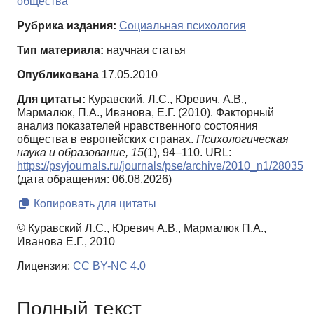
общества
Рубрика издания:
Социальная психология
Тип материала:
научная статья
Опубликована
17.05.2010
Для цитаты:
Куравский, Л.С., Юревич, А.В.,
Мармалюк, П.А., Иванова, Е.Г. (2010). Факторный
анализ показателей нравственного состояния
общества в европейских странах.
Психологическая
наука и образование,
15
(1), 94–110. URL:
https://psyjournals.ru/journals/pse/archive/2010_n1/28035
(дата обращения: 06.08.2026)
Копировать для цитаты
© Куравский Л.С., Юревич А.В., Мармалюк П.А.,
Иванова Е.Г., 2010
Лицензия:
CC BY-NC 4.0
Полный текст