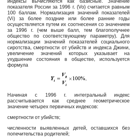
индексы вычисляются как базисные. Значение
показателя России за 1996 г. (Vo) считается равным
100 баллам. Нормализация значений показателей
(Vi) за более поздние или более ранние годы
осуществляется путем их соотнесения со значением
за 1996 г. (чем выше балл, тем благополучнее
общество по соответствующему параметру). Для
нормализации значений показателей социального
сиротства, смертности от убийств и индекса Джини,
увеличение значений которых указывает на
ухудшение состояния в обществе, используется
формула
Начиная с 1996 г. интегральный индекс
рассчитывается как среднее геометрическое
значение четырех первичных индексов:
смертности от убийств;
численности выявленных детей, оставшихся без
попечительства родителей;