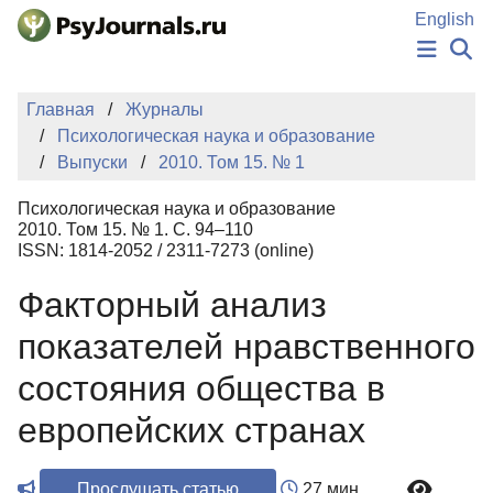
Перейти к основному содержанию
English
НОВОСТИ
Главная
Журналы
ИЗДАНИЯ
Психологическая наука и образование
АВТОРЫ
Выпуски
2010. Том 15. № 1
ПОДАТЬ РУКОПИСЬ
БАЗА ЗНАНИЙ
Психологическая наука и образование
КЛЮЧЕВЫЕ СЛОВА
2010. Том 15. № 1. С. 94–110
Регистрация
Вход
ISSN: 1814-2052 / 2311-7273 (online)
Факторный анализ
показателей нравственного
состояния общества в
европейских странах
Прослушать статью
27 мин.