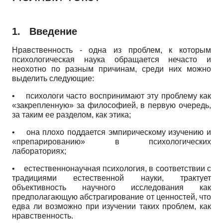
1.
Введение
Нравственность - одна из проблем, к которым
психологическая наука обращается нечасто и
неохотно по разным причинам, среди них можно
выделить следующие:
•
психологи часто воспринимают эту проблему как
«закрепленную» за философией, в первую очередь,
за таким ее разделом, как этика;
•
она плохо поддается эмпирическому изучению и
«препарированию» в психологических
лабораториях;
•
естественнонаучная психология, в соответствии с
традициями естественной науки, трактует
объективность научного исследования как
предполагающую абстрагирование от ценностей, что
едва ли возможно при изучении таких проблем, как
нравственность.