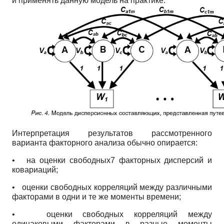
и применять данную модель на практике.
Интерпретация результатов рассмотренного
варианта факторного анализа обычно опирается:
•
на оценки свободных7 факторных дисперсий и
ковариаций;
•
оценки свободных корреляций между различными
факторами в одни и те же моменты времени;
•
оценки свободных корреляций между
одинаковыми факторами в разные моменты