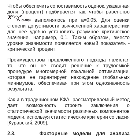
Чтобы обеспечить сопоставимость оценок, указанная
доля (процент) подбирается так, чтобы равенство
выполнялось при а=0,05. Для оценки
степени допустимости вычисленной характеристики
для нее удобно установить разумное критическое
значение, например, 0,1. Таким образом, вместо
уровня значимости появляется новый показатель -
критический процент.
Преимуществом предложенного подхода является
то, что он не сводит решение к трудоемкой
процедуре многомерной локальной оптимизации,
которая не гарантирует нахождение глобальных
минимумов, обеспечивая при этом однозначность
результата.
Как и в традиционном КФА, рассматриваемый метод
дает возможность строить заключения о
статистической значимости различных компонентов
модели, используя статистические критерии согласия
[
Куравский, 2009
]
.
2.3.
Факторные модели для анализа