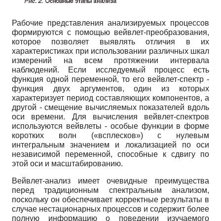
Рабочие представления анализируемых процессов
формируются с помощью вейвлет-преобразования,
которое позволяет выявлять отличия в их
характеристиках при использовании различных шкал
измерений на всем протяжении интервала
наблюдений. Если исследуемый процесс есть
функция одной переменной, то его вейвлет-спектр -
функция двух аргументов, один из которых
характеризует период составляющих компонентов, а
другой - смещение вычисляемых показателей вдоль
оси времени. Для вычисления вейвлет-спектров
используются вейвлеты - особые функции в форме
коротких волн («всплесков») с нулевым
интегральным значением и локализацией по оси
независимой переменной, способные к сдвигу по
этой оси и масштабированию.
Вейвлет-анализ имеет очевидные преимущества
перед традиционным спектральным анализом,
поскольку он обеспечивает корректные результаты в
случае нестационарных процессов и содержит более
полную информацию о поведении изучаемого