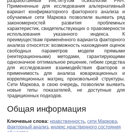
разработанный Институтом психологии РАН.
Примененные для исследования альтернативный
вариант конфирматорного факторного анализа и
обучаемые сети Маркова позволили выявить ряд
закономерностей развития проблемных
характеристик, свидетельствующих о правомерности
использования указанного индекса. К
преимуществам применённого варианта факторного
анализа относятся: возможность нахождения оценок
свободных параметров модели прямыми
(неитерационными) методами, гарантирующими
однозначное оптимальное решение, гибкие средства
для исследования взаимодействия факторов и
применимость для анализа ковариационных и
корреляционных матриц произвольной структуры.
Сети Маркова, в свою очередь, позволили выявить
новые типы показателей, не доступные для
традиционных подходов.
Общая информация
Ключевые слова:
нравственность
,
сети Маркова
,
факторный анализ
,
индекс нраственного состояния