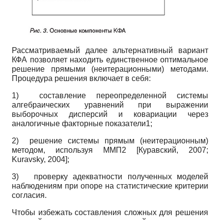
Рассматриваемый далее альтернативный вариант
КФА позволяет находить единственное оптимальное
решение прямыми (неитерационными) методами.
Процедура решения включает в себя:
1)
составление переопределенной системы
алгебраических уравнений при выражении
выборочных дисперсий и ковариации через
аналогичные факторные показатели1;
2)
решение системы прямым (неите­рационным)
методом, используя ММП2
[
Куравский, 2007
;
Kuravsky, 2004
]
;
3)
проверку адекватности полученных моделей
наблюдениям при опоре на статистические критерии
согласия.
Чтобы избежать составления сложных для решения