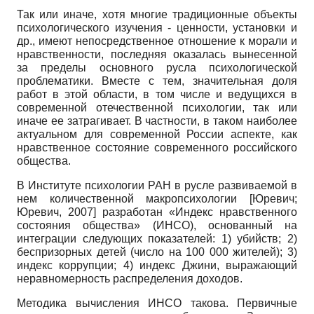
Так или иначе, хотя многие традиционные объекты
психологического изучения - ценности, установки и
др., имеют непосредственное отношение к морали и
нравственности, последняя оказалась вынесенной
за пределы основного русла психологической
проблематики. Вместе с тем, значительная доля
работ в этой области, в том числе и ведущихся в
современной отечественной психологии, так или
иначе ее затрагивает. В частности, в таком наиболее
актуальном для современной России аспекте, как
нравственное состояние современного российского
общества.
В Институте психологии РАН в русле развиваемой в
нем количественной макро­психологии
[
Юревич
;
Юревич, 2007
]
разработан «Индекс нравственного
состояния общества» (ИНСО), основанный на
интеграции следующих показателей: 1) убийств; 2)
беспризорных детей (число на 100 000 жителей); 3)
индекс коррупции; 4) индекс Джини, выражающий
неравномерность распределения доходов.
Методика вычисления ИНСО такова. Первичные