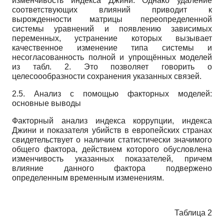
изменчивость индекса Джини. Однако удаление
соответствующих влияний приводит к
вырожденности матрицы переопределенной
системы уравнений и появлению зависимых
переменных, устранение которых вызывает
качественное изменение типа системы и
несогласованность полной и упрощённых моделей
из табл. 2. Это позволяет говорить о
целесоообразности сохранения указанных связей.
2.5. Анализ с помощью факторных моделей:
основные выводы
Факторный анализ индекса коррупции, индекса
Джини и показателя убийств в европейских странах
свидетельствует о наличии статистически значимого
общего фактора, действием которого обусловлена
изменчивость указанных показателей, причем
влияние данного фактора подвержено
определенным временным изменениям.
Таблица 2