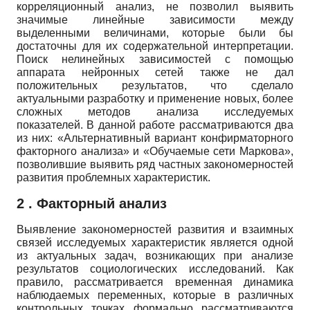
корреляционный анализ, не позволил выявить
значимые линейные зависимости между
выделенными величинами, которые были бы
достаточны для их содержательной интерпретации.
Поиск нелинейных зависимостей с помощью
аппарата нейронных сетей также не дал
положительных результатов, что сделало
актуальными разработку и применение новых, более
сложных методов анализа исследуемых
показателей. В данной работе рассматриваются два
из них: «Альтернативный вариант конфирматорного
факторного анализа» и «Обучаемые сети Маркова»,
позволившие выявить ряд частных закономерностей
развития проблемных характеристик.
2 . Факторный анализ
Выявление закономерностей развития и взаимных
связей исследуемых характеристик является одной
из актуальных задач, возникающих при анализе
результатов социологических исследований. Как
правило, рассматривается временная динамика
наблюдаемых переменных, которые в различных
контрольных точках формально рассматриваются