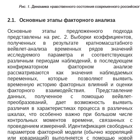
2.1.
Основные этапы факторного анализа
Основные этапы предложенного подхода
представлены на рис. 2. Выборки коэффициентов,
полученных в результате кратномасштабного
вейвлет-анализа временных рядов значений
исследуемого параметра и соответствующих
различным периодам наблюдений, в последующем
конфирматорном факторном анализе
рассматриваются как значения наблюдаемых
переменных, которые позволяют выявить
временную историю факторных влияний и оценки
факторного взаимодействия. Представление
данных, полученное с помощью вейвлет-
преобразований, дает возможность выявить
различия в характеристиках процесса в различных
шкалах, что особенно важно при большом числе
контрольных моментов времени, связанных с
проведением измерений. Идентификация свободных
параметров факторной модели (обычно корреляций
или ковариа­ций) выполняется с помощью новой