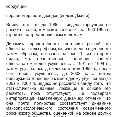
коррупции;
неравномерности доходов (индекс Джи­ни).
Ввиду того что до 1996 г. индекс коррупции не
рассчитывался, композитный индекс за 1990-1995 гг.
строится по трем первичным индексам.
Динамика нравственного состояния российского
общества в годы реформ, количественно оцененного
таким образом, показана на рис. 1, из которого
видно, что нравственное состояние нашего
общества ежегодно ухудшалось с 1991 по 1994 гг.,
затем улучшалось до «дефолтного» 1998 г., после
чего вновь ухудшалось до 2002 г., а потом
обнаружило тенденцию к ежегодному улучшению (за
2007 и 2008 гг. индекс не рассчитан ввиду того, что
статистические данные, лежащие в основе его
расчетов, пока отсутствуют). Не подвергая
интерпретации выявленную динамику, отметим, что
она почти полностью соответствует динамике
макропсихологического состояния современного
российского общества, оцененной на основе других