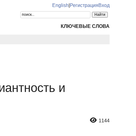
English
|
Регистрация
Вход
КЛЮЧЕВЫЕ СЛОВА
иантность и
1144