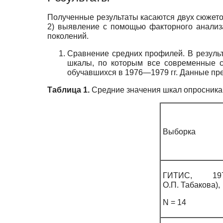
Полученные результаты касаются двух сюжето
2) выявление с помощью факторного анализ
поколений.
Сравнение средних профилей. В резуль
шкалы, по которым все современные сту
обучавшихся в 1976—1979 гг. Данные пре
Таблица 1.
Средние значения шкал опросника 
Выборка
ГИТИС, 19
О.П. Табакова),
N = 14