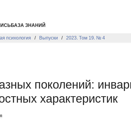
ПИСЬ
БАЗА ЗНАНИЙ
ая психология
Выпуски
2023. Том 19. № 4
азных поколений: инвар
остных характеристик
я