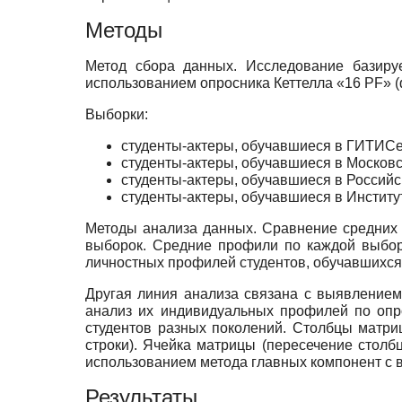
Методы
Метод сбора данных. Исследование базируе
использованием опросника Кеттелла «16 PF» (
Выборки:
студенты-актеры, обучавшиеся в ГИТИСе на
студенты-актеры, обучавшиеся в Московск
студенты-актеры, обучавшиеся в Российско
студенты-актеры, обучавшиеся в Институте
Методы анализа данных. Сравнение средних 
выборок. Средние профили по каждой выбор
личностных профилей студентов, обучавшихся н
Другая линия анализа связана с выявлением
анализ их индивидуальных профилей по опр
студентов разных поколений. Столбцы матри
строки). Ячейка матрицы (пересечение столб
использованием метода главных компонент с 
Результаты