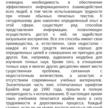
очевидна необходимость в обеспечении
эффективного информационного взаимодействия
всех людей, в том числе испытывающих трудности
при чтении обычных печатных текстов. К
сегодняшнему дню накоплен определенный опыт в
этой сфере, существует ряд способов
представления информации, позволяющих
осуществлять доступ к ней, не задействуя
визуальное восприятие. Все эти способы имеют свои
преимущества, и, естественно, свои недостатки -
каждое из этих средств весьма хорошо для
определенных целей и совершенно не пригодно для
других. Как, например, аудиокнига неудобна для
изучения точных наук. Кроме того, в отношении
точных наук и многих других дисциплин имеет место
существенная проблема, связанная с
недостаточным количеством, а зачастую и
отсутствием современных учебных материалов.
Значительная часть книг, отпечатанных шрифтом
Брайля еще до 1990 года, пришла в полную
непригодность к использованию. В настоящее время
таких учебников печатается крайне мало в силу
трудоемкости и дороговизны процесса. Каждый
студент, если он не может воспользоваться обычной