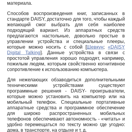
материала.
Способов воспроизведения книг, записанных в
стандарте DAISY, достаточно для того, чтобы каждый
желающий смог выбрать для себя наиболее
подходящий вариант. Из аппаратных средств
предлагаются настольные, довольно простые в
управлении устройства и специальные плееры,
которые можно носить с собой
[
Шевкун
;
«DAISY
Digital Talking
]
. Данные устройства в связи с
простотой управления хорошо подходят, например,
пожилым людям, которым свойственно когнитивное
сопротивление к использованию компьютера.
Для нежелающих обзаводиться дополнительными
техническими устройствами существуют
программные решения - DAISY- проигрыватели,
которые можно установить на компьютер или на
мобильный телефон. Специальные портативные
аппаратные средства и программное обеспечение
для широко распространенных мобильных
телефонов обеспечивают автономность - «читать» и
удобно перемещаться по тексту можно где угодно:
дома, в транспорте, на отдыхе и т. д.