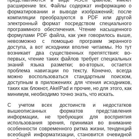
расширение tex. Файлы содержат информацию о
форматировании и выводе изображений; после
компиляции преобразуются в PDF или другой
электронный формат посредством специального
программного обеспечения. Чтение насыщенного
формулами PDF файла, как уже говорилось выше,
невозможно с помощью программ экранного
доступа, а вот исходники вполне читаемы. Но тут
возникает два существенных препятствия: во-
первых, чтение таких файлов требует специальных
знаний языка разметки; во-вторых, остается
проблема навигации по тексту. Конечно, всегда
можно воспользоваться стандартным поиском,
доступным в приложениях для чтения исходников,
таких как блокнот, AkelPad и прочие, но для этого, как
минимум, необходимо точно знать, что искать.
С учетом всех достоинств и недостатков
вышеописанных форматов представления
информации, не требующих для восприятия
использования зрения, принимая во внимание
особенности современного ритма жизни, тенденций
всеобщей информатизации, становится очевидной