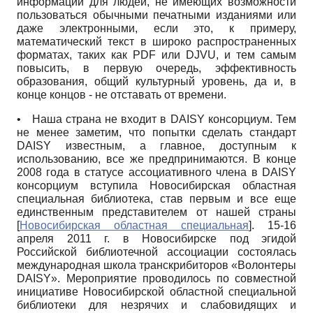
информации для людей, не имеющих возможности
пользоваться обычными печатными изданиями или
даже электронными, если это, к примеру,
математический текст в широко распространенных
форматах, таких как PDF или DJVU, и тем самым
повысить, в первую очередь, эффективность
образования, общий культурный уровень, да и, в
конце концов - не отставать от времени.
•
Наша страна не входит в DAISY консорциум. Тем
не менее заметим, что попытки сделать стандарт
DAISY известным, а главное, доступным к
использованию, все же предпринимаются. В конце
2008 года в статусе ассоциативного члена в DAISY
консорциум вступила Новосибирская областная
специальная библиотека, став первым и все еще
единственным представителем от нашей страны
[
Новосибирская областная специальная
]
. 15-16
апреля 2011 г. в Новосибирске под эгидой
Российской библиотечной ассоциации состоялась
международная школа транскрибиторов «Волонтеры
DAISY». Мероприятие проводилось по совместной
инициативе Новосибирской областной специальной
библиотеки для незрячих и слабовидящих и