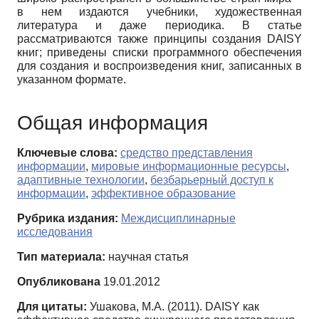
в нем издаются учебники, художественная
литература и даже периодика. В статье
рассматриваются также принципы создания DAISY
книг; приведены списки программного обеспечения
для создания и воспроизведения книг, записанных в
указанном формате.
Общая информация
Ключевые слова:
средство представления
информации
,
мировые информационные ресурсы
,
адаптивные технологии
,
безбарьерный доступ к
информации
,
эффективное образование
Рубрика издания:
Междисциплинарные
исследования
Тип материала:
научная статья
Опубликована
19.01.2012
Для цитаты:
Ушакова, М.А. (2011). DAISY как