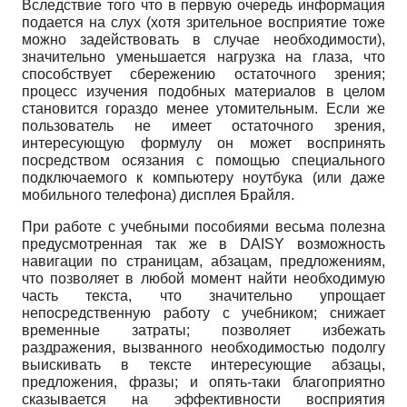
Вследствие того что в первую очередь информация
подается на слух (хотя зрительное восприятие тоже
можно задействовать в случае необходимости),
значительно уменьшается нагрузка на глаза, что
способствует сбережению остаточного зрения;
процесс изучения подобных материалов в целом
становится гораздо менее утомительным. Если же
пользователь не имеет остаточного зрения,
интересующую формулу он может воспринять
посредством осязания с помощью специального
подключаемого к компьютеру ноутбука (или даже
мобильного телефона) дисплея Брайля.
При работе с учебными пособиями весьма полезна
предусмотренная так же в DAISY возможность
навигации по страницам, абзацам, предложениям,
что позволяет в любой момент найти необходимую
часть текста, что значительно упрощает
непосредственную работу с учебником; снижает
временные затраты; позволяет избежать
раздражения, вызванного необходимостью подолгу
выискивать в тексте интересующие абзацы,
предложения, фразы; и опять-таки благоприятно
сказывается на эффективности восприятия