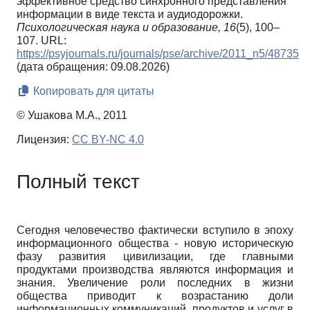
эффективное средство синхронного представления
информации в виде текста и аудиодорожки.
Психологическая наука и образование,
16
(5), 100–
107. URL:
https://psyjournals.ru/journals/pse/archive/2011_n5/48735
(дата обращения: 09.08.2026)
Копировать для цитаты
© Ушакова М.А., 2011
Лицензия:
CC BY-NC 4.0
Полный текст
Сегодня человечество фактически вступило в эпоху
информационного общества - новую историческую
фазу развития цивилизации, где главными
продуктами производства являются информация и
знания. Увеличение роли последних в жизни
общества приводит к возрастанию доли
информационных коммуникаций, продуктов и услуг в