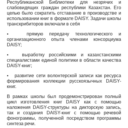
Республиканской Библиотеки для незрячих и
слабовидящих граждан республики Казахстан. Его
целью было сократить отставание в производстве и
использовании книг в формате DAISY. Задачи школы
транскрибиторов включали в себя
•
прямую передачу технологического и
организационного опыта членами консорциума
DAISY;
•
выработку российскими и казахстанскими
специалистами единой политики в области качества
DAISY-книг;
•
развитие сети волонтерской записи как ресурса
формирования коллекции русскоязычных DAISY-
книг.
В рамках школы был продемонстрирован полный
цикл изготовления книг DAISY как с помощью
наложения DAISY-структуры на дикторскую запись,
так и создания DAISY-книг с помощью речевой
фонограммы, полученной посредством программы
синтеза речи.