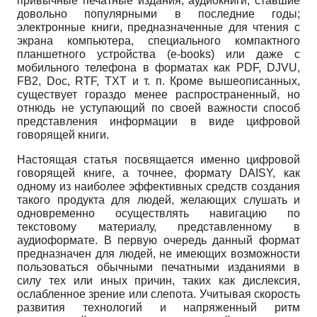
привычные печатные издания; аудиокниги, ставшие
довольно популярными в последние годы;
электронные книги, предназначенные для чтения с
экрана компьютера, специального компактного
планшетного устройства (e-books) или даже с
мобильного телефона в форматах как PDF, DJVU,
FB2, Doc, RTF, TXT и т. п. Кроме вышеописанных,
существует гораздо менее распространенный, но
отнюдь не уступающий по своей важности способ
представления информации в виде цифровой
говорящей книги.
Настоящая статья посвящается именно цифровой
говорящей книге, а точнее, формату DAISY, как
одному из наиболее эффективных средств создания
такого продукта для людей, желающих слушать и
одновременно осуществлять навигацию по
текстовому материалу, представленному в
аудиоформа­те. В первую очередь данный формат
предназначен для людей, не имеющих возможности
пользоваться обычными печатными изданиями в
силу тех или иных причин, таких как дислексия,
ослабленное зрение или слепота. Учитывая скорость
развития технологий и напряженный ритм