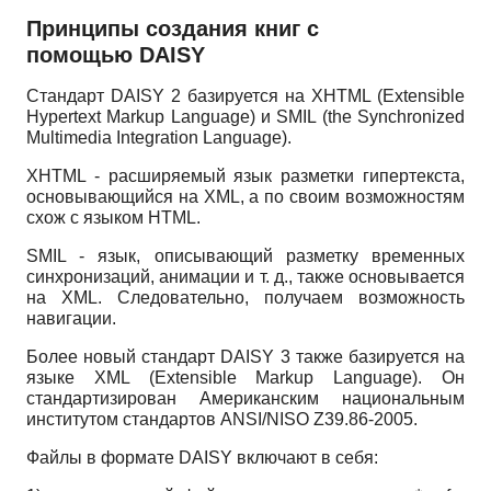
Принципы создания книг с
помощью DAISY
Стандарт DAISY 2 базируется на XHTML (Extensible
Hypertext Markup Language) и SMIL (the Synchronized
Multimedia Integration Language).
XHTML - расширяемый язык разметки гипертекста,
основывающийся на XML, а по своим возможностям
схож с языком HTML.
SMIL - язык, описывающий разметку временных
синхронизаций, анимации и т. д., также основывается
на XML. Следовательно, получаем возможность
навигации.
Более новый стандарт DAISY 3 также базируется на
языке XML (Extensible Markup Language). Он
стандартизирован Американским национальным
институтом стандартов ANSI/NISO Z39.86-2005.
Файлы в формате DAISY включают в себя: