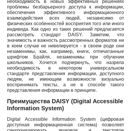
необходимость в новых эффективных решениях
проблемы безбарьерного доступа к информации,
обеспечения эффективного информационного
взаимодействия всех людей, независимо от
физических особенностей восприятия того или иного
индивида. Как одно из таких решений предлагается
рассмотреть стандарт DAISY. Заметим, что
значимость и важность рассмотренных форматов ни
в коем случае не нивелируется - в своем роде они
незаменимы, как, например, книги, отпечатанные
шрифтом Брайля, незаменимы при обучении
школьников. Хочется подчеркнуть, что назрела
необходимость в некотором универсальном
стандарте представления информации, доступного
людям, не имеющим возможности визуально
воспринимать тексты, а не в способе такого
представления информации в принципе.
Преимущества DAISY (Digital Accessible
Information System)
Digital Accessible Information System (цифровая
доступная информационная система) позволяет
синхронизировать звуковое и текстовое