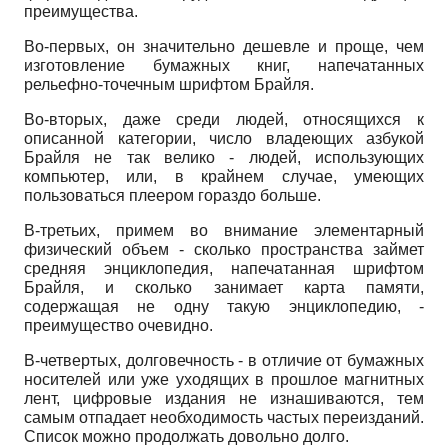
преимущества.
Во-первых, он значительно дешевле и проще, чем
изготовление бумажных книг, напечатанных
рельефно-точечным шрифтом Брайля.
Во-вторых, даже среди людей, относящихся к
описанной категории, число владеющих азбукой
Брайля не так велико - людей, использующих
компьютер, или, в крайнем случае, умеющих
пользоваться плеером гораздо больше.
В-третьих, примем во внимание элементарный
физический объем - сколько пространства займет
средняя энциклопедия, напечатанная шрифтом
Брайля, и сколько занимает карта памяти,
содержащая не одну такую энциклопедию, -
преимущество очевидно.
В-четвертых, долговечность - в отличие от бумажных
носителей или уже уходящих в прошлое магнитных
лент, цифровые издания не изнашиваются, тем
самым отпадает необходимость частых переизданий.
Список можно продолжать довольно долго.