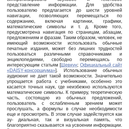
представление информации. Для удобства
пользователю предлагается до шести уровней
навигации, позволяющих перемещаться по
содержанию, включая картинки, графики,
математические символы и т. д. Кроме того,
предусмотрена навигация по страницам, абзацам,
предложениям и фразам. Таким образом, человек, не
имеющий возможности использовать обычные
печатные издания, может без лишних трудностей
пользоваться различными справочниками и
энциклопедиями, свободно перемещаясь по
интересующим статьям
[
Шевкун
;
Официальный сайт
«DAISY-консорциума»
]
. Использование обычных
аудиокниг не дает такой возможности. Значительно
упрощается работа с учебниками, особенно это
касается точных наук, где неизбежно используются
математические символы. К примеру, теоретическую
часть, состоящую из обычных предложений,
пользователь с ослабленным зрением может
прослушать, а формулы в случае необходимости
еще и просмотреть. В этом случае задействуется как
ау- диальная, так и визуальная память, что
благоприятно сказывается на усвоении информации.