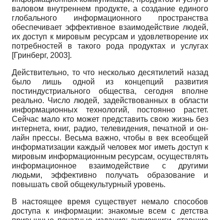
валовом внутреннем продукте, а создание единого
глобального информационного пространства
обеспечивает эффективное взаимодействие людей,
их доступ к мировым ресурсам и удовлетворение их
потребностей в такого рода продуктах и услугах
[
Гринберг, 2003
]
.
Действительно, то что несколько десятилетий назад
было лишь одной из концепций развития
постиндустриального общества, сегодня вполне
реально. Число людей, задействованных в области
информационных технологий, постоянно растет.
Сейчас мало кто может представить свою жизнь без
интернета, книг, радио, телевидения, печатной и он-
лайн прессы. Весьма важно, чтобы в век всеобщей
информатизации каждый человек мог иметь доступ к
мировым информационным ресурсам, осуществлять
информационное взаимодействие с другими
людьми, эффективно получать образование и
повышать свой общекультурный уровень.
В настоящее время существует немало способов
доступа к информации: знакомые всем с детства