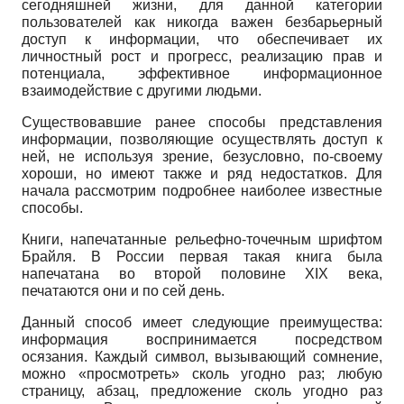
сегодняшней жизни, для данной категории
пользователей как никогда важен безбарьерный
доступ к информации, что обеспечивает их
личностный рост и прогресс, реализацию прав и
потенциала, эффективное информационное
взаимодействие с другими людьми.
Существовавшие ранее способы представления
информации, позволяющие осуществлять доступ к
ней, не используя зрение, безусловно, по-своему
хороши, но имеют также и ряд недостатков. Для
начала рассмотрим подробнее наиболее известные
способы.
Книги, напечатанные рельефно-точечным шрифтом
Брайля. В России первая такая книга была
напечатана во второй половине XIX века,
печатаются они и по сей день.
Данный способ имеет следующие преимущества:
информация воспринимается посредством
осязания. Каждый символ, вызывающий сомнение,
можно «просмотреть» сколь угодно раз; любую
страницу, абзац, предложение сколь угодно раз