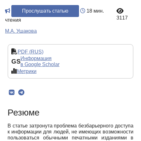
Прослушать статью
18 мин.
3117
чтения
М.А. Ушакова
PDF (RUS)
Информация
GS
в Google Scholar
Метрики
Резюме
В статье затронута проблема безбарьерного доступа
к информации для людей, не имеющих возможности
пользоваться обычными печатными изданиями в