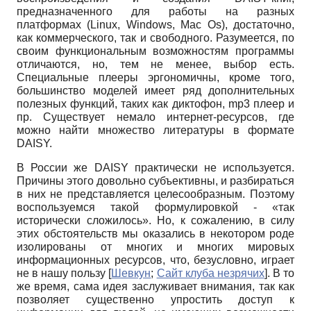
предназначенного для работы на разных
платформах (Linux, Windows, Mac Os), достаточно,
как коммерческого, так и свободного. Разумеется, по
своим функциональным возможностям программы
отличаются, но, тем не менее, выбор есть.
Специальные плееры эргономичны, кроме того,
большинство моделей имеет ряд дополнительных
полезных функций, таких как диктофон, mp3 плеер и
пр. Существует немало интернет-ресурсов, где
можно найти множество литературы в формате
DAISY.
В России же DAISY практически не используется.
Причины этого довольно субъективны, и разбираться
в них не представляется целесообразным. Поэтому
воспользуемся такой формулировкой - «так
исторически сложилось». Но, к сожалению, в силу
этих обстоятельств мы оказались в некотором роде
изолированы от многих и многих мировых
информационных ресурсов, что, безусловно, играет
не в нашу пользу
[
Шевкун
;
Сайт клуба незрячих
]
. В то
же время, сама идея заслуживает внимания, так как
позволяет существенно упростить доступ к