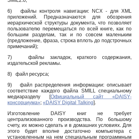
SMIL2.0;
6)
файлы контроля навигации: NCX - для XML
приложений. Предназначаются для обозрения
иерархической структуры документа, что позволяет
пользователю перемещаться по всей книге, как по
большим разделам, так и по совсем маленьким
(предложение, фраза, строка вплоть до подстрочных
примечаний);
7)
файлы закладок, краткого содержания,
издательской рекламы.
8)
файл ресурса;
9)
файл распределения информации: описывает
соответствие каждого файла SMILL специальному
медиаразделу
[
Официальный сайт «DAISY-
консорциума»
;
«DAISY Digital Talking
]
.
Изготовление DAISY книг не требует
централизованного производства. По большому
счету, их можно сделать и в домашних условиях. Для
этого будет вполне достаточно компьютера с
установленным на нем специальным программным