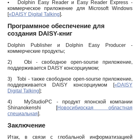
•
Dolphin Easy Reader и Easy Reader Express -
коммерческое приложение для Microsoft Windows
[
«DAISY Digital Talking
]
.
Программное обеспечение для
создания DAISY-книг
Dolphin Publisher и Dolphin Easy Producer -
коммерческие продукты;
2)
Obi - свободное open-sourse приложение,
поддерживается DAISY консорциумом;
3)
Tobi - также свободное open-sourse приложение,
поддерживается DAISY консорциумом
[
«DAISY
Digital Talking
]
;
4)
MyStudioPC - продукт японской компании
Shinanokenshi
[
Новосибирская областная
специальная
]
.
Заключение
Итак, в связи с глобальной информатизацией