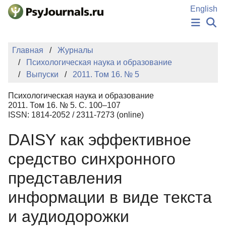
Перейти к основному содержанию
English
НОВОСТИ
Главная
Журналы
ИЗДАНИЯ
Психологическая наука и образование
АВТОРЫ
Выпуски
2011. Том 16. № 5
ПОДАТЬ РУКОПИСЬ
БАЗА ЗНАНИЙ
Психологическая наука и образование
КЛЮЧЕВЫЕ СЛОВА
2011. Том 16. № 5. С. 100–107
Регистрация
Вход
ISSN: 1814-2052 / 2311-7273 (online)
DAISY как эффективное
средство синхронного
представления
информации в виде текста
и аудиодорожки