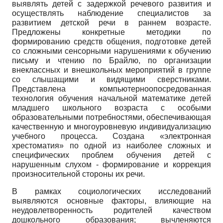
выявлять детей с задержкой речевого развития и
осуществлять наблюдение специалистов за
развитием детской речи в раннем возрасте.
Предложены конкретные методики по
формированию средств общения, подготовке детей
со сложными сенсорными нарушениями к обучению
письму и чтению по Брайлю, по организации
внеклассных и внешкольных мероприятий в группе
со слышащими и видящими сверстниками.
Представлена компьютерноо­посредованная
технология обучения начальной математике детей
младшего школьного возраста с особыми
образовательными потребностями, обеспечивающая
качественную и многоуровневую индивидуализацию
учебного процесса. Создана «электронная
хрестоматия» по одной из наиболее сложных и
специфических проблем обучения детей с
нарушенным слухом - формирование и коррекция
произносительной стороны их речи.
В рамках социологических исследований
выявляются основные факторы, влияющие на
неудовлетворенность родителей качеством
дошкольного образования; вычленяются