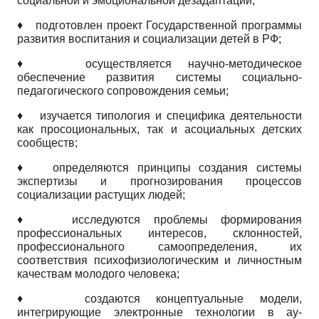
социальной и эмоциональной дез­адаптации;
♦
подготовлен проект Государственной программы
развития воспитания и социализации детей в РФ;
♦
осуществляется научно-методическое
обеспечение развития системы социально­
педагогического сопровождения семьи;
♦
изучается типология и специфика деятельности
как просоциональных, так и асоциальных детских
сообществ;
♦
определяются принципы создания системы
экспертизы и прогнозирования процессов
социализации растущих людей;
♦
исследуются проблемы формирования
профессиональных интересов, склонностей,
профессионального самоопределения, их
соответствия психофизиологическим и личностным
качествам молодого человека;
♦
создаются концептуальные модели,
интегрирующие электронные технологии в ау-