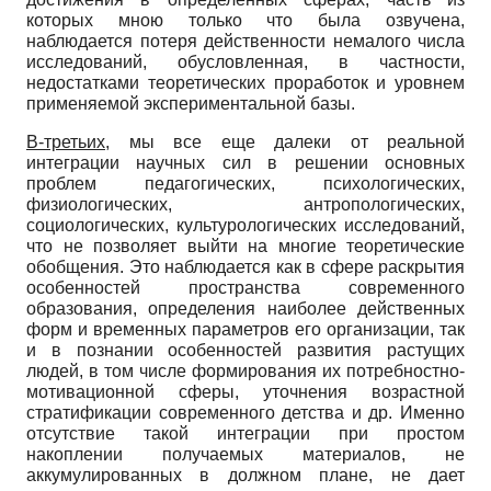
которых мною только что была озвучена,
наблюдается потеря действенности немалого числа
исследований, обусловленная, в частности,
недостатками теоретических проработок и уровнем
применяемой экспериментальной базы.
В-третьих
, мы все еще далеки от реальной
интеграции научных сил в решении основных
проблем педагогических, психологических,
физиологических, антропологических,
социологических, культурологических исследований,
что не позволяет выйти на многие теоретические
обобщения. Это наблюдается как в сфере раскрытия
особенностей пространства современного
образования, определения наиболее действенных
форм и временных параметров его организации, так
и в познании особенностей развития растущих
людей, в том числе формирования их потребностно-
мотивационной сферы, уточнения возрастной
стратификации современного детства и др. Именно
отсутствие такой интеграции при простом
накоплении получаемых материалов, не
аккумулированных в должном плане, не дает