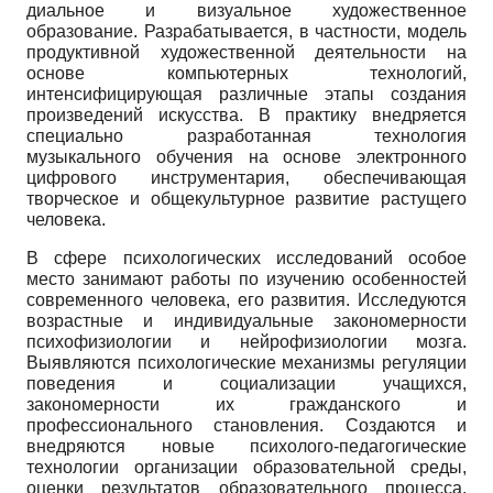
диальное и визуальное художественное
образование. Разрабатывается, в частности, модель
продуктивной художественной деятельности на
основе компьютерных технологий,
интенсифицирующая различные этапы создания
произведений искусства. В практику внедряется
специально разработанная технология
музыкального обучения на основе электронного
цифрового инструментария, обеспечивающая
творческое и общекультурное развитие растущего
человека.
В сфере психологических исследований особое
место занимают работы по изучению особенностей
современного человека, его развития. Исследуются
возрастные и индивидуальные закономерности
психофизиологии и нейрофизиологии мозга.
Выявляются психологические механизмы регуляции
поведения и социализации учащихся,
закономерности их гражданского и
профессионального становления. Создаются и
внедряются новые психолого-педагогические
технологии организации образовательной среды,
оценки результатов образовательного процесса,