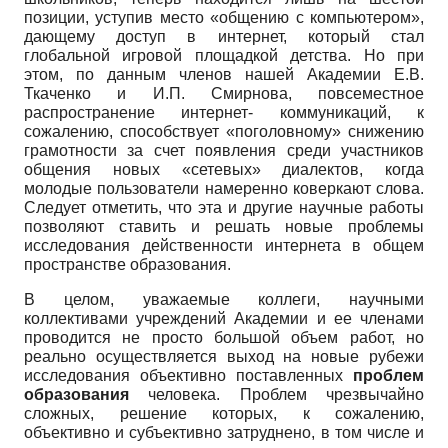
позиции, уступив место «общению с компьютером»,
дающему доступ в интернет, который стал
глобальной игровой площадкой детства. Но при
этом, по данным членов нашей Академии Е.В.
Ткаченко и И.П. Смирно­ва, повсеместное
распространение интернет- коммуникаций, к
сожалению, способствует «поголовному» снижению
грамотности за счет появления среди участников
общения новых «сетевых» диалектов, когда
молодые пользователи намеренно коверкают слова.
Следует отметить, что эта и другие научные работы
позволяют ставить и решать новые проблемы
исследования действенности интернета в общем
пространстве образования.
В целом, уважаемые коллеги, научными
коллективами учреждений Академии и ее членами
проводится не просто большой объем работ, но
реально осуществляется выход на новые рубежи
исследования объективно поставленных
проблем
образования
человека. Проблем чрезвычайно
сложных, решение которых, к сожалению,
объективно и субъективно затруднено, в том числе и