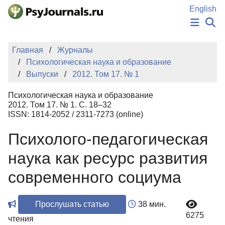
Перейти к основному содержанию
English
НОВОСТИ
Главная
Журналы
ИЗДАНИЯ
Психологическая наука и образование
АВТОРЫ
Выпуски
2012. Том 17. № 1
ПОДАТЬ РУКОПИСЬ
БАЗА ЗНАНИЙ
Психологическая наука и образование
КЛЮЧЕВЫЕ СЛОВА
2012. Том 17. № 1. С. 18–32
Регистрация
Вход
ISSN: 1814-2052 / 2311-7273 (online)
Психолого-педагогическая
наука как ресурс развития
современного социума
Прослушать статью
38 мин.
6275
чтения