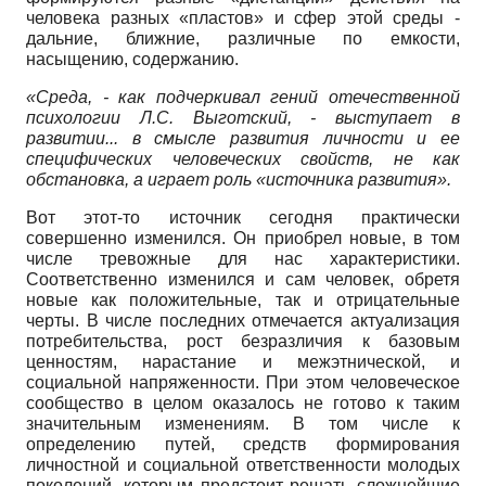
человека разных «пластов» и сфер этой среды -
дальние, ближние, различные по емкости,
насыщению, содержанию.
«Среда, - как подчеркивал гений отечественной
психологии Л.С. Выготский, - выступает в
развитии... в смысле развития личности и ее
специфических человеческих свойств, не как
обстановка, а играет роль «источника развития».
Вот этот-то источник сегодня практически
совершенно изменился. Он приобрел новые, в том
числе тревожные для нас характеристики.
Соответственно изменился и сам человек, обретя
новые как положительные, так и отрицательные
черты. В числе последних отмечается актуализация
потребительства, рост безразличия к базовым
ценностям, нарастание и межэтнической, и
социальной напряженности. При этом человеческое
сообщество в целом оказалось не готово к таким
значительным изменениям. В том числе к
определению путей, средств формирования
личностной и социальной ответственности молодых
поколений, которым предстоит решать сложнейшие