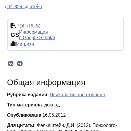
Д.И. Фельдштейн
PDF (RUS)
Информация
GS
в Google Scholar
Метрики
Общая информация
Рубрика издания:
Психология образования
Тип материала:
доклад
Опубликована
16.05.2012
Для цитаты:
Фельдштейн, Д.И. (2012). Психолого-
педагогическая наука как ресурс развития