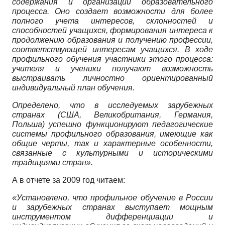
содержания и организации образовательного
процесса. Оно создает возможности для более
полного учета интересов, склонностей и
способностей учащихся, формирования интереса к
продолжению образования и получению профессии,
соответствующей интересам учащихся. В ходе
профильного обучения участники этого процесса:
учителя и ученики получают возможность
выстраивать личност­но ориентированный
индивидуальный план обучения.
Определено, что в исследуемых зарубежных
странах (США, Великобритания, Германия,
Польша) успешно функционируют педагогические
системы профильного образования, имеющие как
общие черты, так и характерные особенности,
связанные с культурными и историческими
традициями стран».
А в отчете за 2009 год читаем:
«Установлено, что профильное обучение в России
и зарубежных странах выступает мощным
инструментом дифференциации и