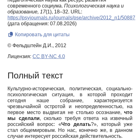
современного социума.
Психологическая наука и
образование,
17
(1), 18–32. URL:
https://psyjournals.ru/journals/pse/archive/2012_n1/50887
(дата обращения: 07.08.2026)
Копировать для цитаты
© Фельдштейн Д.И., 2012
Лицензия:
CC BY-NC 4.0
Полный текст
Культурно-историческая, политическая, социально-
психологическая ситуация, в которой проходит
сегодня наше собрание, характеризуется
чрезвычайной остротой и неопределенностью, на
первое место выдвигая не столько осознание,
что
мы сделали
, сколько требуя ответа на извечный
российский вопрос: «
Что делать
?», который уже
стал общемировым. Но нас, конечно же, в данном
случае интересует российская действительность.