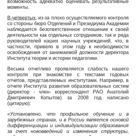
возможность адекватно оценивать результативные
моменты.
В-четвертых
, из-за плохо осуществляемого контроля
со стороны бюро Отделений и Президиума Академии
наблюдается безответственное отношение к своей
деятельности как отдельных сотрудников, так и ряда
руководителей наших научных учреждений, что, в
частности, привело в этом году к необходимости
освобождения от занимаемой должности директора
Института теории и истории педагогики.
Весьма отчетливо проявляется слабость нашего
контроля при знакомстве с текстами годовых
отчетов, представляемых институтами. Например, в
отчете Института развития образовательных систем
(директор - член- корреспондент РАО Анатолий
Дмитриевич Копытов) за 2008 год написано
(цитирую):
«Установлено, что профильное обучение и в
зарубежных странах, и в России является основой
дифференциации и индивидуализации образования
за счет нововведений и изменения структуры,