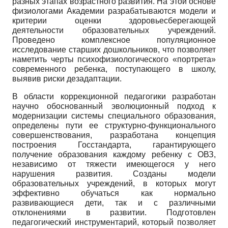
разных этапах возрастного развития. На этой основе
физиологами Академии разрабатываются модели и
критерии оценки здоровьесберегающей
деятельности образовательных учреждений.
Проведено комплексное популяционное
исследование старших дошкольников, что позволяет
наметить черты психофизиологического «портрета»
современного ребенка, поступающего в школу,
выявив риски дезадаптации.
В области коррекционной педагогики разработан
научно обоснованный эволюционный подход к
модернизации системы специального образования,
определены пути ее структурно-функционального
совершенствования, разработана концепция
построения Госстандарта, гарантирующего
получение образования каждому ребенку с ОВЗ,
независимо от тяжести имеющегося у него
нарушения развития. Созданы модели
образовательных учреждений, в которых могут
эффективно обучаться как нормально
развивающиеся дети, так и с различными
отклонениями в развитии. Подготовлен
педагогический инструментарий, который позволяет