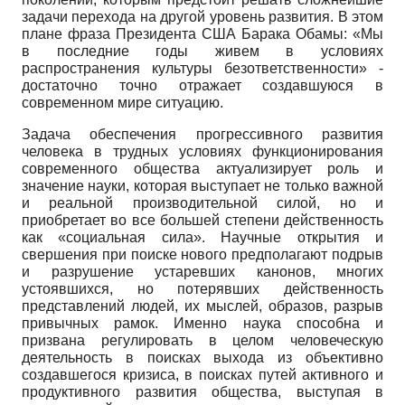
задачи перехода на другой уровень развития. В этом
плане фраза Президента США Барака Обамы: «Мы
в последние годы живем в условиях
распространения культуры безответственности» -
достаточно точно отражает создавшуюся в
современном мире ситуацию.
Задача обеспечения прогрессивного развития
человека в трудных условиях функционирования
современного общества актуализирует роль и
значение науки, которая выступает не только важной
и реальной производительной силой, но и
приобретает во все большей степени действенность
как «социальная сила». Научные открытия и
свершения при поиске нового предполагают подрыв
и разрушение устаревших канонов, многих
устоявшихся, но потерявших действенность
представлений людей, их мыслей, образов, разрыв
привычных рамок. Именно наука способна и
призвана регулировать в целом человеческую
деятельность в поисках выхода из объективно
создавшегося кризиса, в поисках путей активного и
продуктивного развития общества, выступая в