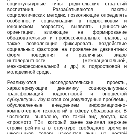
социокультурные типы родительских стратегий
воспитания. Разрабатываются пакеты
социологических методик, позволяющие определять
особенности социализации в подростковом и
юношеском возрастах, выявлять ценностные
ориентации, влияющие на формирование
образовательных и профессиональных планов, а
также позволяющие фиксировать воздействие
социальных факторов на проявление девиантных
форм поведения и различных видов
интолерантности (межнациональной,
межконфессиональной и др.) в подростковой и
молодежной среде.
Реализуются исследовательские проекты,
характеризующие динамику социокультурных
трансформаций подростковой и юношеской
субкультуры. Изучаются социокультурные проблемы,
обусловленные внедрением информационно-
компьютерных технологий в сферу образования. В
частности, выявлено, что такой вид досуга, как
«просмотр ТВ», который ранее занимал верхние
строки рейтинга в структуре свободного времени
школьников, теперь находится лишь на шестой