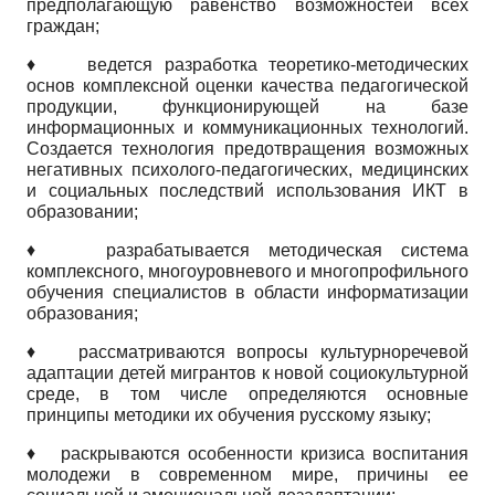
предполагающую равенство возможностей всех
граждан;
♦
ведется разработка теоретико-методических
основ комплексной оценки качества педагогической
продукции, функционирующей на базе
информационных и коммуникационных технологий.
Создается технология предотвращения возможных
негативных психолого-педагогических, медицинских
и социальных последствий использования ИКТ в
образовании;
♦
разрабатывается методическая система
комплексного, многоуровневого и многопрофильного
обучения специалистов в области информатизации
образования;
♦
рассматриваются вопросы культурно­речевой
адаптации детей мигрантов к новой социокультурной
среде, в том числе определяются основные
принципы методики их обучения русскому языку;
♦
раскрываются особенности кризиса воспитания
молодежи в современном мире, причины ее