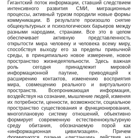
Гигантский поток информации, ставший следствием
интенсивного развития СМИ, миграционные
процессы, активный туризм породили новые формы
коммуникации. В результате произошло снятие
общекультурных и психологических барьеров между
разными народами, странами. Все это в целом
обеспечивает активную представленность
открытости мира человеку и человека всему миру,
способствуя выходу его за пределы привычной
среды, в принципиально новое измерение, новое
пространство жизнедеятельности. Здесь важная
роль сегодня принадлежит мировой
информационной паутине, приводящей к
расширению контактов, изменению восприятия
мира, совмещению реального и виртуального
пространств. Всепроникающая информация,
воздействуя на сознание, мышление людей, изменяя
их потребности, ценности, возможности, социальное
пространство существования и функционирования,
многоплановую систему отношений, объективно
формирует современную естественно­культурную
среду обитания, обозначаемую порой как
«информационная цивилизация». Причем
формируются разные «дистанции» действия на