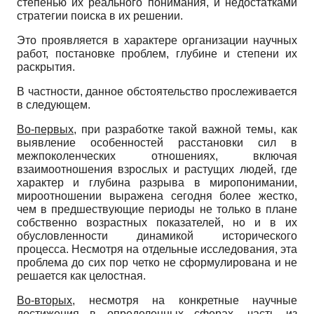
степенью их реального понимания, и недостатками
стратегии поиска в их решении.
Это проявляется в характере организации научных
работ, постановке проблем, глубине и степени их
раскрытия.
В частности, данное обстоятельство прослеживается
в следующем.
Во-первых
, при разработке такой важной темы, как
выявление особенностей расстановки сил в
межпоколенческих отношениях, включая
взаимоотношения взрослых и растущих людей, где
характер и глубина разрыва в миропонимании,
мироотношении выражена сегодня более жестко,
чем в предшествующие периоды не только в плане
собственно возрастных показателей, но и в их
обусловленности динамикой исторического
процесса. Несмотря на отдельные исследования, эта
проблема до сих пор четко не сформулирована и не
решается как целостная.
Во-вторых
, несмотря на конкретные научные
достижения в определенных сферах, часть из