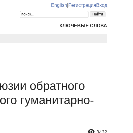
English
|
Регистрация
Вход
КЛЮЧЕВЫЕ СЛОВА
юзии обратного
ого гуманитарно-
3432