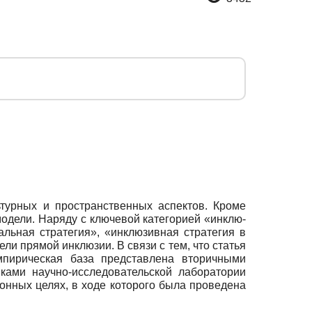
турных и пространственных аспектов. Кроме
модели. Наряду с ключевой категорией «инклю-
альная стратегия», «инклюзивная стратегия в
и прямой инклюзии. В связи с тем, что статья
Эмпирическая база представлена вторичными
ками научно-исследовательской лаборатории
онных целях, в ходе которого была проведена