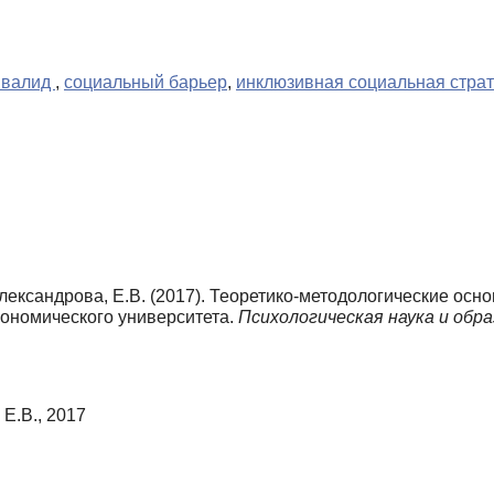
нвалид
,
социальный барьер
,
инклюзивная социальная страт
 Александрова, Е.В. (2017). Теоретико-методологические ос
кономического университета.
Психологическая наука и обра
Е.В., 2017