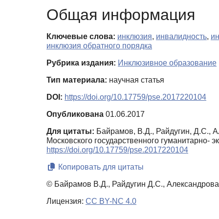
Общая информация
Ключевые слова:
инклюзия
,
инвалидность
,
и
инклюзия обратного порядка
Рубрика издания:
Инклюзивное образование
Тип материала:
научная статья
DOI:
https://doi.org/10.17759/pse.2017220104
Опубликована
01.06.2017
Для цитаты:
Байрамов, В.Д., Райдугин, Д.С.,
Московского государственного гуманитарно- э
https://doi.org/10.17759/pse.2017220104
Копировать для цитаты
© Байрамов В.Д., Райдугин Д.С., Александрова 
Лицензия:
CC BY-NC 4.0