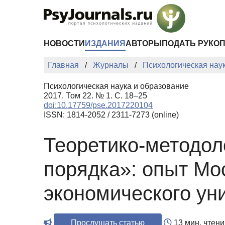
Перейти к основному содержанию
НОВОСТИ
ИЗДАНИЯ
АВТОРЫ
ПОДАТЬ РУКО
Главная
Журналы
Психологическая нау
Психологическая наука и образование
2017. Том 22. № 1. С. 18–25
doi:10.17759/pse.2017220104
ISSN: 1814-2052 / 2311-7273 (online)
Теоретико-методол
порядка»: опыт Мо
экономического ун
Прослушать статью
13 мин. чтени