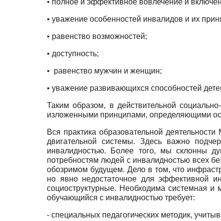
• полное и эффективное вовлечение и включен
• уважение особенностей инвалидов и их прин
• равенство возможностей;
• доступность;
• равенство мужчин и женщин;
• уважение развивающихся способностей дете
Таким образом, в действительной социально
изложенными принципами, определяющими осно
Вся практика образовательной деятельности
двигательной системы. Здесь важно подчер
инвалидностью. Более того, мы склонны ду
потребностям людей с инвалидностью всех без
обозримом будущем. Дело в том, что инфраст
но явно недостаточное для эффективной ин
социоструктурные. Необходима системная и м
обучающийся с инвалидностью требует:
- специальных педагогических методик, учиты