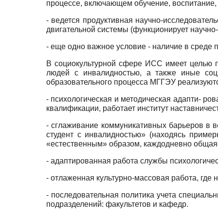
процессе, включающем обучение, воспитание, 
- ведется продуктивная научно-исследовател
двигательной системы (функционирует научно
- еще одно важное условие - наличие в среде
В социокультурной сфере ИСС имеет целью п
людей с инвалидностью, а также иные соци
образовательного процесса МГГЭУ реализуют
- психологическая и методическая адапти- ро
квалификации, работает институт наставничеств
- сглаживание коммуникативных барьеров в в
студент с инвалидностью» (находясь пример
«естественным» образом, каждодневно общаяс
- адаптированная работа службы психологиче
- отлаженная культурно-массовая работа, где 
- последовательная политика учета специальн
подразделений: факультетов и кафедр.