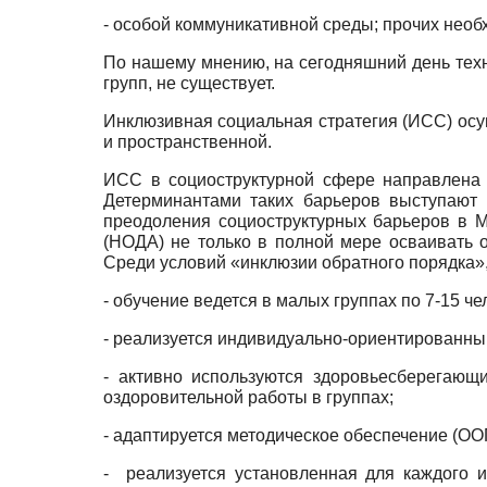
- особой коммуникативной среды; прочих нео
По нашему мнению, на сегодняшний день техн
групп, не существует.
Инклюзивная социальная стратегия (ИСС) осу
и пространственной.
ИСС в социоструктурной сфере направлена 
Детерминантами таких барьеров выступают 
преодоления социоструктурных барьеров в 
(НОДА) не только в полной мере осваивать 
Среди условий «инклюзии обратного порядка»
- обучение ведется в малых группах по 7-15 ч
- реализуется индивидуально-ориентированны
- активно используются здоровьесбере­гающ
оздоровительной работы в группах;
- адаптируется методическое обеспечение (О
- реализуется установленная для каждого 