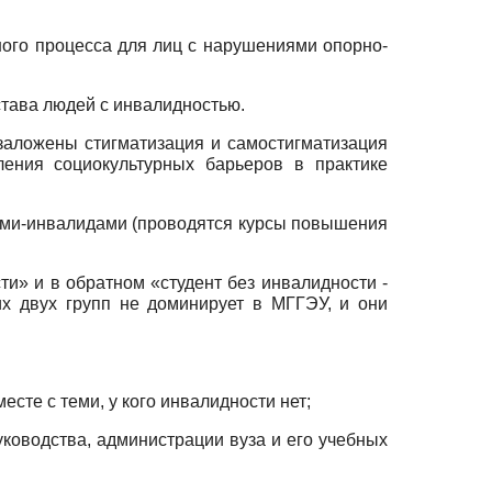
ного процесса для лиц с нарушениями опорно-
става людей с инвалидностью.
заложены стигматизация и самостигматизация
ления социокультурных барьеров в практике
нтами-инвалидами (проводятся курсы повышения
сти» и в обратном «студент без инвалидности
-
их двух групп не доминирует в МГГЭУ, и они
сте с теми, у кого инвалидности нет;
уководства, администрации вуза и его учебных