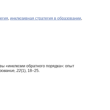
егия
,
инклюзивная стратегия в образовании
,
новы «инклюзии обратного порядка»: опыт
зование,
22
(1), 18–25.