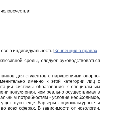
 человечества;
ь свою индивидуальность
[
Конвенция о правах
]
.
клюзивной среды, следует руководствоваться
нципов для студентов с нарушениями опорно-
именительно именно к этой категории лиц с
аптации системы образования к специальным
епени популярная, чем реально осуществимая в
иальным потребностям - условие необходимое,
 существуют еще барьеры социокультурные и
во всех сферах. В зависимости от нозологии,