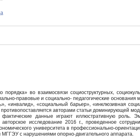
ва
о порядка» во взаимосвязи социоструктурных, социокуль
иально-правовые и социально- педагогические основания 
ь», «инвалид», «социальный барьер», «инклюзивная соци
противопоставляется авторами статьи доминирующей модел
р, фактические данные играют иллюстративную роль. 
авторское исследование 2016 г., проведенное сотрудни
кономического университета в профессионально-ориентаци
ми МГГЭУ с нарушениями опорно-двигательного аппарата.