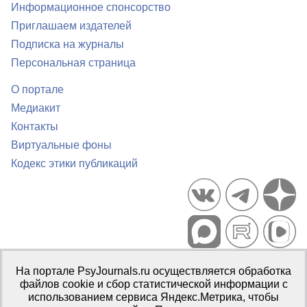
Информационное спонсорство
Приглашаем издателей
Подписка на журналы
Персональная страница
О портале
Медиакит
Контакты
Виртуальные фоны
Кодекс этики публикаций
Портал психологических изданий PsyJournals.ru, 2007–2026
На портале PsyJournals.ru осуществляется обработка
Правила использования материалов
файлов cookie и сбор статистической информации с
Свидетельство регистрации СМИ
Эл № ФС77-66447 от 14 июля
использованием сервиса Яндекс.Метрика, чтобы
2016 г.