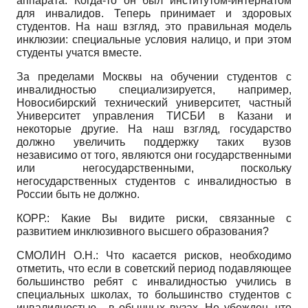
аппарата. Когда-то он был институтом-интернатом
для инвалидов. Теперь принимает и здоровых
студентов. На наш взгляд, это правильная модель
ин­клюзии: специальные условия налицо, и при этом
студенты учатся вместе.
За пределами Москвы на обучении студентов с
инвалидностью специализируется, например,
Новосибирский технический университет, частный
Университет управления ТИСБИ в Казани и
некоторые другие. На наш взгляд, государство
должно увеличить поддержку таких вузов
независимо от того, являются они государственными
или негосударственными, поскольку
негосударственных студентов с инвалидностью в
России быть не должно.
КОРР.: Какие Вы видите риски, связанные с
развитием инклюзивного высшего образования?
СМОЛИН О.Н.: Что касается рисков, необходимо
отметить, что если в советский период подавляющее
большинство ребят с инвалидностью учились в
специальных школах, то большинство студентов с
инвалидностью - в обычных вузах. Не убежден, что