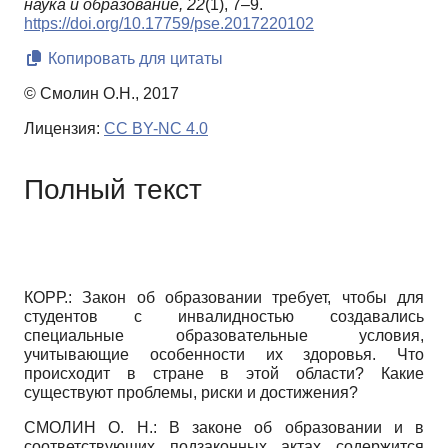
наука и образование,
22
(1), 7–9.
https://doi.org/10.17759/pse.2017220102
Копировать для цитаты
© Смолин О.Н., 2017
Лицензия:
CC BY-NC 4.0
Полный текст
КОРР.: Закон об образовании требует, чтобы для
студентов с инвалидностью создавались
специальные образовательные условия,
учитывающие особенности их здоровья. Что
происходит в стране в этой области? Какие
существуют проблемы, риски и достижения?
СМОЛИН О. Н.: В законе об образовании и в
соответствующих подзаконных актах содержится