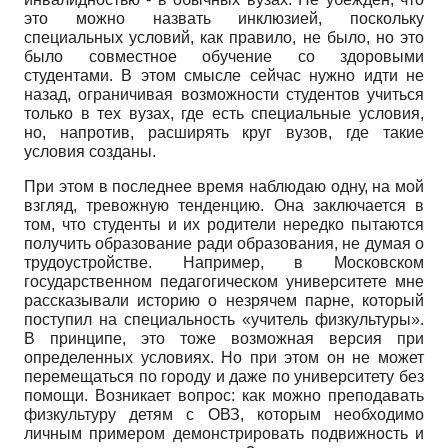
это можно назвать инклюзией, поскольку
специальных условий, как правило, не было, но это
было совместное обучение со здоровыми
студентами. В этом смысле сейчас нужно идти не
назад, ограничивая возможности студентов учиться
только в тех вузах, где есть специальные условия,
но, напротив, расширять круг вузов, где такие
условия созданы.
При этом в последнее время наблюдаю одну, на мой
взгляд, тревожную тенденцию. Она заключается в
том, что студенты и их родители нередко пытаются
получить образование ради образования, не думая о
трудоустройстве. Например, в Московском
государственном педагогическом университете мне
рассказывали историю о незрячем парне, который
поступил на специальность «учитель физкультуры».
В принципе, это тоже возможная версия при
определенных условиях. Но при этом он не может
перемещаться по городу и даже по университету без
помощи. Возникает вопрос: как можно преподавать
физкультуру детям с ОВЗ, которым необходимо
личным примером демонстрировать подвижность и