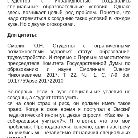
студентов с инвалидностью создавались
специальные образовательные условия. Однако
здесь возникает целый ряд проблем. Понятно, что
надо стремиться к созданию таких условий в каждом
вузе. Но с двумя оговорками.
Для цитаты:
Смолин О.Н. Студенты с ограниченными
возможностями здоровья: статус, образование,
трудоустройство. Интервью с Первым заместителем
председателя Комитета Государственной Думы по
образованию и науке Смолиным Олегом
Николаевичем. 2017. Т. 22. № 1. C. 7-9. doi:
10.17759/pse.201722010
Во-первых, если в вузе специальные условия не
созданы, а студент готов учить­
ся на свой страх и риск, он должен иметь такое
право. Когда в свое время я поступал в Омский
педагогический институт, декан спросил: «Как же ты
собираешься учиться?». Я ответил, что это мои
проблемы. Преподаватели, конечно, шли навстречу,
но учились мы независимо от наличия специальных