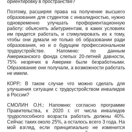
ориентировку в пространстве?
Поэтому, расширяя права на получение высшего
образования для студентов с инвалидностью, нужно
одновременно улучшать профориентационную
работу: объяснять абитуриентам, в каких условиях
им придется работать, и стимулировать их к тому,
чтобы они думали не только об образовании ради
образования, но и о будущем профессиональном
трудоустройстве. Напомню: по данным
Американского фонда слепых 20-летней давности,
75% незрячих в Америке были безработными.
Образование они получали, а возможности работать
не имели.
КОРР.: В таком случае что можно сделать для
улучшения ситуации с трудоустройством инвалидов
в России?
СМОЛИН О.Н.: Напомню: согласно программе
Правительства, к 2020 г. от числа инвалидов
трудоспособного возраста работать должны 40%.
Сейчас таких около 25%, а осталось всего 3 года. На
мой взгляд, если принципиально не изменится