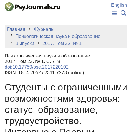
Перейти к основному содержанию
English
НОВОСТИ
Главная
Журналы
ИЗДАНИЯ
Психологическая наука и образование
АВТОРЫ
Выпуски
2017. Том 22. № 1
ПОДАТЬ РУКОПИСЬ
БАЗА ЗНАНИЙ
Психологическая наука и образование
КЛЮЧЕВЫЕ СЛОВА
2017. Том 22. № 1. С. 7–9
Регистрация
Вход
doi:10.17759/pse.2017220102
ISSN: 1814-2052 / 2311-7273 (online)
Студенты с ограниченными
возможностями здоровья:
статус, образование,
трудоустройство.