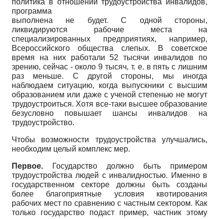
политика в отношении трудоустройства инвалидов,
программа
выполнена не будет. С одной стороны,
ликвидируются рабочие места на
специализированных предприятиях, например,
Всероссийского общества слепых. В советское
время на них работали 52 тысячи инвалидов по
зрению, сейчас - около 9 тысяч, т. е. в пять с лишним
раз меньше. С другой стороны, мы иногда
наблюдаем ситуацию, когда выпускники с высшим
образованием или даже с ученой степенью не могут
трудоустроиться. Хотя все-таки высшее образование
безусловно повышает шансы инвалидов на
трудоустройство.
Чтобы возможности трудоустройства улучшались,
необходим целый комплекс мер.
Первое.
Государство должно быть примером
трудоустройства людей с инвалидностью. Именно в
государственном секторе должны быть созданы
более благоприятные условия квотирования
рабочих мест по сравнению с частным сектором. Как
только государство подаст пример, частник этому