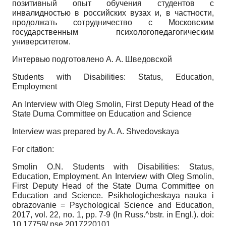
позитивный опыт обучения студентов с
инвалидностью в российских вузах и, в частности,
продолжать сотрудничество с Московским
государственным психолого­педагогическим
университетом.
Интервью подготовлено А. А. Шведовской
Students with Disabilities: Status, Education,
Employment
An Interview with Oleg Smolin, First Deputy Head of the
State Duma Committee on Education and Science
Interview was prepared by A. A. Shvedovskaya
For citation:
Smolin O.N.
Students with Disabilities: Status,
Education, Employment. An Interview with Oleg Smolin,
First Deputy Head of the State Duma Committee on
Education and Science.
Psikhologicheskaya nauka i
obrazovanie
=
Psychological Science and Education,
2017, vol. 22, no. 1, pp. 7-9 (In Russ.^bstr. in Engl.). doi:
10.17759/ pse.2017220101