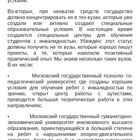
условий.
Во-вторых, при нехватке средств государство
должно концентрировать их в тех вузах, которые уже
создали или активно создают специальные
образовательные условия. В настоящее время
создаются специальные центры для обучения
студентов с инвалидностью. Убежден: этот статус
должны получить не те вузы, которые хорошо пишут
проекты, а те, которые накопили позитивный
практический опыт. Мы знаем несколько таких вузов.
В их числе:
•
Московский государственный психоло- го-
педагогический университет, где созданы хорошие
условия для обучения ребят с инвалидностью по
зрению, открыт центр работы с аутистами,
проводится большая теоретическая работа в этих
направлениях;
•
Московский государственный гумани­тарно-
экономический университет инклюзив­ного высшего
образования, ориентирующийся в большей степени
на ребят с нарушениями опорно-двигательного