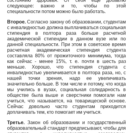
состоянию здоровья. От себя еще добавлю
следующее: важно и то, чтобы по этой
специальности потом можно было работать.
Второе.
Согласно закону об образовании, студентам
с инвалидностью должна выплачиваться социальная
стипендия в полтора раза больше расчетной
академической стипендии в данном вузе или по
данной специальности. При этом в советское время
расчетная академическая стипендия студента
составляла 80% от прожиточного минимума, тогда
как сейчас - менее 15%, т. е. почти в шесть раз
меньше. Хорошо, что стипендия студента с
инвалидностью увеличивается в полтора раза, но, с
нашей точки зрения, надо ее увеличивать
значительно больше. В том числе и потому, что когда
мы учились в вузах, социальная солидарность в
обществе была выше и сверстники помогали нам
учиться, что называется, на товарищеской основе.
Сейчас довольно часто студентам приходится
доплачивать тем, кто помогает им учиться.
Третье.
Закон об образовании и государственный
образовательный стандарт предписывают, чтобы для