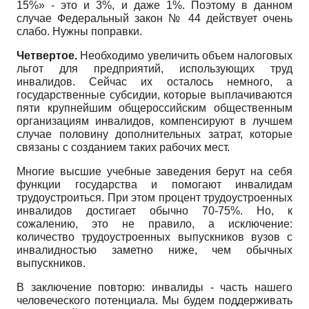
15%» - это и 3%, и даже 1%. Поэтому в данном
случае Федеральный закон № 44 действует очень
слабо. Нужны поправки.
Четвертое.
Необходимо увеличить объем налоговых
льгот для предприятий, использующих труд
инвалидов. Сейчас их осталось немного, а
государственные субсидии, которые выплачиваются
пяти крупнейшим общероссийским общественным
организациям инвалидов, компенсируют в лучшем
случае половину дополнительных затрат, которые
связаны с созданием таких рабочих мест.
Многие высшие учебные заведения берут на себя
функции государства и помогают инвалидам
трудоустроиться. При этом процент трудоустроенных
инвалидов достигает обычно 70-75%. Но, к
сожалению, это не правило, а исключение:
количество трудоустроенных выпускников вузов с
инвалидностью заметно ниже, чем обычных
выпускников.
В заключение повторю: инвалиды - часть нашего
человеческого потенциала. Мы будем поддерживать