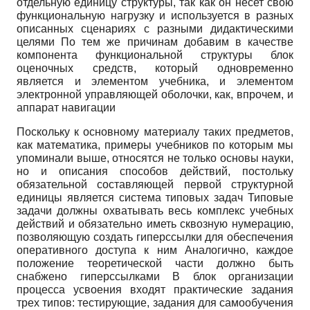
отдельную единицу структуры, так как он несет свою
функциональную нагрузку и используется в разных
описанных сценариях с разными дидактическими
целями По тем же причинам добавим в качестве
компонента функциональной структуры блок
оценочных средств, который одновременно
является и элементом учебника, и элементом
электронной управляющей оболочки, как, впрочем, и
аппарат навигации
Поскольку к основному материалу таких предметов,
как математика, примеры учебников по которым мы
упоминали выше, относятся не только основы науки,
но и описания способов действий, постольку
обязательной составляющей первой структурной
единицы является система типовых задач Типовые
задачи должны охватывать весь комплекс учебных
действий и обязательно иметь сквозную нумерацию,
позволяющую создать гиперссылки для обеспечения
оперативного доступа к ним Аналогично, каждое
положение теоретической части должно быть
снабжено гиперссылками В блок организации
процесса усвоения входят практические задания
трех типов: тестирующие, задания для самообучения