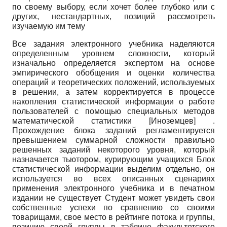
по своему выбору, если хочет более глубоко или с
других, нестандартных, позиций рассмотреть
изучаемую им тему
Все задания электронного учебника наделяются
определенным уровнем сложности, который
изначально определяется экспертом на основе
эмпирического обобщения и оценки количества
операций и теоретических положений, используемых
в решении, а затем корректируется в процессе
накопления статистической информации о работе
пользователей с помощью специальных методов
математической статистики
[
Иноземцев
]
.
Прохождение блока заданий регламентируется
превышением суммарной сложности правильно
решенных заданий некоторого уровня, который
назначается тьютором, курирующим учащихся Блок
статистической информации выделим отдельно, он
используется во всех описанных сценариях
применения электронного учебника и в печатном
издании не существует Студент может увидеть свои
собственные успехи по сравнению со своими
товарищами, свое место в рейтинге потока и группы,
позицию своей группы в таблице факультетского