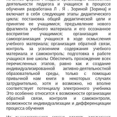
деятельности педагога и учащихся в процессе
обучения разработана Л . Я . Зориной
[
Зорина
]
и
включает в себя следующие этапы дидактического
цикла: постановка общей дидактической цели и
принятие ее учащимися; предъявление нового
фрагмента учебного материала и его осознанное
восприятие учащимися; организация и
самоорганизация учащихся в ходе осмысления
учебного материала; организация обратной связи,
контроль за усвоением содержания учебного
материала и самоконтроль; подготовка к работе
учащихся вне школы Обеспечить прохождение всех
перечисленных этапов, равно как и создание
индивидуализированной активно-деятельностной
образовательной среды, только с помощью
привычной нам книги в некоторых случаях
затруднительно, хотя и возможно, но вполне
соответствует потенциалу электронного учебника
Это особенно относится к возможности организации
обратной связи, контроля и самоконтроля,
возможности индивидуализации и дифференциации
процесса обучения