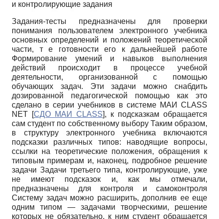
и контролирующие задания
Задания-тесты предназначены для проверки
понимания пользователем электронного учебника
основных определений и положений теоретической
части, т е готовности его к дальнейшей работе
Формирование умений и навыков выполнения
действий происходит в процессе учебной
деятельности, организованной с помощью
обучающих задач. Эти задачи можно снабдить
дозированной педагогической помощью как это
сделано в серии учебников в системе МАИ
CLASS
NET
[
СДО МАИ CLASS
]
, к подсказкам обращается
сам студент по собственному выбору Таким образом,
в структуру электронного учебника включаются
подсказки различных типов: наводящие вопросы,
ссылки на теоретические положения, обращения к
типовым примерам и, наконец, подробное решение
задачи Задачи третьего типа, контролирующие, уже
не имеют подсказок и, как мы отмечали,
предназначены для контроля и самоконтроля
Систему задач можно расширить, дополнив ее еще
одним типом — задачами творческими, решение
которых не обязательно, к ним студент обращается