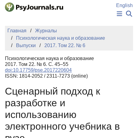
Перейти к основному содержанию
English
НОВОСТИ
Главная
Журналы
ИЗДАНИЯ
Психологическая наука и образование
АВТОРЫ
Выпуски
2017. Том 22. № 6
ПОДАТЬ РУКОПИСЬ
БАЗА ЗНАНИЙ
Психологическая наука и образование
КЛЮЧЕВЫЕ СЛОВА
2017. Том 22. № 6. С. 45–55
Регистрация
Вход
doi:10.17759/pse.2017220604
ISSN: 1814-2052 / 2311-7273 (online)
Сценарный подход к
разработке и
использованию
электронного учебника в