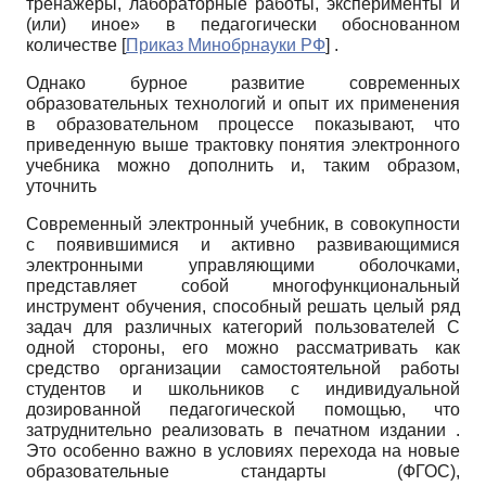
тренажеры, лабораторные работы, эксперименты и
(или) иное» в педагогически обоснованном
количестве
[
Приказ Минобрнауки РФ
]
.
Однако бурное развитие современных
образовательных технологий и опыт их применения
в образовательном процессе показывают, что
приведенную выше трактовку понятия электронного
учебника можно дополнить и, таким образом,
уточнить
Современный электронный учебник, в совокупности
с появившимися и активно развивающимися
электронными управляющими оболочками,
представляет собой многофункциональный
инструмент обучения, способный решать целый ряд
задач для различных категорий пользователей С
одной стороны, его можно рассматривать как
средство организации самостоятельной работы
студентов и школьников с индивидуальной
дозированной педагогической помощью, что
затруднительно реализовать в печатном издании .
Это особенно важно в условиях перехода на новые
образовательные стандарты (ФГОС),