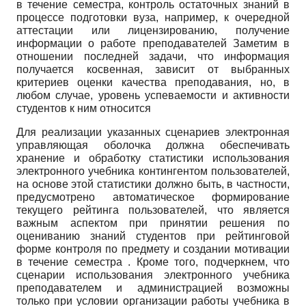
в течение семестра, контроль остаточных знаний в
процессе подготовки вуза, например, к очередной
аттестации или лицензированию, получение
информации о работе преподавателей Заметим в
отношении последней задачи, что информация
получается косвенная, зависит от выбранных
критериев оценки качества преподавания, но, в
любом случае, уровень успеваемости и активности
студентов к ним относится
Для реализации указанных сценариев электронная
управляющая оболочка должна обеспечивать
хранение и обработку статистики использования
электронного учебника контингентом пользователей,
на основе этой статистики должно быть, в частности,
предусмотрено автоматическое формирование
текущего рейтинга пользователей, что является
важным аспектом при принятии решения по
оцениванию знаний студентов при рейтинговой
форме контроля по предмету и создании мотивации
в течение семестра . Кроме того, подчеркнем, что
сценарии использования электронного учебника
преподавателем и администрацией возможны
только при условии организации работы учебника в