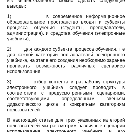
Из вышесказанного можно сделать следующие
выводы:
1)
в современное информационное
образовательное пространство входят и субъекты
процесса обучения (студенты, преподаватели,
администрация), и средства обучения (электронные
учебники);
2)
для каждого субъекта процесса обучения, т е
для каждой категории пользователей электронного
учебника, на этапе его создания необходимо заранее
прописать возможность различных сценариев
использования;
3)
отбор контента и разработку структуры
электронного учебника следует проводить в
соответствии с предусмотренными сценариями,
соответствующими определенным звеньям
дидактического цикла и конкретным категориям
пользователей
В настоящей статье для трех указанных категорий
пользователей мы рассмотрим различные сценарии
использования электронного учебника и его