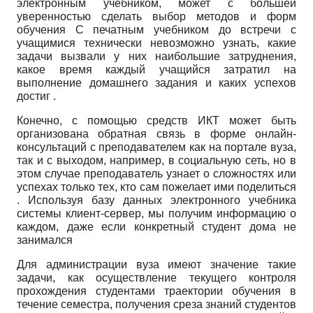
электронным учебником, может с большей
уверенностью сделать выбор методов и форм
обучения С печатным учебником до встречи с
учащимися технически невозможно узнать, какие
задачи вызвали у них наибольшие затруднения,
какое время каждый учащийся затратил на
выполнение домашнего задания и каких успехов
достиг .
Конечно, с помощью средств ИКТ может быть
организована обратная связь в форме онлайн-
консультаций с преподавателем как на портале вуза,
так и с выходом, например, в социальную сеть, но в
этом случае преподаватель узнает о сложностях или
успехах только тех, кто сам пожелает ими поделиться
. Используя базу данных электронного учебника
системы клиент-сервер, мы получим информацию о
каждом, даже если конкретный студент дома не
занимался
Для администрации вуза имеют значение такие
задачи, как осуществление текущего контроля
прохождения студентами траектории обучения в
течение семестра, получения среза знаний студентов