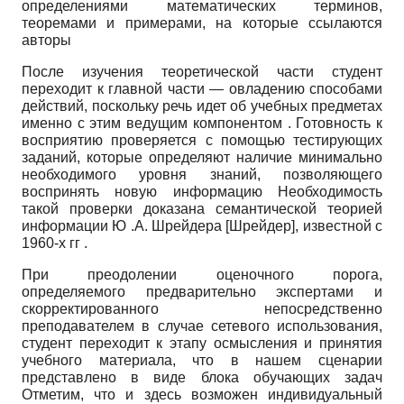
определениями математических терминов,
теоремами и примерами, на которые ссылаются
авторы
После изучения теоретической части студент
переходит к главной части — овладению способами
действий, поскольку речь идет об учебных предметах
именно с этим ведущим компонентом . Готовность к
восприятию проверяется с помощью тестирующих
заданий, которые определяют наличие минимально
необходимого уровня знаний, позволяющего
воспринять новую информацию Необходимость
такой проверки доказана семантической теорией
информации Ю .А. Шрейдера
[
Шрейдер
]
, известной с
1960-х гг .
При преодолении оценочного порога,
определяемого предварительно экспертами и
скорректированного непосредственно
преподавателем в случае сетевого использования,
студент переходит к этапу осмысления и принятия
учебного материала, что в нашем сценарии
представлено в виде блока обучающих задач
Отметим, что и здесь возможен индивидуальный