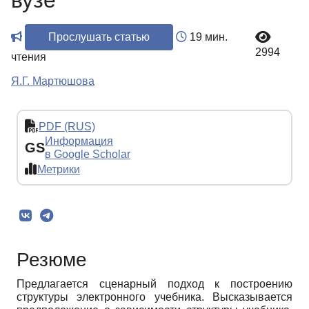
вузе
Прослушать статью
19 мин.
2994
чтения
Я.Г. Мартюшова
PDF (RUS)
Информация
GS
в Google Scholar
Метрики
Резюме
Предлагается сценарный подход к построению
структуры электронного учебника. Высказывается