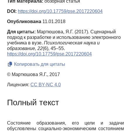
Тип материала:
обзорная статья
DOI:
https://doi.org/10.17759/pse.2017220604
Опубликована
11.01.2018
Для цитаты:
Мартюшова, Я.Г. (2017). Сценарный
подход к разработке и использованию электронного
учебника в вузе.
Психологическая наука и
образование,
22
(6), 45–55.
https://doi.org/10.17759/pse.2017220604
Копировать для цитаты
© Мартюшова Я.Г., 2017
Лицензия:
CC BY-NC 4.0
Полный текст
Состояние образования, его цели и задачи
обусловлены социально-экономическим состоянием