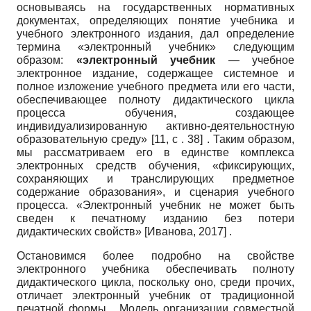
основываясь на государственных нормативных
документах, определяющих понятие учебника и
учебного электронного издания, дал определение
термина «электронный учебник» следующим
образом:
«электронный учебник
— учебное
электронное издание, содержащее системное и
полное изложение учебного предмета или его части,
обеспечивающее полноту дидактического цикла
процесса обучения, создающее
индивидуализированную активно-деятельностную
образовательную среду» [11, с . 38] . Таким образом,
мы рассматриваем его в единстве комплекса
электронных средств обучения, «фиксирующих,
сохраняющих и транслирующих предметное
содержание образования», и сценария учебного
процесса. «Электронный учебник не может быть
сведен к печатному изданию без потери
дидактических свойств»
[
Иванова, 2017
]
.
Остановимся более подробно на свойстве
электронного учебника обеспечивать полноту
дидактического цикла, поскольку оно, среди прочих,
отличает электронный учебник от традиционной
печатной формы . Модель организации совместной