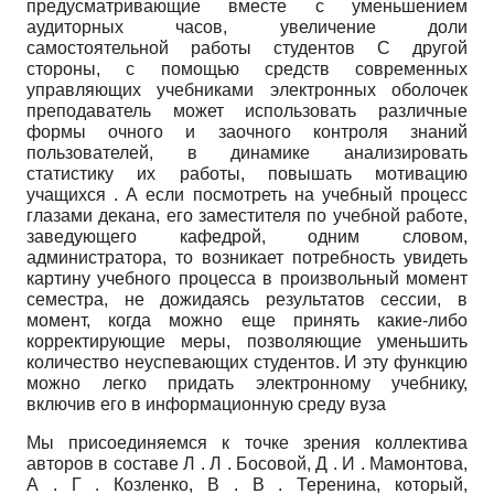
предусматривающие вместе с уменьшением
аудиторных часов, увеличение доли
самостоятельной работы студентов С другой
стороны, с помощью средств современных
управляющих учебниками электронных оболочек
преподаватель может использовать различные
формы очного и заочного контроля знаний
пользователей, в динамике анализировать
статистику их работы, повышать мотивацию
учащихся . А если посмотреть на учебный процесс
глазами декана, его заместителя по учебной работе,
заведующего кафедрой, одним словом,
администратора, то возникает потребность увидеть
картину учебного процесса в произвольный момент
семестра, не дожидаясь результатов сессии, в
момент, когда можно еще принять какие-либо
корректирующие меры, позволяющие уменьшить
количество неуспевающих студентов. И эту функцию
можно легко придать электронному учебнику,
включив его в информационную среду вуза
Мы присоединяемся к точке зрения коллектива
авторов в составе Л . Л . Босовой, Д . И . Ма­монтова,
А . Г . Козленко, В . В . Теренина, который,