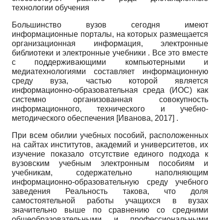
технологии обучения
Большинство вузов сегодня имеют
информационные порталы, на которых размещается
организационная информация, электронные
библиотеки и электронные учебники . Все это вместе
с поддерживающими компьютерными и
медиатехнологиями составляет информационную
среду вуза, частью которой является
информационно-образовательная среда (ИОС) как
системно организованная совокупность
информационного, технического и учебно-
методического обеспечения
[
Иванова, 2017
]
.
При всем обилии учебных пособий, расположенных
на сайтах институтов, академий и университетов, их
изучение показало отсутствие единого подхода к
вузовским учебным электронным пособиям и
учебникам, содержательно наполняющим
информационно-образовательную среду учебного
заведения Реальность такова, что доля
самостоятельной работы учащихся в вузах
значительно выше по сравнению со средними
общеобразовательными и профессиональными