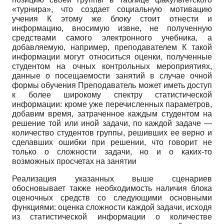
«турнира», что создает социальную мотивацию
учения К этому же блоку стоит отнести и
информацию, вносимую извне, не полученную
средствами самого электронного учебника, а
добавляемую, например, преподавателем К такой
информации могут относиться оценки, полученные
студентом на очных контрольных мероприятиях,
данные о посещаемости занятий в случае очной
формы обучения Преподаватель может иметь доступ
к более широкому спектру статистической
информации: кроме уже перечисленных параметров,
добавим время, затраченное каждым студентом на
решение той или иной задачи, по каждой задаче —
количество студентов группы, решивших ее верно и
сделавших ошибки при решении, что говорит не
только о сложности задачи, но и о каких-то
возможных просчетах на занятии
Реализация указанных выше сценариев
обосновывает также необходимость наличия блока
оценочных средств со следующими основными
функциями: оценка сложности каждой задачи, исходя
из статистической информации о количестве