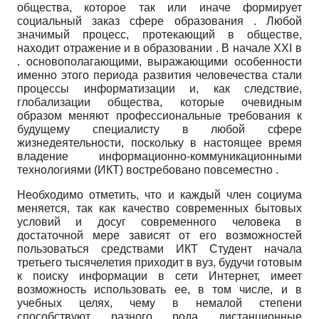
общества, которое так или иначе формирует
социальный заказ сфере образования . Любой
значимый процесс, протекающий в обществе,
находит отражение и в образовании . В начале XXI в
. основополагающими, выражающими особенности
именно этого периода развития человечества стали
процессы информатизации и, как следствие,
глобализации общества, которые очевидным
образом меняют профессиональные требования к
будущему специалисту в любой сфере
жизнедеятельности, поскольку в настоящее время
владение информационно-коммуникационными
технологиями (ИКТ) востребовано повсеместно .
Необходимо отметить, что и каждый член социума
меняется, так как качество современных бытовых
условий и досуг современного человека в
достаточной мере зависят от его возможностей
пользоваться средствами ИКТ Студент начала
третьего тысячелетия приходит в вуз, будучи готовым
к поиску информации в сети Интернет, имеет
возможность использовать ее, в том числе, и в
учебных целях, чему в немалой степени
способствуют разного рода дистанционные