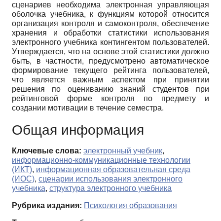
сценариев необходима электронная управляющая
оболочка учебника, к функциям которой относится
организация контроля и самоконтроля, обеспечение
хранения и обработки статистики использования
электронного учебника контингентом пользователей.
Утверждается, что на основе этой статистики должно
быть, в частности, предусмотрено автоматическое
формирование текущего рейтинга пользователей,
что является важным аспектом при принятии
решения по оцениванию знаний студентов при
рейтинговой форме контроля по предмету и
создании мотивации в течение семестра.
Общая информация
Ключевые слова:
электронный учебник
,
информационно-коммуникационные технологии
(ИКТ)
,
информационная образовательная среда
(ИОС)
,
сценарии использования электронного
учебника
,
структура электронного учебника
Рубрика издания:
Психология образования