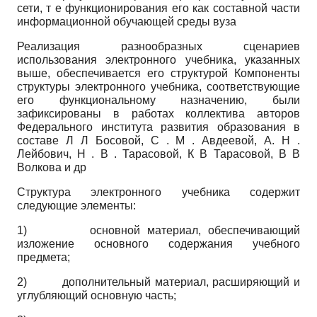
сети, т е функционирования его как составной части
информационной обучающей среды вуза
Реализация разнообразных сценариев
использования электронного учебника, указанных
выше, обеспечивается его структурой Компоненты
структуры электронного учебника, соответствующие
его функциональному назначению, были
зафиксированы в работах коллектива авторов
Федерального института развития образования в
составе Л Л Босо­вой, С . М . Авдеевой, А. Н .
Лейбович, Н . В . Та­расовой, К В Тарасовой, В В
Волкова и др
Структура электронного учебника содержит
следующие элементы:
1)
основной материал, обеспечивающий
изложение основного содержания учебного
предмета;
2)
дополнительный материал, расширяющий и
углубляющий основную часть;