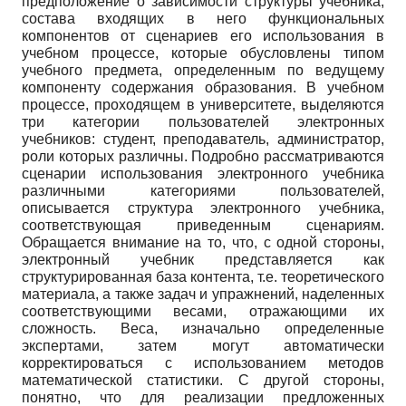
предположение о зависимости структуры учебника,
состава входящих в него функциональных
компонентов от сценариев его использования в
учебном процессе, которые обусловлены типом
учебного предмета, определенным по ведущему
компоненту содержания образования. В учебном
процессе, проходящем в университете, выделяются
три категории пользователей электронных
учебников: студент, преподаватель, администратор,
роли которых различны. Подробно рассматриваются
сценарии использования электронного учебника
различными категориями пользователей,
описывается структура электронного учебника,
соответствующая приведенным сценариям.
Обращается внимание на то, что, с одной стороны,
электронный учебник представляется как
структурированная база контента, т.е. теоретического
материала, а также задач и упражнений, наделенных
соответствующими весами, отражающими их
сложность. Веса, изначально определенные
экспертами, затем могут автоматически
корректироваться с использованием методов
математической статистики. С другой стороны,
понятно, что для реализации предложенных