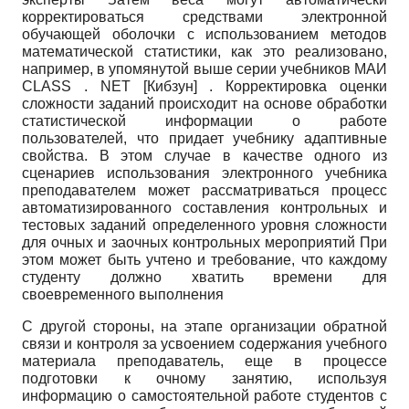
корректироваться средствами электронной
обучающей оболочки с использованием методов
математической статистики, как это реализовано,
например, в упомянутой выше серии учебников МАИ
CLASS
.
NET
[
Кибзун
]
. Корректировка оценки
сложности заданий происходит на основе обработки
статистической информации о работе
пользователей, что придает учебнику адаптивные
свойства. В этом случае в качестве одного из
сценариев использования электронного учебника
преподавателем может рассматриваться процесс
автоматизированного составления контрольных и
тестовых заданий определенного уровня сложности
для очных и заочных контрольных мероприятий При
этом может быть учтено и требование, что каждому
студенту должно хватить времени для
своевременного выполнения
С другой стороны, на этапе организации обратной
связи и контроля за усвоением содержания учебного
материала преподаватель, еще в процессе
подготовки к очному занятию, используя
информацию о самостоятельной работе студентов с