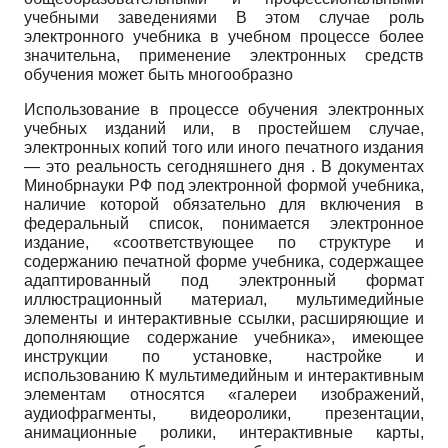
учебными заведениями В этом случае роль
электронного учебника в учебном процессе более
значительна, применение электронных средств
обучения может быть многообразно
Использование в процессе обучения электронных
учебных изданий или, в простейшем случае,
электронных копий того или иного печатного издания
— это реальность сегодняшнего дня . В документах
Минобрнауки РФ под электронной формой учебника,
наличие которой обязательно для включения в
федеральный список, понимается электронное
издание, «соответствующее по структуре и
содержанию печатной форме учебника, содержащее
адаптированный под электронный формат
иллюстрационный материал, мультимедийные
элементы и интерактивные ссылки, расширяющие и
дополняющие содержание учебника», имеющее
инструкции по установке, настройке и
использованию К мультимедийным и интерактивным
элементам относятся «галереи изображений,
аудиофрагменты, видеоролики, презентации,
анимационные ролики, интерактивные карты,