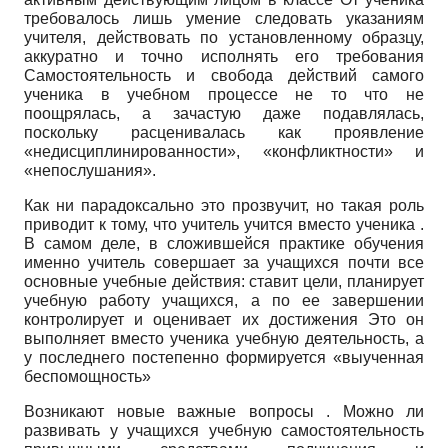
требовалось лишь умение следовать указаниям
учителя, действовать по установленному образцу,
аккуратно и точно исполнять его требования
Самостоятельность и свобода действий самого
ученика в учебном процессе не то что не
поощрялась, а зачастую даже подавлялась,
поскольку расценивалась как проявление
«недисциплинированности», «конфликтности» и
«непослушания».
Как ни парадоксально это прозвучит, но такая роль
приводит к тому, что учитель учится вместо ученика .
В самом деле, в сложившейся практике обучения
именно учитель совершает за учащихся почти все
основные учебные действия: ставит цели, планирует
учебную работу учащихся, а по ее завершении
контролирует и оценивает их достижения Это он
выполняет вместо ученика учебную деятельность, а
у последнего постепенно формируется «выученная
беспомощность»
Возникают новые важные вопросы . Можно ли
развивать у учащихся учебную самостоятельность