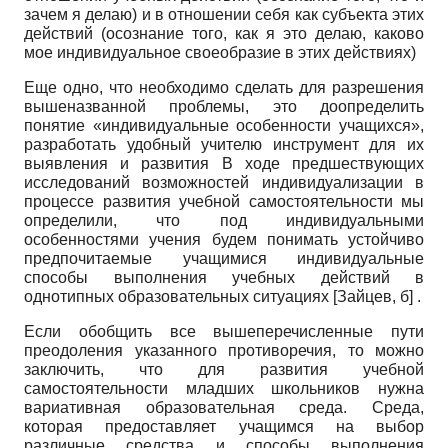
зачем я делаю) и в отношении себя как субъекта этих
действий (осознание того, как я это делаю, каково
мое индивидуальное своеобразие в этих действиях)
Еще одно, что необходимо сделать для разрешения
вышеназванной проблемы, это доопределить
понятие «индивидуальные особенности учащихся»,
разработать удобный учителю инструмент для их
выявления и развития В ходе предшествующих
исследований возможностей индивидуализации в
процессе развития учебной самостоятельности мы
определили, что под индивидуальными
особенностями учения будем понимать устойчиво
предпочитаемые учащимися индивидуальные
способы выполнения учебных действий в
однотипных образовательных ситуациях
[
Зайцев, б
]
.
Если обобщить все вышеперечисленные пути
преодоления указанного противоречия, то можно
заключить, что для развития учебной
самостоятельности младших школьников нужна
вариативная образовательная среда. Среда,
которая предоставляет учащимся на выбор
различные средства и способы выполнения