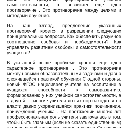
самостоятельности, то возникает еще одно
противоречие . Это противоречие между целями и
методами обучения.
На наш взгляд, преодоление указанных
противоречий кроется в разрешении следующих
принципиальных вопросов. Как обеспечить разумное
соотношение свободы и необходимости? Как
управлять развитием свободы и самостоятельности
учащихся?
В указанной выше проблеме кроется еще одно
характерное противоречие . Это противоречие
между новыми образовательными задачами и давно
сложившейся практикой обучения С одной стороны,
новый ФГОС нацеливает учителя на воспитание в
учащихся способности к саморазвитию,
формированию у них учебной самостоятельности, а
с другой — многие учителя до сих пор находятся во
власти давно укоренившейся практики подчинения,
принуждения ученика . На протяжении многих лет
профессиональная роль учителя заключалась в том,
чтобы быть главным (если не сказать единственным)
активным действующим лицом в классе От ученика