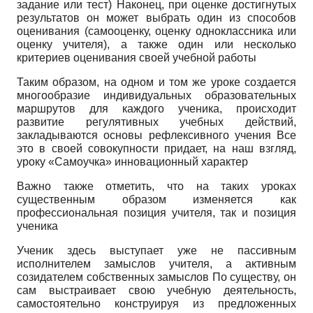
задание или тест) Наконец, при оценке достигнутых
результатов он может выбрать один из способов
оценивания (самооценку, оценку одноклассника или
оценку учителя), а также один или несколько
критериев оценивания своей учебной работы
Таким образом, на одном и том же уроке создается
многообразие индивидуальных образовательных
маршрутов для каждого ученика, происходит
развитие регулятивных учебных действий,
закладываются основы рефлексивного учения Все
это в своей совокупности придает, на наш взгляд,
уроку «Самоучка» инновационный характер
Важно также отметить, что на таких уроках
существенным образом изменяется как
профессиональная позиция учителя, так и позиция
ученика
Ученик здесь выступает уже не пассивным
исполнителем замыслов учителя, а активным
созидателем собственных замыслов По существу, он
сам выстраивает свою учебную деятельность,
самостоятельно конструируя из предложенных