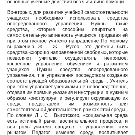
основные учебные действия без чьей-либо помощи
Во-вторых, для развития учебной самостоятельности
учащихся необходимо использовать средства
опосредованного управления Нужны такие
средства, которые способны опираться на
самостоятельную активность учащихся, придавая ей
при этом нужное учителю направление По меткому
выражению Ж . -Ж . Руссо, это должны быть
средства «хорошо направленной свободы», которые
позволяют учителю осуществлять непрямое,
косвенное управление обучением и развитием
учащихся Нужны средства опосредованного
управления, т е управления посредством создания
соответствующей образовательной среды . Учитель
при этом управляет учениками не непосредственно,
отдавая им прямые указания и инструкции, а нужным
образом конструирует и регулирует окружающую их
среду, предоставляя им возможность для
самостоятельной деятельности в рамках этой среды .
По словам Л . С . Вы­готского, «социальная среда
есть истинный рычаг воспитательного процесса, и
вся роль учителя сводится к управлению этим
рычагом Педагог, изменяя среду, воспитывает