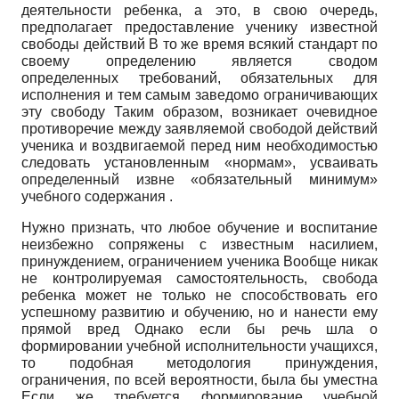
деятельности ребенка, а это, в свою очередь,
предполагает предоставление ученику известной
свободы действий В то же время всякий стандарт по
своему определению является сводом
определенных требований, обязательных для
исполнения и тем самым заведомо ограничивающих
эту свободу Таким образом, возникает очевидное
противоречие между заявляемой свободой действий
ученика и воздвигаемой перед ним необходимостью
следовать установленным «нормам», усваивать
определенный извне «обязательный минимум»
учебного содержания .
Нужно признать, что любое обучение и воспитание
неизбежно сопряжены с известным насилием,
принуждением, ограничением ученика Вообще никак
не контролируемая самостоятельность, свобода
ребенка может не только не способствовать его
успешному развитию и обучению, но и нанести ему
прямой вред Однако если бы речь шла о
формировании учебной исполнительности учащихся,
то подобная методология принуждения,
ограничения, по всей вероятности, была бы уместна
Если же требуется формирование учебной