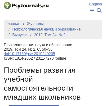
Перейти к основному содержанию
English
НОВОСТИ
Главная
Журналы
ИЗДАНИЯ
Психологическая наука и образование
АВТОРЫ
Выпуски
2019. Том 24. № 2
ПОДАТЬ РУКОПИСЬ
БАЗА ЗНАНИЙ
Психологическая наука и образование
КЛЮЧЕВЫЕ СЛОВА
2019. Том 24. № 2. С. 50–58
Регистрация
Вход
doi:10.17759/pse.2019240205
ISSN: 1814-2052 / 2311-7273 (online)
Проблемы развития
учебной
самостоятельности
младших школьников