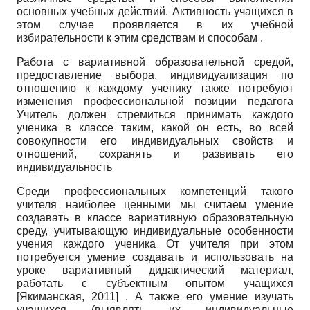
основных учебных действий. Активность учащихся в
этом случае проявляется в их учебной
избирательности к этим средствам и способам .
Работа с вариативной образовательной средой,
предоставление выбора, индивидуализация по
отношению к каждому ученику также потребуют
изменения профессиональной позиции педагога
Учитель должен стремиться принимать каждого
ученика в классе таким, какой он есть, во всей
совокупности его индивидуальных свойств и
отношений, сохранять и развивать его
индивидуальность
Среди профессиональных компетенций такого
учителя наиболее ценными мы считаем умение
создавать в классе вариативную образовательную
среду, учитывающую индивидуальные особенности
учения каждого ученика От учителя при этом
потребуется умение создавать и использовать на
уроке вариативный дидактический материал,
работать с субъектным опытом учащихся
[
Якиманская, 2011
]
. А также его умение изучать
учащихся (выявлять их индивидуальные