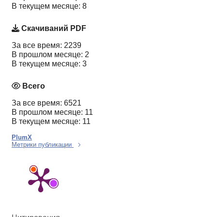
В текущем месяце: 8
Скачиваний PDF
За все время: 2239
В прошлом месяце: 2
В текущем месяце: 3
Всего
За все время: 6521
В прошлом месяце: 11
В текущем месяце: 11
PlumX
Метрики публикации