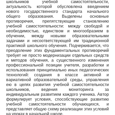
школьников учебной самостоятельности,
актуальность которой обусловлена введением
нового государственного стандарта начального
общего образования. Выделены основные
противоречия, препятствующие становлению
учебной самостоятельности: между свободой и
необходимостью, единством и многообразием в
обучении, между новыми образовательными
задачами и несоответствующей им традиционной
практикой школьного обучения. Подчеркивается, что
преодоление этих фундаментальных противоречий
требует не просто модернизации отдельных средств
и методов обучения, а существенного изменения
профессиональной позиции учителя, разработки и
использования принципиально иных педагогических
технологий: создания в классе активной и
вариативной образовательной среды, управления
ею в целях развития учебной самостоятельности
школьников, ведения мониторинга за
индивидуальным развитием каждого ученика. Автор
формулирует условия, способствующие развитию
учебной самостоятельности обучающихся, и
представляет общую схему реализации этих условий
на уроках в начальной школе.