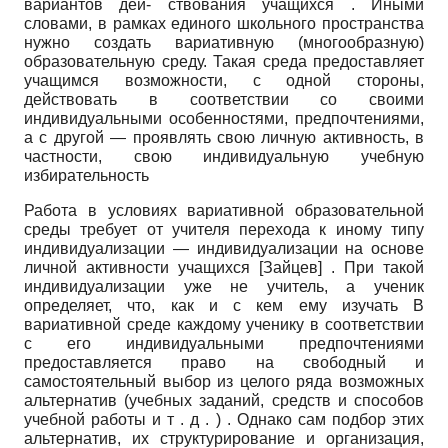
вариантов дей- ствования учащихся . Иными
словами, в рамках единого школьного пространства
нужно создать вариативную (многообразную)
образовательную среду. Такая среда предоставляет
учащимся возможности, с одной стороны,
действовать в соответствии со своими
индивидуальными особенностями, предпочтениями,
а с другой — проявлять свою личную активность, в
частности, свою индивидуальную учебную
избирательность
Работа в условиях вариативной образовательной
среды требует от учителя перехода к иному типу
индивидуализации — индивидуализации на основе
личной активности учащихся
[
Зайцев
]
. При такой
индивидуализации уже не учитель, а ученик
определяет, что, как и с кем ему изучать В
вариативной среде каждому ученику в соответствии
с его индивидуальными предпочтениями
предоставляется право на свободный и
самостоятельный выбор из целого ряда возможных
альтернатив (учебных заданий, средств и способов
учебной работы и т . д . ) . Однако сам подбор этих
альтернатив, их структурирование и организация,