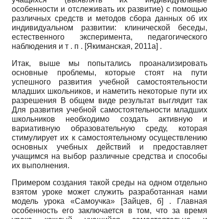
особенности и отслеживать их развитие) с помощью
различных средств и методов сбора данных об их
индивидуальном развитии: клинической беседы,
естественного эксперимента, педагогического
наблюдения и т . п .
[
Якиманская, 2011а
]
.
Итак, выше мы попытались проанализировать
основные проблемы, которые стоят на пути
успешного развития учебной самостоятельности
младших школьников, и наметить некоторые пути их
разрешения В общем виде результат выглядит так
Для развития учебной самостоятельности младших
школьников необходимо создать активную и
вариативную образовательную среду, которая
стимулирует их к самостоятельному осуществлению
основных учебных действий и предоставляет
учащимся на выбор различные средства и способы
их выполнения.
Примером создания такой среды на одном отдельно
взятом уроке может служить разработанная нами
модель урока «Самоучка»
[
Зайцев, б
]
. Главная
особенность его заключается в том, что за время