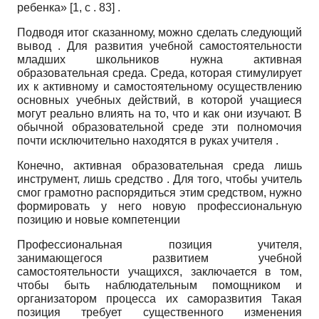
ребенка» [1, с . 83] .
Подводя итог сказанному, можно сделать следующий
вывод . Для развития учебной самостоятельности
младших школьников нужна активная
образовательная среда. Среда, которая стимулирует
их к активному и самостоятельному осуществлению
основных учебных действий, в которой учащиеся
могут реально влиять на то, что и как они изучают. В
обычной образовательной среде эти полномочия
почти исключительно находятся в руках учителя .
Конечно, активная образовательная среда лишь
инструмент, лишь средство . Для того, чтобы учитель
смог грамотно распорядиться этим средством, нужно
формировать у него новую профессиональную
позицию и новые компетенции
Профессиональная позиция учителя,
занимающегося развитием учебной
самостоятельности учащихся, заключается в том,
чтобы быть наблюдательным помощником и
организатором процесса их саморазвития Такая
позиция требует существенного изменения