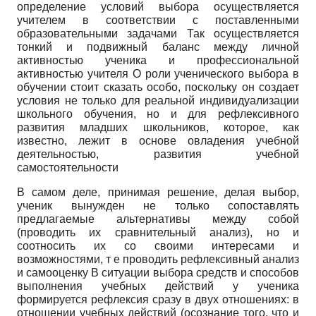
определение условий выбора осуществляется
учителем в соответствии с поставленными
образовательными задачами Так осуществляется
тонкий и подвижный баланс между личной
активностью ученика и профессиональной
активностью учителя О роли ученического выбора в
обучении стоит сказать особо, поскольку он создает
условия не только для реальной индивидуализации
школьного обучения, но и для рефлексивного
развития младших школьников, которое, как
известно, лежит в основе овладения учебной
деятельностью, развития учебной
самостоятельности
В самом деле, принимая решение, делая выбор,
ученик вынужден не только сопоставлять
предлагаемые альтернативы между собой
(проводить их сравнительный анализ), но и
соотносить их со своими интересами и
возможностями, т е проводить рефлексивный анализ
и самооценку В ситуации выбора средств и способов
выполнения учебных действий у ученика
формируется рефлексия сразу в двух отношениях: в
отношении учебных действий (осознание того, что и