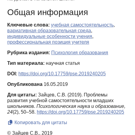
Общая информация
Ключевые слова:
учебная самостоятельность
,
вариативная образовательная среда
,
индивидуальные особенности учения
,
профессиональная позиция учителя
Рубрика издания:
Психология образования
Тип материала:
научная статья
DOI:
https://doi.org/10.17759/pse.2019240205
Опубликована
16.05.2019
Для цитаты:
Зайцев, С.В. (2019). Проблемы
развития учебной самостоятельности младших
школьников.
Психологическая наука и образование,
24
(2), 50–58.
https://doi.org/10.17759/pse.2019240205
Копировать для цитаты
© Зайцев С.В., 2019