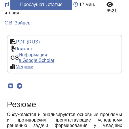
Прослушать статью
17 мин.
6521
чтения
С.В. Зайцев
PDF (RUS)
Подкаст
Информация
GS
в Google Scholar
Метрики
Резюме
Обсуждаются и анализируются основные проблемы
и противоречия, препятствующие успешному
решению задачи формирования у младших