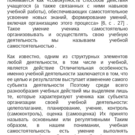
понимается как «совокупность способов действия
учащегося (а также связанных с ними навыков
учебной работы), обеспечивающих самостоятельное
усвоение новых знаний, формирование умений,
включая организацию этого процесса» [6, с . 27] .
Такое умение ученика самостоятельно
организовывать и осуществлять свою учебную
деятельность мы называем учебной
самостоятельностью .
Как известно, одним из структурных элементов
любой деятельности, в том числе и учебной,
является действие Отличительная особенность
именно учебной деятельности заключается в том, что
ее целью и результатом выступает изменение самого
субъекта деятельности Поэтому среди всего
разнообразия учебных действий мы выделяем лишь
те, которые характеризуют ученика как субъекта
организации своей учебной деятельности:
целеполагание, планирование, учение, контроль
(самоконтроль), оценка (самооценка) Их принято
называть основными или регулятивными Таким
образом, в нашем понимании, учебная
самостоятельность есть умение выполнять