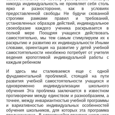
никогда индивидуальность не проявляет себя столь
ярко и разносторонне, как в условиях
предоставленной свободы Не будучи скованной
строгими рамками правил и требований,
установленных образцов действий, индивидуальное
своеобразие каждого ученика раскрывается в
полной мере Поощряя учащихся действовать
самостоятельно, мы тем самым стимулируем их к
раскрытию и развитию их индивидуальности Иными
словами, ориентация на развитие у детей учебной
самостоятельности неизбежно потребует от учителя
ведения кропотливой индивидуальной работы с
каждым ребенком
И здесь мы сталкиваемся еще с одной
фундаментальной проблемой, стоящей на пути
развития учебной самостоятельности учащихся и
одновременно индивидуализации школьного
обучения Эта проблема заключается в известном
противоречии между единством и разнообразием, а
точнее, между инвариантностью учебной программы
и вариативностью индивидуальных особенностей
обучения школьников, для которых эта программа