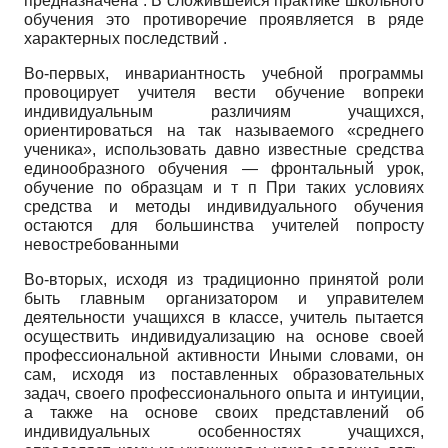
предназначена . В сложившейся практике школьного
обучения это противоречие проявляется в ряде
характерных последствий .
Во-первых, инвариантность учебной программы
провоцирует учителя вести обучение вопреки
индивидуальным различиям учащихся,
ориентироваться на так называемого «среднего
ученика», использовать давно известные средства
единообразного обучения — фронтальный урок,
обучение по образцам и т п При таких условиях
средства и методы индивидуального обучения
остаются для большинства учителей попросту
невостребованными
Во-вторых, исходя из традиционно принятой роли
быть главным организатором и управителем
деятельности учащихся в классе, учитель пытается
осуществить индивидуализацию на основе своей
профессиональной активности Иными словами, он
сам, исходя из поставленных образовательных
задач, своего профессионального опыта и интуиции,
а также на основе своих представлений об
индивидуальных особенностях учащихся,