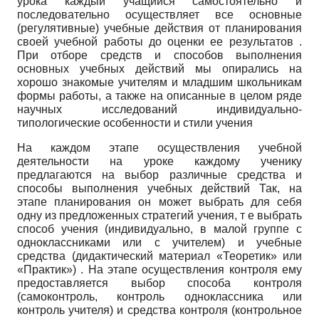
урока каждый учащийся самостоятельно и
последовательно осуществляет все основные
(регулятивные) учебные действия от планирования
своей учебной работы до оценки ее результатов .
При отборе средств и способов выполнения
основных учебных действий мы опирались на
хорошо знакомые учителям и младшим школьникам
формы работы, а также на описанные в целом ряде
научных исследований индивидуально-
типологические особенности и стили учения
На каждом этапе осуществления учебной
деятельности на уроке каждому ученику
предлагаются на выбор различные средства и
способы выполнения учебных действий Так, на
этапе планирования он может выбрать для себя
одну из предложенных стратегий учения, т е выбрать
способ учения (индивидуально, в малой группе с
одноклассниками или с учителем) и учебные
средства (дидактический материал «Теоретик» или
«Практик») . На этапе осуществления контроля ему
предоставляется выбор способа контроля
(самоконтроль, контроль одноклассника или
контроль учителя) и средства контроля (контрольное