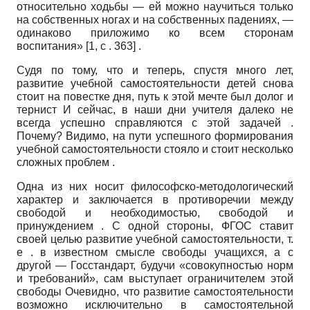
относительно ходьбы — ей можно научиться только
на собственных ногах и на собственных падениях, —
одинаково приложимо ко всем сторонам
воспитания» [1, с . 363] .
Судя по тому, что и теперь, спустя много лет,
развитие учебной самостоятельности детей снова
стоит на повестке дня, путь к этой мечте был долог и
тернист И сейчас, в наши дни учителя далеко не
всегда успешно справляются с этой задачей .
Почему? Видимо, на пути успешного формирования
учебной самостоятельности стояло и стоит несколько
сложных проблем .
Одна из них носит философско-методологический
характер и заключается в противоречии между
свободой и необходимостью, свободой и
принуждением . С одной стороны, ФГОС ставит
своей целью развитие учебной самостоятельности, т.
е . в известном смысле свободы учащихся, а с
другой — Госстандарт, будучи «совокупностью норм
и требований», сам выступает ограничителем этой
свободы Очевидно, что развитие самостоятельности
возможно исключительно в самостоятельной