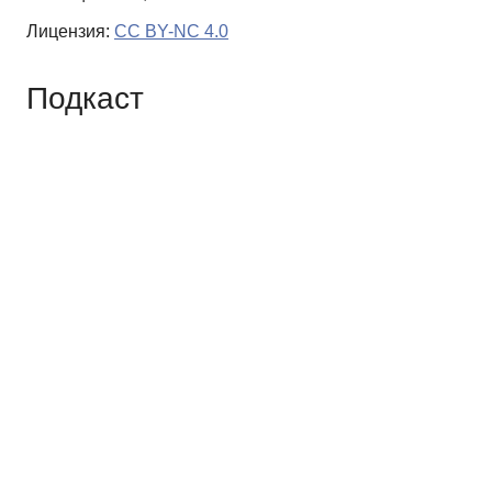
Лицензия:
CC BY-NC 4.0
Подкаст