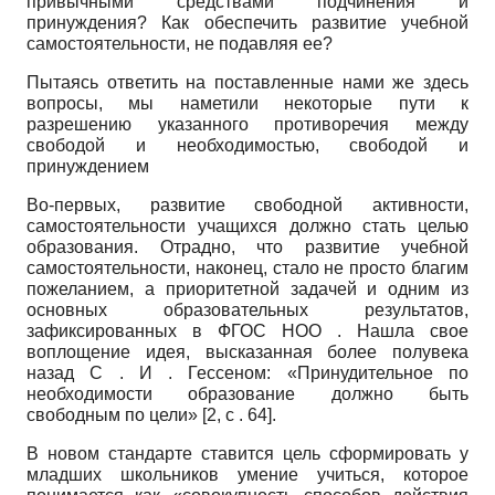
привычными средствами подчинения и
принуждения? Как обеспечить развитие учебной
самостоятельности, не подавляя ее?
Пытаясь ответить на поставленные нами же здесь
вопросы, мы наметили некоторые пути к
разрешению указанного противоречия между
свободой и необходимостью, свободой и
принуждением
Во-первых, развитие свободной активности,
самостоятельности учащихся должно стать целью
образования. Отрадно, что развитие учебной
самостоятельности, наконец, стало не просто благим
пожеланием, а приоритетной задачей и одним из
основных образовательных результатов,
зафиксированных в ФГОС НОО . Нашла свое
воплощение идея, высказанная более полувека
назад С . И . Гессеном: «Принудительное по
необходимости образование должно быть
свободным по цели» [2, с . 64].
В новом стандарте ставится цель сформировать у
младших школьников умение учиться, которое