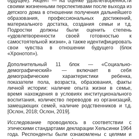
будущее). Акцент — на оценке удовлетворенности
своими жизненными перспективами после выхода из
детского дома в отношении получения дальнейшего
образования, профессиональных достижений,
материального достатка, создания семьи и т.д.
Подростки должны были оценить степень
«удовлетворенности своей готовностью к
самостоятельной жизни», а также идентифицировать
свои чувства в отношении будущего (блок
«Хронотоп»).
Дополнительный 11 блок — «Социально­
демографический» — включает в себя
демографические характеристики ребенка,
показатели пола, возраста, образования, факты
личной истории: наличие опыта жизни в семье,
время нахождения в условиях институционального
воспитания, количество переводов из организаций,
замещающих семей, наличие родственников и т.д.
[
Ослон, 2018
;
Ослон, 2019
]
.
Исследование проводилось в соответствии с
этическими стандартами декларации Хельсинки 1964
года. Респонденты были ознакомлены с целями и