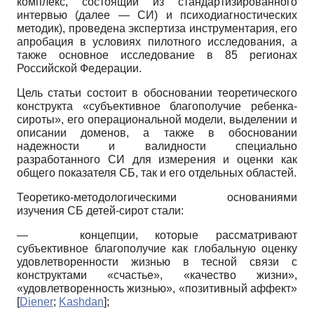
комплекс, состоящий из стандартизированного
интервью (далее — СИ) и психодиагностических
методик), проведена экспертиза инструментария, его
апробация в условиях пилотного исследования, а
также основное исследование в 85 регионах
Российской Федерации.
Цель статьи состоит в обосновании теоретического
конструкта «субъективное благополучие ребенка-
сироты», его операциональной модели, выделении и
описании доменов, а также в обосновании
надежности и валидности специально
разработанного СИ для измерения и оценки как
общего показателя СБ, так и его отдельных областей.
Теоретико-методологическими основаниями
изучения СБ детей-сирот стали:
—
концепции, которые рассматривают
субъективное благополучие как глобальную оценку
удовлетворенности жизнью в тесной связи с
конструктами «счастье», «качество жизни»,
«удовлетворенность жизнью», «позитивный аффект»
[
Diener
;
Kashdan
]
;