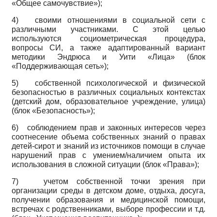
«Общее самочувствие»);
4)
своими отношениями в социальной сети с
различными участниками. С этой целью
используются социометрическая процедура,
вопросы СИ, а также адаптированный вариант
методики Эндрюса и Уити «Лица» (блок
«Поддерживающая сеть»);
5)
собственной психологической и физической
безопасностью в различных социальных контекстах
(детский дом, образовательное учреждение, улица)
(блок «Безопасность»);
6)
соблюдением прав и законных интересов через
соотнесение объема собственных знаний о правах
детей-сирот и знаний из источников помощи в случае
нарушений прав с умением/наличием опыта их
использования в сложной ситуации (блок «Права»);
7)
учетом собственной точки зрения при
организации среды в детском доме, отдыха, досуга,
получении образования и медицинской помощи,
встречах с родственниками, выборе профессии и т.д.