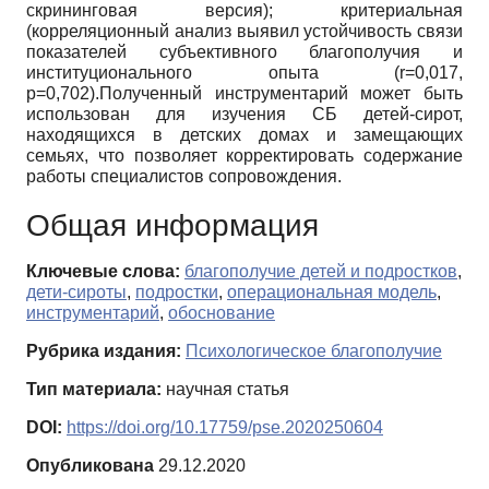
скрининговая версия); критериальная
(корреляционный анализ выявил устойчивость связи
показателей субъективного благополучия и
институционального опыта (r=0,017,
р=0,702).Полученный инструментарий может быть
использован для изучения СБ детей-сирот,
находящихся в детских домах и замещающих
семьях, что позволяет корректировать содержание
работы специалистов сопровождения.
Общая информация
Ключевые слова:
благополучие детей и подростков
,
дети-сироты
,
подростки
,
операциональная модель
,
инструментарий
,
обоснование
Рубрика издания:
Психологическое благополучие
Тип материала:
научная статья
DOI:
https://doi.org/10.17759/pse.2020250604
Опубликована
29.12.2020