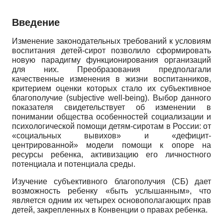
Введение
Изменение законодательных требований к условиям
воспитания детей-сирот позволило сформировать
новую парадигму функционирования организаций
для них. Преобразования предполагали
качественные изменения в жизни воспитанников,
критерием оценки которых стало их субъективное
благополучие (subjective well-being). Выбор данного
показателя свидетельствует об изменении в
понимании общества особенностей социализации и
психологической помощи детям-сиротам в России: от
«социальных вывихов» и «дефицит-
центрированной» модели помощи к опоре на
ресурсы ребенка, активизацию его личностного
потенциала и потенциала среды.
Изучение субъективного благополучия (СБ) дает
возможность ребенку «быть услышанным», что
является одним их четырех основополагающих прав
детей, закрепленных в Конвенции о правах ребенка.