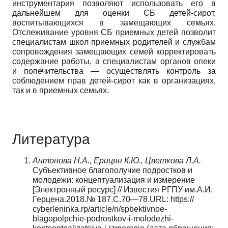
инструментария позволяют использовать его в
дальнейшем для оценки СБ детей-сирот,
воспитывающихся в замещающих семьях.
Отслеживание уровня СБ приемных детей позволит
специалистам школ приемных родителей и службам
сопровождения замещающих семей корректировать
содержание работы, а специалистам органов опеки
и попечительства — осуществлять контроль за
соблюдением прав детей-сирот как в организациях,
так и в приемных семьях.
Литература
Антонова Н.А., Ерицян К.Ю., Цветкова Л.А.
Субъективное благополучие подростков и
молодежи: концептуализация и измерение
[Электронный ресурс] // Известия РГПУ им.А.И.
Герцена.2018.№ 187.С.70—78.URL: https://
cyberleninka.rp/article/n/spbektivnoe-
blagopolpchie-podrostkov-i-molodezhi-