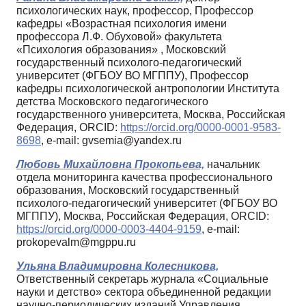
психологических наук, профессор, Профессор
кафедры «Возрастная психология имени
профессора Л.Ф. Обуховой» факультета
«Психология образования» , Московский
государственный психолого-педагогический
университет (ФГБОУ ВО МГППУ), Профессор
кафедры психологической антропологии Института
детства Московского педагогического
государственного университета, Москва, Российская
Федерация, ORCID:
https://orcid.org/0000-0001-9583-
8698
, e-mail: gvsemia@yandex.ru
Любовь Михайловна Прокопьева,
начальник
отдела мониторинга качества профессионального
образования, Московский государственный
психолого-педагогический университет (ФГБОУ ВО
МГППУ), Москва, Российская Федерация, ORCID:
https://orcid.org/0000-0003-4404-9159
, e-mail:
prokopevalm@mgppu.ru
Ульяна Владимировна Колесникова,
Ответственный секретарь журнала «Социальные
науки и детство» сектора объединенной редакции
научно-периодических изданий Управления