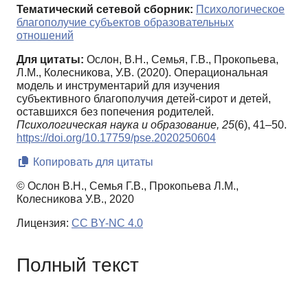
Тематический сетевой сборник:
Психологическое
благополучие субъектов образовательных
отношений
Для цитаты:
Ослон, В.Н., Семья, Г.В., Прокопьева,
Л.М., Колесникова, У.В. (2020). Операциональная
модель и инструментарий для изучения
субъективного благополучия детей-сирот и детей,
оставшихся без попечения родителей.
Психологическая наука и образование,
25
(6), 41–50.
https://doi.org/10.17759/pse.2020250604
Копировать для цитаты
© Ослон В.Н., Семья Г.В., Прокопьева Л.М.,
Колесникова У.В., 2020
Лицензия:
CC BY-NC 4.0
Полный текст