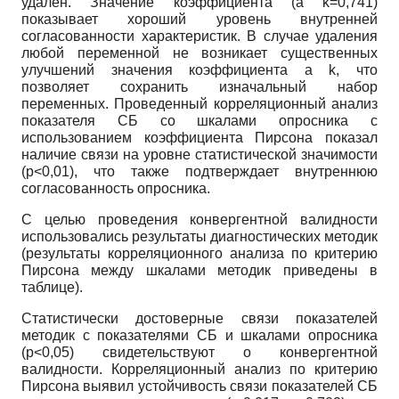
удален. Значение коэффициента (a k=0,741)
показывает хороший уровень внутренней
согласованности характеристик. В случае удаления
любой переменной не возникает существенных
улучшений значения коэффициента a k, что
позволяет сохранить изначальный набор
переменных. Проведенный корреляционный анализ
показателя СБ со шкалами опросника с
использованием коэффициента Пирсона показал
наличие связи на уровне статистической значимости
(р<0,01), что также подтверждает внутреннюю
согласованность опросника.
С целью проведения конвергентной валидности
использовались результаты диагностических методик
(результаты корреляционного анализа по критерию
Пирсона между шкалами методик приведены в
таблице).
Статистически достоверные связи показателей
методик с показателями СБ и шкалами опросника
(р<0,05) свидетельствуют о конвергентной
валидности. Корреляционный анализ по критерию
Пирсона выявил устойчивость связи показателей СБ