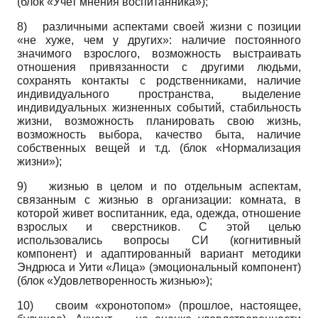
(блок «Учет мнения воспитанника»);
8)
различными аспектами своей жизни с позиции
«не хуже, чем у других»: наличие постоянного
значимого взрослого, возможность выстраивать
отношения привязанности с другими людьми,
сохранять контакты с родственниками, наличие
индивидуального пространства, выделение
индивидуальных жизненных событий, стабильность
жизни, возможность планировать свою жизнь,
возможность выбора, качество быта, наличие
собственных вещей и т.д. (блок «Нормализация
жизни»);
9)
жизнью в целом и по отдельным аспектам,
связанным с жизнью в организации: комната, в
которой живет воспитанник, еда, одежда, отношение
взрослых и сверстников. С этой целью
использовались вопросы СИ (когнитивный
компонент) и адаптированный вариант методики
Эндрюса и Уити «Лица» (эмоциональный компонент)
(блок «Удовлетворенность жизнью»);
10)
своим «хронотопом» (прошлое, настоящее,