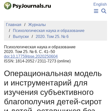
Перейти к основному содержанию
English
НОВОСТИ
Главная
Журналы
ИЗДАНИЯ
Психологическая наука и образование
АВТОРЫ
Выпуски
2020. Том 25. № 6
ПОДАТЬ РУКОПИСЬ
БАЗА ЗНАНИЙ
Психологическая наука и образование
КЛЮЧЕВЫЕ СЛОВА
2020. Том 25. № 6. С. 41–50
Регистрация
Вход
doi:10.17759/pse.2020250604
ISSN: 1814-2052 / 2311-7273 (online)
Операциональная модель
и инструментарий для
изучения субъективного
благополучия детей-сирот