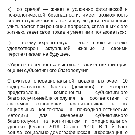
в) со средой — живет в условиях физической и
психологической безопасности, имеет возможность
вести такую же жизнь, как и другие дети, его мнение
учитывается при решении вопросов, связанных с его
жизнью, знает свои права и умеет ими пользоваться;
г) своему «хронотопу» — знает свою историю,
удовлетворен актуальной жизнью и своими
перспективами на будущее.
«Удовлетворенность» выступает в качестве критерия
оценки субъективного благополучия.
Структура операциональной модели включает 10
содержательных блоков (доменов), в которых
представлены компоненты субъективного
благополучия/неблагополучия в соответствии с
системой отношений воспитанников в их
социальных контекстах, и психодиагностические
методики для измерения субъективного
благополучия на когнитивном и эмоциональном
уровнях
[
Ослон, 2018
;
Ослон, 2019
]
. В 11-й блок
вошла социально-демографическая информация о