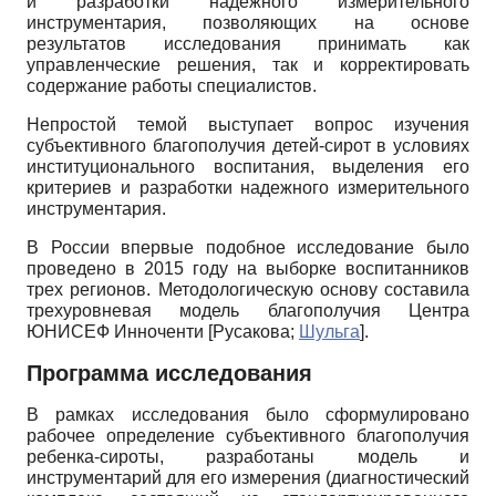
и разработки надежного измерительного
инструментария, позволяющих на основе
результатов исследования принимать как
управленческие решения, так и корректировать
содержание работы специалистов.
Непростой темой выступает вопрос изучения
субъективного благополучия детей-сирот в условиях
институционального воспитания, выделения его
критериев и разработки надежного измерительного
инструментария.
В России впервые подобное исследование было
проведено в 2015 году на выборке воспитанников
трех регионов. Методологическую основу составила
трехуровневая модель благополучия Центра
ЮНИСЕФ Инноченти
[
Русакова
;
Шульга
]
.
Программа исследования
В рамках исследования было сформулировано
рабочее определение субъективного благополучия
ребенка-сироты, разработаны модель и
инструментарий для его измерения (диагностический