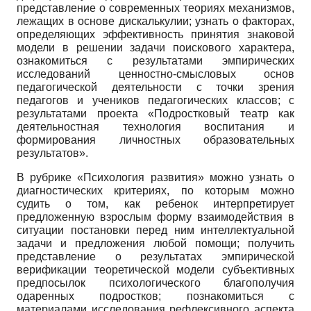
представление о современных теориях механизмов,
лежащих в основе дискалькулии; узнать о факторах,
определяющих эффективность принятия знаковой
модели в решении задачи поискового характера,
ознакомиться с результатами эмпирических
исследований ценностно-смысловых основ
педагогической деятельности с точки зрения
педагогов и учеников педагогических классов; с
результатами проекта «Подростковый театр как
деятельностная технология воспитания и
формирования личностных образовательных
результатов».
В рубрике «Психология развития» можно узнать о
диагностических критериях, по которым можно
судить о том, как ребенок интерпретирует
предложенную взрослым форму взаимодействия в
ситуации постановки перед ним интеллектуальной
задачи и предложения любой помощи; получить
представление о результатах эмпирической
верификации теоретической модели субъективных
предпосылок психологического благополучия
одаренных подростков; познакомиться с
материалами исследования рефлексивного аспекта