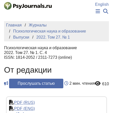
Перейти к основному содержанию
English
НОВОСТИ
Главная
Журналы
ИЗДАНИЯ
Психологическая наука и образование
АВТОРЫ
Выпуски
2022. Том 27. № 1
ПОДАТЬ РУКОПИСЬ
БАЗА ЗНАНИЙ
Психологическая наука и образование
КЛЮЧЕВЫЕ СЛОВА
2022. Том 27. № 1. С. 4
Регистрация
Вход
ISSN: 1814-2052 / 2311-7273 (online)
От редакции
Прослушать статью
2 мин. чтения
610
PDF (RUS)
PDF (ENG)