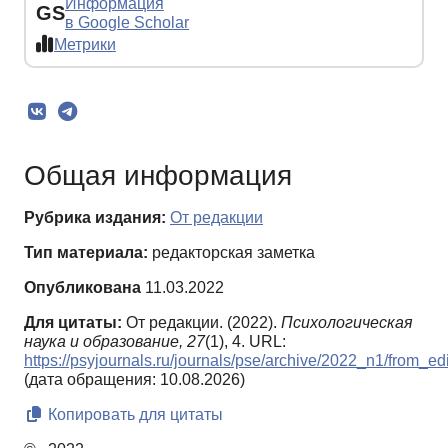
Информация
GS
в Google Scholar
Метрики
Общая информация
Рубрика издания:
От редакции
Тип материала:
редакторская заметка
Опубликована
11.03.2022
Для цитаты:
От редакции. (2022).
Психологическая
наука и образование,
27
(1), 4. URL:
https://psyjournals.ru/journals/pse/archive/2022_n1/from_edi
(дата обращения: 10.08.2026)
Копировать для цитаты