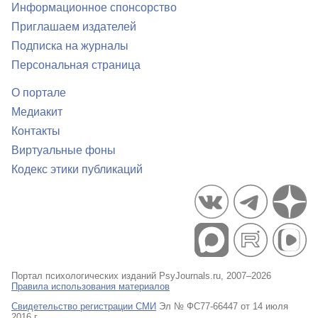
Информационное спонсорство
Приглашаем издателей
Подписка на журналы
Персональная страница
О портале
Медиакит
Контакты
Виртуальные фоны
Кодекс этики публикаций
Портал психологических изданий PsyJournals.ru, 2007–2026
Правила использования материалов
Свидетельство регистрации СМИ
Эл № ФС77-66447 от 14 июля
2016 г.