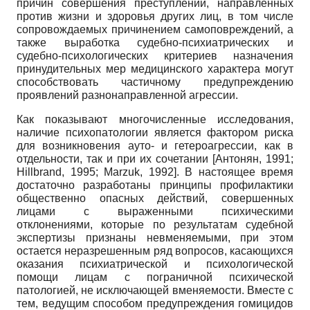
причин совершения преступлений, направленных
против жизни и здоровья других лиц, в том числе
сопровождаемых причинением самоповреждений, а
также выработка судебно-психиатрических и
судебно-психологических критериев назначения
принудительных мер медицинского характера могут
способствовать частичному предупреждению
проявлений разнонаправленной агрессии.
Как показывают многочисленные исследования,
наличие психопатологии является фактором риска
для возникновения ауто- и гетероагрессии, как в
отдельности, так и при их сочетании
[
Антонян, 1991
;
Hillbrand, 1995
;
Marzuk, 1992
]
. В настоящее время
достаточно разработаны принципы профилактики
общественно опасных действий, совершенных
лицами с выраженными психическими
отклонениями, которые по результатам судебной
экспертизы признаны невменяемыми, при этом
остается неразрешенным ряд вопросов, касающихся
оказания психиатрической и психологической
помощи лицам с пограничной психической
патологией, не исключающей вменяемости. Вместе с
тем, ведущим способом предупреждения гомицидов