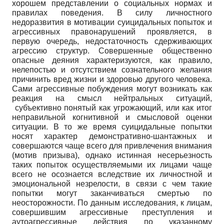
хорошем представлении о социальных нормах и
правилах поведения. В силу личностного
недоразвития в мотивации суицидальных попыток и
агрессивных правонарушений проявляется, в
первую очередь, недостаточность сдерживающих
агрессию структур. Совершенные общественно
опасные деяния характеризуются, как правило,
нелепостью и отсутствием сознательного желания
причинить вред жизни и здоровью другого человека.
Сами агрессивные побуждения могут возникать как
реакция на смысл нейтральных ситуаций,
субъективно понятый как угрожающий, или как итог
неправильной когнитивной и смысловой оценки
ситуации. В то же время суицидальные попытки
носят характер демонстративно-шантажных и
совершаются чаще всего для привлечения внимания
(мотив призыва), однако истинная несерьезность
таких попыток осуществляемыми их лицами чаще
всего не осознается вследствие их личностной и
эмоциональной незрелости, в связи с чем такие
попытки могут заканчиваться смертью по
неосторожности. По данным исследования, к лицам,
совершившим агрессивные преступления и
аутоагрессивные действия по указанному