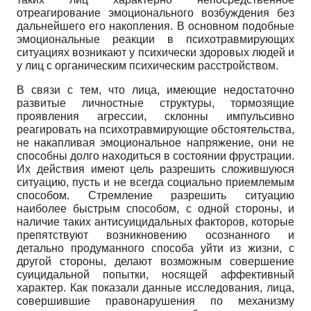
отреагирование эмоционального возбуждения без
дальнейшего его накопления. В основном подобные
эмоциональные реакции в психотравмирующих
ситуациях возникают у психически здоровых людей и
у лиц с органическим психическим расстройством.
В связи с тем, что лица, имеющие недостаточно
развитые личностные структуры, тормозящие
проявления агрессии, склонны импульсивно
реагировать на психотравмирующие обстоятельства,
не накапливая эмоциональное напряжение, они не
способны долго находиться в состоянии фрустрации.
Их действия имеют цель разрешить сложившуюся
ситуацию, пусть и не всегда социально приемлемым
способом. Стремление разрешить ситуацию
наиболее быстрым способом, с одной стороны, и
наличие таких антисуицидальных факторов, которые
препятствуют возникновению осознанного и
детально продуманного способа уйти из жизни, с
другой стороны, делают возможным совершение
суицидальной попытки, носящей аффективный
характер. Как показали данные исследования, лица,
совершившие правонарушения по механизму