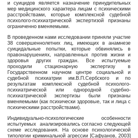
и суицидов является назначение принудительных
мер медицинского характера лицам с психическими
расстройствами, которые комплексной судебной
психолого-психиатрической экспертизой признаны
ограниченно вменяемыми.
В проведенном нами исследовании приняли участие
38 совершеннолетних лиц, имеющих в анамнезе
суицидальные попытки, которые обвинялись в
правонарушениях, направленных против жизни и
здоровья других граждан. Все испытуемые
проходили стационарную экспертизу в
Государственном научном центре социальной и
судебной психиатрии им.В.П.Сербского и по
результатам комплексной судебной психолого-
психиатрической или однородной судебно-
психиатрической экспертизы были признаны
вменяемыми (как психически здоровые, так и лица с
психическими расстройствами).
Индивидуально-психологические особенности
испытуемых анализировались согласно следующей
схеме исследования. На основе психологической
типологии криминальной агрессии
[
Сафуанов, 2003
]