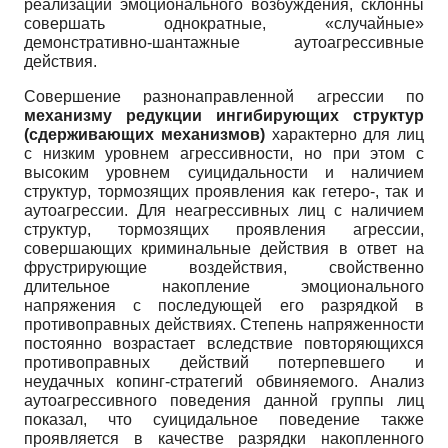
реализации эмоционального возбуждения, склонны
совершать однократные, «случайные»
демонстративно-шантажные аутоагрессивные
действия.
Совершение разнонаправленной агрессии по
механизму редукции ингибирующих структур
(сдерживающих механизмов)
характерно для лиц
с низким уровнем агрессивности, но при этом с
высоким уровнем суицидальности и наличием
структур, тормозящих проявления как гетеро-, так и
аутоагрессии. Для неагрессивных лиц с наличием
структур, тормозящих проявления агрессии,
совершающих криминальные действия в ответ на
фрустрирующие воздействия, свойственно
длительное накопление эмоционального
напряжения с последующей его разрядкой в
противоправных действиях. Степень напряженности
постоянно возрастает вследствие повторяющихся
противоправных действий потерпевшего и
неудачных копинг-стратегий обвиняемого. Анализ
аутоагрессивного поведения данной группы лиц
показал, что суицидальное поведение также
проявляется в качестве разрядки накопленного