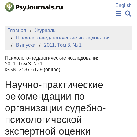
Перейти к основному содержанию
English
НОВОСТИ
Главная
Журналы
ИЗДАНИЯ
Психолого-педагогические исследования
АВТОРЫ
Выпуски
2011. Том 3. № 1
ПОДАТЬ РУКОПИСЬ
БАЗА ЗНАНИЙ
Психолого-педагогические исследования
КЛЮЧЕВЫЕ СЛОВА
2011. Том 3. № 1
Регистрация
Вход
ISSN: 2587-6139 (online)
Научно-практические
рекомендации по
организации судебно-
психологической
экспертной оценки