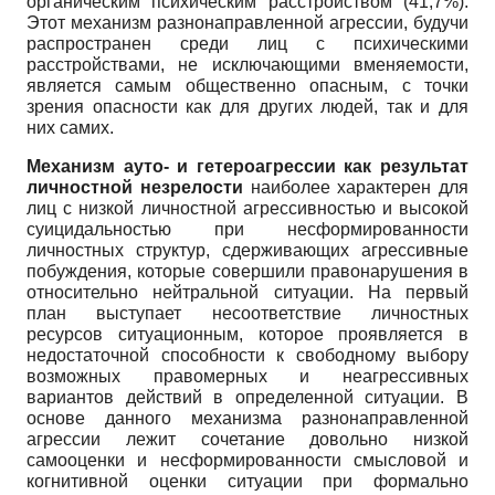
органическим психическим расстройством (41,7%).
Этот механизм разнонаправленной агрессии, будучи
распространен среди лиц с психическими
расстройствами, не исключающими вменяемости,
является самым общественно опасным, с точки
зрения опасности как для других людей, так и для
них самих.
Механизм ауто- и гетероагрессии как результат
личностной незрелости
наиболее характерен для
лиц с низкой личностной агрессивностью и высокой
суицидальностью при несформированности
личностных структур, сдерживающих агрессивные
побуждения, которые совершили правонарушения в
относительно нейтральной ситуации. На первый
план выступает несоответствие личностных
ресурсов ситуационным, которое проявляется в
недостаточной способности к свободному выбору
возможных правомерных и неагрессивных
вариантов действий в определенной ситуации. В
основе данного механизма разнонаправленной
агрессии лежит сочетание довольно низкой
самооценки и несформированности смысловой и
когнитивной оценки ситуации при формально