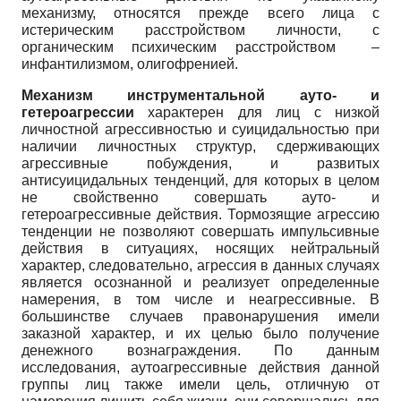
механизму, относятся прежде всего лица с
истерическим расстройством личности, с
органическим психическим расстройством –
инфантилизмом, олигофренией.
Механизм инструментальной ауто- и
гетероагрессии
характерен для лиц с низкой
личностной агрессивностью и суицидальностью при
наличии личностных структур, сдерживающих
агрессивные побуждения, и развитых
антисуицидальных тенденций, для которых в целом
не свойственно совершать ауто- и
гетероагрессивные действия. Тормозящие агрессию
тенденции не позволяют совершать импульсивные
действия в ситуациях, носящих нейтральный
характер, следовательно, агрессия в данных случаях
является осознанной и реализует определенные
намерения, в том числе и неагрессивные. В
большинстве случаев правонарушения имели
заказной характер, и их целью было получение
денежного вознаграждения. По данным
исследования, аутоагрессивные действия данной
группы лиц также имели цель, отличную от