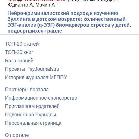
Юдианто А, Мачин А
Нейро-криминалистский подход к изучению
буллинга в детском возрасте: количественный
ЭЭГ-анализ (q-ЭЭГ) биомаркеров стресса у детей,
подвергшихся травле
ТОП-20 статей
ТОП-20 книг
База знаний
Проекты PsyJournals.ru
История журналов МГППУ
Партнеры портала
Информационное спонсорство
Приглашаем издателей
Подписка на журналы
Персональная страница
О портале