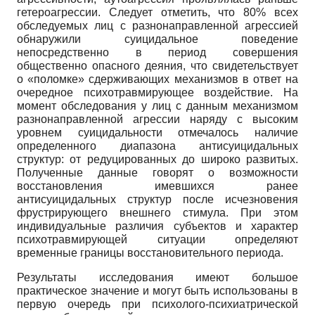
гетероагрессии. Следует отметить, что 80% всех
обследуемых лиц с разнонаправленной агрессией
обнаружили суицидальное поведение
непосредственно в период совершения
общественно опасного деяния, что свидетельствует
о «поломке» сдерживающих механизмов в ответ на
очередное психотравмирующее воздействие. На
момент обследования у лиц с данным механизмом
разнонаправленной агрессии наряду с высоким
уровнем суицидальности отмечалось наличие
определенного диапазона антисуицидальных
структур: от редуцированных до широко развитых.
Полученные данные говорят о возможности
восстановления имевшихся ранее
антисуицидальных структур после исчезновения
фрустрирующего внешнего стимула. При этом
индивидуальные различия субъектов и характер
психотравмирующей ситуации определяют
временные границы восстановительного периода.
Результаты исследования имеют большое
практическое значение и могут быть использованы в
первую очередь при психолого-психиатрической