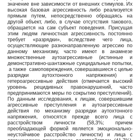
значение вне зависимости от внешних стимулов. Их
высокая базовая агрессивность либо реализуется
прямым путем, непосредственно обращаясь на
другой объект, либо, в случае отсутствия такового,
обращается на сам субъект поведения. Присущая
этим людям личностная агрессивность постоянно
требует «разрядки», вследствие чего лица,
осуществляющие разнонаправленную агрессию по
данному механизму, часто имеют в анамнезе
множественные аутоагрессивные (истинные и
демонстративно-шантажные суицидальные попытки,
а также самоповреждения, совершавшиеся с целью
разрядки аутохтонного напряжения) и
гетероагрессивные действия (отмечается высокий
уровень рецидивных правонарушений, часто
предпринимаются меры по сокрытию преступлений).
По данным исследования, к лицам, совершившим
агрессивные преступления и аутоагрессивные
действия по механизму разрядки аутохтонного
напряжения, относятся прежде всего лица с
расстройством личности (58,3%; причем
преобладающей формой является эмоционально-
неустойчивое расстройство личности) и лица с