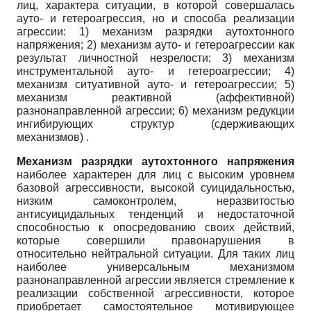
лиц, характера ситуации, в которой совершалась
ауто- и гетероагрессия, но и способа реализации
агрессии: 1) механизм разрядки аутохтонного
напряжения; 2) механизм ауто- и гетероагрессии как
результат личностной незрелости; 3) механизм
инструментальной ауто- и гетероагрессии; 4)
механизм ситуативной ауто- и гетероагрессии; 5)
механизм реактивной (аффективной)
разнонаправленной агрессии; 6) механизм редукции
ингибирующих структур (сдерживающих
механизмов) .
Механизм разрядки аутохтонного напряжения
наиболее характерен для лиц с высоким уровнем
базовой агрессивности, высокой суицидальностью,
низким самоконтролем, неразвитостью
антисуицидальных тенденций и недостаточной
способностью к опосредованию своих действий,
которые совершили правонарушения в
относительно нейтральной ситуации. Для таких лиц
наиболее универсальным механизмом
разнонаправленной агрессии является стремление к
реализации собственной агрессивности, которое
приобретает самостоятельное мотивирующее