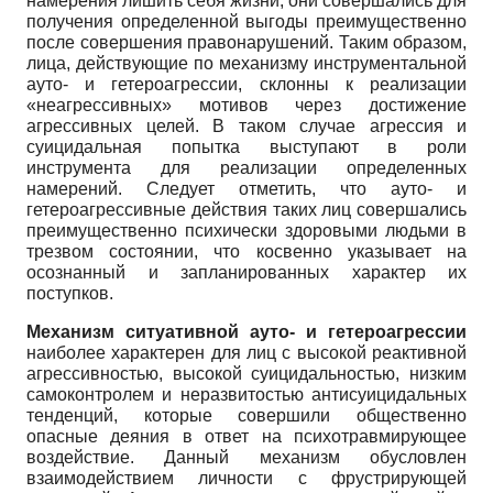
намерения лишить себя жизни, они совершались для
получения определенной выгоды преимущественно
после совершения правонарушений. Таким образом,
лица, действующие по механизму инструментальной
ауто- и гетероагрессии, склонны к реализации
«неагрессивных» мотивов через достижение
агрессивных целей. В таком случае агрессия и
суицидальная попытка выступают в роли
инструмента для реализации определенных
намерений. Следует отметить, что ауто- и
гетероагрессивные действия таких лиц совершались
преимущественно психически здоровыми людьми в
трезвом состоянии, что косвенно указывает на
осознанный и запланированных характер их
поступков.
Механизм ситуативной ауто- и гетероагрессии
наиболее характерен для лиц с высокой реактивной
агрессивностью, высокой суицидальностью, низким
самоконтролем и неразвитостью антисуицидальных
тенденций, которые совершили общественно
опасные деяния в ответ на психотравмирующее
воздействие. Данный механизм обусловлен
взаимодействием личности с фрустрирующей