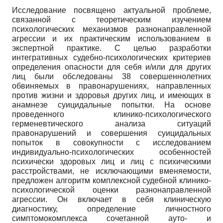
Исследование посвящено актуальной проблеме,
связанной с теоретическим изучением
психологических механизмов разнонаправленной
агрессии и их практическим использованием в
экспертной практике. С целью разработки
интегративных судебно-психологических критериев
определения опасности для себя и/или для других
лиц были обследованы 38 совершеннолетних
обвиняемых в правонарушениях, направленных
против жизни и здоровья других лиц, и имеющих в
анамнезе суицидальные попытки. На основе
проведенного клинико-психологического
герменевтического анализа ситуаций
правонарушений и совершения суицидальных
попыток в совокупности с исследованием
индивидуально-психологических особенностей
психически здоровых лиц и лиц с психическими
расстройствами, не исключающими вменяемости,
предложен алгоритм комплексной судебной клинико-
психологической оценки разнонаправленной
агрессии. Он включает в себя клиническую
диагностику, определение личностного
симптомокомплекса сочетанной ауто- и