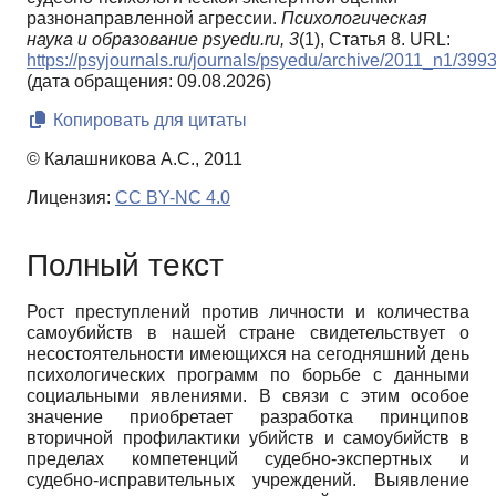
разнонаправленной агрессии.
Психологическая
наука и образование psyedu.ru,
3
(1), Статья 8. URL:
https://psyjournals.ru/journals/psyedu/archive/2011_n1/399
(дата обращения: 09.08.2026)
Копировать для цитаты
© Калашникова А.С., 2011
Лицензия:
CC BY-NC 4.0
Полный текст
Рост преступлений против личности и количества
самоубийств в нашей стране свидетельствует о
несостоятельности имеющихся на сегодняшний день
психологических программ по борьбе с данными
социальными явлениями. В связи с этим особое
значение приобретает разработка принципов
вторичной профилактики убийств и самоубийств в
пределах компетенций судебно-экспертных и
судебно-исправительных учреждений. Выявление