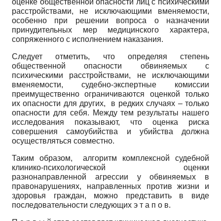
оценке общественной опасности лиц с психическими
расстройствами, не исключающими вменяемости,
особенно при решении вопроса о назначении
принудительных мер медицинского характера,
сопряженного с исполнением наказания.
Следует отметить, что определяя степень
общественной опасности обвиняемых с
психическими расстройствами, не исключающими
вменяемости, судебно-экспертные комиссии
преимущественно ограничиваются оценкой только
их опасности для других, в редких случаях – только
опасности для себя. Между тем результаты нашего
исследования показывают, что оценка риска
совершения самоубийства и убийства должна
осуществляться совместно.
Таким образом, алгоритм комплексной судебной
клинико-психологической оценки
разнонаправленной агрессии у обвиняемых в
правонарушениях, направленных против жизни и
здоровья граждан, можно представить в виде
последовательности следующих э т а п о в.