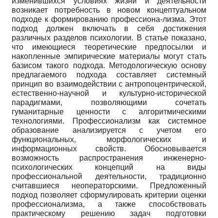
изменившихся условиях жизни и деятельности
возникает потребность в новом концептуальном
подходе к формированию профессиона-лизма. Этот
подход должен включать в себя достижения
различных разделов психологии. В статье показано,
что имеющиеся теоретические предпосылки и
накопленные эмпирические материалы могут стать
базисом такого подхода. Методологическую основу
предлагаемого подхода составляет системный
принцип во взаимодействии с антропоцентрической,
естественно-научной и культурно-исторической
парадигмами, позволяющими сочетать
гуманитарные ценности с алгоритмическими
технологиями. Профессионализм как системное
образование анализируется с учетом его
функциональных, морфологических и
информационных свойств. Обосновывается
возможность распространения инженерно-
психологических концепций на виды
профессиональной деятельности, традиционно
считавшиеся неоператорскими. Предложенный
подход позволяет сформулировать критерии оценки
профессионализма, а также способствовать
практическому решению задач подготовки