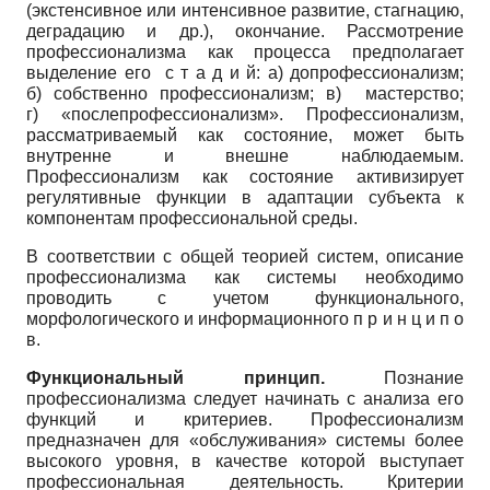
(экстенсивное или интенсивное развитие, стагнацию,
деградацию и др.), окончание. Рассмотрение
профессионализма как процесса предполагает
выделение его с т а д и й: а) допрофессионализм;
б) собственно профессионализм; в) мастерство;
г) «послепрофессионализм». Профессионализм,
рассматриваемый как состояние, может быть
внутренне и внешне наблюдаемым.
Профессионализм как состояние активизирует
регулятивные функции в адаптации субъекта к
компонентам профессиональной среды.
В соответствии с общей теорией систем, описание
профессионализма как системы необходимо
проводить с учетом функционального,
морфологического и информационного п р и н ц и п о
в.
Функциональный принцип.
Познание
профессионализма следует начинать с анализа его
функций и критериев. Профессионализм
предназначен для «обслуживания» системы более
высокого уровня, в качестве которой выступает
профессиональная деятельность. Критерии