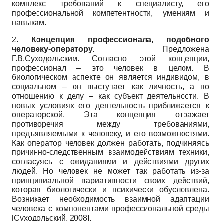
комплекс требований к специалисту, его
профессиональной компетентности, умениям и
навыкам.
2.
Концепция профессионала, подобного
человеку-оператору.
Предложена
Г.В.Суходольским. Согласно этой концепции,
профессионал – это человек в целом. В
биологическом аспекте он является индивидом, в
социальном – он выступает как личность, а по
отношению к делу – как субъект деятельности. В
новых условиях его деятельность приближается к
операторской. Эта концепция отражает
противоречия между требованиями,
предъявляемыми к человеку, и его возможностями.
Как оператор человек должен работать, подчиняясь
причинно-следственным взаимодействиям техники,
согласуясь с ожиданиями и действиями других
людей. Но человек не может так работать из-за
принципиальной вариативности своих действий,
которая биологически и психически обусловлена.
Возникает необходимость взаимной адаптации
человека с компонентами профессиональной среды
[
Суходольский, 2008
]
.