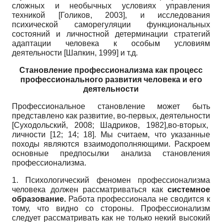
сложных и необычных условиях управления
техникой
[
Голиков, 2003
]
, и исследования
психической саморегуляции функциональных
состояний и личностной детерминации стратегий
адаптации человека к особым условиям
деятельности
[
Шапкин, 1999
]
и т.д.
Становление профессионализма как процесс
профессионального развития человека и его
деятельности
Профессиональное становление может быть
представлено как развитие, во-первых, деятельности
[
Суходольский, 2008
;
Шадриков, 1982
]
,во-вторых,
личности [12; 14; 18]. Мы считаем, что указанные
походы являются взаимодополняющими. Раскроем
основные предпосылки анализа становления
профессионализма.
1. Психологический феномен профессионализма
человека должен рассматриваться как
системное
образование.
Работа профессионала не сводится к
тому, что видно со стороны. Профессионализм
следует рассматривать как не только некий высокий