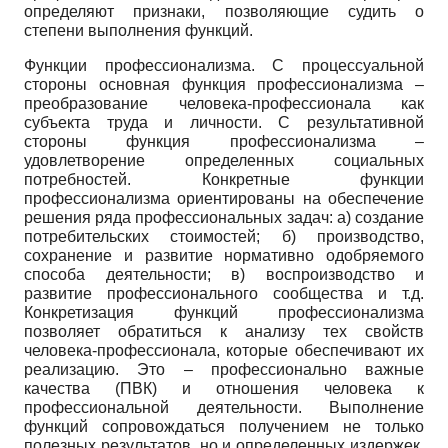
определяют признаки, позволяющие судить о
степени выполнения функций.
Функции профессионализма. С процессуальной
стороны основная функция профессионализма –
преобразование человека-профессионала как
субъекта труда и личности. С результативной
стороны функция профессионализма –
удовлетворение определенных социальных
потребностей. Конкретные функции
профессионализма ориентированы на обеспечение
решения ряда профессиональных задач: а) создание
потребительских стоимостей; б) производство,
сохранение и развитие нормативно одобряемого
способа деятельности; в) воспроизводство и
развитие профессионального сообщества и т.д.
Конкретизация функций профессионализма
позволяет обратиться к анализу тех свойств
человека-профессионала, которые обеспечивают их
реализацию. Это – профессионально важные
качества (ПВК) и отношения человека к
профессиональной деятельности. Выполнение
функций сопровождаться получением не только
полезных результатов, но и определенных издержек,