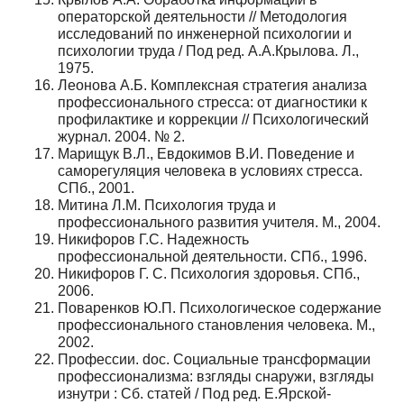
операторской деятельности // Методология
исследований по инженерной психологии и
психологии труда / Под ред. А.А.Крылова. Л.,
1975.
Леонова А.Б. Комплексная стратегия анализа
профессионального стресса: от диагностики к
профилактике и коррекции // Психологический
журнал. 2004. № 2.
Марищук В.Л., Евдокимов В.И. Поведение и
саморегуляция человека в условиях стресса.
СПб., 2001.
Митина Л.М. Психология труда и
профессионального развития учителя. М., 2004.
Никифоров Г.С. Надежность
профессиональной деятельности. СПб., 1996.
Никифоров Г. С. Психология здоровья. СПб.,
2006.
Поваренков Ю.П. Психологическое содержание
профессионального становления человека. М.,
2002.
Профессии. doc. Социальные трансформации
профессионализма: взгляды снаружи, взгляды
изнутри : Сб. статей / Под ред. Е.Ярской-