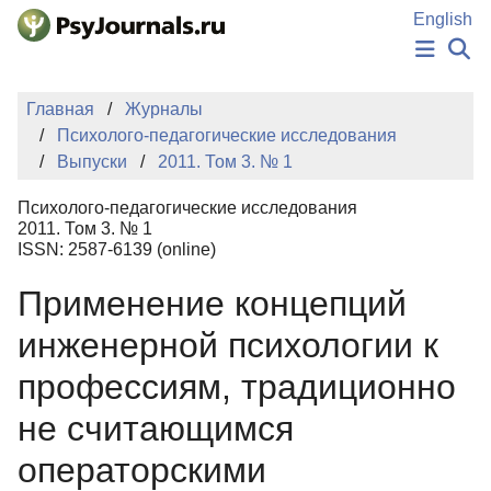
Перейти к основному содержанию
English
НОВОСТИ
Главная
Журналы
ИЗДАНИЯ
Психолого-педагогические исследования
АВТОРЫ
Выпуски
2011. Том 3. № 1
ПОДАТЬ РУКОПИСЬ
БАЗА ЗНАНИЙ
Психолого-педагогические исследования
КЛЮЧЕВЫЕ СЛОВА
2011. Том 3. № 1
Регистрация
Вход
ISSN: 2587-6139 (online)
Применение концепций
инженерной психологии к
профессиям, традиционно
не считающимся
операторскими