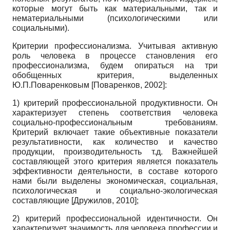
которые могут быть как материальными, так и
нематериальными (психологическими или
социальными).
Критерии профессионализма. Учитывая активную
роль человека в процессе становления его
профессионализма, будем опираться на три
обобщенных критерия, выделенных
Ю.П.Поваренковым
[
Поваренков, 2002
]
:
1) критерий профессиональной продуктивности. Он
характеризует степень соответствия человека
социально-профессиональным требованиям.
Критерий включает такие объективные показатели
результативности, как количество и качество
продукции, производительность т.д. Важнейшей
составляющей этого критерия является показатель
эффективности деятельности, в составе которого
нами были выделены экономическая, социальная,
психологическая и социально-экологическая
составляющие
[
Дружилов, 2010
]
;
2) критерий профессиональной идентичности. Он
характеризует значимость для человека профессии и