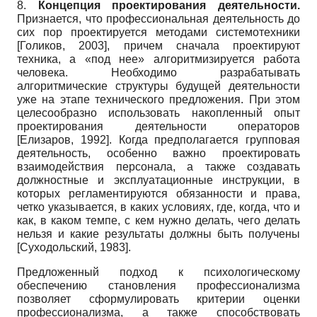
8.
Концепция проектирования деятельности.
Признается, что профессиональная деятельность до
сих пор проектируется методами системотехники
[
Голиков, 2003
]
, причем сначала проектируют
техника, а «под нее» алгоритмизируется работа
человека. Необходимо разрабатывать
алгоритмические структуры будущей деятельности
уже на этапе технического предложения. При этом
целесообразно использовать накопленный опыт
проектирования деятельности операторов
[
Елизаров, 1992
]
. Когда предполагается групповая
деятельность, особенно важно проектировать
взаимодействия персонала, а также создавать
должностные и эксплуатационные инструкции, в
которых регламентируются обязанности и права,
четко указывается, в каких условиях, где, когда, что и
как, в каком темпе, с кем нужно делать, чего делать
нельзя и какие результаты должны быть получены
[
Суходольский, 1983
]
.
Предложенный подход к психологическому
обеспечению становления профессионализма
позволяет сформулировать критерии оценки
профессионализма, а также способствовать