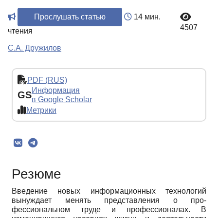
Прослушать статью
14 мин.
4507
чтения
С.А. Дружилов
PDF (RUS)
Информация
GS
в Google Scholar
Метрики
Резюме
Введение новых информационных технологий
вынуждает менять представления о про-
фессиональном труде и профессионалах. В