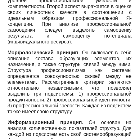
уровней профессиональной умелости и
компетентности. Второй аспект выражается в оценке
своих личностных качеств в соотношении с
идеальным образцом профессиональной Я-
концепции. При анализе профессиональной
самооценки следует выделять самооценку
результата и самооценку потенциала
(индивидуального ресурса).
Морфологический принцип.
Он включает в себя
описание состава образующих элементов, их
назначения, а также структуры связей между ними.
Структура профессионализма как системы
определяется совокупностью связей между ее
элементами. Рассмотренные критерии являются
относительно независимыми, что позволяет
выделить три подсистемы: 1) профессиональной
продуктивности; 2) профессиональной идентичности;
3) профессиональной зрелости. Каждая из подсистем
также имеет свою структуру.
Информационный принцип.
Он основан на
анализе количественных показателей структур. Для
каждой из подсистем есть свой системообразующий