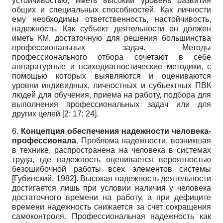
устойчивостью, иметь высокий уровень развития
общих и специальных способностей. Как личности
ему необходимы ответственность, настойчивость,
надежность, Как субъект деятельности он должен
иметь КМ, достаточную для решения большинства
профессиональных задач. Методы
профессионального отбора сочетают в себе
аппаратурные и психодиагностические методики, с
помощью которых выявляются и оцениваются
уровни индивидных, личностных и субъектных ПВК
людей для обучения, приема на работу, подбора для
выполнения профессиональных задач или для
других целей [2; 17; 24].
6.
Концепция обеспечения надежности человека-
профессионала.
Проблема надежности, возникшая
в технике, распространена на человека в системах
труда, где надежность оценивается вероятностью
безошибочной работы всех элементов системы
[
Губинский, 1982
]
. Высокая надежность деятельности
достигается лишь при условии наличия у человека
достаточного времени на работу, а при дефиците
времени надежность снижается за счет сокращения
самоконтроля. Профессиональная надежность как