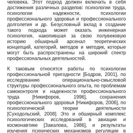
человека. Этот подход должен включать в себя
достижения различных разделов: психологии труда,
психологии надежности, психологии
профессионального здоровья и профессионального
долголетия и др. Безусловный вклад в создание
такого подхода может оказать инженерная
психология, накопившая за свою полувековую
историю обширный арсенал теоретических
концепций, категорий, методов и методик, которые
могут быть распространены на широкий спектр
профессиональных деятельностей.
К таковым относятся работы по психологии
профессиональной пригодности
[
Бодров, 2001
]
, по
исследованию операционально-смысловой
структуры профессионального опыта, по проблемам
самоконтроля и надежности профессионального
труда
[
Никифоров, 1996
]
, сохранения
профессионального здоровья
[
Никифоров, 2006
]
, по
психологической теории деятельности
[
Суходольский, 2008
]
. Это и обширный комплекс
психологических исследований в авиации и
космонавтике
[
Завалова, 1986
]
, и результаты
изучения психических механизмов регуляции в