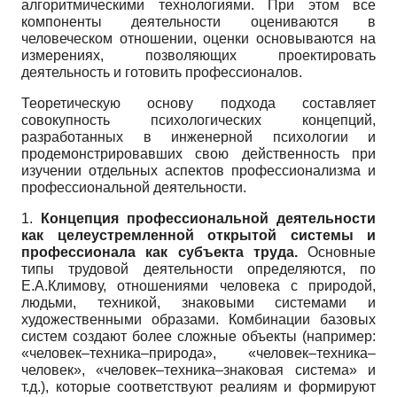
алгоритмическими технологиями. При этом все
компоненты деятельности оцениваются в
человеческом отношении, оценки основываются на
измерениях, позволяющих проектировать
деятельность и готовить профессионалов.
Теоретическую основу подхода составляет
совокупность психологических концепций,
разработанных в инженерной психологии и
продемонстрировавших свою действенность при
изучении отдельных аспектов профессионализма и
профессиональной деятельности.
1.
Концепция профессиональной деятельности
как целеустремленной открытой системы и
профессионала как субъекта труда.
Основные
типы трудовой деятельности определяются, по
Е.А.Климову, отношениями человека с природой,
людьми, техникой, знаковыми системами и
художественными образами. Комбинации базовых
систем создают более сложные объекты (например:
«человек–техника–природа», «человек–техника–
человек», «человек–техника–знаковая система» и
т.д.), которые соответствуют реалиям и формируют