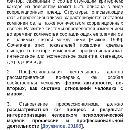
фактор, связанный с соответствующим критерием;
каждая из подсистем может быть описана в виде
корреляционных плеяд. Структуры, описывающие
фазы профессионализма, характеризуются составом
компонентов, а также количеством корреляционных
связей. Развитие системы определяется изменением
во времени количества составляющих ее элементов
и значимых связей между ними
[
Рыжов, 1999
]
.
Сочетание этих показателей позволяет сделать
выводы о векторе изменения профессионализма:
интенсивное или экстенсивное развитие, стагнация,
деградация и др.
2. Профессиональная деятельность должна
рассматриваться, во-первых, как особая
свойственная человеку
форма активности, во-
вторых, как система отношений человека с
миром.
3
. Становление профессионализма должно
рассматриваться как процесс и результат
интериоризации человеком психологической
модели профессии и профессиональной
деятельности
[
Дружилов, 2010б
]
.