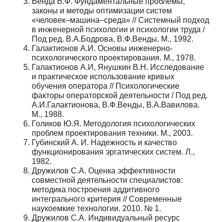
Венда В.Ф. Фундаментальные проблемы,
законы и методы оптимизации систем
«человек–машина–среда» // Системный подход
в инженерной психологии и психологии труда /
Под ред. В.А.Бодрова, В.Ф.Венды. М., 1992.
Галактионов А.И. Основы инженерно-
психологического проектирования. М., 1978.
Галактионов А.И, Янушкин В.Н. Исследование
и практическое использование кривых
обучения оператора // Психологические
факторы операторской деятельности / Под ред.
А.И.Галактионова, В.Ф.Венды, В.А.Вавилова.
М., 1988.
Голиков Ю.Я. Методология психологических
проблем проектирования техники. М., 2003.
Губинский А. И. Надежность и качество
функционирования эргатических систем. Л.,
1982.
Дружилов С.А. Оценка эффективности
совместной деятельности специалистов:
методика построения аддитивного
интегрального критерия // Современные
наукоемкие технологии. 2010. № 1.
Дружилов С.А. Индивидуальный ресурс