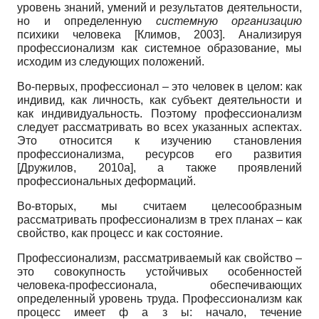
уровень знаний, умений и результатов деятельности,
но и определенную
системную организацию
психики человека
[
Климов, 2003
]
. Анализируя
профессионализм как системное образование, мы
исходим из следующих положений.
Во-первых, профессионал – это человек в целом: как
индивид, как личность, как субъект деятельности и
как индивидуальность. Поэтому профессионализм
следует рассматривать во всех указанных аспектах.
Это относится к изучению становления
профессионализма, ресурсов его развития
[
Дружилов, 2010а
]
, а также проявлений
профессиональных деформаций.
Во-вторых, мы считаем целесообразным
рассматривать профессионализм в трех планах – как
свойство, как процесс и как состояние.
Профессионализм, рассматриваемый как свойство –
это совокупность устойчивых особенностей
человека-профессионала, обеспечивающих
определенный уровень труда. Профессионализм как
процесс имеет ф а з ы: начало, течение