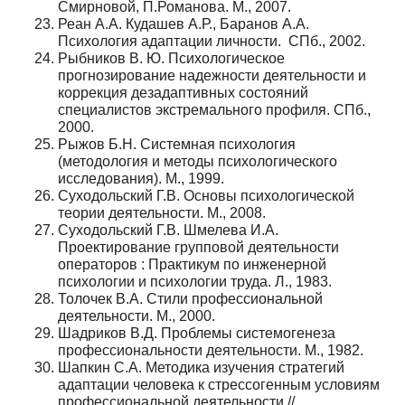
Смирновой, П.Романова. М., 2007.
Реан А.А. Кудашев А.Р., Баранов А.А.
Психология адаптации личности. СПб., 2002.
Рыбников В. Ю. Психологическое
прогнозирование надежности деятельности и
коррекция дезадаптивных состояний
специалистов экстремального профиля. СПб.,
2000.
Рыжов Б.Н. Системная психология
(методология и методы психологического
исследования). М., 1999.
Суходольский Г.В. Основы психологической
теории деятельности. М., 2008.
Суходольский Г.В. Шмелева И.А.
Проектирование групповой деятельности
операторов : Практикум по инженерной
психологии и психологии труда. Л., 1983.
Толочек В.А. Стили профессиональной
деятельности. М., 2000.
Шадриков В.Д. Проблемы системогенеза
профессиональности деятельности. М., 1982.
Шапкин С.А. Методика изучения стратегий
адаптации человека к стрессогенным условиям
профессиональной деятельности //