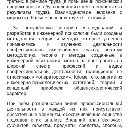
третьих, в режиме труда (в повышении психической
напряженности, обусловленной ответственностью за
результаты труда). Взаимодействие человека с
миром все больше опосредствуется техникой.
За полувековую историю исследований и
разработок в инженерной психологии были созданы
методология, теория и методы, которые успешно
применялись к изучению деятельности
профессионалов высочайшего класса, поэтому
методологию, теорию и методы, созданные в
инженерной психологии, можно распространить на
широкий спектр профессий и видов
профессиональной деятельности, традиционно не
относимых к «операторским». Кроме того, многие из
инженерно-психологических категорий, теорий и
концепций приобрели общепсихологический
характер.
При всем разнообразии видов профессиональной
деятельности в каждой из них присутствуют
обязательные элементы, обеспечивающие единство
подходов к их анализу. Внешний план включает
субъектов, объекты, предметы, средства, способы,