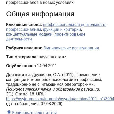
профессионалов в новых условиях.
Общая информация
Ключевые слова:
профессиональная деятельность
,
профессионализм
,
функции и критерии
,
концептуальные модели
,
проектирование
деятельности
Рубрика издания:
Эмпирические исследования
Тип материала:
научная статья
Опубликована
14.04.2011
Для цитаты:
Дружилов, С.А. (2011). Применение
концепций инженерной психологии к профессиям,
традиционно не считающимся операторскими.
Психологическая наука и образование psyedu.ru,
3
(1), Статья 18. URL:
https://psyjournals.ru/journals/psyedu/archive/2011_n1/399
(дата обращения: 07.08.2026)
Копировать для цитаты