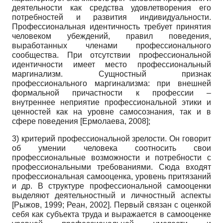
деятельности как средства удовлетворения его
потребностей и развития индивидуальности.
Профессиональная идентичность требует принятия
человеком убеждений, правил поведения,
выработанных членами профессионального
сообщества. При отсутствии профессиональной
идентичности имеет место профессиональный
маргинализм. Сущностный признак
профессионального маргинализма: при внешней
формальной причастности к профессии –
внутреннее неприятие профессиональной этики и
ценностей как на уровне самосознания, так и в
сфере поведения
[
Ермолаева, 2008
]
;
3) критерий профессиональной зрелости. Он говорит
об умении человека соотносить свои
профессиональные возможности и потребности с
профессиональными требованиями. Сюда входят
профессиональная самооценка, уровень притязаний
и др. В структуре профессиональной самооценки
выделяют деятельностный и личностный аспекты
[
Рыжов, 1999
;
Реан, 2002
]
. Первый связан с оценкой
себя как субъекта труда и выражается в самооценке