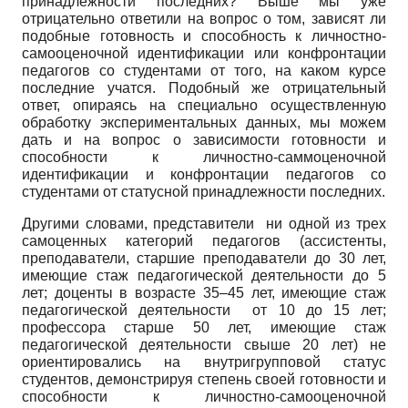
принадлежности последних? Выше мы уже
отрицательно ответили на вопрос о том, зависят ли
подобные готовность и способность к личностно-
самооценочной идентификации или конфронтации
педагогов со студентами от того, на каком курсе
последние учатся. Подобный же отрицательный
ответ, опираясь на специально осуществленную
обработку экспериментальных данных, мы можем
дать и на вопрос о зависимости готовности и
способности к личностно-саммоценочной
идентификации и конфронтации педагогов со
студентами от статусной принадлежности последних.
Другими словами, представители ни одной из трех
самоценных категорий педагогов (ассистенты,
преподаватели, старшие преподаватели до 30 лет,
имеющие стаж педагогической деятельности до 5
лет; доценты в возрасте 35–45 лет, имеющие стаж
педагогической деятельности от 10 до 15 лет;
профессора старше 50 лет, имеющие стаж
педагогической деятельности свыше 20 лет) не
ориентировались на внутригрупповой статус
студентов, демонстрируя степень своей готовности и
способности к личностно-самооценочной