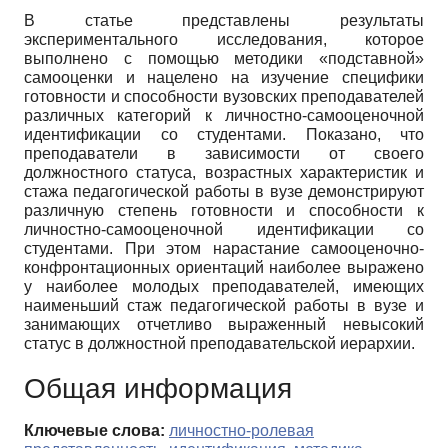
В статье представлены результаты
экспериментального исследования, которое
выполнено с помощью методики «подставной»
самооценки и нацелено на изучение специфики
готовности и способности вузовских преподавателей
различных категорий к личностно-самооценочной
идентификации со студентами. Показано, что
преподаватели в зависимости от своего
должностного статуса, возрастных характеристик и
стажа педагогической работы в вузе демонстрируют
различную степень готовности и способности к
личностно-самооценочной идентификации со
студентами. При этом нарастание самооценочно-
конфронтационных ориентаций наиболее выражено
у наиболее молодых преподавателей, имеющих
наименьший стаж педагогической работы в вузе и
занимающих отчетливо выраженный невысокий
статус в должностной преподавательской иерархии.
Общая информация
Ключевые слова:
личностно-ролевая