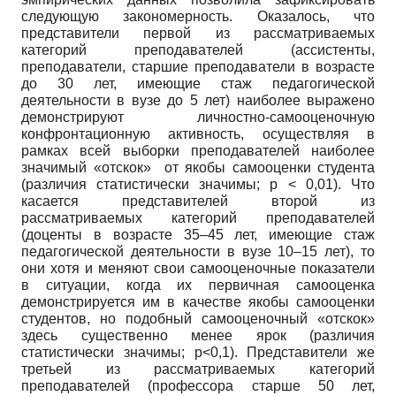
следующую закономерность. Оказалось, что
представители первой из рассматриваемых
категорий преподавателей (ассистенты,
преподаватели, старшие преподаватели в возрасте
до 30 лет, имеющие стаж педагогической
деятельности в вузе до 5 лет) наиболее выражено
демонстрируют личностно-самооценочную
конфронтационную активность, осуществляя в
рамках всей выборки преподавателей наиболее
значимый «отскок» от якобы самооценки студента
(различия статистически значимы; р < 0,01). Что
касается представителей второй из
рассматриваемых категорий преподавателей
(доценты в возрасте 35–45 лет, имеющие стаж
педагогической деятельности в вузе 10–15 лет), то
они хотя и меняют свои самооценочные показатели
в ситуации, когда их первичная самооценка
демонстрируется им в качестве якобы самооценки
студентов, но подобный самооценочный «отскок»
здесь существенно менее ярок (различия
статистически значимы; р<0,1). Представители же
третьей из рассматриваемых категорий
преподавателей (профессора старше 50 лет,