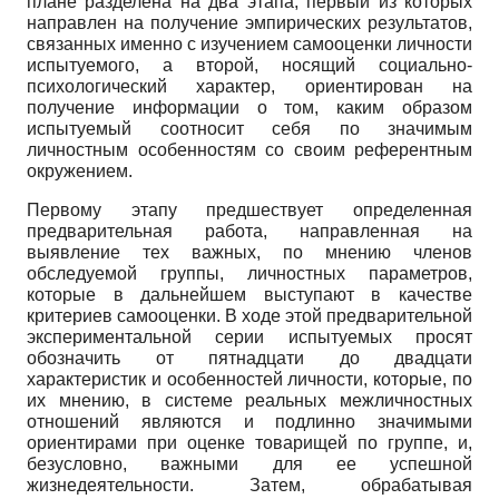
плане разделена на два этапа, первый из которых
направлен на получение эмпирических результатов,
связанных именно с изучением самооценки личности
испытуемого, а второй, носящий социально-
психологический характер, ориентирован на
получение информации о том, каким образом
испытуемый соотносит себя по значимым
личностным особенностям со своим референтным
окружением.
Первому этапу предшествует определенная
предварительная работа, направленная на
выявление тех важных, по мнению членов
обследуемой группы, личностных параметров,
которые в дальнейшем выступают в качестве
критериев самооценки. В ходе этой предварительной
экспериментальной серии испытуемых просят
обозначить от пятнадцати до двадцати
характеристик и особенностей личности, которые, по
их мнению, в системе реальных межличностных
отношений являются и подлинно значимыми
ориентирами при оценке товарищей по группе, и,
безусловно, важными для ее успешной
жизнедеятельности. Затем, обрабатывая