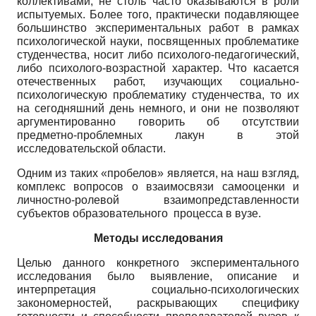
коллективами, не столь часто оказываются в роли
испытуемых. Более того, практически подавляющее
большинство экспериментальных работ в рамках
психологической науки, посвященных проблематике
студенчества, носит либо психолого-педагогический,
либо психолого-возрастной характер. Что касается
отечественных работ, изучающих социально-
психологическую проблематику студенчества, то их
на сегодняшний день немного, и они не позволяют
аргументированно говорить об отсутствии
предметно-проблемных лакун в этой
исследовательской области.
Одним из таких «пробелов» является, на наш взгляд,
комплекс вопросов о взаимосвязи самооценки и
личностно-ролевой взаимопредставленности
субъектов образовательного процесса в вузе.
Методы исследования
Целью данного конкретного экспериментального
исследования было выявление, описание и
интерпретация социально-психологических
закономерностей, раскрывающих специфику