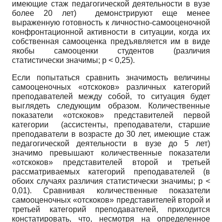
имеющие стаж педагогической деятельности в вузе
более 20 лет) демонстрируют еще менее
выраженную готовность к личностно-самооценочной
конфронтационной активности в ситуации, когда их
собственная самооценка предъявляется им в виде
якобы самооценки студентов (различия
статистически значимы; р < 0,25).
Если попытаться сравнить значимость величины
самооценочных «отскоков» различных категорий
преподавателей между собой, то ситуация будет
выглядеть следующим образом. Количественные
показатели «отскоков» представителей первой
категории (ассистенты, преподаватели, старшие
преподаватели в возрасте до 30 лет, имеющие стаж
педагогической деятельности в вузе до 5 лет)
значимо превышают количественные показатели
«отскоков» представителей второй и третьей
рассматриваемых категорий преподавателей (в
обоих случаях различия статистически значимы; р <
0,01). Сравнивая количественные показатели
самооценочных «отскоков» представителей второй и
третьей категорий преподавателей, приходится
констатировать, что, несмотря на определенное