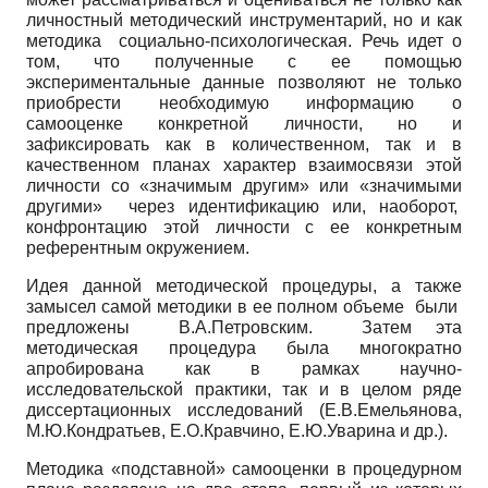
личностный методический инструментарий, но и как
методика социально-психологическая. Речь идет о
том, что полученные с ее помощью
экспериментальные данные позволяют не только
приобрести необходимую информацию о
самооценке конкретной личности, но и
зафиксировать как в количественном, так и в
качественном планах характер взаимосвязи этой
личности со «значимым другим» или «значимыми
другими» через идентификацию или, наоборот,
конфронтацию этой личности с ее конкретным
референтным окружением.
Идея данной методической процедуры, а также
замысел самой методики в ее полном объеме были
предложены В.А.Петровским. Затем эта
методическая процедура была многократно
апробирована как в рамках научно-
исследовательской практики, так и в целом ряде
диссертационных исследований (Е.В.Емельянова,
М.Ю.Кондратьев, Е.О.Кравчино, Е.Ю.Уварина и др.).
Методика «подставной» самооценки в процедурном