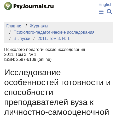
Перейти к основному содержанию
English
НОВОСТИ
Главная
Журналы
ИЗДАНИЯ
Психолого-педагогические исследования
АВТОРЫ
Выпуски
2011. Том 3. № 1
ПОДАТЬ РУКОПИСЬ
БАЗА ЗНАНИЙ
Психолого-педагогические исследования
КЛЮЧЕВЫЕ СЛОВА
2011. Том 3. № 1
Регистрация
Вход
ISSN: 2587-6139 (online)
Исследование
особенностей готовности и
способности
преподавателей вуза к
личностно-самооценочной