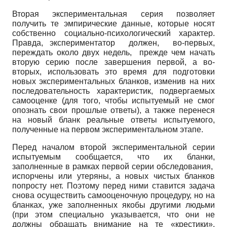
Вторая экспериментальная серия позволяет
получить те эмпирические данные, которые носят
собственно социально-психологический характер.
Правда, экспериментатор должен, во-первых,
переждать около двух недель, прежде чем начать
вторую серию после завершения первой, а во-
вторых, использовать это время для подготовки
новых экспериментальных бланков, изменив на них
последовательность характеристик, подвергаемых
самооценке (для того, чтобы испытуемый не смог
опознать свои прошлые ответы), а также перенеся
на новый бланк реальные ответы испытуемого,
полученные на первом экспериментальном этапе.
Перед началом второй экспериментальной серии
испытуемым сообщается, что их бланки,
заполненные в рамках первой серии обследования,
испорчены или утеряны, а новых чистых бланков
попросту нет. Поэтому перед ними ставится задача
снова осуществить самооценочную процедуру, но на
бланках, уже заполненных якобы другими людьми
(при этом специально указывается, что они не
должны обращать внимание на те «крестики»,