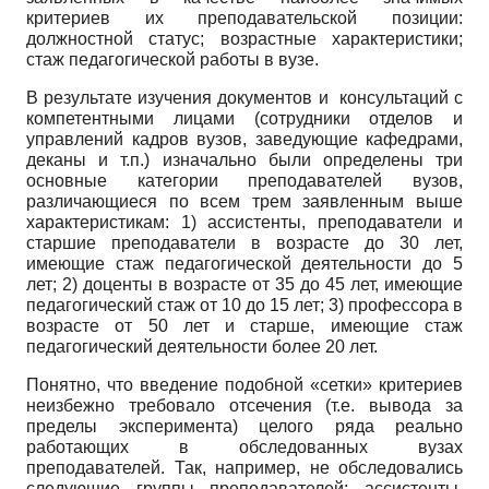
критериев их преподавательской позиции:
должностной статус; возрастные характеристики;
стаж педагогической работы в вузе.
В результате изучения документов и консультаций с
компетентными лицами (сотрудники отделов и
управлений кадров вузов, заведующие кафедрами,
деканы и т.п.) изначально были определены три
основные категории преподавателей вузов,
различающиеся по всем трем заявленным выше
характеристикам: 1) ассистенты, преподаватели и
старшие преподаватели в возрасте до 30 лет,
имеющие стаж педагогической деятельности до 5
лет; 2) доценты в возрасте от 35 до 45 лет, имеющие
педагогический стаж от 10 до 15 лет; 3) профессора в
возрасте от 50 лет и старше, имеющие стаж
педагогический деятельности более 20 лет.
Понятно, что введение подобной «сетки» критериев
неизбежно требовало отсечения (т.е. вывода за
пределы эксперимента) целого ряда реально
работающих в обследованных вузах
преподавателей. Так, например, не обследовались
следующие группы преподавателей: ассистенты,