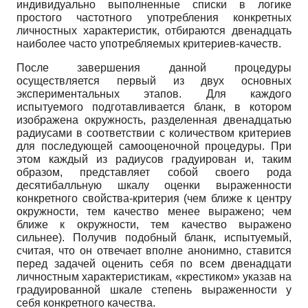
индивидуально выполненные списки в логике
простого частотного употребления конкретных
личностных характеристик, отбираются двенадцать
наиболее часто употребляемых критериев-качеств.
После завершения данной процедуры
осуществляется первый из двух основных
экспериментальных этапов. Для каждого
испытуемого подготавливается бланк, в котором
изображена окружность, разделенная двенадцатью
радиусами в соответствии с количеством критериев
для последующей самооценочной процедуры. При
этом каждый из радиусов градуирован и, таким
образом, представляет собой своего рода
десятибалльную шкалу оценки выраженности
конкретного свойства-критерия (чем ближе к центру
окружности, тем качество менее выражено; чем
ближе к окружности, тем качество выражено
сильнее). Получив подобный бланк, испытуемый,
считая, что он отвечает вполне анонимно, ставится
перед задачей оценить себя по всем двенадцати
личностным характеристикам, «крестиком» указав на
градуированной шкале степень выраженности у
себя конкретного качества.