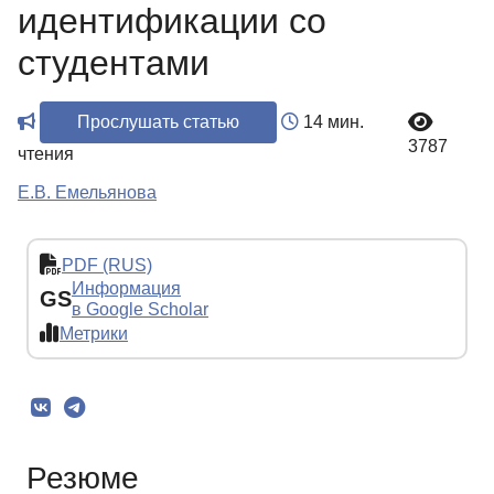
идентификации со
студентами
Прослушать статью
14 мин.
3787
чтения
Е.В. Емельянова
PDF (RUS)
Информация
GS
в Google Scholar
Метрики
Резюме