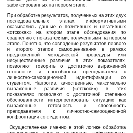
зафиксированных на первом этапе.
При обработке результатов, полученных на этих двух
последовательных этапах, информативными
оказывались данные о позитивных и негативных
«отскоках» на втором этапе обследования по
сравнению с показателями, полученными на первом
этапе. Понятно, что совпадение результатов первого
и второго этапов самооценивания в рамках
предложенной методической процедуры или
несущественные различия в этих показателях
позволяют говорить о достаточно выраженной
готовности и способности преподавателя к
личностно-самооценочной идентификации со
студентом. Напротив, качественные, максимально
выраженные различия («отскоки») в этих
показателях позволяют с достаточной степенью
обоснованности интерпретировать ситуацию как
выраженные готовность и способность
преподавателя к личностно-самооценочной
конфронтации со студентом.
Осуществленная именно в этой логике обработка
эмпирических данных позволила зафиксировать