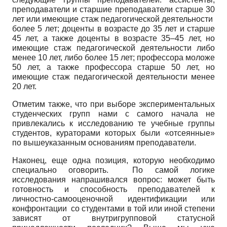
преподаватели и старшие преподаватели старше 30
лет или имеющие стаж педагогической деятельности
более 5 лет; доценты в возрасте до 35 лет и старше
45 лет, а также доценты в возрасте 35–45 лет, но
имеющие стаж педагогической деятельности либо
менее 10 лет, либо более 15 лет; профессора моложе
50 лет, а также профессора старше 50 лет, но
имеющие стаж педагогической деятельности менее
20 лет.
Отметим также, что при выборе экспериментальных
студенческих групп нами с самого начала не
привлекались к исследованию те учебные группы
студентов, кураторами которых были «отсеянные»
по вышеуказанным основаниям преподаватели.
Наконец, еще одна позиция, которую необходимо
специально оговорить. По самой логике
исследования напрашивался вопрос: может быть
готовность и способность преподавателей к
личностно-самооценочной идентификации или
конфронтации со студентами в той или иной степени
зависят от внутригрупповой статусной