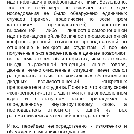
идентификации и конфронтации с ними. Безусловно,
это ни в коей мере не означает, что в ходе
исследования не было обнаружено единичных
случаев (причем, практически по всем трем
категориям преподавателей) достаточно
выраженной либо личностно-самооценочной
идентификационной, либо личностно-самооценочной
конфронтационной активности преподавателей по
отношению к конкретным студентам. И все же
полученные экспериментальные данные позволяют
вести речь скорее об артефактах, чем о сколько-
нибудь выраженной тенденции. Иначе говоря,
данные немногочисленные ситуации имеет смысл
расценивать в качестве уникальных обстоятельств
диадных взаимоотношений конкретных
преподавателя и студента. Понятно, что в силу своей
«конкретности» этот студент учится на определенном
курсе и в статусном плане принадлежит к
определенному внутригрупповому слою, а
преподаватель относится к одной из трех
рассматриваемых категорий преподавателей.
Итак, перейдем непосредственно к изложению и
обсуждению эмпирических данных.