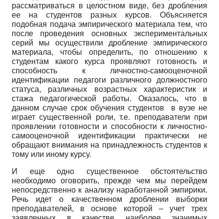
рассматриваться в целостном виде, без дробления
ее на студентов разных курсов. Объясняется
подобная подача эмпирического материала тем, что
после проведения основных экспериментальных
серий мы осуществили дробление эмпирического
материала, чтобы определить, по отношению к
студентам какого курса проявляют готовность и
способность к личностно-самооценочной
идентификации педагоги различного должностного
статуса, различных возрастных характеристик и
стажа педагогической работы. Оказалось, что в
данном случае срок обучения студентов в вузе не
играет существенной роли, т.е. преподаватели при
проявлении готовности и способности к личностно-
самооценочной идентификации практически не
обращают внимания на принадлежность студентов к
тому или иному курсу.
И еще одно существенное обстоятельство
необходимо оговорить, прежде чем мы перейдем
непосредственно к анализу наработанной эмпирики.
Речь идет о качественном дроблении выборки
преподавателей, в основе которой – учет трех
заявленных в качестве наиболее значимых