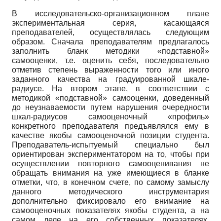
В исследовательско-организационном плане
экспериментальная серия, касающаяся
преподавателей, осуществлялась следующим
образом. Сначала преподавателям предлагалось
заполнить бланк методики «подставной»
самооценки, т.е. оценить себя, последовательно
отметив степень выраженности того или иного
заданного качества на градуированной шкале-
радиусе. На втором этапе, в соответствии с
методикой «подставной» самооценки, доведенный
до неузнаваемости путем нарушения очередности
шкал-радиусов самооценочный «профиль»
конкретного преподавателя предъявлялся ему в
качестве якобы самооценочной позиции студента.
Преподаватель-испытуемый специально был
ориентирован экспериментатором на то, чтобы при
осуществлении повторного самооценивания не
обращать внимания на уже имеющиеся в бланке
отметки, что, в конечном счете, по самому замыслу
данного методического инструментария
дополнительно фиксировало его внимание на
самооценочных показателях якобы студента, а на
самом деле на его собственных показателях,