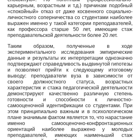
карьерным, возрастным и т.д.) причинам подобный
«спокойный» отказ от даже косвенного социально-
личностного соперничества со студентами наиболее
выражен именно у такой категории преподавателей,
как профессора старше 50 лет, имеющие стаж
преподавательской деятельности более 20 лет.
Таким образом, полученные в ходе
экспериментального исследования эмпирические
данные и результаты их интерпретации однозначно
подтверждают справедливость выдвинутой гипотезы
и позволяют прийти к следующему итоговому
выводу: преподаватели вуза в зависимости от
своего должностного статуса, возрастных
характеристик и стажа педагогической деятельности
демонстрируют качественно различную степень
готовности и способности к личностно-
самооценочной идентификации со студентами. При
этом принципиально важным и в психологическом
плане значимым фактом является то, что нарастание
именно самооценочно-конфронтационных
ориентаций наиболее выражено у молодых
преподавателей, имеющих наименьший стаж