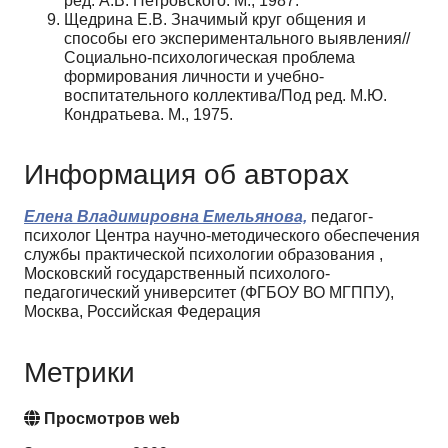
ред. А.В. Петровского. М., 1987.
Щедрина Е.В. Значимый круг общения и
способы его экспериментального выявления//
Социально-психологическая проблема
формирования личности и учебно-
воспитательного коллектива/Под ред. М.Ю.
Кондратьева. М., 1975.
Информация об авторах
Елена Владимировна Емельянова,
педагог-
психолог Центра научно-методического обеспечения
службы практической психологии образования ,
Московский государственный психолого-
педагогический университет (ФГБОУ ВО МГППУ),
Москва, Российская Федерация
Метрики
Просмотров web