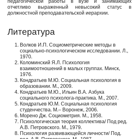
педагогической работы в вузе и занимающих
отчетливо выраженный невысокий статус в
должностной преподавательской иерархии.
Литература
Волков И.П. Социометрические методы в
социально-психологическом исследовании. Л.,
1970.
Коломинский Я.Л. Психология
взаимоотношений в малых группах. Минск,
1976.
Кондратьев М.Ю. Социальная психология в
образовании. М., 2009.
Кондратьев М.Ю., Ильин В.А. Азбука
социального психолога-практика. М., 2007.
Кондратьев Ю.М. Социальная психология
студенчества. М.– Воронеж, 2006.
Морено Дж. Социометрия. М., 1958.
Психологическая теория коллектива/ Под ред.
А.В. Петровского. М., 1979.
Психология развивающейся личности/ Под.