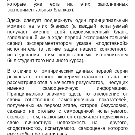
которые уже есть на этих заполненных
экспериментальных бланках).
Здесь следует подчеркнуть один принципиальный
момент: на этих бланках (а каждый испытуемый
получает именно свой видоизмененный бланк,
заполненный им в ходе первой экспериментальной
серии) экспериментатором указан «подставной»
исполнитель (в логике задач нашего конкретного
исследования этим «подставным» исполнителем
был студент того или иного курса).
В отличие от эмпирических данных первой серии
результаты второго экспериментального этапа не
рассматриваются в качестве результатов, несущих
именно самооценочную информацию.
Принципиально значимо здесь то отклонение от
своих собственных самооценочных показателей,
полученных на первом этапе, которое, безусловно,
связано не столько с самооценкой испытуемого,
сколько с тем, насколько он стремился подчеркнуть
свою личностную непохожесть на другого,
«подставного», испытуемого, самооценка которого
ему якобы предъявлялась.