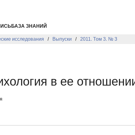
ПИСЬ
БАЗА ЗНАНИЙ
еские исследования
Выпуски
2011. Том 3. № 3
ихология в ее отношени
я