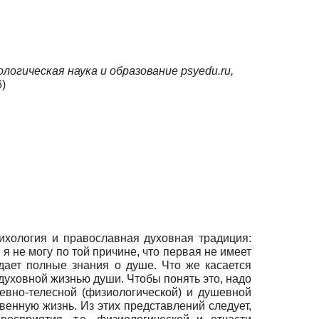
логическая наука и образование psyedu.ru,
)
хология и православная духовная традиция:
я не могу по той причине, что первая не имеет
дает полные знания о душе. Что же касается
 духовной жизнью души. Чтобы понять это, надо
евно-телесной (физиологической) и душевной
твенную жизнь. Из этих представлений следует,