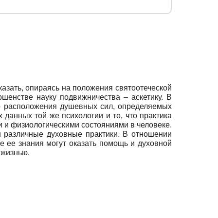
казать, опираясь на положения святоотеческой
ршенстве науку подвижничества – аскетику. В
го расположения душевных сил, определяемых
 данных той же психологии и то, что практика
и и физиологическими состояниями в человеке.
и различные духовные практики. В отношении
же ее знания могут оказать помощь и духовной
 жизнью.