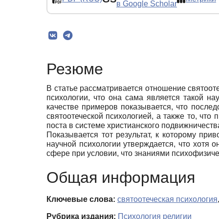
в Google Scholar
Резюме
В статье рассматривается отношение святооте
психологии, что она сама является такой на
качестве примеров показывается, что после
святоотеческой психологией, а также то, что
поста в системе христианского подвижничеств
Показывается тот результат, к которому пр
научной психологии утверждается, что хотя о
сфере при условии, что знаниями психофизиче
Общая информация
Ключевые слова:
святоотеческая психология
Рубрика издания:
Психология религии