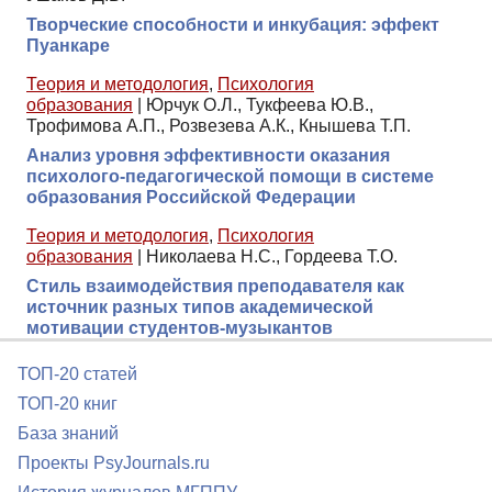
Творческие способности и инкубация: эффект
Пуанкаре
Теория и методология
,
Психология
образования
|
Юрчук О.Л., Тукфеева Ю.В.,
Трофимова А.П., Розвезева А.К., Кнышева Т.П.
Анализ уровня эффективности оказания
психолого-педагогической помощи в системе
образования Российской Федерации
Теория и методология
,
Психология
образования
|
Николаева Н.С., Гордеева Т.О.
Стиль взаимодействия преподавателя как
источник разных типов академической
мотивации студентов-музыкантов
ТОП-20 статей
ТОП-20 книг
База знаний
Проекты PsyJournals.ru