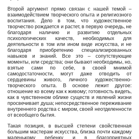
Второй аргумент прямо связан с нашей темой –
взаимодействием творческого опыта и религиозного
воспитания. Дело в том, что художественное
творчество рождается и растет, в первую очередь, не
благодаря наличию и развитию отдельных
психологических качеств, необходимых для
деятельности в том или ином виде искусства, и не
благодаря приобретению специализированных
навыков и знаний. Все это – сопутствующие
моменты, или средства; они бывают необходимы, но,
взятые сами по себе, в своей мнимой
самодостаточности, могут даже отводить от
сердцевины живого, личного художественно-
творческого опыта. В основе лежит другое:
отношение ко всему как к живому; готовность видеть,
как в чувственном облике существ и явлений жизни
просвечивает душа; непосредственное переживание
внутреннего родства с миром, своей неотделенности
от всеобщего бытия.
Такая позиция, в высшей степени свойственная
большим мастерам искусства, близка почти каждому
маленькому ребенку и в благоприятных