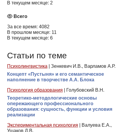
В текущем месяце: 2
Всего
За все время: 4082
В прошлом месяце: 11
В текущем месяце: 6
Статьи по теме
Психолингвистика
|
Зенкевич И.В., Варламов А.Р.
Концепт «Пустыня» и его семантическое
наполнение в творчестве А.А. Блока
Психология образования
|
Голубовский В.Н.
Теоретико-методологические основы
опережающего профессионального
образования: сущность, функции и условия
реализации
Экспериментальная психология
|
Валуева Е.А.,
Ушаков Д.В.