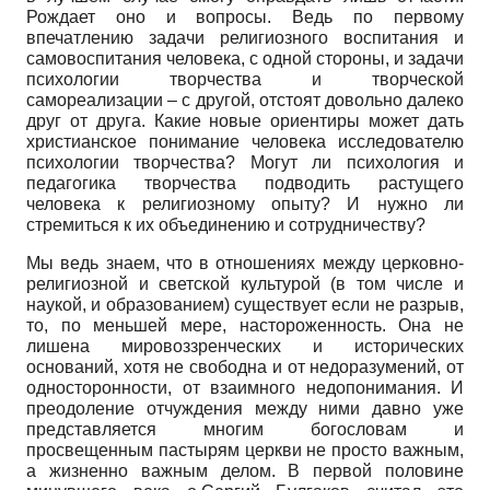
Рождает оно и вопросы. Ведь по первому
впечатлению задачи религиозного воспитания и
самовоспитания человека, с одной стороны, и задачи
психологии творчества и творческой
самореализации – с другой, отстоят довольно далеко
друг от друга. Какие новые ориентиры может дать
христианское понимание человека исследователю
психологии творчества? Могут ли психология и
педагогика творчества подводить растущего
человека к религиозному опыту? И нужно ли
стремиться к их объединению и сотрудничеству?
Мы ведь знаем, что в отношениях между церковно-
религиозной и светской культурой (в том числе и
наукой, и образованием) существует если не разрыв,
то, по меньшей мере, настороженность. Она не
лишена мировоззренческих и исторических
оснований, хотя не свободна и от недоразумений, от
односторонности, от взаимного недопонимания. И
преодоление отчуждения между ними давно уже
представляется многим богословам и
просвещенным пастырям церкви не просто важным,
а жизненно важным делом. В первой половине