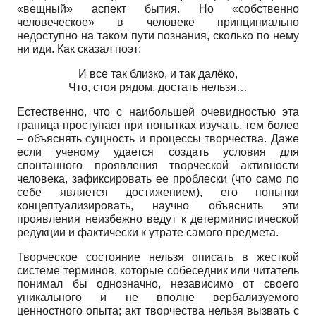
«вещный» аспект бытия. Но «собственно
человеческое» в человеке принципиально
недоступно на таком пути познания, сколько по нему
ни иди. Как сказал поэт:
И все так близко, и так далёко,
Что, стоя рядом, достать нельзя…
Естественно, что с наибольшей очевидностью эта
граница проступает при попытках изучать, тем более
– объяснять сущность и процессы творчества. Даже
если ученому удается создать условия для
спонтанного проявления творческой активности
человека, зафиксировать ее проблески (что само по
себе является достижением), его попытки
концептуализировать, научно объяснить эти
проявления неизбежно ведут к детерминистической
редукции и фактически к утрате самого предмета.
Творческое состояние нельзя описать в жесткой
системе терминов, которые собеседник или читатель
понимал бы однозначно, независимо от своего
уникального и не вполне вербализуемого
ценностного опыта; акт творчества нельзя вызвать с