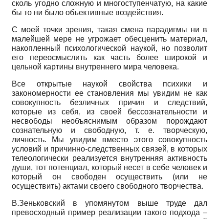
сколь угодно сложную и многоступенчатую, на какие
бы то ни было объективные воздействия.
С моей точки зрения, такая смена парадигмы ни в
малейшей мере не угрожает обесценить материал,
накопленный психологической наукой, но позволит
его переосмыслить как часть более широкой и
цельной картины внутреннего мира человека.
Все открытые наукой свойства психики и
закономерности ее становления мы увидим не как
совокупность безличных причин и следствий,
которые из себя, из своей бессознательности и
несвободы необъяснимым образом порождают
сознательную и свободную, т. е. творческую,
личность. Мы увидим вместо этого совокупность
условий и причинно-следственных связей, в которых
телеологически реализуется внутренняя активность
души, тот потенциал, который несет в себе человек и
который он свободен осуществить (или не
осуществить) актами своего свободного творчества.
В.Зеньковский в упомянутом выше труде дал
превосходный пример реализации такого подхода –