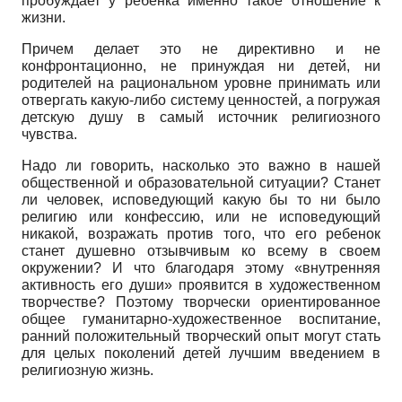
пробуждает у ребенка именно такое отношение к
жизни.
Причем делает это не директивно и не
конфронтационно, не принуждая ни детей, ни
родителей на рациональном уровне принимать или
отвергать какую-либо систему ценностей, а погружая
детскую душу в самый источник религиозного
чувства.
Надо ли говорить, насколько это важно в нашей
общественной и образовательной ситуации? Станет
ли человек, исповедующий какую бы то ни было
религию или конфессию, или не исповедующий
никакой, возражать против того, что его ребенок
станет душевно отзывчивым ко всему в своем
окружении? И что благодаря этому «внутренняя
активность его души» проявится в художественном
творчестве? Поэтому творчески ориентированное
общее гуманитарно-художественное воспитание,
ранний положительный творческий опыт могут стать
для целых поколений детей лучшим введением в
религиозную жизнь.