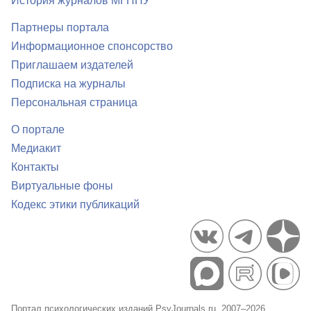
История журналов МГППУ
Партнеры портала
Информационное спонсорство
Приглашаем издателей
Подписка на журналы
Персональная страница
О портале
Медиакит
Контакты
Виртуальные фоны
Кодекс этики публикаций
Портал психологических изданий PsyJournals.ru, 2007–2026