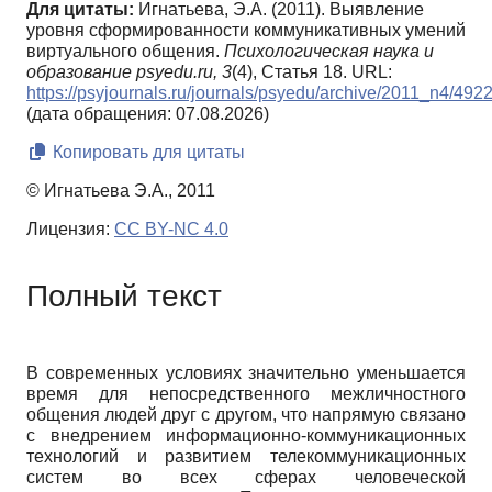
Для цитаты:
Игнатьева, Э.А. (2011). Выявление
уровня сформированности коммуникативных умений
виртуального общения.
Психологическая наука и
образование psyedu.ru,
3
(4), Статья 18. URL:
https://psyjournals.ru/journals/psyedu/archive/2011_n4/492
(дата обращения: 07.08.2026)
Копировать для цитаты
© Игнатьева Э.А., 2011
Лицензия:
CC BY-NC 4.0
Полный текст
В современных условиях значительно уменьшается
время для непосредственного межличностного
общения людей друг с другом, что напрямую связано
с внедрением информационно-коммуникационных
технологий и развитием телекоммуникационных
систем во всех сферах человеческой