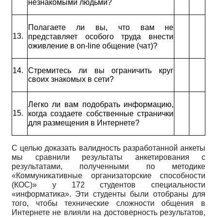
незнакомыми людьми?
Полагаете ли вы, что вам не
13.
представляет особого труда внести
оживление в
on
-
line
общение (чат)?
14.
Стремитесь ли вы ограничить круг
своих знакомых в сети?
Легко ли вам подобрать информацию,
15.
когда создаете собственные странички
для размещения в Интернете?
С целью доказать валидность разработанной анкеты
мы сравнили результаты анкетирования с
результатами, полученными по методике
«Коммуникативные организаторские способности
(КОС)» у 172 студентов специальности
«информатика». Эти студенты были отобраны для
того, чтобы технические сложности общения в
Интернете не влияли на достоверность результатов,