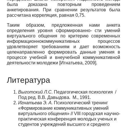
была доказана повторным проведением
анкетирования. При сравнении результатов была
рассчитана корреляция, равная 0,75.
Таким образом, предложенная нами анкета
определения уровня сформированно- сти умений
виртуального общения по критерию современных
информационно­коммуникативных процессов
удовлетворяет требованиям и дает возможность
целенаправленно формировать данные умения в
процессе учебной и внеучебной коммуникативной
деятельности молодежи
[
Игнатьева, 2009
]
.
Литература
Выготский Л.С.
Педагогическая психология /
Под ред. В.В. Давыдова. М., 1991.
Игнатьева Э. А.
Психологический тренинг
«Формирование коммуникативных умений
виртуального общения» // VIII городская научно-
практическая конференция молодых ученых и
студентов учреждений высшего и среднего