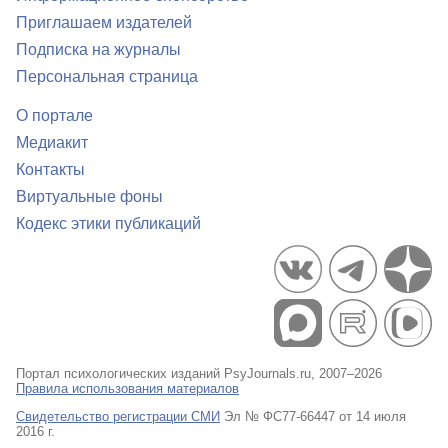
Приглашаем издателей
Подписка на журналы
Персональная страница
О портале
Медиакит
Контакты
Виртуальные фоны
Кодекс этики публикаций
Портал психологических изданий PsyJournals.ru, 2007–2026
Правила использования материалов
Свидетельство регистрации СМИ
Эл № ФС77-66447 от 14 июля
2016 г.