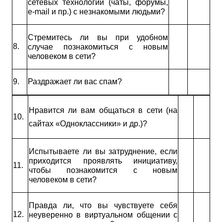
сетевых технологий (чаты, форумы,
e
-
mail
и пр.) с незнакомыми людьми?
Стремитесь ли вы при удобном
8.
случае познакомиться с новым
человеком в сети?
9.
Раздражает ли вас спам?
Нравится ли вам общаться в сети (на
10.
сайтах «Одноклассники» и др.)?
Испытываете ли вы затруднение, если
приходится проявлять инициативу,
11.
чтобы познакомится с новым
человеком в сети?
Правда ли, что вы чувствуете себя
12.
неуверенно в виртуальном общении с