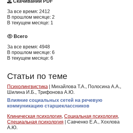
Скачиваний PDF
За все время: 2412
В прошлом месяце: 2
В текущем месяце: 1
Всего
За все время: 4948
В прошлом месяце: 6
В текущем месяце: 6
Статьи по теме
Психолингвистика
|
Михайлова Т.А., Полосина А.А.,
Шилина И.Б., Трифонова А.Ю.
Влияние социальных сетей на речевую
коммуникацию старшеклассников
Клиническая психология
,
Социальная психология
,
Специальная психология
|
Савченко Е.А., Хохлова
А.Ю.