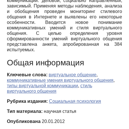
коммуникации: деловой, социально направленный,
зависимый. Применяя методы наблюдения, анализа
и обобщения проведен мониторинг стилевого
общения в Интернете и выявлены его некоторые
особенности. Вводится новое понимание
коммуникативных умений и стиля виртуального
общения. С целью определения уровня
сформированности умений виртуального общения
представлена анкета, апробированная на 384
испытуемых.
Общая информация
Ключевые слова:
виртуальное общение
,
коммуникативные умения виртуального общения
,
типы виртуальной коммуникации
,
стиль
виртуального общения
Рубрика издания:
Социальная психология
Тип материала:
научная статья
Опубликована
20.01.2012