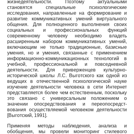
жизнедеятельности. Поэтому актуальными
становятся специальные психологические
исследования, направленные на формирование и
развитие коммуникативных умений виртуального
общения. Для полноценного выполнения своих
социальных и профессиональных функций
современному человеку необходимо владеть
расширенным набором коммуникативных умений,
включающим не только традиционные, базисные
умения, но и умения, связанные с применением
информационно-коммуникационных технологий в
учебной, профессиональной и повседневной
деятельности. Для приверженцев культурно-
исторической школы Л.С. Выгот­ского как одной из
ведущих в отечественной психологической науке
изучение деятельности человека в сети Интернет
представляется более чем естественным, поскольку
это связано с универсальным положением о
значении опосредствования и переопосредст-
вования осуществляемой человеком деятельности
[
Выготский, 1991
]
.
Применяя методы наблюдения, анализа и
обобщения, мы провели мониторинг стилевого