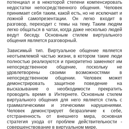
потенциал и в некоторой степени компенсировать
недостатки непосредственного общения. Человек
принимает себя таким, какой есть, но не исключает и
ложной самопрезентации. Он легко входит в
разговор, переходит с темы на тему. Таким людям
легко общаться в чатах, когда даже несколько людей
ведут беседу. Основным стилем виртуального
общения является разговорный.
Зависимый тип. Виртуальное общение является
неотъемлемой частью жизни, в котором такие люди
полностью реализуются и приоритетно заменяют им
непосредственное общение, поскольку не
удовлетворены своими возможностями в
непосредственном общении. Человек может
демонстрировать защитное поведение на
высказывание о необходимости прекратить
проводить время в Интернете. Основным стилем
виртуального общения для него является стиль с
грамматическими и этическими нарушениями.
Человек демонстрирует безразличие к себе,
отстраненность от внешнего мира, основная
стратегия ухода от проблем действительности -
совершенствование в виртуальном мире.