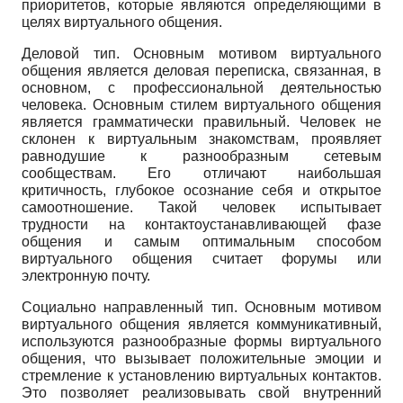
приоритетов, которые являются определяющими в
целях виртуального общения.
Деловой тип. Основным мотивом виртуального
общения является деловая переписка, связанная, в
основном, с профессиональной деятельностью
человека. Основным стилем виртуального общения
является грамматически правильный. Человек не
склонен к виртуальным знакомствам, проявляет
равнодушие к разнообразным сетевым
сообществам. Его отличают наибольшая
критичность, глубокое осознание себя и открытое
самоотношение. Такой человек испытывает
трудности на контактоустанавливаю­щей фазе
общения и самым оптимальным способом
виртуального общения считает форумы или
электронную почту.
Социально направленный тип. Основным мотивом
виртуального общения является коммуникативный,
используются разнообразные формы виртуального
общения, что вызывает положительные эмоции и
стремление к установлению виртуальных контактов.
Это позволяет реализовывать свой внутренний