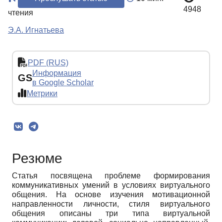
4948
чтения
Э.А. Игнатьева
PDF (RUS)
Информация
GS
в Google Scholar
Метрики
Резюме
Статья посвящена проблеме формирования
коммуникативных умений в условиях виртуального
общения. На основе изучения мотивационной
направленности личности, стиля виртуального
общения описаны три типа виртуальной