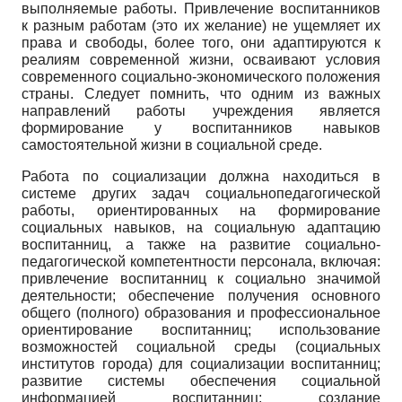
выполняемые работы. Привлечение воспитанников
к разным работам (это их желание) не ущемляет их
права и свободы, более того, они адаптируются к
реалиям современной жизни, осваивают условия
современного социально-экономического положения
страны. Следует помнить, что одним из важных
направлений работы учреждения является
формирование у воспитанников навыков
самостоятельной жизни в социальной среде.
Работа по социализации должна находиться в
системе других задач социально­педагогической
работы, ориентированных на формирование
социальных навыков, на социальную адаптацию
воспитанниц, а также на развитие социально-
педагогической компетентности персонала, включая:
привлечение воспитанниц к социально значимой
деятельности; обеспечение получения основного
общего (полного) образования и профессиональное
ориентирование воспитанниц; использование
возможностей социальной среды (социальных
институтов города) для социализации воспитанниц;
развитие системы обеспечения социальной
информацией воспитанниц; создание