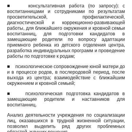
■
консультативная работа (по запросу): с
воспитанницами и сотрудниками по результатам
просветительской, профилактической,
диагностической и коррекционно-развивающей
работы, для ближайшего окружения и кровной семьи
воспитанниц, для подготовки кандидатов в
замещающие родители по вопросу адаптации
приемного ребенка из детского отделения центра,
разработка индивидуальных программ и проведение
работы по подготовке к родам;
■
психологическое сопровождение юной матери до
и в процессе родов, в послеродовой период, после
выхода из центра; взаимодействие с ближайшим
окружением и кровной семьей;
■
психологическая подготовка кандидатов в
замещающие родители и наставников для
воспитанниц.
Анализ деятельности учреждения по социализации
лиц, оказавшихся в трудной жизненной ситуации,
позволил выделить ряд других проблемных
областей, ждущих решения.