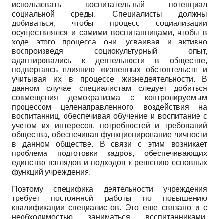
использовать воспитательный потенциал
социальной среды. Специалисты должны
добиваться, чтобы процесс социализации
осуществлялся и самими воспитанницами, чтобы в
ходе этого процесса они, усваивая и активно
воспроизведя социокультурный опыт,
адаптировались к деятельности в обществе,
подвергаясь влиянию жизненных обстоятельств и
учитывая их в процессе жизнедеятельности. В
данном случае специалистам следует добиться
совмещения демократизма с контролируемым
процессом целенаправленного воздействия на
воспитанниц, обеспечивая обучение и воспитание с
учетом их интересов, потребностей и требований
общества, обеспечивая функционирование личности
в данном обществе. В связи с этим возникает
проблема подготовки кадров, обеспечивающих
единство взглядов и подходов к решению основных
функций учреждения.
Поэтому специфика деятельности учреждения
требует постоянной работы по повышению
квалификации специалистов. Это еще связано и с
необходимостью заниматься воспитанниками,