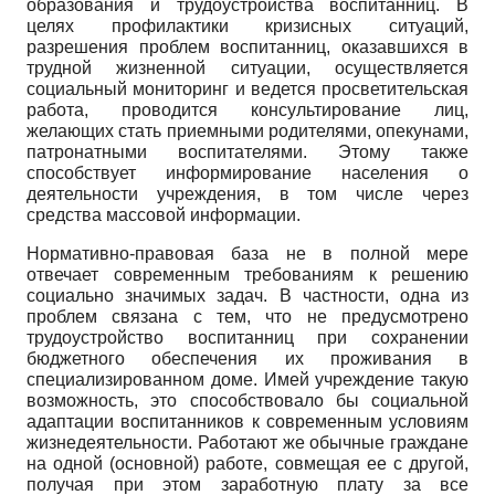
образования и трудоустройства воспитанниц. В
целях профилактики кризисных ситуаций,
разрешения проблем воспитанниц, оказавшихся в
трудной жизненной ситуации, осуществляется
социальный мониторинг и ведется просветительская
работа, проводится консультирование лиц,
желающих стать приемными родителями, опекунами,
патронатными воспитателями. Этому также
способствует информирование населения о
деятельности учреждения, в том числе через
средства массовой информации.
Нормативно-правовая база не в полной мере
отвечает современным требованиям к решению
социально значимых задач. В частности, одна из
проблем связана с тем, что не предусмотрено
трудоустройство воспитанниц при сохранении
бюджетного обеспечения их проживания в
специализированном доме. Имей учреждение такую
возможность, это способствовало бы социальной
адаптации воспитанников к современным условиям
жизнедеятельности. Работают же обычные граждане
на одной (основной) работе, совмещая ее с другой,
получая при этом заработную плату за все