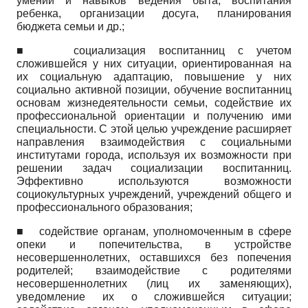
умений и навыков ведения быта, воспитания
ребенка, организации досуга, планирования
бюджета семьи и др.;
■
социализация воспитанниц с учетом
сложившейся у них ситуации, ориентированная на
их социальную адаптацию, повышение у них
социально активной позиции, обучение воспитанниц
основам жизнедеятельности семьи, содействие их
профессиональной ориентации и получению ими
специальности. С этой целью учреждение расширяет
направления взаимодействия с социальными
институтами города, используя их возможности при
решении задач социализации воспитанниц.
Эффективно используются возможности
социокультурных учреждений, учреждений общего и
профессионального образования;
■
содействие органам, уполномоченным в сфере
опеки и попечительства, в устройстве
несовершеннолетних, оставшихся без попечения
родителей; взаимодействие с родителями
несовершеннолетних (лиц их заменяющих),
уведомление их о сложившейся ситуации;