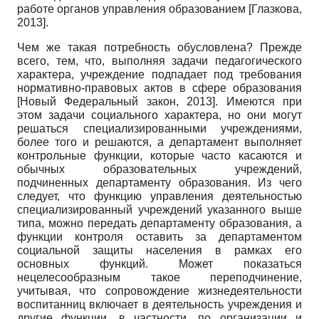
работе органов управления образованием
[
Глазкова,
2013
]
.
Чем же такая потребность обусловлена? Прежде
всего, тем, что, выполняя задачи педагогического
характера, учреждение подпадает под требования
нормативно-правовых актов в сфере образования
[
Новый Федеральный закон, 2013
]
. Имеются при
этом задачи социального характера, но они могут
решаться специализированными учреждениями,
более того и решаются, а департамент выполняет
контрольные функции, которые часто касаются и
обычных образовательных учреждений,
подчиненных департаменту образования. Из чего
следует, что функцию управления деятельностью
специализированный учреждений указанного выше
типа, можно передать департаменту образования, а
функции контроля оставить за департаментом
социальной защиты населения в рамках его
основных функций. Может показаться
нецелесообразным такое переподчинение,
учитывая, что сопровождение жизнедеятельности
воспитанниц включает в деятельность учреждения и
другие функции, в частности, по организации и