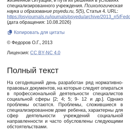
жизненной ситуации, и пути их решения в условиях
специализированного учреждения.
Психологическая
наука и образование psyedu.ru,
5
(5), Статья 4. URL:
https://psyjournals.ru/journals/psyedu/archive/2013_n5/Fed
(дата обращения: 10.08.2026)
Копировать для цитаты
© Федоров О.Г., 2013
Лицензия:
CC BY-NC 4.0
Полный текст
На сегодняшний день разработан ряд нормативно-
правовых документов, на которые следует опираться
в профессиональной деятельности специалистов
социальной сферы [2; 4; 5; 9- 12 и др.]. Однако
проблемы остаются. Проблемы, сложившиеся в
специализированном доме ребенка, характерны для
сфер деятельности учреждений социальной
направленности и часто обусловлены следующими
обстоятельствами.