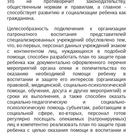
это не противоречит законодательству,
общественным нормам и правилам, а главное -
способствует развитию и социализации ребенка как
гражданина.
Целесообразность подключения к организации
патронатного воспитания представителей
специализированных учреждений обусловлено тем,
что, во-первых, персонал данных учреждений знаком
с контингентом лиц, нуждающихся в подобной
помощи, способен разработать план по защите прав
ребенка как документально оформленного перечня
мероприятий органа опеки и попечительства по
оказанию необходимой помощи ребенку в
воспитании и защите его интересов (организация
правовой, медицинской, социально-психологической
помощи, обучения, досуга и других мероприятий) и
сроки их выполнения, а также способен оказать
социально-педагогическую и социально-
психологическую помощь субъектам, работающим в
социальной сфере, во-вторых, персонал готов
регулярно посещать опекаемых (патронируемых)
лиц и компетентно реализовать план по защите прав
ребенка с целью оказания помощи в воспитании и