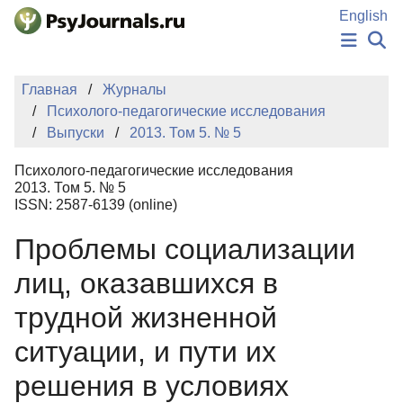
Перейти к основному содержанию
English
НОВОСТИ
Главная
Журналы
ИЗДАНИЯ
Психолого-педагогические исследования
АВТОРЫ
Выпуски
2013. Том 5. № 5
ПОДАТЬ РУКОПИСЬ
БАЗА ЗНАНИЙ
Психолого-педагогические исследования
КЛЮЧЕВЫЕ СЛОВА
2013. Том 5. № 5
Регистрация
Вход
ISSN: 2587-6139 (online)
Проблемы социализации
лиц, оказавшихся в
трудной жизненной
ситуации, и пути их
решения в условиях