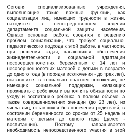
Сегодня специализированные учреждения,
выполняющие такие важные функции, как
социализация лиц, имеющих трудности в жизни,
находятся в непосредственном ведении
департамента социальной защиты населения.
Однако основная работа сводится к решению
проблем социализации, что требует социально-
педагогического подхода к этой работе, в частности,
при решении задач, касающихся обеспечения
жизнедеятельности и социальной адаптации
несовершеннолетних беременных с 14 лет и
несовершеннолетних матерей с детьми в возрасте
до одного года (в порядке исключения - до трех лет),
оказавшихся в социально опасном положении, не
имеющих социальной поддержки, желающих
проживать с ребенком и выполнять обязанности по
уходу и воспитанию ребенка в полном объеме, а
также совершеннолетних женщин (до 23 лет), из
числа лиц, оставшихся без попечения родителей, в
состоянии беременности со сроком от 25 недель и
матерям с детьми до одного года (далее -
воспитанниц). Поэтому напрашивается
необходимость непосредственного участия в этой