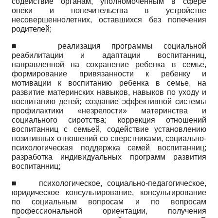
содействие органам, уполномоченным в сфере
опеки и попечительства в устройстве
несовершеннолетних, оставшихся без попечения
родителей;
■
реализация программы социальной
реабилитации и адаптации воспитанниц,
направленной на сохранение ребенка в семье,
формирование привязанности к ребенку и
мотивации к воспитанию ребенка в семье, на
развитие материнских навыков, навыков по уходу и
воспитанию детей; создание эффективной системы
профилактики «незрелости» материнства и
социального сиротства; коррекция отношений
воспитанниц с семьей, содействие установлению
позитивных отношений со сверстниками, социально-
психологическая поддержка семей воспитанниц;
разработка индивидуальных программ развития
воспитанниц;
■
психологическое, социально-педагогическое,
юридическое консультирование, консультирование
по социальным вопросам и по вопросам
профессиональной ориентации, получения