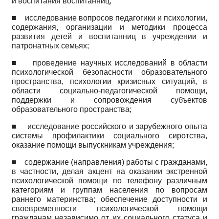
и воспитания воспитанниц;
■
исследование вопросов педагогики и психологии,
содержания, организации и методики процесса
развития детей и воспитанниц в учреждении и
патронатных семьях;
■
проведение научных исследований в области
психологической безопасности образовательного
пространства, психологии кризисных ситуаций, в
области социально-педагогической помощи,
поддержки и сопровождения субъектов
образовательного пространства;
■
исследование российского и зарубежного опыта
системы профилактики социального сиротства,
оказание помощи выпускникам учреждения;
■
содержание (направления) работы с гражданами,
в частности, делая акцент на оказании экстренной
психологической помощи по телефону различным
категориям и группам населения по вопросам
раннего материнства; обеспечение доступности и
своевременности психологической помощи
гражданам независимо от их социального статуса и