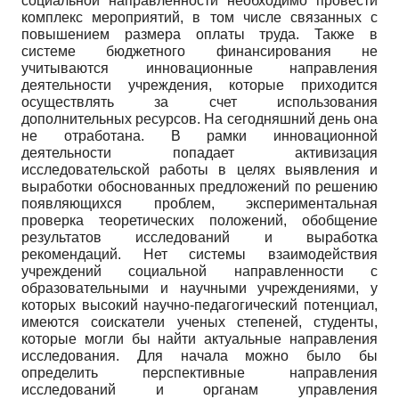
социальной направленности необходимо провести
комплекс мероприятий, в том числе связанных с
повышением размера оплаты труда. Также в
системе бюджетного финансирования не
учитываются инновационные направления
деятельности учреждения, которые приходится
осуществлять за счет использования
дополнительных ресурсов. На сегодняшний день она
не отработана. В рамки инновационной
деятельности попадает активизация
исследовательской работы в целях выявления и
выработки обоснованных предложений по решению
появляющихся проблем, экспериментальная
проверка теоретических положений, обобщение
результатов исследований и выработка
рекомендаций. Нет системы взаимодействия
учреждений социальной направленности с
образовательными и научными учреждениями, у
которых высокий научно-педагогический потенциал,
имеются соискатели ученых степеней, студенты,
которые могли бы найти актуальные направления
исследования. Для начала можно было бы
определить перспективные направления
исследований и органам управления