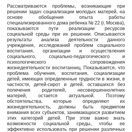
Рассматриваются проблемы, возникающие при
решении задач социализации молодых матерей, на
основе обобщения опыта работы
специализированного дома ребенка № 22 (г. Москва),
показываются пути реализации ресурсов
социальной среды при их решении. Описываются
результаты анализа деятельности данного
учреждения, исследований проблем социального
воспитания, организации и осуществления
социального, социально-педагогического и
психологического сопровождения
жизнедеятельности воспитанниц. Показывается, что
проблема обучения, воспитания, социализации
детей, имеющих определенные трудности в жизни, в
частности, детей-сирот и детей, оставшихся без
попечения родителей, несовершеннолетних
матерей, остается актуальной. Поэтому
обстоятельства, которые определяют их
жизнедеятельность, должны быть предметом
внимания всех субъектов, занимающихся развитием
этих категорий детей. При этом важно знать
возможности социальной среды, чтобы ее
эффективно использовать при решении различных