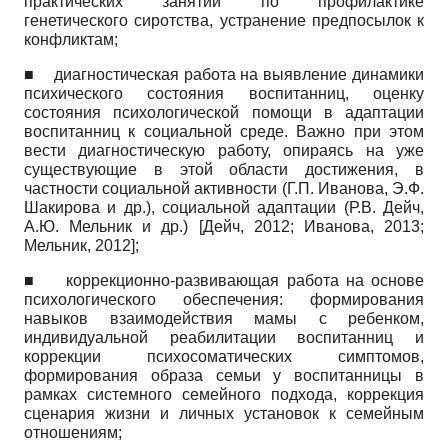
практических занятий по профилактике
генетического сиротства, устранение предпосылок к
конфликтам;
■
диагностическая работа на выявление динамики
психического состояния воспитанниц, оценку
состояния психологической помощи в адаптации
воспитанниц к социальной среде. Важно при этом
вести диагностическую работу, опираясь на уже
существующие в этой области достижения, в
частности социальной активности (Г.П. Иванова, Э.Ф.
Шакирова и др.), социальной адаптации (Р.В. Дейч,
А.Ю. Мельник и др.)
[
Дейч, 2012
;
Иванова, 2013
;
Мельник, 2012
]
;
■
коррекционно-развивающая работа на основе
психологического обеспечения: формирования
навыков взаимодействия мамы с ребенком,
индивидуальной реабилитации воспитанниц и
коррекции психосоматических симптомов,
формирования образа семьи у воспитанницы в
рамках системного семейного подхода, коррекция
сценария жизни и личных установок к семейным
отношениям;