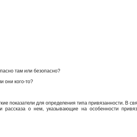
опасно там или безопасно?
и они кого-то?
еткие показатели для определения типа привязанности. В с
а и рассказа о нем, указывающие на особенности привяз