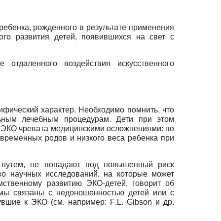
ребенка, рожденного в результате применения
ого развития детей, появившихся на свет с
 отдаленного воздействия искусственного
ифический характер. Необходимо помнить, что
льным лечебным процедурам. Дети при этом
е ЭКО чревата медицинскими осложнениями: по
временных родов и низкого веса ребенка при
им путем, не попадают под повышенный риск
во научных исследований, на которые может
мственному развитию ЭКО-детей, говорит об
емы связаны с недоношенностью детей или с
увшие к ЭКО (см. например:
F
.
L
.
Gibson
и др.