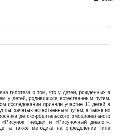
на гипотеза о том, что у детей, рожденных в
ем у детей, родившихся естественным путем.
ом исследовании приняли участие 11 детей в
руппы, зачатых естественным путем, а также их
сника детско-родительского эмоционального
 «Рисунок гнезда» и «Рисуночный диалог»,
де, а также методика на определение типа