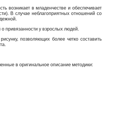
ость возникает в младенчестве и обеспечивает
сти). В случае неблагоприятных отношений со
адежной.
 о привязанности у взрослых людей.
рисунку, позволяющих более четко составить
та.
ченные в оригинальное описание методики: