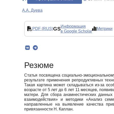
А.А. Дуева
Информация
GS
PDF (RUS)
Метрики
в Google Scholar
Резюме
Статья посвящена социально-эмоциональному 
результате применения репродуктивных техн
Такая картина может складываться из-за ос
возрасте от 5 лет до 6 лет 11 месяцев, появи
матери. Для сбора анамнестических данных
взаимодействия» и методики «Анализ семе
направленные на выявление качества прив
привязанности Н. Каплан.