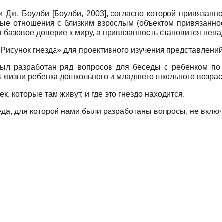
ти Дж. Боулби
[
Боулби, 2003
]
, согласно которой привязанн
вые отношения с близким взрослым (объектом привязанно
базовое доверие к миру, а привязанность становится нен
Рисунок гнезда» для проективного изучения представлений
ыл разработан ряд вопросов для беседы с ребенком по 
в жизни ребенка дошкольного и младшего школьного возрас
к, которые там живут, и где это гнездо находится.
да, для которой нами были разработаны вопросы, не вклю