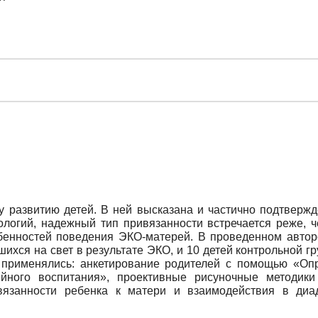
развитию детей. В ней высказана и частично подтвержде
ологий, надежный тип привязанности встречается реже, ч
обенностей поведения ЭКО-матерей. В проведенном автор
вшихся на свет в результате ЭКО, и 10 детей контрольной г
 применялись: анкетирование родителей с помощью «Опро
йного воспитания», проективные рисуночные методики
язанности ребенка к матери и взаимодействия в диа