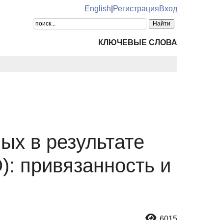
English
|
Регистрация
Вход
КЛЮЧЕВЫЕ СЛОВА
ых в результате
): привязанность и
6015