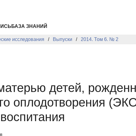
ПИСЬ
БАЗА ЗНАНИЙ
еские исследования
Выпуски
2014. Том 6. № 2
матерью детей, рожденн
го оплодотворения (ЭКО
 воспитания
я