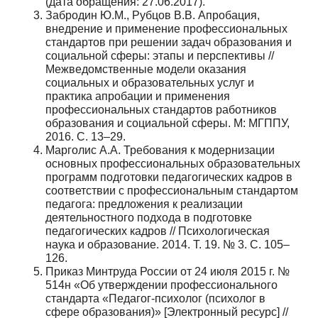
(дата обращения: 27.06.2017).
Забродин Ю.М., Рубцов В.В. Апробация,
внедрение и применение профессиональных
стандартов при решении задач образования и
социальной сферы: этапы и перспективы //
Межведомственные модели оказания
социальных и образовательных услуг и
практика апробации и применения
профессиональных стандартов работников
образования и социальной сферы. М: МГППУ,
2016. С. 13–29.
Марголис А.А. Требования к модернизации
основных профессиональных образовательных
программ подготовки педагогических кадров в
соответствии с профессиональным стандартом
педагога: предложения к реализации
деятельностного подхода в подготовке
педагогических кадров // Психологическая
наука и образование. 2014. Т. 19. № 3. С. 105–
126.
Приказ Минтруда России от 24 июля 2015 г. №
514н «Об утверждении профессионального
стандарта «Педагог-психолог (психолог в
сфере образования)» [Электронный ресурс] //