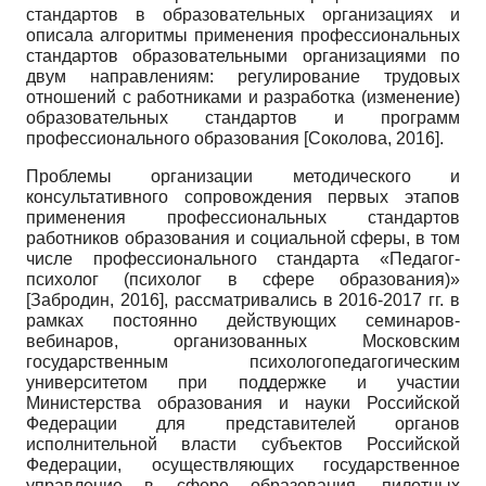
стандартов в образовательных организациях и
описала алгоритмы применения профессиональных
стандартов образовательными организациями по
двум направлениям: регулирование трудовых
отношений с работниками и разработка (изменение)
образовательных стандартов и программ
профессионального образования
[
Соколова, 2016
]
.
Проблемы организации методического и
консультативного сопровождения первых этапов
применения профессиональных стандартов
работников образования и социальной сферы, в том
числе профессионального стандарта «Педагог-
психолог (психолог в сфере образования)»
[
Забродин, 2016
]
, рассматривались в 2016-2017 гг. в
рамках постоянно действующих семинаров-
вебинаров, организованных Московским
государственным психолого­педагогическим
университетом при поддержке и участии
Министерства образования и науки Российской
Федерации для представителей органов
исполнительной власти субъектов Российской
Федерации, осуществляющих государственное
управление в сфере образования, пилотных