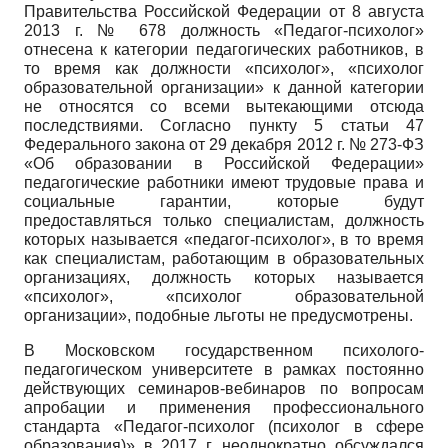
Правительства Российской Федерации от 8 августа
2013 г. № 678 должность «Педагог-психолог»
отнесена к категории педагогических работников, в
то время как должности «психолог», «психолог
образовательной организации» к данной категории
не относятся со всеми вытекающими отсюда
последствиями. Согласно пункту 5 статьи 47
Федерального закона от 29 декабря 2012 г. № 273-ФЗ
«Об образовании в Российской Федерации»
педагогические работники имеют трудовые права и
социальные гарантии, которые будут
предоставляться только специалистам, должность
которых называется «педагог-психолог», в то время
как специалистам, работающим в образовательных
организациях, должность которых называется
«психолог», «психолог образовательной
организации», подобные льготы не предусмотрены.
В Московском государственном психолого-
педагогическом университете в рамках постоянно
действующих семинаров-вебинаров по вопросам
апробации и применения профессионального
стандарта «Педагог-психолог (психолог в сфере
образования)» в 2017 г. неоднократно обсуждался