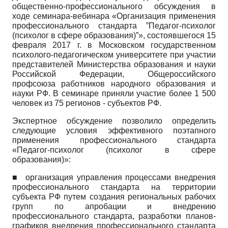
общественно-профессионального обсуждения в
ходе семинара-вебинара «Организация применения
профессионального стандарта ”Педагог-психолог
(психолог в сфере образования)”», состоявшегося 15
февраля 2017 г. в Московском государственном
психолого-педагогическом университете при участии
представителей Министерства образования и науки
Российской Федерации, Общероссийского
профсоюза работников народного образования и
науки РФ. В семинаре приняли участие более 1 500
человек из 75 регионов - субъектов РФ.
Экспертное обсуждение позволило определить
следующие условия эффективного поэтапного
применения профессионального стандарта
«Педагог-психолог (психолог в сфере
образования)»:
■ организация управления процессами внедрения
профессионального стандарта на территории
субъекта РФ путем создания региональных рабочих
групп по апробации и внедрению
профессионального стандарта, разработки планов-
графиков внедрения профессионального стандарта