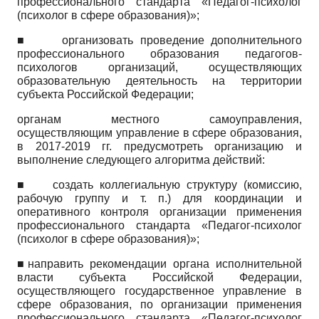
профессионального стандарта «Педагог-психолог
(психолог в сфере образования)»;
■ организовать проведение дополнительного
профессионального образования педагогов-
психологов организаций, осуществляющих
образовательную деятельность на территории
субъекта Российской Федерации;
органам местного самоуправления,
осуществляющим управление в сфере образования,
в 2017-2019 гг. предусмотреть организацию и
выполнение следующего алгоритма действий:
■
создать коллегиальную структуру (комиссию,
рабочую группу и т. п.) для координации и
оперативного контроля организации применения
профессионального стандарта «Педагог-психолог
(психолог в сфере образования)»;
■направить рекомендации органа исполнительной
власти субъекта Российской Федерации,
осуществляющего государственное управление в
сфере образования, по организации применения
профессионального стандарта «Педагог-психолог