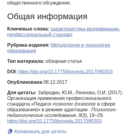
общественного обсуждения.
Общая информация
Ключевые слова:
характеристика квалификации
,
профессиональный стандарт
Рубрика издания:
Методология и технология
образования
Тип материала:
обзорная статья
DOI:
https://doi.org/10.17759/psyedu.2017090303
Опубликована
08.12.2017
Для цитаты:
Забродин, Ю.М., Леонова, О.И. (2017).
Организация применения профессионального
стандарта «Педагог-психолог (психолог в сфере
образования)» в режиме адаптации .
Психолого-
педагогические исследования,
9
(3), 19–29.
https://doi.org/10.17759/psyedu.2017090303
Копировать для цитаты