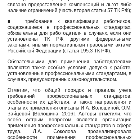
связано предоставление компенсаций и льгот либо
наличие ограничений (часть вторая статьи 57 ТК РФ);
■ требования к квалификации работников,
содержащиеся в профессиональных стандартах,
обязательны для работодателя в случаях, если они
установлены ТК РФ, другими федеральными
законами, иными нормативными правовыми актами
Российской Федерации (статья 195.3 ТК РФ).
Обязательными для применения работодателями
являются также особые условия допуска к работе,
установленные профессиональными стандартами, в
случаях, предусмотренных законодательством.
Отметим, что общий порядок и правила учета
требований профессиональных стандартов,
особенности их действия, а также направления и
этапы их применения описаны И.А. Волошиной, О.М.
Зайцевой
[
Волошина, 2016
]
. Авторы отметили, что
особо острым вопросом является организация
применения профессиональных стандартов в сфере
труда. Л.А. Соколова проанализировала
особенности применения профессиональных