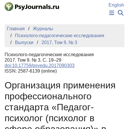
Перейти к основному содержанию
English
НОВОСТИ
Главная
Журналы
ИЗДАНИЯ
Психолого-педагогические исследования
АВТОРЫ
Выпуски
2017. Том 9. № 3
ПОДАТЬ РУКОПИСЬ
БАЗА ЗНАНИЙ
Психолого-педагогические исследования
КЛЮЧЕВЫЕ СЛОВА
2017. Том 9. № 3. С. 19–29
Регистрация
Вход
doi:10.17759/psyedu.2017090303
ISSN: 2587-6139 (online)
Организация применения
профессионального
стандарта «Педагог-
психолог (психолог в