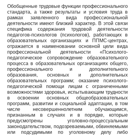
Обобщенные трудовые функции профессионального
стандарта, а также результаты и условия труда в
рамках заявленного вида профессиональной
деятельности имеют близкий характер. В этой связи
специфика содержания трудовой деятельности
педагогов-психологов (психологов), работающих в
образовательных организациях и ППМС-центрах,
отражается в наименовании основной цели вида
профессиональной деятельности «Психолого­
педагогическое сопровождение образовательного
процесса в образовательных организациях общего,
профессионального и дополнительного
образования, основных и дополнительных
образовательных программ; оказание психолого-
педагогической помощи лицам с ограниченными
возможностями здоровья, испытывающим трудности
в освоении основных общеобразовательных
программ, развитии и социальной адаптации, в том
числе несовершеннолетним обучающимся,
признанным в случаях и в порядке, которые
предусмотрены уголовно-процессуальным
законодательством, подозреваемыми, обвиняемыми
или подсудимыми по уголовному делу либо