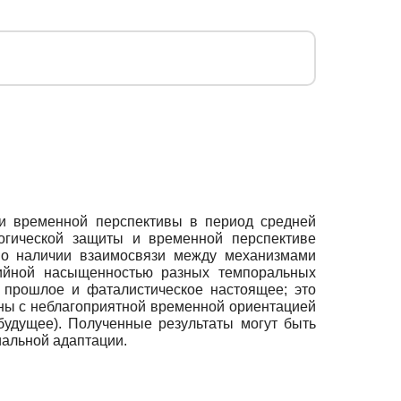
и временной перспективы в период средней
огической защиты и временной перспективе
е о наличии взаимосвязи между механизмами
тийной насыщенностью разных темпоральных
 прошлое и фаталистическое настоящее; это
аны с неблагоприятной временной ориентацией
будущее). Полученные результаты могут быть
иальной адаптации.