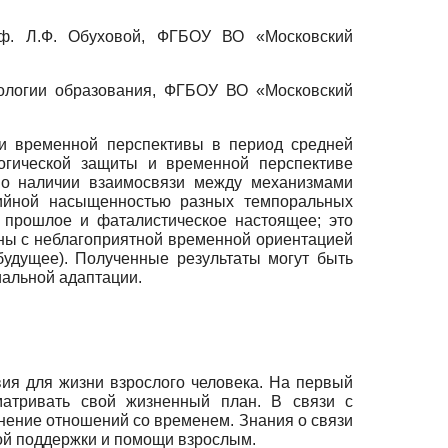
роф. Л.Ф. Обуховой, ФГБОУ ВО «Московский
ихологии образования, ФГБОУ ВО «Московский
и временной перспективы в период средней
огической защиты и временной перспективе
е о наличии взаимосвязи между механизмами
тийной насыщенностью разных темпоральных
 прошлое и фаталистическое настоящее; это
аны с неблагоприятной временной ориентацией
будущее). Полученные результаты могут быть
иальной адаптации.
ия для жизни взрослого человека. На первый
матривать свой жизненный план. В связи с
нение отношений со временем. Знания о связи
ой поддержки и помощи взрослым.