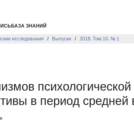
ПИСЬ
БАЗА ЗНАНИЙ
еские исследования
Выпуски
2018. Том 10. № 1
измов психологической
тивы в период средней 
я