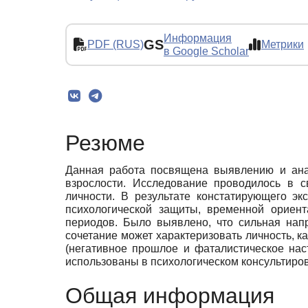
Информация
GS
PDF (RUS)
Метрики
в Google Scholar
Резюме
Данная работа посвящена выявлению и ана
взрослости. Исследование проводилось в 
личности. В результате констатирующего э
психологической защиты, временной ориен
периодов. Было выявлено, что сильная нап
сочетание может характеризовать личность, 
(негативное прошлое и фаталистическое нас
использованы в психологическом консультиро
Общая информация