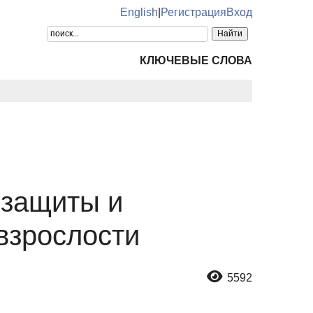
English
|
Регистрация
Вход
КЛЮЧЕВЫЕ СЛОВА
 защиты и
взрослости
5592