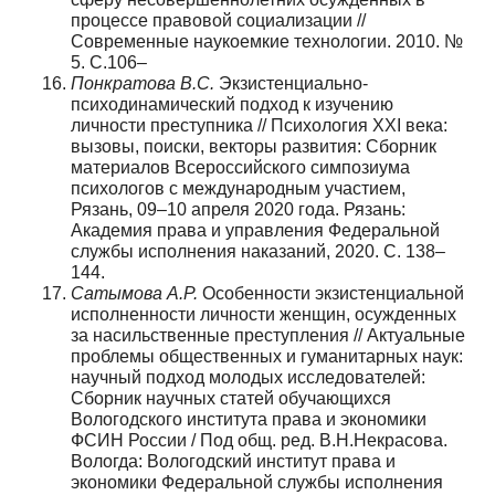
процессе правовой социализации //
Современные наукоемкие технологии. 2010. №
5. С.106–
Понкратова В.С.
Экзистенциально-
психодинамический подход к изучению
личности преступника // Психология XXI века:
вызовы, поиски, векторы развития: Cборник
материалов Всероссийского симпозиума
психологов с международным участием,
Рязань, 09–10 апреля 2020 года. Рязань:
Академия права и управления Федеральной
службы исполнения наказаний, 2020. С. 138–
144.
Сатымова А.Р.
Особенности экзистенциальной
исполненности личности женщин, осужденных
за насильственные преступления // Актуальные
проблемы общественных и гуманитарных наук:
научный подход молодых исследователей:
Сборник научных статей обучающихся
Вологодского института права и экономики
ФСИН России / Под общ. ред. В.Н.Некрасова.
Вологда: Вологодский институт права и
экономики Федеральной службы исполнения