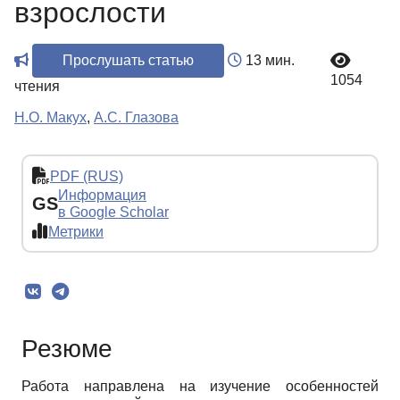
взрослости
Прослушать статью
13 мин.
1054
чтения
Н.О. Макух
,
А.С. Глазова
PDF (RUS)
Информация
GS
в Google Scholar
Метрики
Резюме
Работа направлена на изучение особенностей