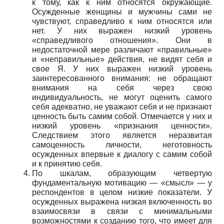
к тому, как к ним относятся окружающие.
Осужденные женщины и мужчины сами не
чувствуют, справедливо к ним относятся или
нет. У них выражен низкий уровень
«справедливого отношения». Они в
недостаточной мере различают «правильные»
и «неправильные» действия, не видят себя и
свое Я. У них выражен низкий уровень
заинтересованного внимания: не обращают
внимания на себя через свою
индивидуальность, не могут оценить самого
себя адекватно, не уважают себя и не признают
ценность быть самим собой. Отмечается у них и
низкий уровень «признания ценности».
Следствием этого является неразвитая
самоценность личности, неготовность
осужденных впервые к диалогу с самим собой
и к принятию себя.
По шкалам, образующим четвертую
фундаментальную мотивацию — «смысл» — у
респондентов в целом низкие показатели. У
осужденных выражена низкая включенность во
взаимосвязи в связи с минимальными
возможностями к созданию того, что имеет для