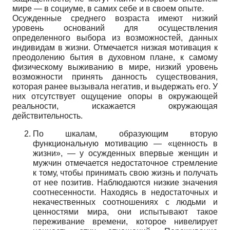
мире — в социуме, в самих себе и в своем опыте.
Осужденные среднего возраста имеют низкий
уровень оснований для осуществления
определенного выбора из возможностей, данных
индивидам в жизни. Отмечается низкая мотивация к
преодолению бытия в духовном плане, к самому
физическому выживанию в мире, низкий уровень
возможности принять данность существования,
которая ранее вызывала негатив, и выдержать его. У
них отсутствует ощущение опоры в окружающей
реальности, искажается окружающая
действительность.
По шкалам, образующим вторую
функциональную мотивацию — «ценность в
жизни», — у осужденных впервые женщин и
мужчин отмечается недостаточное стремление
к тому, чтобы принимать свою жизнь и получать
от нее позитив. Наблюдаются низкие значения
соотнесенности. Находясь в недостаточных и
некачественных соотношениях с людьми и
ценностями мира, они испытывают такое
переживание времени, которое нивелирует