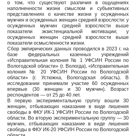
о том, что существуют различия в ощущениях
наполненности жизни смыслом и субъективных
представлениях о качестве жизни у осужденных
мужчин и осужденных женщин средней взрослости: у
осужденных мужчин средней взрослости выше
показатели экзистенциальной мотивации; у
осужденных женщин средней взрослости выше
показатели осмысленности жизни.
Сбор эмпирических данных проводился в 2023 г. на
базе федеральных казенных учреждений
«Исправительная колония № 1 УФСИН России по
Вологодской области» (г. Вологда), «Исправительная
колония № 20 УФСИН России по Вологодской
области» (г. Устюжна, Вологодская область). В
исследовании принимали участие 60 осужденных
впервые (30 женщин и 30 мужчин). Возраст
респондентов — от 25 до 40 лет.
В первую экспериментальную группу вошли 30
женщин, отбывающих наказание в виде лишения
свободы в ФКУ ИК-1 УФСИН России по Вологодской
области. Во вторую экспериментальную группу — 30
мужчин, отбывающих наказание в виде лишения
свободы в ФКУ ИК-20 УФСИН России по Вологодской
области.