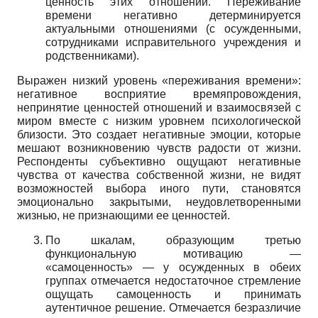
ценность этих отношений. Переживание
времени негативно детерминируется
актуальными отношениями (с осужденными,
сотрудниками исправительного учреждения и
родственниками).
Выражен низкий уровень «переживания времени»:
негативное восприятие времяпровождения,
непринятие ценностей отношений и взаимосвязей с
миром вместе с низким уровнем психологической
близости. Это создает негативные эмоции, которые
мешают возникновению чувств радости от жизни.
Респонденты субъективно ощущают негативные
чувства от качества собственной жизни, не видят
возможностей выбора иного пути, становятся
эмоционально закрытыми, неудовлетворенными
жизнью, не признающими ее ценностей.
По шкалам, образующим третью
функциональную мотивацию —
«самоценность» — у осужденных в обеих
группах отмечается недостаточное стремление
ощущать самоценность и принимать
аутентичное решение. Отмечается безразличие