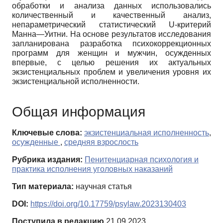
обработки и анализа данных использовались
количественный и качественный анализ,
непараметрический статистический U-критерий
Манна—Уитни. На основе результатов исследования
запланирована разработка психокоррекционных
программ для женщин и мужчин, осужденных
впервые, с целью решения их актуальных
экзистенциальных проблем и увеличения уровня их
экзистенциальной исполненности.
Общая информация
Ключевые слова:
экзистенциальная исполненность
,
осужденные
,
средняя взрослость
Рубрика издания:
Пенитенциарная психология и
практика исполнения уголовных наказаний
Тип материала:
научная статья
DOI:
https://doi.org/10.17759/psylaw.2023130403
Поступила в редакцию
21.09.2023