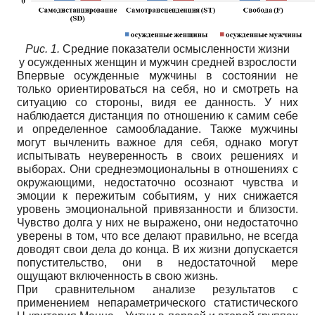
Рис. 1.
Средние показатели осмысленности жизни
у осужденных женщин и мужчин средней взрослости
Впервые осужденные мужчины в состоянии не
только ориентироваться на себя, но и смотреть на
ситуацию со стороны, видя ее данность. У них
наблюдается дистанция по отношению к самим себе
и определенное самообладание. Также мужчины
могут вычленить важное для себя, однако могут
испытывать неуверенность в своих решениях и
выборах. Они среднеэмоциональны в отношениях с
окружающими, недостаточно осознают чувства и
эмоции к пережитым событиям, у них снижается
уровень эмоциональной привязанности и близости.
Чувство долга у них не выражено, они недостаточно
уверены в том, что все делают правильно, не всегда
доводят свои дела до конца. В их жизни допускается
попустительство, они в недостаточной мере
ощущают включенность в свою жизнь.
При сравнительном анализе результатов с
применением непараметрического статистического