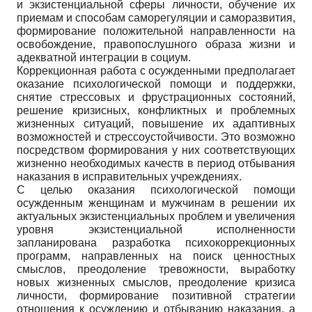
и экзистенциальной сферы личности, обучение их
приемам и способам саморегуляции и саморазвития,
формирование положительной направленности на
освобождение, правопослушного образа жизни и
адекватной интеграции в социум.
Коррекционная работа с осужденными предполагает
оказание психологической помощи и поддержки,
снятие стрессовых и фрустрационных состояний,
решение кризисных, конфликтных и проблемных
жизненных ситуаций, повышение их адаптивных
возможностей и стрессоустойчивости. Это возможно
посредством формирования у них соответствующих
жизненно необходимых качеств в период отбывания
наказания в исправительных учреждениях.
С целью оказания психологической помощи
осужденным женщинам и мужчинам в решении их
актуальных экзистенциальных проблем и увеличения
уровня экзистенциальной исполненности
запланирована разработка психокоррекционных
программ, направленных на поиск ценностных
смыслов, преодоление тревожности, выработку
новых жизненных смыслов, преодоление кризиса
личности, формирование позитивной стратегии
отношения к осуждению и отбыванию наказания, а