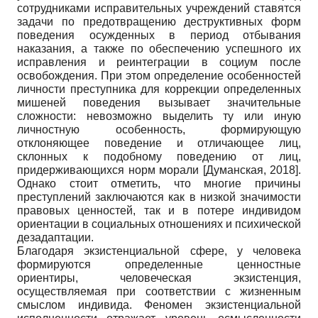
сотрудниками исправительных учреждений ставятся
задачи по предотвращению деструктивных форм
поведения осужденных в период отбывания
наказания, а также по обеспечению успешного их
исправления и реинтеграции в социум после
освобождения. При этом определение особенностей
личности преступника для коррекции определенных
мишеней поведения вызывает значительные
сложности: невозможно выделить ту или иную
личностную особенность, формирующую
отклоняющее поведение и отличающее лиц,
склонных к подобному поведению от лиц,
придерживающихся норм морали
[
Думанская, 2018
]
.
Однако стоит отметить, что многие причины
преступлений заключаются как в низкой значимости
правовых ценностей, так и в потере индивидом
ориентации в социальных отношениях и психической
дезадаптации.
Благодаря экзистенциальной сфере, у человека
формируются определенные ценностные
ориентиры, человеческая экзистенция,
осуществляемая при соответствии с жизненным
смыслом индивида. Феномен экзистенциальной