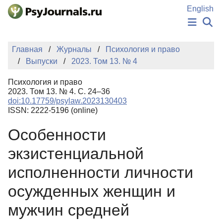
Перейти к основному содержанию
English
НОВОСТИ
Главная
Журналы
Психология и право
ИЗДАНИЯ
Выпуски
2023. Том 13. № 4
АВТОРЫ
ПОДАТЬ РУКОПИСЬ
Психология и право
БАЗА ЗНАНИЙ
2023. Том 13. № 4. С. 24–36
doi:10.17759/psylaw.2023130403
КЛЮЧЕВЫЕ СЛОВА
ISSN: 2222-5196 (online)
Регистрация
Вход
Особенности
экзистенциальной
исполненности личности
осужденных женщин и
мужчин средней