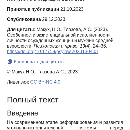
Принята к публикации
21.10.2023
Опубликована
29.12.2023
Для цитаты:
Макух, Н.О., Глазова, А.С. (2023).
Особенности экзистенциальной исполненности
личности осужденных женщин и мужчин средней
взрослости.
Психология и право,
13
(4), 24–36.
https://doi.org/10.17759/psylaw.2023130403
Копировать для цитаты
© Макух Н.О., Глазова А.С., 2023
Лицензия:
CC BY-NC 4.0
Полный текст
Введение
На современном этапе реформирования и развития
уголовно-исполнительной системы перед