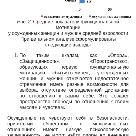
Рис. 2.
Средние показатели функциональной
мотивации
у осужденных женщин и мужчин средней взрослости
При детальном анализе сформулированы
следующие выводы
По таким шкалам, как «Опора»,
«Защищенность», «Пространство»,
образующих первую функциональную
мотивацию — «бытия в мире», — у осужденных
женщин и мужчин отмечается недостаточное
стремление иметь разные возможности для
выбора, отсутствие определенной дистанции
по отношению к самим себе. Это создает
пространство свободы по отношению к своим
мыслям и чувствам.
Осужденные не чувствуют себя в безопасности,
принятыми обществом, в межличностных
отношениях имеют низкую психологическую
защищенность, не могут найти опоры во внешнем