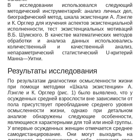
В исследовании использовался следующий
методический инструментарий: анализ личных дел,
биографический метод, шкала экзистенции А. Лэнгле
и К. Орглер для изучения аспектов экзистенциальной
исполненности, тест экзистенциальных мотиваций
В.Б. Шумского. В качестве математических методов
обработки и анализа данных использовались
количественный и качественный анализ,
непараметрический статистический U-критерий
Манна—Уитни.
Результаты исследования
По результатам диагностики осмысленности жизни
при помощи методики «Шкала экзистенции» А.
Лэнгле и К. Орглер (рис. 1) было выявлено, что у
осужденных средней взрослости вне зависимости от
пола присутствует преобладание среднего уровня
осмысленности жизни, однако при детальном
анализе обнаружены следующие особенности,
являющиеся характерными для той или иной группы.
У впервые осужденных женщин отмечается среднее
самодистанцирование. Они могут выходить на