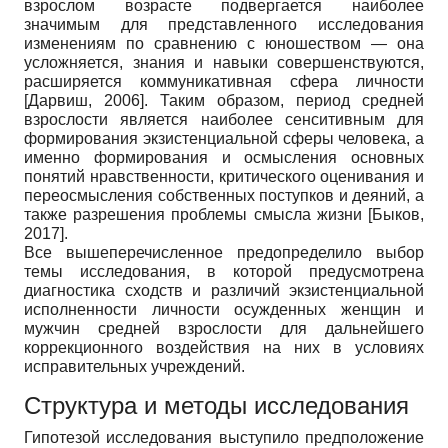
взрослом возрасте подвергается наиболее
значимым для представленного исследования
изменениям по сравнению с юношеством — она
усложняется, знания и навыки совершенствуются,
расширяется коммуникативная сфера личности
[
Дарвиш, 2006
]
. Таким образом, период средней
взрослости является наиболее сенситивным для
формирования экзистенциальной сферы человека, а
именно формирования и осмысления основных
понятий нравственности, критического оценивания и
переосмысления собственных поступков и деяний, а
также разрешения проблемы смысла жизни
[
Быков,
2017
]
.
Все вышеперечисленное предопределило выбор
темы исследования, в которой предусмотрена
диагностика сходств и различий экзистенциальной
исполненности личности осужденных женщин и
мужчин средней взрослости для дальнейшего
коррекционного воздействия на них в условиях
исправительных учреждений.
Структура и методы исследования
Гипотезой исследования выступило предположение