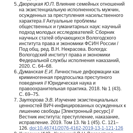
Дворецкая Ю.П.
Влияние семейных отношений
на экзистенциальную исполненность мужчин,
осужденных за преступления насильственного
характера // Актуальные проблемы
общественных и гуманитарных наук: научный
подход молодых исследователей: Сборник
научных статей обучающихся Вологодского
института права и экономики ФСИН России /
Под общ. ред. В.Н. Некрасова. Вологда:
Вологодский институт права и экономики
Федеральной службы исполнения наказаний,
2020. С. 64–68.
Думанская Е.И.
Личностные деформации как
криминогенная предпосылка преступного
поведения // Юридическая наука и
правоохранительная практика. 2018. № 1 (43).
С. 69–75.
Зауторова Э.В.
Изучение экзистенциальных
ценностей ВИЧ-инфицированных осужденных к
лишению свободы [Электронный ресурс] //
Вестник института: преступление, наказание,
исправление. 2019. Том 13. № 1 (45). С. 121–
126.
doi:10.46741/2076-4162-2019-13-1-121-126