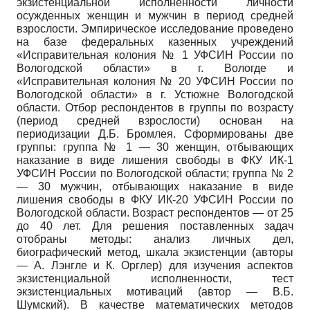
экзистенциальной исполненности личности
осужденных женщин и мужчин в период средней
взрослости. Эмпирическое исследование проведено
на базе федеральных казенных учреждений
«Исправительная колония № 1 УФСИН России по
Вологодской области» в г. Вологде и
«Исправительная колония № 20 УФСИН России по
Вологодской области» в г. Устюжне Вологодской
области. Отбор респондентов в группы по возрасту
(период средней взрослости) основан на
периодизации Д.Б. Бромлея. Сформированы две
группы: группа № 1 — 30 женщин, отбывающих
наказание в виде лишения свободы в ФКУ ИК-1
УФСИН России по Вологодской области; группа № 2
— 30 мужчин, отбывающих наказание в виде
лишения свободы в ФКУ ИК-20 УФСИН России по
Вологодской области. Возраст респондентов — от 25
до 40 лет. Для решения поставленных задач
отобраны методы: анализ личных дел,
биографический метод, шкала экзистенции (авторы
— А. Лэнгле и К. Орглер) для изучения аспектов
экзистенциальной исполненности, тест
экзистенциальных мотиваций (автор — В.Б.
Шумский). В качестве математических методов