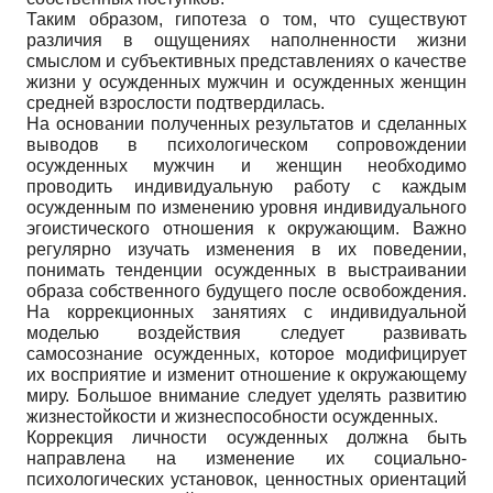
Таким образом, гипотеза о том, что существуют
различия в ощущениях наполненности жизни
смыслом и субъективных представлениях о качестве
жизни у осужденных мужчин и осужденных женщин
средней взрослости подтвердилась.
На основании полученных результатов и сделанных
выводов в психологическом сопровождении
осужденных мужчин и женщин необходимо
проводить индивидуальную работу с каждым
осужденным по изменению уровня индивидуального
эгоистического отношения к окружающим. Важно
регулярно изучать изменения в их поведении,
понимать тенденции осужденных в выстраивании
образа собственного будущего после освобождения.
На коррекционных занятиях с индивидуальной
моделью воздействия следует развивать
самосознание осужденных, которое модифицирует
их восприятие и изменит отношение к окружающему
миру. Большое внимание следует уделять развитию
жизнестойкости и жизнеспособности осужденных.
Коррекция личности осужденных должна быть
направлена на изменение их социально-
психологических установок, ценностных ориентаций