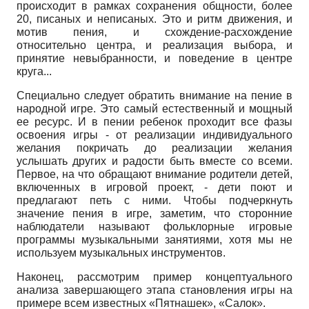
происходит в рамках сохранения общности, более
20, писаных и неписаных. Это и ритм движения, и
мотив пения, и схождение-расхождение
относительно центра, и реализация выбора, и
принятие невыбранности, и поведение в центре
круга...
Специально следует обратить внимание на пение в
народной игре. Это самый естественный и мощный
ее ресурс. И в пении ребенок проходит все фазы
освоения игры - от реализации индивидуального
желания покричать до реализации желания
услышать других и радости быть вместе со всеми.
Первое, на что обращают внимание родители детей,
включенных в игровой проект, - дети поют и
предлагают петь с ними. Чтобы подчеркнуть
значение пения в игре, заметим, что сторонние
наблюдатели называют фольклорные игровые
программы музыкальными занятиями, хотя мы не
используем музыкальных инструментов.
Наконец, рассмотрим пример концептуального
анализа завершающего этапа становления игры на
примере всем известных «Пятнашек», «Салок».