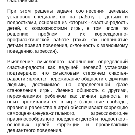
счастливыми.
При этом решены задачи соотнесения целевых
установок специалистов на работу с детьми и
подростками, основная из которых - счастье-радость
детей, с возможностями игры, в том числе по
решению проблем в их коррекционно-
профилактической работе (таких как непринятие
детьми правил поведения, склонность к зависимому
поведению, агрессия).
Выявление смыслового наполнения определений
счастья-радости как ведущей целевой установки
подтвердило, что смысловым стержнем счастья-
радости является переживание общности с другими
людьми, достижимое на определенной фазе
становления игры. Именно общность с другими,
переживаемая ребенком как личная ценность, и
опыт проживания ее в игре (следствие свободы,
правил и равенства в игре) обеспечивают коррекцию
самооценки,неуважительного, агрессивного,не
правилосообразного поведения детей и подростков -
основных целей коррекции и профилактики
девиантного поведения.