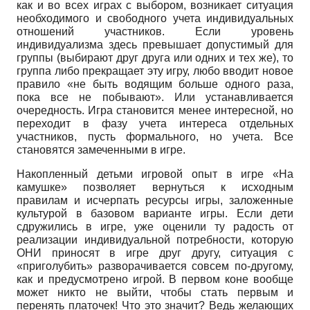
как и во всех играх с выбором, возникает ситуация
необходимого и свободного учета индивидуальных
отношений участников. Если уровень
индивидуализма здесь превышает допустимый для
группы (выбирают друг друга или одних и тех же), то
группа либо прекращает эту игру, любо вводит новое
правило «не быть водящим больше одного раза,
пока все не побывают». Или устанавливается
очередность. Игра становится менее интересной, но
переходит в фазу учета интереса отдельных
участников, пусть формального, но учета. Все
становятся замеченными в игре.
Накопленный детьми игровой опыт в игре «На
камушке» позволяет вернуться к исходным
правилам и исчерпать ресурсы игры, заложенные
культурой в базовом варианте игры. Если дети
сдружились в игре, уже оценили ту радость от
реализации индивидуальной потребности, которую
ОНИ приносят в игре друг другу, ситуация с
«приголубить» разворачивается совсем по-другому,
как и предусмотрено игрой. В первом коне вообще
может никто не выйти, чтобы стать первым и
перенять платочек! Что это значит? Ведь желающих