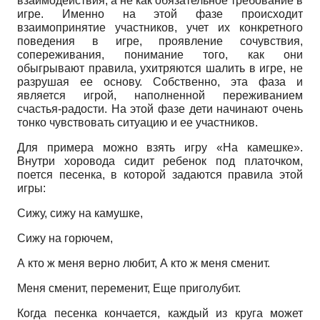
взаимодействия, а не как обязательное требование в
игре. Именно на этой фазе происходит
взаимопринятие участников, учет их конкретного
поведения в игре, проявление сочувствия,
сопереживания, понимание того, как они
обыгрывают правила, ухитряются шалить в игре, не
разрушая ее основу. Собственно, эта фаза и
является игрой, наполненной переживанием
счастья-радости. На этой фазе дети начинают очень
тонко чувствовать ситуацию и ее участников.
Для примера можно взять игру «На камешке».
Внутри хоровода сидит ребенок под платочком,
поется песенка, в которой задаются правила этой
игры:
Сижу, сижу на камушке,
Сижу на горючем,
А кто ж меня верно любит, А кто ж меня сменит.
Меня сменит, переменит, Еще приголубит.
Когда песенка кончается, каждый из круга может