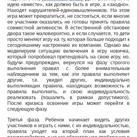
идею «вместе», как должно быть в игре, а «заодно».
Находят нарушителей-единомышленников. На этом
игра может прекратиться, не состояться, если многие
ее участники оказались не готовы принять правила
совместной активности. В естественной обстановке
двора такое маловероятно, и если случается, то дети
просто меняют игру на ту, которая больше подходит к
сегодняшнему настроению их компании. Однако мы
моделируем ситуацию включения в игру новичка,
который попробовал претендовать на свою игру, но,
будучи предупрежден, вернулся на фазу строгого
выполнения правил с более внимательным
наблюдением за тем, как эти правила выполняют
другие, т.е. увидел других, индивидуально
выполняющих правила, находящих возможность и
правила выполнить, и свою индивидуальность
реализовать (пошалить в рамках допустимого).
После кризиса освоение игры может перейти в
следующую фазу.
Третья фаза. Ребенок начинает видеть других
участников и играть с ними, с их индивидуальностью,
правила уходят на второй план как условия