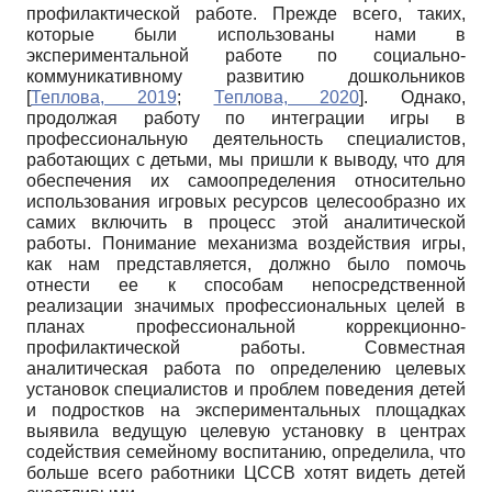
профилактической работе. Прежде всего, таких,
которые были использованы нами в
экспериментальной работе по социально-
коммуникативному развитию дошкольников
[
Теплова, 2019
;
Теплова, 2020
]
. Однако,
продолжая работу по интеграции игры в
профессиональную деятельность специалистов,
работающих с детьми, мы пришли к выводу, что для
обеспечения их самоопределения относительно
использования игровых ресурсов целесообразно их
самих включить в процесс этой аналитической
работы. Понимание механизма воздействия игры,
как нам представляется, должно было помочь
отнести ее к способам непосредственной
реализации значимых профессиональных целей в
планах профессиональной коррекционно-
профилактической работы. Совместная
аналитическая работа по определению целевых
установок специалистов и проблем поведения детей
и подростков на экспериментальных площадках
выявила ведущую целевую установку в центрах
содействия семейному воспитанию, определила, что
больше всего работники ЦССВ хотят видеть детей