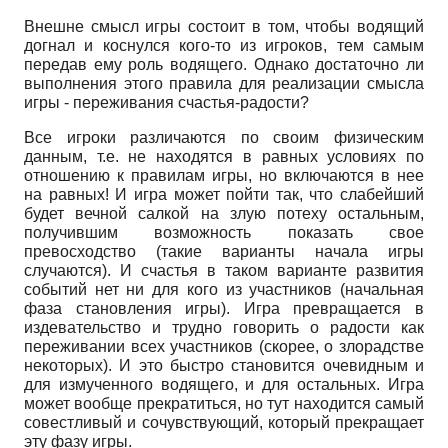
Внешне смысл игры состоит в том, чтобы водящий
догнал и коснулся кого-то из игроков, тем самым
передав ему роль водящего. Однако достаточно ли
выполнения этого правила для реализации смысла
игры - переживания счастья-радости?
Все игроки различаются по своим физическим
данным, т.е. не находятся в равных условиях по
отношению к правилам игры, но включаются в нее
на равных! И игра может пойти так, что слабейший
будет вечной салкой на злую потеху остальным,
получившим возможность показать свое
превосходство (такие варианты начала игры
случаются). И счастья в таком варианте развития
событий нет ни для кого из участников (начальная
фаза становления игры). Игра превращается в
издевательство и трудно говорить о радости как
переживании всех участников (скорее, о злорадстве
некоторых). И это быстро становится очевидным и
для измученного водящего, и для остальных. Игра
может вообще прекратиться, но тут находится самый
совестливый и сочувствующий, который прекращает
эту фазу игры.