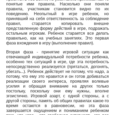
понятые ими правила. Насколько они поняли
правила, участникам становится видно по их
поведению. Неопытный в игре ребенок, но
принявший на себя ответственность за соблюдение
правил, старается копировать внешне
представленную форму действий в игре, подражать
остальным игрокам. Ребенок старается все делать
правильно, как на учебных занятиях. Это первая
фаза вхождения в игру (выполнение правил).
Вторая фаза - принятие игровой ситуации как
отвечающей индивидуальной потребности ребенка,
особенно тех ситуаций в игре, где эта потребность
непосредственно реализуется (прятаться, догонять,
убегать...). Ребенок действует не потому, что надо, а
потому, что ему это нравится и он готов добиваться
реализации своего интереса, проявляя волевые
усилия и обращая внимание на других только
постольку, поскольку они ему нужны, вполне
эгоистично. Игровой азарт, с одной стороны, а с
другой стороны, память об общих правилах какое-то
время остаются в равновесии, но эта фаза
завершается ощущением и пониманием ребенком