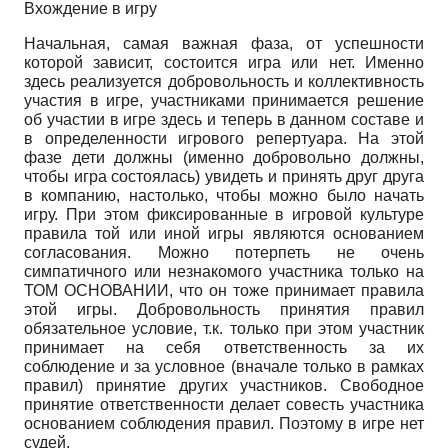
Вхождение в игру
Начальная, самая важная фаза, от успешности
которой зависит, состоится игра или нет. Именно
здесь реализуется добровольность и коллективность
участия в игре, участниками принимается решение
об участии в игре здесь и теперь в данном составе и
в определенности игрового репертуара. На этой
фазе дети должны (именно добровольно должны,
чтобы игра состоялась) увидеть и принять друг друга
в компанию, настолько, чтобы можно было начать
игру. При этом фиксированные в игровой культуре
правила той или иной игры являются основанием
согласования. Можно потерпеть не очень
симпатичного или незнакомого участника только на
ТОМ ОСНОВАНИИ, что он тоже принимает правила
этой игры. Добровольность принятия правил
обязательное условие, т.к. только при этом участник
принимает на себя ответственность за их
соблюдение и за условное (вначале только в рамках
правил) принятие других участников. Свободное
принятие ответственности делает совесть участника
основанием соблюдения правил. Поэтому в игре нет
судей.