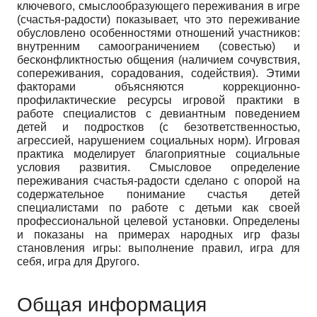
ключевого, смыслообразующего переживания в игре
(счастья-радости) показывает, что это переживание
обусловлено особенностями отношений участников:
внутренним самоограничением (совестью) и
бесконфликтностью общения (наличием сочувствия,
сопереживания, сорадования, содействия). Этими
факторами объясняются коррекционно-
профилактические ресурсы игровой практики в
работе специалистов с девиантным поведением
детей и подростков (с безответственностью,
агрессией, нарушением социальных норм). Игровая
практика моделирует благоприятные социальные
условия развития. Смысловое определение
переживания счастья-радости сделано с опорой на
содержательное понимание счастья детей
специалистами по работе с детьми как своей
профессиональной целевой установки. Определены
и показаны на примерах народных игр фазы
становления игры: выполнение правил, игра для
себя, игра для Другого.
Общая информация