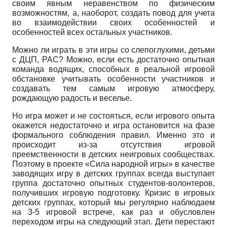
своим явным неравенством по физическим
возможностям, а, наоборот, создать повод для учета
во взаимодействии своих особенностей и
особенностей всех остальных участников.
Можно ли играть в эти игры со слепоглухими, детьми
с ДЦП, РАС? Можно, если есть достаточно опытная
команда водящих, способных в реальной игровой
обстановке учитывать особенности участников и
создавать тем самым игровую атмосферу,
рождающую радость и веселье.
Но игра может и не состояться, если игрового опыта
окажется недостаточно и игра остановится на фазе
формального соблюдения правил. Именно это и
происходит из-за отсутствия игровой
преемственности в детских неигровых сообществах.
Поэтому в проекте «Сила народной игры» в качестве
заводящих игру в детских группах всегда выступает
группа достаточно опытных студентов-волонтеров,
получивших игровую подготовку. Кризис в игровых
детских группах, который мы регулярно наблюдаем
на 3-5 игровой встрече, как раз и обусловлен
переходом игры на следующий этап. Дети перестают