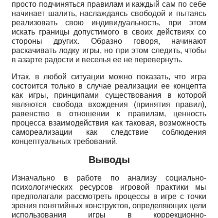
просто подчиняться правилам и каждый сам по себе
начинает шалить, наслаждаясь свободой и пытаясь
реализовать свою индивидуальность, при этом
искать границы допустимого в своих действиях со
стороны других. Образно говоря, начинают
раскачивать лодку игры, но при этом следить, чтобы
в азарте радости и веселья ее не перевернуть.
Итак, в любой ситуации можно показать, что игра
состоится только в случае реализации ее концепта
как игры, принципами существования в которой
являются свобода вхождения (принятия правил),
равенство в отношении к правилам, ценность
процесса взаимодействия как таковая, возможность
самореализации как следствие соблюдения
концептуальных требований.
Выводы
Изначально в работе по анализу социально-
психологических ресурсов игровой практики мы
предполагали рассмотреть процессы в игре с точки
зрения понятийных конструктов, определяющих цели
использования игры в коррекционно-