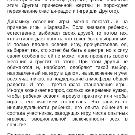
этим Другим принесенной жертвы и порождает
переживание счастья-радости (игра для Другого).
Динамику освоения игры можно показать и на
примере игры «Каравай». Если вначале ребенок,
естественно, выбирает своих друзей, то потом тех,
кто активно дает понять, что хочет быть выбранным.
И только вполне освоив игру, прочувствовав ее,
выбирает тех, кто хотел бы быть в центре, но в силу
своих особенностей не может явно проявить своего
желания и грустит от этого. При этом друзья не
обижаются и, наоборот, одобряют такой выбор,
направленный на игру в целом, на включение и учет
всех участников, на поддержание атмосферы общей
радости. И это - третья фаза становления игры.
Иногда возникает вопрос, сколько же времени нужно,
чтобы ребенок освоил игровую практику или чтобы
игра с его участием состоялась. Это зависит от
индивидуальности ребенка, его опыта общения и
состава участников, заводящих игру, числа опытных
игроков, эмоциональной включенности всех в
событие.