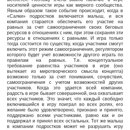
носителей ценности игры как мирного сообщества.
Явным образом такое событие происходит, когда в
«Салки» подростков включается малыш, и вся
компания старается обеспечить его участие на
равных за счет самоограничения своих беговых
ресурсов в отношениях с ним, при этом сохраняя эти
ресурсы в отношениях с равными. И игра только
тогда состоится по существу, когда участники смогут
включить этот режим самоограничения, регулятором
которого будет учет возможности другого играть по
правилам на равных. Т.е. концептуальное
требование равенства участников в игре (оно
вытекает из миротворческого смысла концепта)
возможно только за счет понимания, сочувствия,
самоограничения с учетом возможностей других
участников. Когда это удается всей компании,
радость в игре бывает совершенной, она охватывает
всех участников. Это значит, что каждый свободно
включившийся в игру поиграл во всех ролях, его
желание было удовлетворено, признано и принято,
поддержано всеми участниками, равно как и он
поддержал и принял всех остальных. Тот же малыш
в компании подростков может не разрушить игру