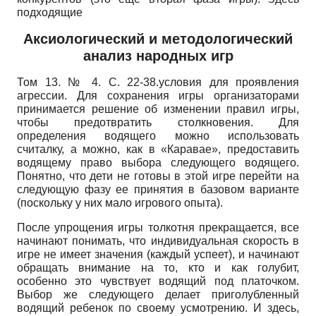
подходящие
Аксиологический и методологический
анализ народных игр
Том 13. № 4. С. 22-38.условия для проявления
агрессии. Для сохранения игры организаторами
принимается решение об изменении правил игры,
чтобы предотвратить столкновения. Для
определения водящего можно использовать
считалку, а можно, как в «Каравае», предоставить
водящему право выбора следующего водящего.
Понятно, что дети не готовы в этой игре перейти на
следующую фазу ее принятия в базовом варианте
(поскольку у них мало игрового опыта).
После упрощения игры толкотня прекращается, все
начинают понимать, что индивидуальная скорость в
игре не имеет значения (каждый успеет), и начинают
обращать внимание на то, кто и как голубит,
особенно это чувствует водящий под платочком.
Выбор же следующего делает приголубленный
водящий ребенок по своему усмотрению. И здесь,