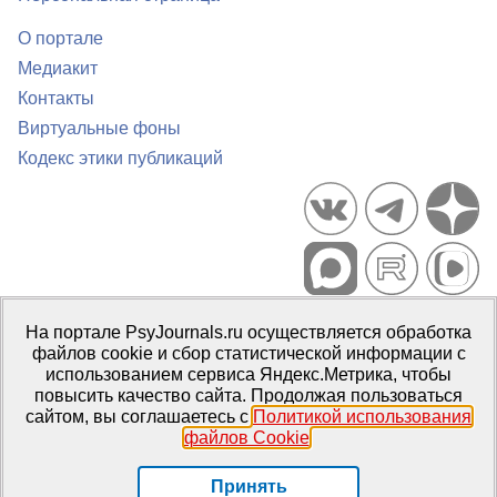
О портале
Медиакит
Контакты
Виртуальные фоны
Кодекс этики публикаций
Портал психологических изданий PsyJournals.ru, 2007–2026
На портале PsyJournals.ru осуществляется обработка
Правила использования материалов
файлов cookie и сбор статистической информации с
Свидетельство регистрации СМИ
Эл № ФС77-66447 от 14 июля
использованием сервиса Яндекс.Метрика, чтобы
2016 г.
повысить качество сайта. Продолжая пользоваться
сайтом, вы соглашаетесь с
Политикой использования
Издатель:
ФГБОУ ВО МГППУ
файлов Cookie
.
Репозиторий открытого доступа
Принять