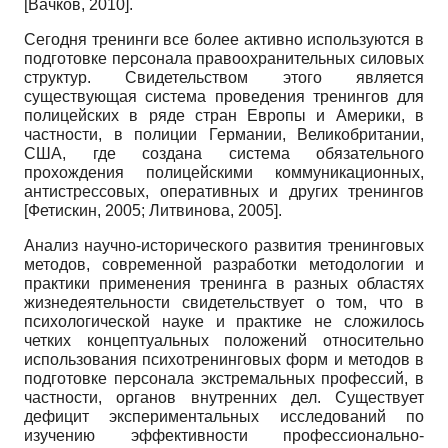
[
Вачков, 2010
]
.
Сегодня тренинги все более активно используются в
подготовке персонала правоохранительных силовых
структур. Свидетельством этого является
существующая система проведения тренингов для
полицейских в ряде стран Европы и Америки, в
частности, в полиции Германии, Великобритании,
США, где создана система обязательного
прохождения полицейскими коммуникационных,
антистрессовых, оперативных и других тренингов
[
Фетискин, 2005
;
Литвинова, 2005
]
.
Анализ научно-исторического развития тренинговых
методов, современной разработки методологии и
практики применения тренинга в разных областях
жизнедеятельности свидетельствует о том, что в
психологической науке и практике не сложилось
четких концептуальных положений относительно
использования психотренинговых форм и методов в
подготовке персонала экстремальных профессий, в
частности, органов внутренних дел. Существует
дефицит экспериментальных исследований по
изучению эффективности профессионально-