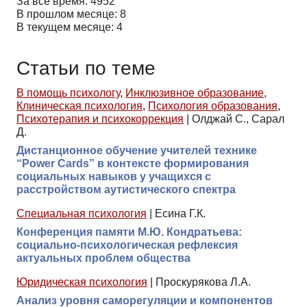
За все время: 4952
В прошлом месяце: 8
В текущем месяце: 4
Статьи по теме
В помощь психологу
,
Инклюзивное образование
,
Клиническая психология
,
Психология образования
,
Психотерапия и психокоррекция
|
Олджай С., Сарал
Д.
Дистанционное обучение учителей технике
“Power Cards” в контексте формирования
социальных навыков у учащихся с
расстройством аутистического спектра
Специальная психология
|
Есина Г.К.
Конференция памяти М.Ю. Кондратьева:
социально-психологическая рефлексия
актуальных проблем общества
Юридическая психология
|
Проскурякова Л.А.
Анализ уровня саморегуляции и компонентов