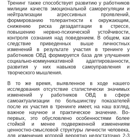
Тренинг также способствует развитию у работников
милиции качеств эмоциональной саморегуляции и
нейтрализации агрессивных проявлений,
формированию толерантности к окружающим,
снижению риска дезадаптации в стрессе,
повышению нервно-психической устойчивости,
контроля сознания над поведением. В общем, как
следствие приведенных выше личностных
изменений в результате участия в тренинге у
работников ОВД формируется база для улучшения
социально-коммуникативной адаптированности,
развития у них навыков самоуправления и
творческого мышления.
В то же время, выявленное в ходе нашего
исследования отсутствие статистически значимых
изменений у работников ОВД в сфере
самоактуализации по большинству показателей
после их участия в тренинге имеет, на наш взгляд,
важное научное и практическое значение. Во-
первых, это обусловлено особенностями более
стойкой и менее подверженной изменениям
ценностно-смысловой структуры личности человека,
для изменения которой вероятно недостаточно 2-3