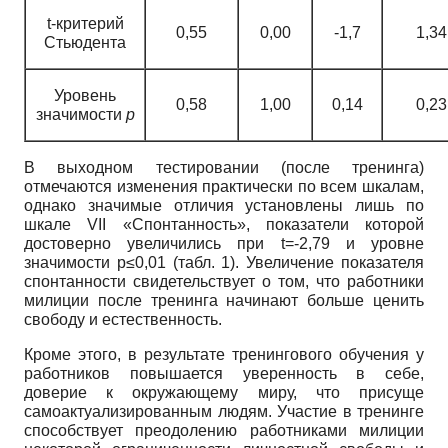
t-критерий
0,55
0,00
-1,7
1,34
Стьюдента
Уровень
0,58
1,00
0,14
0,23
значимости
р
В выходном тестировании (после тренинга)
отмечаются изменения практически по всем шкалам,
однако значимые отличия установлены лишь по
шкале VII «Спонтанность», показатели которой
достоверно увеличились при t=-2,79 и уровне
значимости р≤0,01 (табл. 1). Увеличение показателя
спонтанности свидетельствует о том, что работники
милиции после тренинга начинают больше ценить
свободу и естественность.
Кроме этого, в результате тренингового обучения у
работников повышается уверенность в себе,
доверие к окружающему миру, что присуще
самоактуализированным людям. Участие в тренинге
способствует преодолению работниками милиции