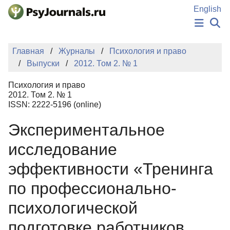
Перейти к основному содержанию
English
НОВОСТИ
Главная
Журналы
Психология и право
ИЗДАНИЯ
Выпуски
2012. Том 2. № 1
АВТОРЫ
ПОДАТЬ РУКОПИСЬ
Психология и право
БАЗА ЗНАНИЙ
2012. Том 2. № 1
ISSN: 2222-5196 (online)
КЛЮЧЕВЫЕ СЛОВА
Регистрация
Вход
Экспериментальное
исследование
эффективности «Тренинга
по профессионально-
психологической
подготовке работников