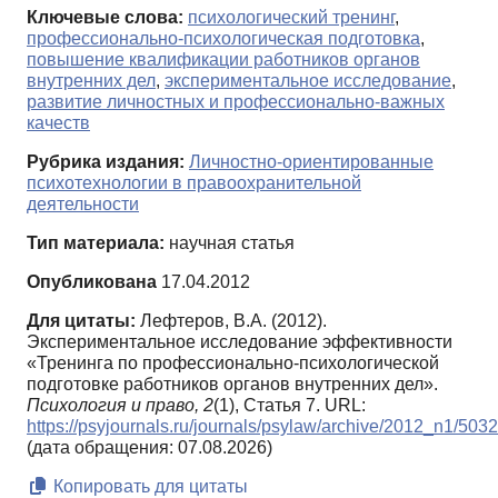
Ключевые слова:
психологический тренинг
,
профессионально-психологическая подготовка
,
повышение квалификации работников органов
внутренних дел
,
экспериментальное исследование
,
развитие личностных и профессионально-важных
качеств
Рубрика издания:
Личностно-ориентированные
психотехнологии в правоохранительной
деятельности
Тип материала:
научная статья
Опубликована
17.04.2012
Для цитаты:
Лефтеров, В.А. (2012).
Экспериментальное исследование эффективности
«Тренинга по профессионально-психологической
подготовке работников органов внутренних дел».
Психология и право,
2
(1), Статья 7. URL:
https://psyjournals.ru/journals/psylaw/archive/2012_n1/503
(дата обращения: 07.08.2026)
Копировать для цитаты