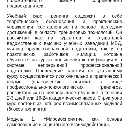
положительного имиджа современного
правоохранителя.
Учебный курс тренинга содержит в себе
теоретические обоснования и практические
упражнения, составленные на основе последних
достижений в области тренинговых технологий. Он
рассчитан как на курсантов и слушателей
ведомственных высших учебных заведений МВД,
училищ профессиональной подготовки, так и на
практических работников милиции, которые
обучаются на курсах повышения квалификации и в
системе непрерывной профессиональной
подготовки. Проведение занятий по указанному
курсу осуществляется исключительно в практической
форме (практические занятия) в виде
профессионально-психологических тренингов,
рассчитанных на непрерывное обучение в течении
2-3 дней или 16-24 академических часов. Структурно
курс состоит из четырех взаимосвязанных модулей
(блоков тренинга):
Модуль 1. «Мировосприятие, как основа
самопознания и социального взаимодействия».