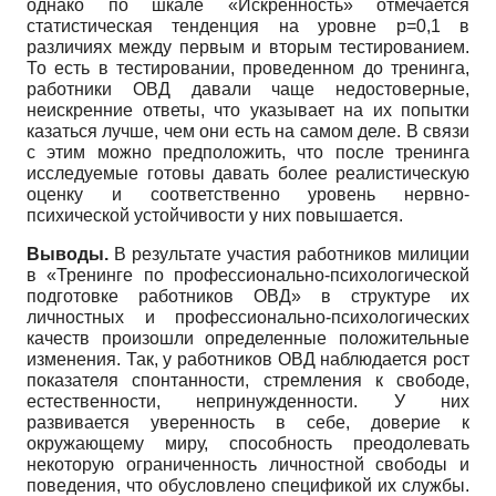
однако по шкале «Искренность» отмечается
статистическая тенденция на уровне p=0,1 в
различиях между первым и вторым тестированием.
То есть в тестировании, проведенном до тренинга,
работники ОВД давали чаще недостоверные,
неискренние ответы, что указывает на их попытки
казаться лучше, чем они есть на самом деле. В связи
с этим можно предположить, что после тренинга
исследуемые готовы давать более реалистическую
оценку и соответственно уровень нервно-
психической устойчивости у них повышается.
Выводы.
В результате участия работников милиции
в «Тренинге по профессионально-психологической
подготовке работников ОВД» в структуре их
личностных и профессионально-психологических
качеств произошли определенные положительные
изменения. Так, у работников ОВД наблюдается рост
показателя спонтанности, стремления к свободе,
естественности, непринужденности. У них
развивается уверенность в себе, доверие к
окружающему миру, способность преодолевать
некоторую ограниченность личностной свободы и
поведения, что обусловлено спецификой их службы.