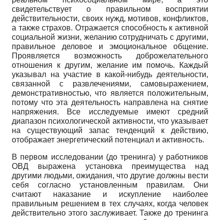
свидетельствует о правильном восприятии
действительности, своих нужд, мотивов, конфликтов,
а также страхов. Отражается способность к активной
социальной жизни, желанию сотрудничать с другими,
правильное деловое и эмоциональное общение.
Проявляется возможность доброжелательного
отношения к другим, желание им помочь. Каждый
указывал на участие в какой-нибудь деятельности,
связанной с развлечениями, самовыражением,
демонстративностью, что является положительным,
потому что эта деятельность направлена на снятие
напряжения. Все исследуемые имеют средний
диапазон психологической активности, что указывает
на существующий запас тенденций к действию,
отображает энергетический потенциал и активность.
В первом исследовании (до тренинга) у работников
ОВД выражена установка преимущества над
другими людьми, ожидания, что другие должны вести
себя согласно установленным правилам. Они
считают наказание и искупление наиболее
правильным решением в тех случаях, когда человек
действительно этого заслуживает. Также до тренинга