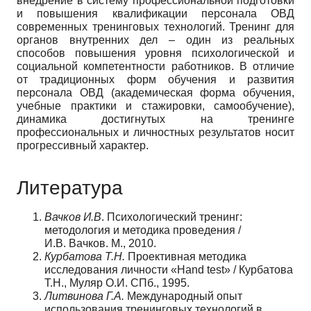
внедрение в систему профессиональной подготовки
и повышения квалификации персонала ОВД
современных тренинговых технологий. Тренинг для
органов внутренних дел – один из реальных
способов повышения уровня психологической и
социальной компетентности работников. В отличие
от традиционных форм обучения и развития
персонала ОВД (академическая форма обучения,
учебные практики и стажировки, самообучение),
динамика достигнутых на тренинге
профессиональных и личностных результатов носит
прогрессивный характер.
Литература
Вачков И.В
. Психологический тренинг:
методология и методика проведения /
И.В. Вачков. М., 2010.
Курбатова Т.Н.
Проективная методика
исследования личности «Hand test» / Курбатова
Т.Н., Муляр О.И. СПб., 1995.
Литвинова Г.А.
Международный опыт
использования тренинговых технологий в