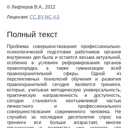
© Лефтеров В.А., 2012
Лицензия:
CC BY-NC 4.0
Полный текст
Проблема совершенствования профессионально-
психологической подготовки работников органов
внутренних дел была и остается весьма актуальной,
особенно в условиях реформирования органов
правопорядка, а также гуманизации всей
правоохранительной сферы. Одной из
перспективных технологий обучения и развития
правоохранителей сегодня являются тренинги,
которые, учитывая методическую универсальность,
практическую направленность и доступность,
сегодня становятся неотъемлемой частью
личностного и профессионального
совершенствования современного человека. Не
случайно за последнее десятилетие спрос на
тренинги все больше возрастает, многие
организации и ведомства уже усвоили, что