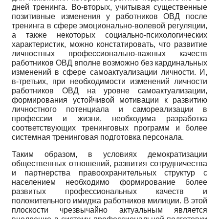
дней тренинга. Во-вторых, учитывая существенные
позитивные изменения у работников ОВД после
тренинга в сфере эмоционально-волевой регуляции,
а также некоторых социально-психологических
характеристик, можно констатировать, что развитие
личностных профессионально-важных качеств
работников ОВД вполне возможно без кардинальных
изменений в сфере самоактуализации личности. И,
в-третьих, при необходимости изменений личности
работников ОВД на уровне самоактуализации,
формирования устойчивой мотивации к развитию
личностного потенциала и самореализации в
профессии и жизни, необходима разработка
соответствующих тренинговых программ и более
системная тренинговая подготовка персонала.
Таким образом, в условиях демократизации
общественных отношений, развития сотрудничества
и партнерства правоохранительных структур с
населением необходимо формирование более
развитых профессиональных качеств и
положительного имиджа работников милиции. В этой
плоскости чрезвычайно актуальным является