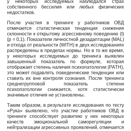
у некоторых исследуемых наблюдался страх
собственного бессилия или любых физических
недостатков.
После участия в тренинге у работников ОВД
отмечается статистическая тенденция снижения
склонности к открытому агрессивному поведению (I)
(р = 0,1). Показатели личностной дезадаптации (MAL)
и отхода от реальности (WITH) в двух исследованиях
распределены в пределах нормы. Но в то же время,
у некоторых исследуемых до тренинга выявлен
завышенный показатель по формуле, которая
отображает степень наличия психопатологии (PATH),
это может подавлять поведенческие тенденции или
ставить их вне контроля сознания. После тренинга
среднегрупповой показатель степени
психопатологии снижается, хотя статистически
значимые отличия не установлены.
Таким образом, в результате исследования по тесту
«Рука» выявлено, что участие работников ОВД в
тренинге способствует развитию у них некоторых
качеств эмоциональной саморегуляции и
нейтрализации агрессивных проявлений, отмечается