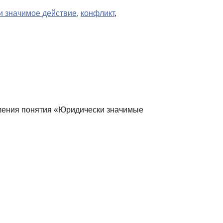
и значимое действие
,
конфликт
,
еделения понятия «Юридически значимые