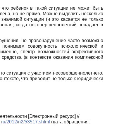
 что ребенок в такой ситуации не может быть
делена, но не прямо. Можно выделить несколько
значимой ситуации (и это касается не только
ованная, когда несовершеннолетний попадает в
рушения, но правонарушение часто возможно
ы понимаем совокупность психологической и
именно, спектр возможностей эффективного
средства (в контексте оказания комплексной
то ситуация с участием несовершеннолетнего,
тексте, что приводит не только к юридически
ятельности [Электронный ресурс] //
u_ru/2012/n2/53517.shtml
(дата обращения: