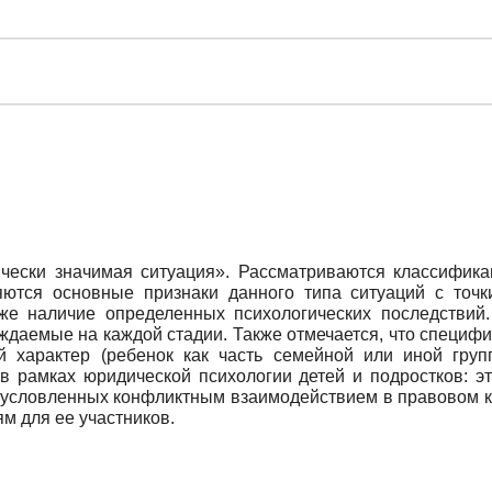
чески значимая ситуация». Рассматриваются классифика
яются основные признаки данного типа ситуаций с точк
кже наличие определенных психологических последствий.
ождаемые на каждой стадии. Также отмечается, что специф
й характер (ребенок как часть семейной или иной гру
в рамках юридической психологии детей и подростков: эт
бусловленных конфликтным взаимодействием в правовом кон
м для ее участников.