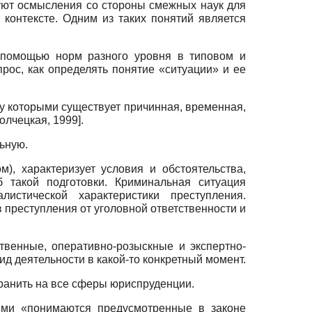
уют осмысления со стороны смежных наук для
контексте. Одним из таких понятий является
с помощью норм разного уровня в типовом и
рос, как определять понятие «ситуации» и ее
ду которыми существует причинная, временная,
олчецкая, 1999
]
.
ьную.
, характеризует условия и обстоятельства,
 такой подготовки. Криминальная ситуация
истической характеристики преступления.
 преступления от уголовной ответственности и
твенные, оперативно-розыскные и экспертно-
ид деятельности в какой-то конкретный момент.
транить на все сферы юриспруденции.
ыми «понимаются предусмотренные в законе