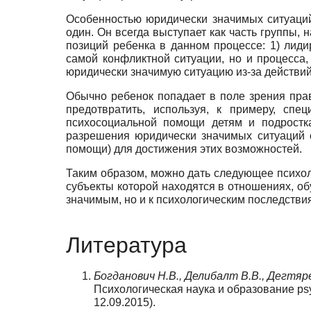
Особенностью юридически значимых ситуаций,
один. Он всегда выступает как часть группы, 
позиций ребенка в данном процессе: 1) лиди
самой конфликтной ситуации, но и процесса, 
юридически значимую ситуацию из-за действий 
Обычно ребенок попадает в поле зрения пр
предотвратить, используя, к примеру, спе
психосоциальной помощи детям и подростк
разрешения юридически значимых ситуаций с
помощи) для достижения этих возможностей.
Таким образом, можно дать следующее психол
субъекты которой находятся в отношениях, о
значимым, но и к психологическим последствия
Литература
Богданович Н.В., Делибалт В.В., Дегтяре
Психологическая наука и образование psy
12.09.2015).