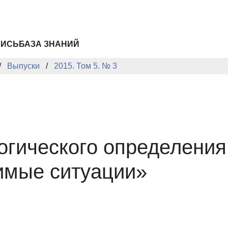
ПИСЬ
БАЗА ЗНАНИЙ
Выпуски
2015. Том 5. № 3
огического определения
имые ситуации»