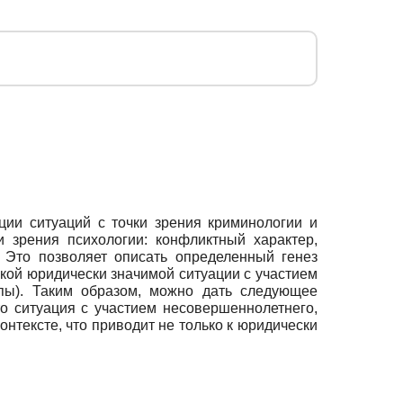
ции ситуаций с точки зрения криминологии и
и зрения психологии: конфликтный характер,
 Это позволяет описать определенный генез
икой юридически значимой ситуации с участием
ппы). Таким образом, можно дать следующее
о ситуация с участием несовершеннолетнего,
тексте, что приводит не только к юридически