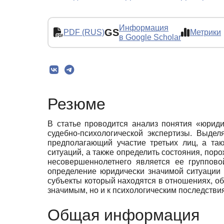
Информация
GS
PDF (RUS)
Метрики
в Google Scholar
Резюме
В статье проводится анализ понятия «юриди
судебно-психологической экспертизы. Выдел
предполагающий участие третьих лиц, а та
ситуаций, а также определить состояния, пор
несовершеннолетнего является ее группово
определение юридически значимой ситуации 
субъекты который находятся в отношениях, о
значимым, но и к психологическим последствия
Общая информация