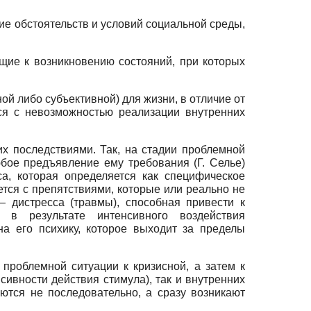
 обстоятельств и условий социальной среды,
щие к возникновению состояний, при которых
ой либо субъективной) для жизни, в отличие от
тся с невозможностью реализации внутренних
 последствиями. Так, на стадии проблемной
юбое предъявление ему требования (Г. Селье)
са, которая определяется как специфическое
ется с препятствиями, которые или реально не
— дистресса (травмы), способная привести к
у в результате интенсивного воздействия
а его психику, которое выходит за пределы
 проблемной ситуации к кризисной, а затем к
сивности действия стимула), так и внутренних
ваются не последовательно, а сразу возникают