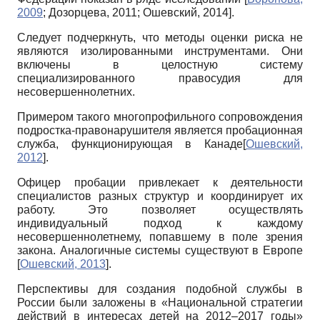
2009
;
Дозорцева, 2011
;
Ошевский, 2014
]
.
Следует подчеркнуть, что методы оценки риска не
являются изолированными инструментами. Они
включены в целостную систему
специализированного правосудия для
несовершеннолетних.
Примером такого многопрофильного сопровождения
подростка-правонарушителя является пробационная
служба, функционирующая в Канаде
[
Ошевский,
2012
]
.
Офицер пробации привлекает к деятельности
специалистов разных структур и координирует их
работу. Это позволяет осуществлять
индивидуальный подход к каждому
несовершеннолетнему, попавшему в поле зрения
закона. Аналогичные системы существуют в Европе
[
Ошевский, 2013
]
.
Перспективы для создания подобной службы в
России были заложены в «Национальной стратегии
действий в интересах детей на 2012–2017 годы»