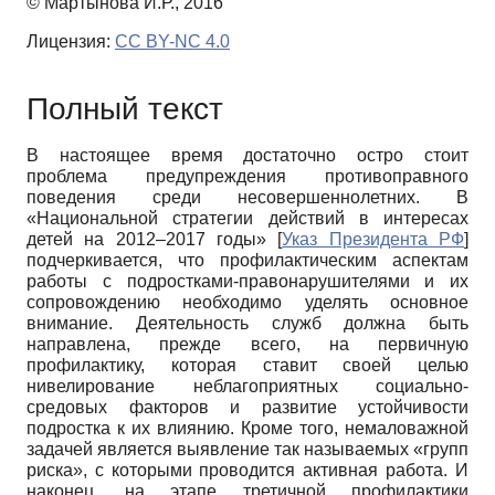
© Мартынова И.Р., 2016
Лицензия:
CC BY-NC 4.0
Полный текст
В настоящее время достаточно остро стоит
проблема предупреждения противоправного
поведения среди несовершеннолетних. В
«Национальной стратегии действий в интересах
детей на 2012–2017 годы»
[
Указ Президента РФ
]
подчеркивается, что профилактическим аспектам
работы с подростками-правонарушителями и их
сопровождению необходимо уделять основное
внимание. Деятельность служб должна быть
направлена, прежде всего, на первичную
профилактику, которая ставит своей целью
нивелирование неблагоприятных социально-
средовых факторов и развитие устойчивости
подростка к их влиянию. Кроме того, немаловажной
задачей является выявление так называемых «групп
риска», с которыми проводится активная работа. И
наконец, на этапе третичной профилактики