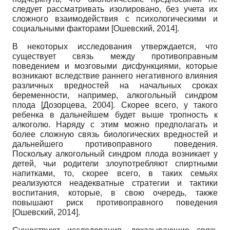
следует рассматривать изолировано, без учета их
сложного взаимодействия с психологическими и
социальными факторами
[
Ошевский, 2014
]
.
В некоторых исследования утверждается, что
существует связь между противоправным
поведением и мозговыми дисфункциями, которые
возникают вследствие раннего негативного влияния
различных вредностей на начальных сроках
беременности, например, алкогольный синдром
плода
[
Дозорцева, 2004
]
. Скорее всего, у такого
ребенка в дальнейшем будет выше тропность к
алкоголю. Наряду с этим можно предполагать и
более сложную связь биологических вредностей и
дальнейшего противоправного поведения.
Поскольку алкогольный синдром плода возникает у
детей, чьи родители злоупотребляют спиртными
напитками, то, скорее всего, в таких семьях
реализуются неадекватные стратегии и тактики
воспитания, которые, в свою очередь, также
повышают риск противоправного поведения
[
Ошевский, 2014
]
.