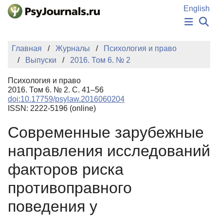
Перейти к основному содержанию
English
НОВОСТИ
Главная
Журналы
Психология и право
ИЗДАНИЯ
Выпуски
2016. Том 6. № 2
АВТОРЫ
ПОДАТЬ РУКОПИСЬ
Психология и право
БАЗА ЗНАНИЙ
2016. Том 6. № 2. С. 41–56
doi:10.17759/psylaw.2016060204
КЛЮЧЕВЫЕ СЛОВА
ISSN: 2222-5196 (online)
Регистрация
Вход
Современные зарубежные
направления исследований
факторов риска
противоправного
поведения у