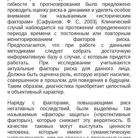
гибкости в прогнозировании было предложено
проводить оценку риска в динамике и уделять особое
внимание так называемым «историческим
факторам»
[
Сафуанов. Ф. С, 2003
]
. Клинический
случай наблюдается на протяжении определенного
периода времени с постоянным или повторным
мониторированием факторов риска.
Предполагается, что при работе с данными
методиками следует собрать достаточную
информативную базу о случае, с которым придется
работать. При исследовании учитываются
актуальные факторы риска для данного лица.
Должна быть оценена роль, которую играет насилие,
совершенное в прошлом, для поведения в будущем.
Таким образом, диагностика приобретает целостный
и объективный характер.
Наряду с факторами, повышающими риск
негативных последствий, были выделены так
называемые «факторы защиты» («протективные
факторы»), которые снижают эту вероятность. В
качестве таковых могут выступать ценности
человека, которые имеют гуманистическую
направленность или же связаны с просоциальными