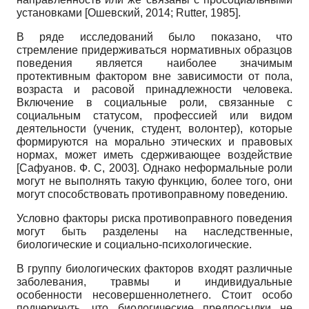
установками
[
Ошевский, 2014
;
Rutter, 1985
]
.
В ряде исследований было показано, что
стремление придерживаться нормативных образцов
поведения является наиболее значимым
протективным фактором вне зависимости от пола,
возраста и расовой принадлежности человека.
Включение в социальные роли, связанные с
социальным статусом, профессией или видом
деятельности (ученик, студент, волонтер), которые
формируются на морально этических и правовых
нормах, может иметь сдерживающее воздействие
[
Сафуанов. Ф. С, 2003
]
. Однако неформальные роли
могут не выполнять такую функцию, более того, они
могут способствовать противоправному поведению.
Условно факторы риска противоправного поведения
могут быть разделены на наследственные,
биологические и социально-психологические.
В группу биологических факторов входят различные
заболевания, травмы и индивидуальные
особенности несовершеннолетнего. Стоит особо
подчеркнуть, что биологические предпосылки не