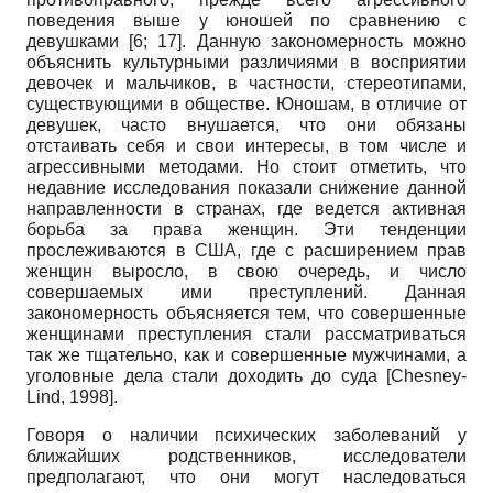
поведения выше у юношей по сравнению с
девушками [6; 17]. Данную закономерность можно
объяснить культурными различиями в восприятии
девочек и мальчиков, в частности, стереотипами,
существующими в обществе. Юношам, в отличие от
девушек, часто внушается, что они обязаны
отстаивать себя и свои интересы, в том числе и
агрессивными методами. Но стоит отметить, что
недавние исследования показали снижение данной
направленности в странах, где ведется активная
борьба за права женщин. Эти тенденции
прослеживаются в США, где с расширением прав
женщин выросло, в свою очередь, и число
совершаемых ими преступлений. Данная
закономерность объясняется тем, что совершенные
женщинами преступления стали рассматриваться
так же тщательно, как и совершенные мужчинами, а
уголовные дела стали доходить до суда
[
Chesney-
Lind, 1998
]
.
Говоря о наличии психических заболеваний у
ближайших родственников, исследователи
предполагают, что они могут наследоваться