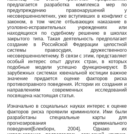
предлагается разработка комплекса мер по
предупреждению правонарушений у
несовершеннолетних, уже вступивших в конфликт с
законом, в том числе отбывающих наказание в
уголовно-исправительных учреждениях или
находящихся по судебному решению в школах
закрытого типа. Такая деятельность предполагает
создание в Российской Федерации целостной
системы правосудия, дружественного
несовершеннолетнему. В связи с этим, представляет
особый интерес опыт других стран, в которых
подобные модели успешно функционируют. В
зарубежных системах ювенальной юстиции важное
значение придается оценке факторов риска
противоправного поведения. Истории их создания и
направлениям современных исследований
посвящена настоящая статья.
Изначально в социальных науках интерес к оценке
факторов риска проявили криминологи. Ими были
разработаны специальные карты для
прогнозирования криминального
поведения
[
Блекборн, 2004
]
. Однако их