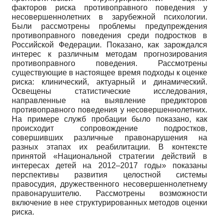
факторов риска противоправного поведения у
несовершеннолетних в зарубежной психологии.
Были рассмотрены проблемы предупреждения
противоправного поведения среди подростков в
Российской Федерации. Показано, как зарождался
интерес к различным методам прогнозирования
противоправного поведения. Рассмотрены
существующие в настоящее время подходы к оценке
риска: клинический, актуарный и динамический.
Освещены статистические исследования,
направленные на выявление предикторов
противоправного поведения у несовершеннолетних.
На примере служб пробации было показано, как
происходит сопровождение подростков,
совершивших различные правонарушения на
разных этапах их реабилитации. В контексте
принятой «Национальной стратегии действий в
интересах детей на 2012–2017 годы» показаны
перспективы развития целостной системы
правосудия, дружественного несовершеннолетнему
правонарушителю. Рассмотрены возможности
включение в нее структурированных методов оценки
риска.