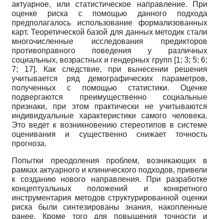
актуарное, или статистическое направление. При
оценке риска с помощью данного подхода
предполагалось использование формализованных
карт. Теоретической базой для данных методик стали
многочисленные исследования предикторов
противоправного поведения у различных
социальных, возрастных и гендерных групп [1; 3; 5; 6;
7; 17]. Как следствие, при вынесении решения
учитывается ряд демографических параметров,
полученных с помощью статистики. Оценке
подвергаются преимущественно социальные
признаки, при этом практически не учитываются
индивидуальные характеристики самого человека.
Это ведет к возникновению стереотипов в системе
оценивания и существенно снижает точность
прогноза.
Попытки преодоления проблем, возникающих в
рамках актуарного и клинического подходов, привели
к созданию нового направления. При разработке
концептуальных положений и конкретного
инструментария методов структурированной оценки
риска были синтезированы знания, накопленные
ранее. Кроме того для повышения точности и