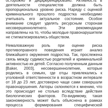
осторожно и дифференцировано. Активность в
деятельности специалистов должна быть
пропорциональна уровню риска. Наряду с оценкой
криминального прошлого подростка необходимо
учитывать его актуальное состояние. Особое
внимание следует уделять ресурсным сторонам
несовершеннолетнего. Эти рекомендации
направлены на то, чтобы молодые правонарушители
не стигматизировались обществом.
Немаловажную роль при оценке риска
противоправного поведения играет анализ
ближайшего окружения подростка. Так, прослежена
связь между судимостью родителей и криминальной
активностью их детей. Согласно полученным данным
[
Baker, 2003
]
, несовершеннолетние, которые
родились в семьях, где отцы привлекались к
уголовной ответственности в возрастном интервале
от 18 до 23 лет, достоверно чаще сами совершали
правонарушения. Авторы склоняются к мнению, что
это происходит не столько вследствие действия
биологических факторов. По-видимому, такая
закономерность может быть объяснена в рамках
процесса формирования специфической