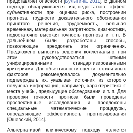
представляет опасности
[
Булыгина, 2011
]
. В данном
подходе обнаруживается ряд недостатков: эффект
субъективности при оценках риска, построении
прогноза, трудности доказательного обоснования
принятого решения, трудоемкость, большая
временная, материальная затратность диагностики,
недостаточно высокая точность прогноза и т. п. В
дальнейшем были разработаны способы,
позволяющие преодолеть эти ограничения.
Предложено выносить решения коллегиально, при
этом руководствоваться четкими
унифицированными стандартизированными
критериями. Для объективности оценки тех или иных
факторов рекомендовалось документально
подтверждать их, указывая источник, из которого
получена информация, например, характеристика с
места учебы, предыдущие обследования и т. п. Для
проверки точности прогноза были проведены
проспективные исследования и предложены
специальные математические процедуры,
определяющие эффективность прогнозирования
[
Ошевский, 2014
]
.
Альтернативой клиническому подходу является