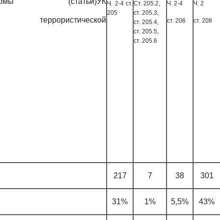
и)УК
Ч. 2-4 ст.
Ст. 205.2,
Ч. 2-4
Ч. 2
Ф
205
ст. 205.3,
ской
ст. 206
ст. 208
ст. 205.4,
ст. 205.5,
ст. 205.6
217
7
38
301
31%
1%
5,5%
43%