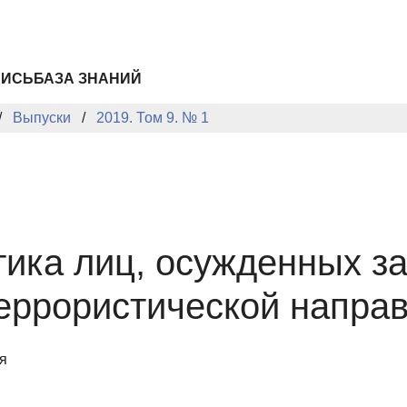
ПИСЬ
БАЗА ЗНАНИЙ
Выпуски
2019. Том 9. № 1
ика лиц, осужденных за
террористической напра
я