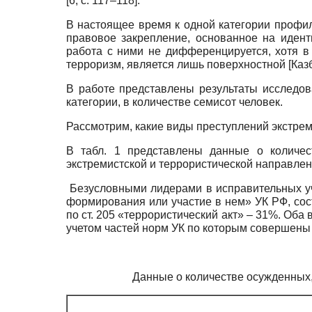
[6, с. 117–118].
В настоящее время к одной категории профила
правовое закрепление, основанное на иденти
работа с ними не дифференцируется, хотя в 
терроризм, является лишь поверхностной
[
Каз
В работе представлены результаты исследов
категории, в количестве семисот человек.
Рассмотрим, какие виды преступлений экстрем
В табл. 1 представлены данные о количес
экстремистской и террористической направле
Безусловными лидерами в исправительных уч
формирования или участие в нем» УК РФ, со
по ст. 205 «террористический акт» – 31%. Оба
учетом частей норм УК по которым совершены п
Данные о количестве осужденных