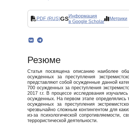
Информация
GS
PDF (RUS)
Метрики
в Google Scholar
Резюме
Статья посвящена описанию наиболее общи
осужденных за преступления экстремистск
представляют собой осужденные данной катег
700 осужденных за преступления экстремист
2017 г.г. В процессе исследования изучали
осужденных. На первом этапе определялись т
осужденных за преступления экстремистско
чрезвычайно сложным контингентом для каки
из-за психологической сопротивляемости, с
террористической деятельности.