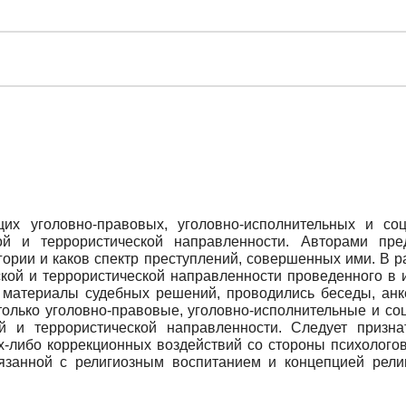
х уголовно-правовых, уголовно-исполнительных и соци
ой и террористической направленности. Авторами пре
ории и каков спектр преступлений, совершенных ими. В 
ской и террористической направленности проведенного в 
сь материалы судебных решений, проводились беседы, анк
олько уголовно-правовые, уголовно-исполнительные и со
й и террористической направленности. Следует призна
х-либо коррекционных воздействий со стороны психологов
вязанной с религиозным воспитанием и концепцией рели