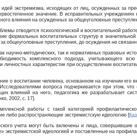
идей экстремизма, исходящих от лиц, осужденных за прес
ервостепенное значение. В исправительных учреждениях 
вного влияния на осужденных за общеуголовные преступле
лемы отводится психологической и воспитательной работе
твие формальных воспитательных структур в значительно
за общеуголовные преступления, до осуждения не связанны
ак научно-методических, так и нормативных правовых исто
обходимость комплексного подхода, учитывающего всю 
и личностных характеристик при осуществлении воспитател
ие о воспитании человека, основанном на изучении его вн
Исследователями вопроса подчеркивается при этом, что 
щих влияний на него, педагогика же разрабатывает сис
ко, 2002
, с. 17]
.
мплексной работы с такой категорией профилактическ
ие либо распространяющие экстремистскую идеологию
[
Каз
ского учета могут быть включены и лица, совершившие 
» экстремистской идеологией и поставленные на профила