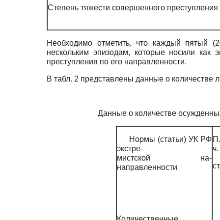
Степень тяжести совершенного преступления
Необходимо отметить, что каждый пятый (2
нескольким эпизодам, которые носили как эк
преступления по его направленности.
В табл. 2 представлены данные о количестве 
Данные о количестве осужденны
Нормы (статьи) УК РФ
П
экстре-
ч.
мистской на-
ст
направленности
Количественные