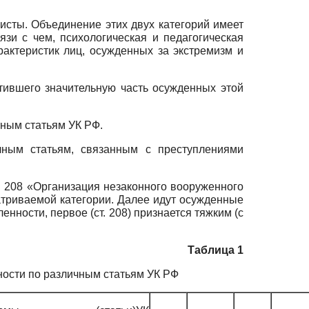
ристы. Объединение этих двух категорий имеет
язи с чем, психологическая и педагогическая
рактеристик лиц, осужденных за экстремизм и
тившего значительную часть осужденных этой
тным статьям УК РФ.
чным статьям, связанным с преступлениями
 208 «Организация незаконного вооруженного
триваемой категории. Далее идут осужденные
нности, первое (ст. 208) признается тяжким (с
Таблица 1
ости по различным статьям УК РФ