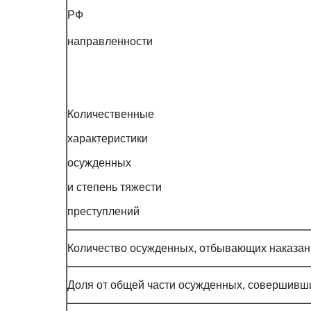
Нормы
терро
направленности
Количественные
характеристики
осужденных
и степень тяжести
преступлений
Количество осужденных, отбывающих наказан
Доля от общей части осужденных, совершивши