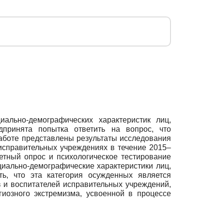
ально-демографических характеристик лиц,
дпринята попытка ответить на вопрос, что
работе представлены результаты исследования
исправительных учреждениях в течение 2015–
етный опрос и психологическое тестирование
циально-демографические характеристики лиц,
ть, что эта категория осужденных является
 и воспитателей исправительных учреждений,
гиозного экстремизма, усвоенной в процессе