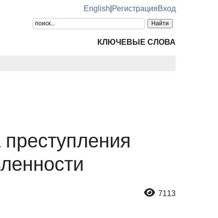
English
|
Регистрация
Вход
КЛЮЧЕВЫЕ СЛОВА
 преступления
вленности
7113