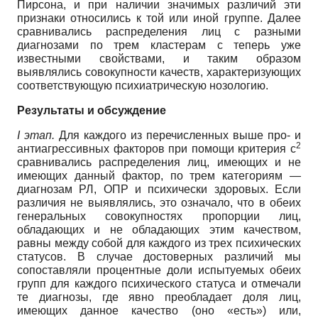
Пирсона, и при наличии значимых различий эти
признаки относились к той или иной группе. Далее
сравнивались распределения лиц с разными
диагнозами по трем кластерам с теперь уже
известными свойствами, и таким образом
выявлялись совокупности качеств, характеризующих
соответствующую психиатрическую нозологию.
Результаты и обсуждение
I
этап.
Для каждого из перечисленных выше про- и
2
антиагрессивных факторов при помощи критерия c
сравнивались распределения лиц, имеющих и не
имеющих данный фактор, по трем категориям —
диагнозам РЛ, ОПР и психически здоровых. Если
различия не выявлялись, это означало, что в обеих
генеральных совокупностях пропорции лиц,
обладающих и не обладающих этим качеством,
равны между собой для каждого из трех психических
статусов. В случае достоверных различий мы
сопоставляли процентные доли испытуемых обеих
групп для каждого психического статуса и отмечали
те диагнозы, где явно преобладает доля лиц,
имеющих данное качество (оно «есть») или,