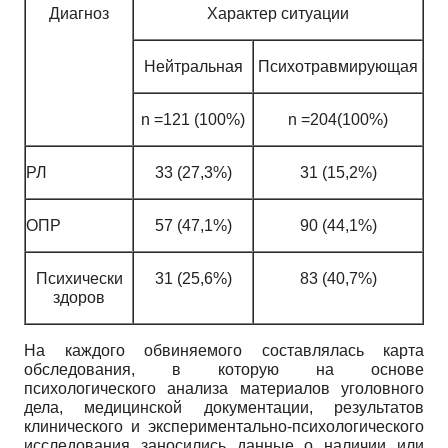
Диагноз
Характер ситуации
Нейтральная
Психотравмирующая
n =121 (100%)
n =204(100%)
РЛ
33 (27,3%)
31 (15,2%)
ОПР
57 (47,1%)
90 (44,1%)
Психически
31 (25,6%)
83 (40,7%)
здоров
На каждого обвиняемого составлялась карта
обследования, в которую на основе
психологического анализа материалов уголовного
дела, медицинской документации, результатов
клинического и экспериментально-психологического
исследования заносились данные о наличии или