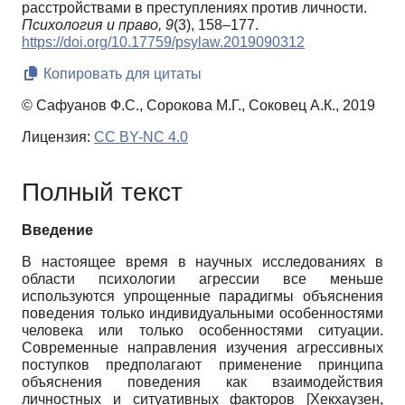
расстройствами в преступлениях против личности.
Психология и право,
9
(3), 158–177.
https://doi.org/10.17759/psylaw.2019090312
Копировать для цитаты
© Сафуанов Ф.С., Сорокова М.Г., Соковец А.К., 2019
Лицензия:
CC BY-NC 4.0
Полный текст
Введение
В настоящее время в научных исследованиях в
области психологии агрессии все меньше
используются упрощенные парадигмы объяснения
поведения только индивидуальными особенностями
человека или только особенностями ситуации.
Современные направления изучения агрессивных
поступков предполагают применение принципа
объяснения поведения как взаимодействия
личностных и ситуативных факторов
[
Хекхаузен,