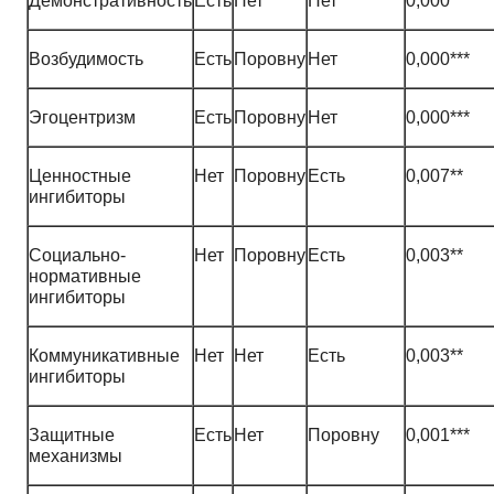
Демонстративность
Есть
Нет
Нет
0,000**
Возбудимость
Есть
Поровну
Нет
0,000***
Эгоцентризм
Есть
Поровну
Нет
0,000***
Ценностные
Нет
Поровну
Есть
0,007**
ингибиторы
Социально-
Нет
Поровну
Есть
0,003**
нормативные
ингибиторы
Коммуникативные
Нет
Нет
Есть
0,003**
ингибиторы
Защитные
Есть
Нет
Поровну
0,001***
механизмы