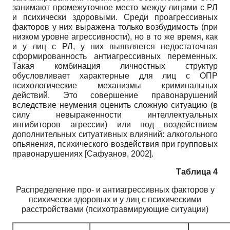
занимают промежуточное место между лицами с РЛ
и психически здоровыми. Среди проагрессивных
факторов у них выражена только возбудимость (при
низком уровне агрессивности), но в то же время, как
и у лиц с РЛ, у них выявляется недостаточная
сформированность антиагрессивных переменных.
Такая комбинация личностных структур
обусловливает характерные для лиц с ОПР
психологические механизмы криминальных
действий. Это совершение правонарушений
вследствие неумения оценить сложную ситуацию (в
силу невыраженности интеллектуальных
ингибиторов агрессии) или под воздействием
дополнительных ситуативных влияний: алкогольного
опьянения, психического воздействия при групповых
правонарушениях
[
Сафуанов, 2002
]
.
Таблица 4
Распределение про- и антиагрессивных факторов у
психически здоровых и у лиц с психическими
расстройствами (психотравмирующие ситуации)