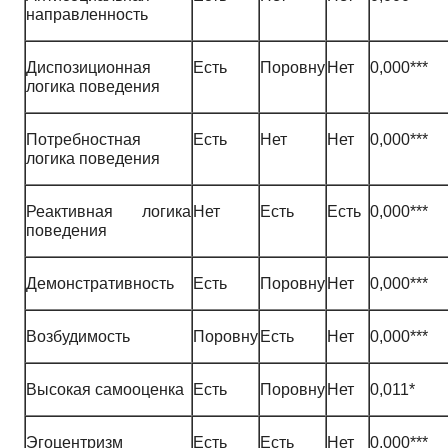
направленность
Диспозиционная
Есть
Поровну
Нет
0,000***
логика поведения
Потребностная
Есть
Нет
Нет
0,000***
логика поведения
Реактивная логика
Нет
Есть
Есть
0,000***
поведения
Демонстративность
Есть
Поровну
Нет
0,000***
Возбудимость
Поровну
Есть
Нет
0,000***
Высокая самооценка
Есть
Поровну
Нет
0,011*
Эгоцентризм
Есть
Есть
Нет
0,000***