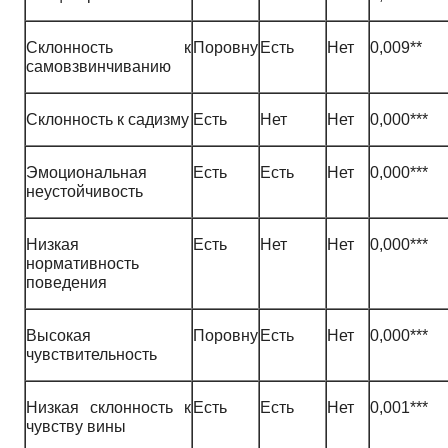
Склонность к
Поровну
Есть
Нет
0,009**
самовзвинчиванию
Склонность к садизму
Есть
Нет
Нет
0,000***
Эмоциональная
Есть
Есть
Нет
0,000***
неустойчивость
Низкая
Есть
Нет
Нет
0,000***
нормативность
поведения
Высокая
Поровну
Есть
Нет
0,000***
чувствительность
Низкая склонность к
Есть
Есть
Нет
0,001***
чувству вины