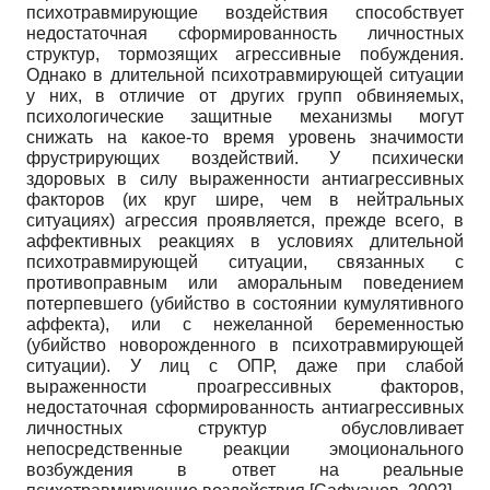
психотравмирующие воздействия способствует
недостаточная сформированность личностных
структур, тормозящих агрессивные побуждения.
Однако в длительной психотравмирующей ситуации
у них, в отличие от других групп обвиняемых,
психологические защитные механизмы могут
снижать на какое-то время уровень значимости
фрустрирующих воздействий. У психически
здоровых в силу выраженности антиагрессивных
факторов (их круг шире, чем в нейтральных
ситуациях) агрессия проявляется, прежде всего, в
аффективных реакциях в условиях длительной
психотравмирующей ситуации, связанных с
противоправным или аморальным поведением
потерпевшего (убийство в состоянии кумулятивного
аффекта), или с нежеланной беременностью
(убийство новорожденного в психотравмирующей
ситуации). У лиц с ОПР, даже при слабой
выраженности проагрессивных факторов,
недостаточная сформированность антиагрессивных
личностных структур обусловливает
непосредственные реакции эмоционального
возбуждения в ответ на реальные