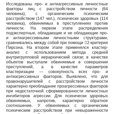
Исследованы про- и антиагрессивные личностные
факторы лиц с расстройством личности (64
человека), с органическим психическим
расстройством (147 чел.), психически здоровых (114
человека), обвиняемых в преступлениях против
личности. На первом этапе распределения
подэкспертные, обладающие и не обладающие про-
и антиагрессивными личностными структурами,
сравнивались между собой при помощи 2-критерия
Пирсона. На втором этапе применялся кластер-
анализ с использованием метода средней
внутригрупповой иерархический связи; в качестве
объектов выступали обвиняемые в совершении
преступлений, а в качестве параметров
кластеризации — совокупность всех про- и
антиагрессивных факторов. Выявлено, что для
правонарушителей с расстройством личности
характерно преобладание проагрессивных факторов
при недостаточной сформированности личностных
ингибиторов агрессии. Для психически здоровых
обвиняемых, напротив, характерно обратное
соотношение. У обвиняемых с органическим
психическим расстройством при невыраженности