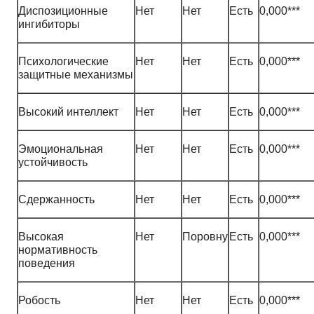
Диспозиционные
Нет
Нет
Есть
0,000***
ингибиторы
Психологические
Нет
Нет
Есть
0,000***
защитные механизмы
Высокий интеллект
Нет
Нет
Есть
0,000***
Эмоциональная
Нет
Нет
Есть
0,000***
устойчивость
Сдержанность
Нет
Нет
Есть
0,000***
Высокая
Нет
Поровну
Есть
0,000***
нормативность
поведения
Робость
Нет
Нет
Есть
0,000***