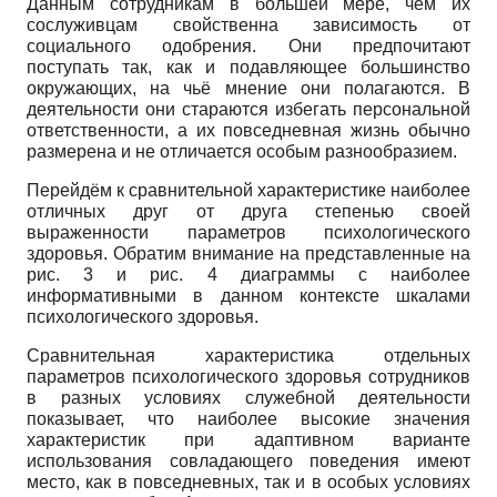
Данным сотрудникам в большей мере, чем их
сослуживцам свойственна зависимость от
социального одобрения. Они предпочитают
поступать так, как и подавляющее большинство
окружающих, на чьё мнение они полагаются. В
деятельности они стараются избегать персональной
ответственности, а их повседневная жизнь обычно
размерена и не отличается особым разнообразием.
Перейдём к сравнительной характеристике наиболее
отличных друг от друга степенью своей
выраженности параметров психологического
здоровья. Обратим внимание на представленные на
рис. 3 и рис. 4 диаграммы с наиболее
информативными в данном контексте шкалами
психологического здоровья.
Сравнительная характеристика отдельных
параметров психологического здоровья сотрудников
в разных условиях служебной деятельности
показывает, что наиболее высокие значения
характеристик при адаптивном варианте
использования совладающего поведения имеют
место, как в повседневных, так и в особых условиях