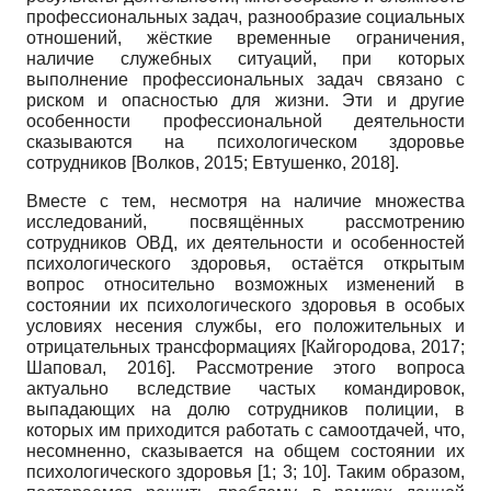
профессиональных задач, разнообразие социальных
отношений, жёсткие временные ограничения,
наличие служебных ситуаций, при которых
выполнение профессиональных задач связано с
риском и опасностью для жизни. Эти и другие
особенности профессиональной деятельности
сказываются на психологическом здоровье
сотрудников
[
Волков, 2015
;
Евтушенко, 2018
]
.
Вместе с тем, несмотря на наличие множества
исследований, посвящённых рассмотрению
сотрудников ОВД, их деятельности и особенностей
психологического здоровья, остаётся открытым
вопрос относительно возможных изменений в
состоянии их психологического здоровья в особых
условиях несения службы, его положительных и
отрицательных трансформациях
[
Кайгородова, 2017
;
Шаповал, 2016
]
. Рассмотрение этого вопроса
актуально вследствие частых командировок,
выпадающих на долю сотрудников полиции, в
которых им приходится работать с самоотдачей, что,
несомненно, сказывается на общем состоянии их
психологического здоровья [1; 3; 10]. Таким образом,