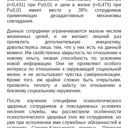
(r=0,431) при P≤0,01 и цели в жизни (r=0,475) при
P≤0,01 имеет место у 39% сотрудников
применяющих дезадаптивные механизмы
совладания.
Данные сотрудники ограничиваются малым числом
жизненных целей, и не желают лишний раз
проявлять дополнительную инициативу,
довольствуясь лишь тем, что у них есть на данный
момент. Им свойственна закрытость по отношению к
новому опыту, низкая способность по усвоению
новой информации. Они не проявляют особого
интереса по отношению к окружающей социальной
жизни, и не испытывают чувства самореализации.
Кроме того, им крайне сложно быть открытыми,
проявлять теплоту и заботу, по отношению к
близкому социальному окружению.
После изучения специфики психологического
здоровья сотрудников в повседневных условиях
несения службы, мы рассмотрели особенности
психологического здоровья этих же сотрудников, но
уже при исполнении ими служебных обязанностей в
условиях Северо-Кавказского региона. Проведя