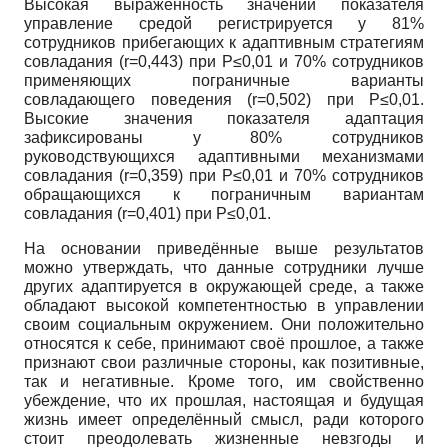
Высокая выраженность значений показателя
управление средой регистрируется у 81%
сотрудников прибегающих к адаптивным стратегиям
совладания (r=0,443) при P≤0,01 и 70% сотрудников
применяющих пограничные варианты
совладающего поведения (r=0,502) при P≤0,01.
Высокие значения показателя адаптация
зафиксированы у 80% сотрудников
руководствующихся адаптивными механизмами
совладания (r=0,359) при P≤0,01 и 70% сотрудников
обращающихся к пограничным вариантам
совладания (r=0,401) при P≤0,01.
На основании приведённые выше результатов
можно утверждать, что данные сотрудники лучше
других адаптируется в окружающей среде, а также
обладают высокой компетентностью в управлении
своим социальным окружением. Они положительно
относятся к себе, принимают своё прошлое, а также
признают свои различные стороны, как позитивные,
так и негативные. Кроме того, им свойственно
убеждение, что их прошлая, настоящая и будущая
жизнь имеет определённый смысл, ради которого
стоит преодолевать жизненные невзгоды и