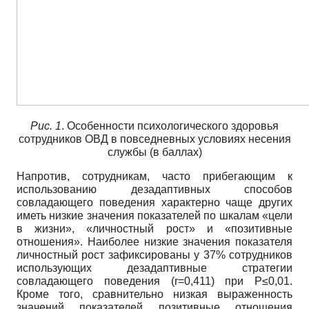
Рис.
1
. Особенности психологического здоровья
сотрудников ОВД в повседневных условиях несения
службы (в баллах)
Напротив, сотрудникам, часто прибегающим к
использованию дезадаптивных способов
совладающего поведения характерно чаще других
иметь низкие значения показателей по шкалам «цели
в жизни», «личностный рост» и «позитивные
отношения». Наиболее низкие значения показателя
личностный рост зафиксированы у 37% сотрудников
использующих дезадаптивные стратегии
совладающего поведения (r=0,411) при P≤0,01.
Кроме того, сравнительно низкая выраженность
значений показателей позитивные отношения