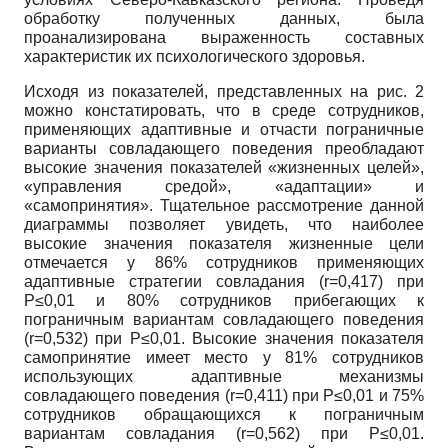
обработку полученных данных, была
проанализирована выраженность составных
характеристик их психологического здоровья.
Исходя из показателей, представленных на рис. 2
можно констатировать, что в среде сотрудников,
применяющих адаптивные и отчасти пограничные
варианты совладающего поведения преобладают
высокие значения показателей «жизненных целей»,
«управления средой», «адаптации» и
«самопринятия». Тщательное рассмотрение данной
диаграммы позволяет увидеть, что наиболее
высокие значения показателя жизненные цели
отмечается у 86% сотрудников применяющих
адаптивные стратегии совладания (r=0,417) при
P≤0,01 и 80% сотрудников прибегающих к
пограничным вариантам совладающего поведения
(r=0,532) при P≤0,01. Высокие значения показателя
самопринятие имеет место у 81% сотрудников
использующих адаптивные механизмы
совладающего поведения (r=0,411) при P≤0,01 и 75%
сотрудников обращающихся к пограничным
вариантам совладания (r=0,562) при P≤0,01.