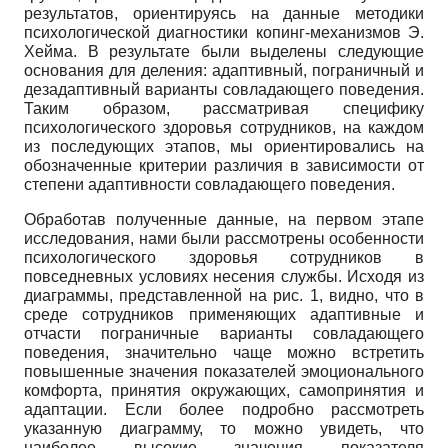
результатов, ориентируясь на данные методики
психологической диагностики копинг-механизмов Э.
Хейма. В результате были выделены следующие
основания для деления: адаптивный, пограничный и
дезадаптивный варианты совладающего поведения.
Таким образом, рассматривая специфику
психологического здоровья сотрудников, на каждом
из последующих этапов, мы ориентировались на
обозначенные критерии различия в зависимости от
степени адаптивности совладающего поведения.
Обработав полученные данные, на первом этапе
исследования, нами были рассмотрены особенности
психологического здоровья сотрудников в
повседневных условиях несения службы. Исходя из
диаграммы, представленной на рис. 1, видно, что в
среде сотрудников применяющих адаптивные и
отчасти пограничные варианты совладающего
поведения, значительно чаще можно встретить
повышенные значения показателей эмоционального
комфорта, принятия окружающих, самопринятия и
адаптации. Если более подробно рассмотреть
указанную диаграмму, то можно увидеть, что
наиболее высокие значения показателя