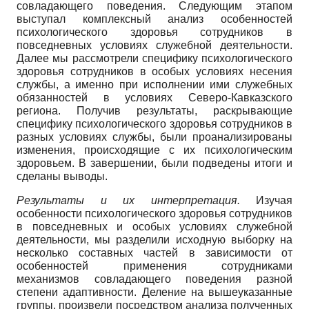
совладающего поведения. Следующим этапом
выступал комплексный анализ особенностей
психологического здоровья сотрудников в
повседневных условиях служебной деятельности.
Далее мы рассмотрели специфику психологического
здоровья сотрудников в особых условиях несения
службы, а именно при исполнении ими служебных
обязанностей в условиях Северо-Кавказского
региона. Получив результаты, раскрывающие
специфику психологического здоровья сотрудников в
разных условиях службы, были проанализированы
изменения, происходящие с их психологическим
здоровьем. В завершении, были подведены итоги и
сделаны выводы.
Результаты и их интерпретация.
Изучая
особенности психологического здоровья сотрудников
в повседневных и особых условиях служебной
деятельности, мы разделили исходную выборку на
несколько составных частей в зависимости от
особенностей применения сотрудниками
механизмов совладающего поведения разной
степени адаптивности. Деление на вышеуказанные
группы, произвели посредством анализа полученных