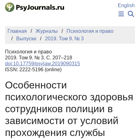
Перейти к основному содержанию
English
НОВОСТИ
Главная
Журналы
Психология и право
ИЗДАНИЯ
Выпуски
2019. Том 9. № 3
АВТОРЫ
ПОДАТЬ РУКОПИСЬ
Психология и право
БАЗА ЗНАНИЙ
2019. Том 9. № 3. С. 207–218
doi:10.17759/psylaw.2019090315
КЛЮЧЕВЫЕ СЛОВА
ISSN: 2222-5196 (online)
Регистрация
Вход
Особенности
психологического здоровья
сотрудников полиции в
зависимости от условий
прохождения службы