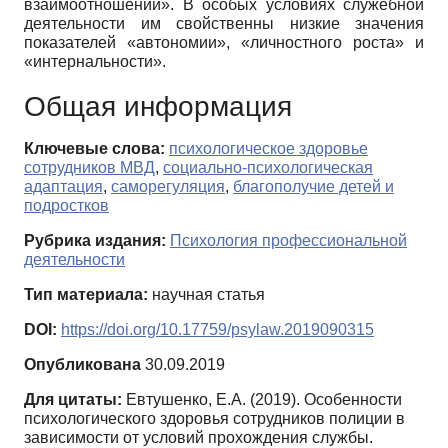
взаимоотношений». В особых условиях служебной
деятельности им свойственны низкие значения
показателей «автономии», «личностного роста» и
«интернальности».
Общая информация
Ключевые слова:
психологическое здоровье
сотрудников МВД
,
социально-психологическая
адаптация
,
саморегуляция
,
благополучие детей и
подростков
Рубрика издания:
Психология профессиональной
деятельности
Тип материала:
научная статья
DOI:
https://doi.org/10.17759/psylaw.2019090315
Опубликована
30.09.2019
Для цитаты:
Евтушенко, Е.А. (2019). Особенности
психологического здоровья сотрудников полиции в
зависимости от условий прохождения службы.