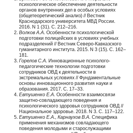
психологическое обеспечение деятельности
органов внутренних дел в особых условиях
(общетеоретический анализ) // Вестник
Краснодарского университета МВД России.
2016. N 1 (31). C. 212–216.
Волков А.А.
Особенности психологической
подготовки полицейских в условиях учебных
подразделений // Вестник Северо-Кавказского
гуманитарного института. 2015. N 3 (15). С. 162–
181.
Горелов С.А.
Инновационные психолого-
педагогические технологии подготовки
сотрудников ОВД к деятельности в
экстремальных условиях // Фундаментальные
основы инновационного развития науки и
образования. 2017. С. 17–33.
Евтушенко Е.А.
Особенности взаимосвязи
защитно-совладающего поведения и
психологического здоровья сотрудников ОВД //
Национальное здоровье. 2018. N 3. С. 117–122.
Евтушенко Е.А., Карнаухов В.А.
Специфика
применения механизмов совладающего
поведения молодыми и старослужащими