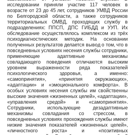
исследовании приняли участие 117 человек в
возрасте от 23 до 45 лет, сотрудников УМВД России
по Белгородской области, а также сотрудников
территориальных ОМВД, проходящих службу в
подразделениях: ППСП, ДПС ГИБДД и УУП. Их
обследование осуществлялось комплексом из трёх
психодиагностических методик. На основании
полученных результатов делается вывод о том, что в
повседневных условиях несения службы сотрудники,
применяющие адаптивные механизмы
совладающего поведения отличаются высоким
уровнем выраженности ряда показателей
психологического здоровья, а именно:
«самопринятия», «принятия окружающих»,
«адаптации» и «эмоционального комфорта». В
особых условиях несения службы им свойственны
высокие значения «жизненных целей», «адаптации»,
«управления средой» и «самопринятия».
Сотрудники, использующие дезадаптивные
механизмы совладания со стрессом, в
повседневных условиях прохождения службы имеют
низкие значения показателей «жизненных целей»,
«личностного роста» и «позитивных