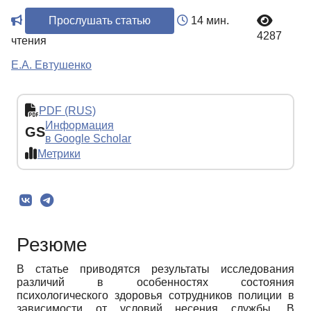
Прослушать статью
14 мин.
4287
чтения
Е.А. Евтушенко
PDF (RUS)
Информация
GS
в Google Scholar
Метрики
Резюме
В статье приводятся результаты исследования
различий в особенностях состояния
психологического здоровья сотрудников полиции в
зависимости от условий несения службы. В