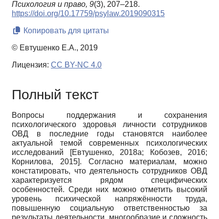
Психология и право,
9
(3), 207–218.
https://doi.org/10.17759/psylaw.2019090315
Копировать для цитаты
© Евтушенко Е.А., 2019
Лицензия:
CC BY-NC 4.0
Полный текст
Вопросы поддержания и сохранения
психологического здоровья личности сотрудников
ОВД в последние годы становятся наиболее
актуальной темой современных психологических
исследований
[
Евтушенко, 2018а
;
Кобозев, 2016
;
Корнилова, 2015
]
. Согласно материалам, можно
констатировать, что деятельность сотрудников ОВД
характеризуется рядом специфических
особенностей. Среди них можно отметить высокий
уровень психической напряжённости труда,
повышенную социальную ответственностью за
результаты деятельности, многообразие и сложность