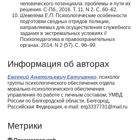
человеческого потенциала: проблемы и пути их
решения. С-Пб., 2016. Т. 11, N 2. C. 60–62.
Шевелева Е.П.
Психологические особенности
подготовки сводных отрядов полиции,
направляемых для осуществления служебного
задания в экстремальных условиях //
Психопедагогика в правоохранительных
органах. 2014. N 2 (57). C. 96–99.
Информация об авторах
Евгений Анатольевич Евтушенко,
психолог
группы психологического обеспечения отдела
морально-психологического обеспечения
управления по работе с личным составом, УМВД
России по Белгородской области, Белгород,
Российская Федерация, e-mail: erg3337731@mail.ru
Метрики