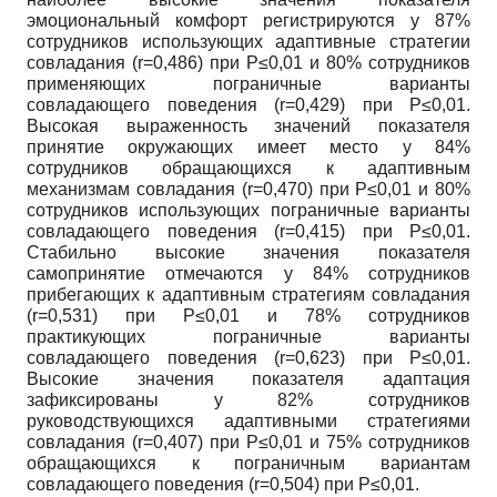
эмоциональный комфорт регистрируются у 87%
сотрудников использующих адаптивные стратегии
совладания (r=0,486) при P≤0,01 и 80% сотрудников
применяющих пограничные варианты
совладающего поведения (r=0,429) при P≤0,01.
Высокая выраженность значений показателя
принятие окружающих имеет место у 84%
сотрудников обращающихся к адаптивным
механизмам совладания (r=0,470) при P≤0,01 и 80%
сотрудников использующих пограничные варианты
совладающего поведения (r=0,415) при P≤0,01.
Стабильно высокие значения показателя
самопринятие отмечаются у 84% сотрудников
прибегающих к адаптивным стратегиям совладания
(r=0,531) при P≤0,01 и 78% сотрудников
практикующих пограничные варианты
совладающего поведения (r=0,623) при P≤0,01.
Высокие значения показателя адаптация
зафиксированы у 82% сотрудников
руководствующихся адаптивными стратегиями
совладания (r=0,407) при P≤0,01 и 75% сотрудников
обращающихся к пограничным вариантам
совладающего поведения (r=0,504) при P≤0,01.