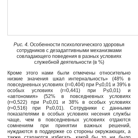
Рис. 4.
Особенности психологического здоровья
сотрудников с дезадаптивными механизмами
совладающего поведения в разных условиях
служебной деятельности (в %)
Кроме этого нами были отмечены относительно
низкие значения шкал интернальность» (48% в
повседневных условиях (r=0,404) при P≤0,01 и 39% в
особых условиях (r=0,441) при P≤0,01) и
«автономия» (52% в повседневных условиях
(r=0,522) при P≤0,01 и 38% в особых условиях
(r=0,516) при P≤0,01). Сотрудники с данными
показателями в особых условиях несения службы
чаще, чем в повседневных условиях отдаются
сомнениям при принятии важных решений,
нуждаются в поддержке со стороны окружающих, а
также стараются избегать, какой бы то ни было