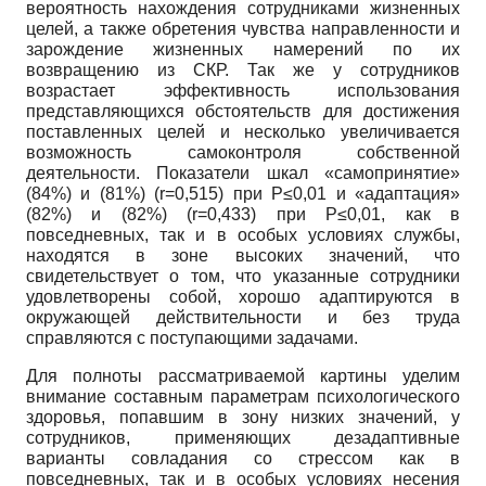
вероятность нахождения сотрудниками жизненных
целей, а также обретения чувства направленности и
зарождение жизненных намерений по их
возвращению из СКР. Так же у сотрудников
возрастает эффективность использования
представляющихся обстоятельств для достижения
поставленных целей и несколько увеличивается
возможность самоконтроля собственной
деятельности. Показатели шкал «самопринятие»
(84%) и (81%) (r=0,515) при P≤0,01 и «адаптация»
(82%) и (82%) (r=0,433) при P≤0,01, как в
повседневных, так и в особых условиях службы,
находятся в зоне высоких значений, что
свидетельствует о том, что указанные сотрудники
удовлетворены собой, хорошо адаптируются в
окружающей действительности и без труда
справляются с поступающими задачами.
Для полноты рассматриваемой картины уделим
внимание составным параметрам психологического
здоровья, попавшим в зону низких значений, у
сотрудников, применяющих дезадаптивные
варианты совладания со стрессом как в
повседневных, так и в особых условиях несения