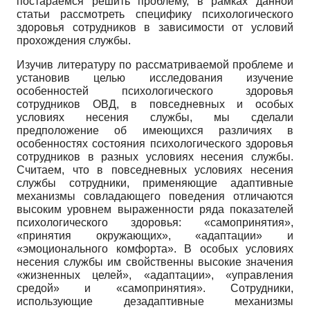
постараемся решить проблему, в рамках данной
статьи рассмотреть специфику психологического
здоровья сотрудников в зависимости от условий
прохождения службы.
Изучив литературу по рассматриваемой проблеме и
установив целью исследования изучение
особенностей психологического здоровья
сотрудников ОВД, в повседневных и особых
условиях несения службы, мы сделали
предположение об имеющихся различиях в
особенностях состояния психологического здоровья
сотрудников в разных условиях несения службы.
Считаем, что в повседневных условиях несения
службы сотрудники, применяющие адаптивные
механизмы совладающего поведения отличаются
высоким уровнем выраженности ряда показателей
психологического здоровья: «самопринятия»,
«принятия окружающих», «адаптации» и
«эмоционального комфорта». В особых условиях
несения службы им свойственны высокие значения
«жизненных целей», «адаптации», «управления
средой» и «самопринятия». Сотрудники,
использующие дезадаптивные механизмы