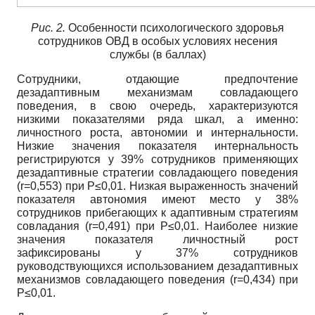
Рис. 2.
Особенности психологического здоровья
сотрудников ОВД в особых условиях несения
службы (в баллах)
Сотрудники, отдающие предпочтение
дезадаптивным механизмам совладающего
поведения, в свою очередь, характеризуются
низкими показателями ряда шкал, а именно:
личностного роста, автономии и интернальности.
Низкие значения показателя интернальность
регистрируются у 39% сотрудников применяющих
дезадаптивные стратегии совладающего поведения
(r=0,553) при P≤0,01. Низкая выраженность значений
показателя автономия имеют место у 38%
сотрудников прибегающих к адаптивным стратегиям
совладания (r=0,491) при P≤0,01. Наиболее низкие
значения показателя личностный рост
зафиксированы у 37% сотрудников
руководствующихся использованием дезадаптивных
механизмов совладающего поведения (r=0,434) при
P≤0,01.