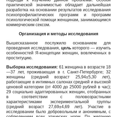
практической значимостью обладает дальнейшая
разработка на основании результатов исследования
психопрофилактических программ и программ
психологической помощи женщинам, занимающимся
коммерческим сексом.
Организация и методы исследования
Вышесказанное послужило основанием для
проведения исследования,
цель
которого — изучить
особенностей Я-концепции женщин, вовлеченных в
проституцию.
Выборка исследования:
61 женщина в возрасте 18
—37 лет, проживающая в г. Санкт-Петербурге; 32
женщины (средний возраст 25,94±5,30 лет),
работающие в интимных салонах средней и высокой
ценовой категории (от 4000 до 25000 рублей в час);
29 социально адаптированных женщин, отобранных
в соответствии с половозрастными
характеристиками экспериментальной группы
(средний возраст 27,69±4,69 лет). Участие в
исследовании было добровольным и анонимным, с
соблюдением всех этических норм. По желанию