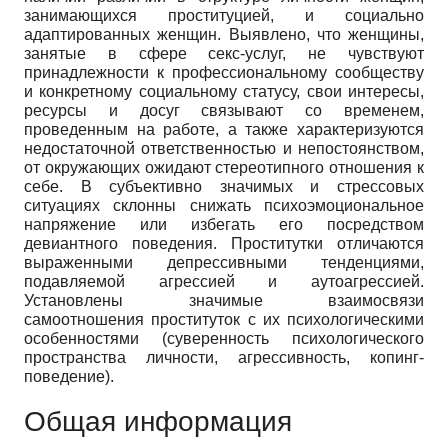
занимающихся проституцией, и социально
адаптированных женщин. Выявлено, что женщины,
занятые в сфере секс-услуг, не чувствуют
принадлежности к профессиональному сообществу
и конкретному социальному статусу, свои интересы,
ресурсы и досуг связывают со временем,
проведенным на работе, а также характеризуются
недостаточной ответственностью и непостоянством,
от окружающих ожидают стереотипного отношения к
себе. В субъективно значимых и стрессовых
ситуациях склонны снижать психоэмоциональное
напряжение или избегать его посредством
девиантного поведения. Проститутки отличаются
выраженными депрессивными тенденциями,
подавляемой агрессией и аутоагрессией.
Установлены значимые взаимосвязи
самоотношения проституток с их психологическими
особенностями (суверенность психологического
пространства личности, агрессивность, копинг-
поведение).
Общая информация