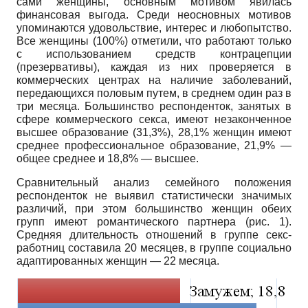
сами женщины, основным мотивом явилась
финансовая выгода. Среди неосновных мотивов
упоминаются удовольствие, интерес и любопытство.
Все женщины (100%) отметили, что работают только
с использованием средств контрацепции
(презервативы), каждая из них проверяется в
коммерческих центрах на наличие заболеваний,
передающихся половым путем, в среднем один раз в
три месяца. Большинство респонденток, занятых в
сфере коммерческого секса, имеют незаконченное
высшее образование (31,3%), 28,1% женщин имеют
среднее профессиональное образование, 21,9% —
общее среднее и 18,8% — высшее.
Сравнительный анализ семейного положения
респонденток не выявил статистически значимых
различий, при этом большинство женщин обеих
групп имеют романтического партнера (рис. 1).
Средняя длительность отношений в группе секс-
работниц составила 20 месяцев, в группе социально
адаптированных женщин — 22 месяца.