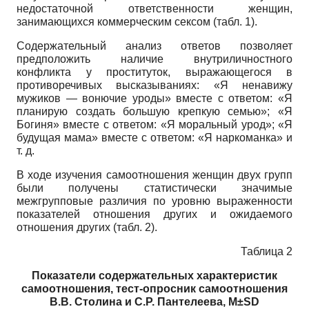
недостаточной ответственности женщин,
занимающихся коммерческим сексом (табл. 1).
Содержательный анализ ответов позволяет
предположить наличие внутриличностного
конфликта у проституток, выражающегося в
противоречивых высказываниях: «Я ненавижу
мужиков — вонючие уроды» вместе с ответом: «Я
планирую создать большую крепкую семью»; «Я
Богиня» вместе с ответом: «Я моральный урод»; «Я
будущая мама» вместе с ответом: «Я наркоманка» и
т. д.
В ходе изучения самоотношения женщин двух групп
были получены статистически значимые
межгрупповые различия по уровню выраженности
показателей отношения других и ожидаемого
отношения других (табл. 2).
Таблица 2
Показатели содержательных характеристик
самоотношения, тест-опросник самоотношения
В.В. Столина и С.Р. Пантелеева,
M
±
SD