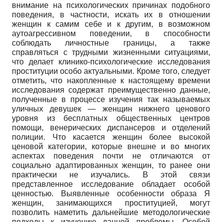
внимание на психологических причинах подобного
поведения, в частности, искать их в отношении
женщин к самим себе и к другим, в возможном
аутоагрессивном поведении, в способности
соблюдать личностные границы, а также
справляться с трудными жизненными ситуациями,
что делает клинико-психологические исследования
проституции особо актуальными. Кроме того, следует
отметить, что накопленные к настоящему времени
исследования содержат преимущественно данные,
полученные в процессе изучения так называемых
уличных девушек — женщин нижнего ценового
уровня из бесплатных общественных центров
помощи, венерических диспансеров и отделений
полиции. Что касается женщин более высокой
ценовой категории, которые внешне и во многих
аспектах поведения почти не отличаются от
социально адаптированных женщин, то ранее они
практически не изучались. В этой связи
представленное исследование обладает особой
ценностью. Выявленные особенности образа Я
женщин, занимающихся проституцией, могут
позволить наметить дальнейшие методологические
подходы к изучению данной проблемы. Особой