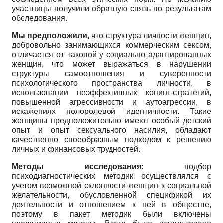
участницы получили обратную связь по результатам
обследования.
Мы предположили,
что структура личности женщин,
добровольно занимающихся коммерческим сексом,
отличается от таковой у социально адаптированных
женщин, что может выражаться в нарушении
структуры самоотношения и суверенности
психологического пространства личности, в
использовании неэффективных копинг-стратегий,
повышенной агрессивности и аутоагрессии, в
искажениях полоролевой идентичности. Такие
женщины предположительно имеют особый детский
опыт и опыт сексуального насилия, обладают
качественно своеобразным подходом к решению
личных и финансовых трудностей.
Методы исследования:
подбор
психодиагностических методик осуществлялся с
учетом возможной склонности женщин к социальной
желательности, обусловленной спецификой их
деятельности и отношением к ней в обществе,
поэтому в пакет методик были включены