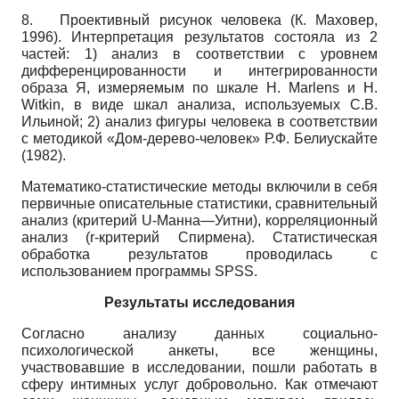
8. Проективный рисунок человека (К. Маховер,
1996). Интерпретация результатов состояла из 2
частей: 1) анализ в соответствии с уровнем
дифференцированности и интегрированности
образа Я, измеряемым по шкале H. Marlens и H.
Witkin, в виде шкал анализа, используемых С.В.
Ильиной; 2) анализ фигуры человека в соответствии
с методикой «Дом-дерево-человек» Р.Ф. Белиускайте
(1982).
Математико-статистические методы включили в себя
первичные описательные статистики, сравнительный
анализ (критерий U-Манна—Уитни), корреляционный
анализ (r-критерий Спирмена). Статистическая
обработка результатов проводилась с
использованием программы SPSS.
Результаты исследования
Согласно анализу данных социально-
психологической анкеты, все женщины,
участвовавшие в исследовании, пошли работать в
сферу интимных услуг добровольно. Как отмечают