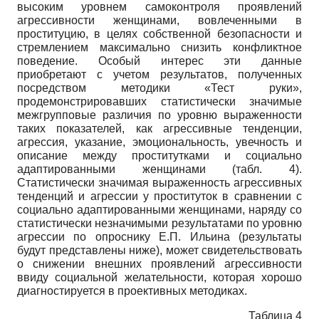
высоким уровнем самоконтроля проявлений
агрессивности женщинами, вовлеченными в
проституцию, в целях собственной безопасности и
стремлением максимально снизить конфликтное
поведение. Особый интерес эти данные
приобретают с учетом результатов, полученных
посредством методики «Тест руки»,
продемонстрировавших статистически значимые
межгрупповые различия по уровню выраженности
таких показателей, как агрессивные тенденции,
агрессия, указание, эмоциональность, увечность и
описание между проститутками и социально
адаптированными женщинами (табл. 4).
Статистически значимая выраженность агрессивных
тенденций и агрессии у проституток в сравнении с
социально адаптированными женщинами, наряду со
статистически незначимыми результатами по уровню
агрессии по опроснику Е.П. Ильина (результаты
будут представлены ниже), может свидетельствовать
о снижении внешних проявлений агрессивности
ввиду социальной желательности, которая хорошо
диагностируется в проективных методиках.
Таблица 4