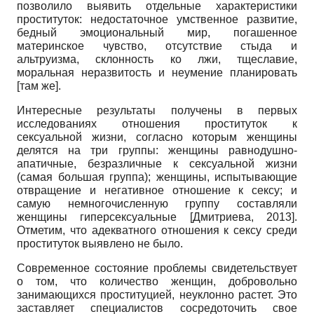
позволило выявить отдельные характеристики
проституток: недостаточное умственное развитие,
бедный эмоциональный мир, погашенное
материнское чувство, отсутствие стыда и
альтруизма, склонность ко лжи, тщеславие,
моральная неразвитость и неумение планировать
[там же].
Интересные результаты получены в первых
исследованиях отношения проституток к
сексуальной жизни, согласно которым женщины
делятся на три группы: женщины равнодушно-
апатичные, безразличные к сексуальной жизни
(самая большая группа); женщины, испытывающие
отвращение и негативное отношение к сексу; и
самую немногочисленную группу составляли
женщины гиперсексуальные
[
Дмитриева, 2013
]
.
Отметим, что адекватного отношения к сексу среди
проституток выявлено не было.
Современное состояние проблемы свидетельствует
о том, что количество женщин, добровольно
занимающихся проституцией, неуклонно растет. Это
заставляет специалистов сосредоточить свое