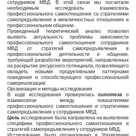
сотрудников МВД. В этой связи мы посчитали
необходимым исследовать взаимосвязь
профессионального самоотношения со стратегиями
самопредъявления в межличностных отношениях и
профессиональном общении.
Проведенный теоретический анализ позволил
выявить актуальность проблемы зависимости
профессионального самоотношения сотрудников
МВД от стратегий самопредъявления в
профессиональной деятельности и общении,
требующей разработки мероприятий, направленных
на раскрытие ресурсного потенциала, позволяющего
овладеть новыми продуктивными паттернами
поведения и способствующего профессиональной
самореализации.
Организация и методы исследования
В ходе исследования проверялась
гипотеза
о
взаимосвязи между показателями
профессионального самоотношения и стратегиями
самопредъявления у сотрудников МВД.
Цель
исследования была направлена на выявление
специфики профессионального самоотношения и
стратегий самопредъявления у сотрудников МВД.
Исследование было организовано в Управлении