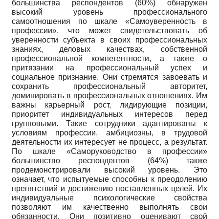
большинства респондентов (60%) обнаружен
высокий уровень профессионального
самоотношения по шкале «Самоуверенность в
профессии», что может свидетельствовать об
уверенности субъекта в своих профессиональных
знаниях, деловых качествах, собственной
профессиональной компетентности, а также о
притязании на профессиональный успех и
социальное признание. Они стремятся завоевать и
сохранить профессиональный авторитет,
доминировать в профессиональных отношениях. Им
важны карьерный рост, лидирующие позиции,
приоритет индивидуальных интересов перед
групповыми. Такие сотрудники адаптированы к
условиям профессии, амбициозны, в трудовой
деятельности их интересует не процесс, а результат.
По шкале «Саморуководство в профессии»
большинство респондентов (64%) также
продемонстрировали высокий уровень. Это
означает, что испытуемые способны к преодолению
препятствий и достижению поставленных целей. Их
индивидуальные психологические свойства
позволяют им качественно выполнять свои
обязанности. Они позитивно оценивают свой