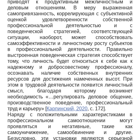
приводят к продуктивным межличностным и
деловым отношениям. В меру выраженная
самопривязанность, коррелирующая с субъективной
оценкой удовлетворенности собственной
профессиональной деятельностью и с
поведенческой стратегией, соответствующей
ситуации, наоборот, может способствовать
самоэффективности и личностному росту субъектов
в профессиональной деятельности. Правильно
выстроенная поведенческая стратегия способствует
тому, что личность будет относиться к себе как к
надежному и добросовестному профессионалу,
осознавать наличие собственных внутренних
ресурсов для достижения намеченных высот. При
этом в трудовой деятельности появится личностный
смысл, благодаря которому возникнет
необходимость «…регулировать деловое общение,
производственное поведение, профессиональный
труд и карьеру»
[
Карпинский, 2020
, с. 172]
.
Наряду с положительными характеристиками в
профессиональном самоотношении могут
проявляться и негативные, такие как
самоуничижение, самообвинение и другие.
Безусловно, эти установки являются серьезной