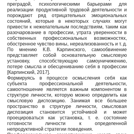
преградой, психологическими барьерами для
реализации продуктивной трудовой деятельности и
порождают ряд отрицательных эмоциональных
состояний, которые в некоторых случаях могут
привести к нежелательным последствиям, таким как
разочарование в профессии, утрата уверенности в
собственных профессиональных возможностях,
обостренное чувство вины, нереализованность и т. д.
По мнению К.В. Карпинского, самообвинение
представляет собой основательную смысловую
установку, способствующую самоуничижению,
потере смысла и обесцениванию себя в профессии
[
Карпинский, 2017
]
.
Формируясь в процессе осмысления себя как
субъекта профессиональной деятельности,
самоотношение является важным компонентом в
структуре личности, которую можно определить как
смысловую диспозицию. Занимая все большее
пространство в структуре личности, смысловая
диспозиция становится устойчивой и может
проецироваться как установка, т. е. состояние
готовности личности к определенной
непродуктивной стратегии поведения.