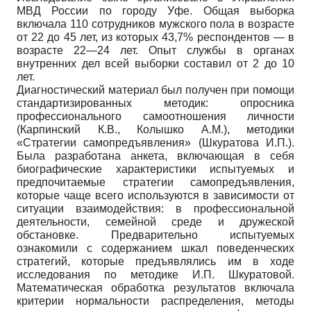
МВД России по городу Уфе. Общая выборка
включала 110 сотрудников мужского пола в возрасте
от 22 до 45 лет, из которых 43,7% респондентов — в
возрасте 22—24 лет. Опыт службы в органах
внутренних дел всей выборки составил от 2 до 10
лет.
Диагностический материал был получен при помощи
стандартизированных методик: опросника
профессионального самоотношения личности
(Карпинский К.В., Колышко А.М.), методики
«Стратегии самопредъявления» (Шкуратова И.П.).
Была разработана анкета, включающая в себя
биографические характеристики испытуемых и
предпочитаемые стратегии самопредъявления,
которые чаще всего используются в зависимости от
ситуации взаимодействия: в профессиональной
деятельности, семейной среде и дружеской
обстановке. Предварительно испытуемых
ознакомили с содержанием шкал поведенческих
стратегий, которые предъявлялись им в ходе
исследования по методике И.П. Шкуратовой.
Математическая обработка результатов включала
критерии нормальности распределения, методы