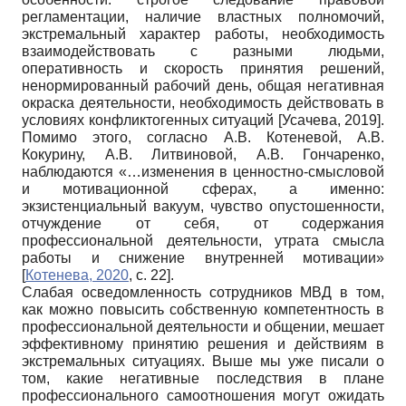
регламентации, наличие властных полномочий,
экстремальный характер работы, необходимость
взаимодействовать с разными людьми,
оперативность и скорость принятия решений,
ненормированный рабочий день, общая негативная
окраска деятельности, необходимость действовать в
условиях конфликтогенных ситуаций
[
Усачева, 2019
]
.
Помимо этого, согласно А.В. Котеневой, А.В.
Кокурину, А.В. Литвиновой, А.В. Гончаренко,
наблюдаются «…изменения в ценностно-смысловой
и мотивационной сферах, а именно:
экзистенциальный вакуум, чувство опустошенности,
отчуждение от себя, от содержания
профессиональной деятельности, утрата смысла
работы и снижение внутренней мотивации»
[
Котенева, 2020
, с. 22]
.
Слабая осведомленность сотрудников МВД в том,
как можно повысить собственную компетентность в
профессиональной деятельности и общении, мешает
эффективному принятию решения и действиям в
экстремальных ситуациях. Выше мы уже писали о
том, какие негативные последствия в плане
профессионального самоотношения могут ожидать