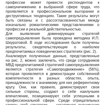
профессии может привести респондентов к
самоуничижению в выбранной сфере труда, что
проявляется в профессиональном выгорании и
деструктивных тенденциях. Такие результаты могут
быть связаны и с рассогласованностью между
изначально романтическими представлениями о
профессии и реальной действительностью.
Для выявления доминирующих стратегий
самопредъявления была проведена методика И.П.
Шкуратовой. В ходе исследования были получены
результаты, свидетельствующие о наиболее
предпочитаемых поведенческих стратегиях (рис. 2).
Анализируя полученные данные, представленные
на рис. 2, можно заключить, что среди сотрудников
МВД предпочитаемой стратегией самопредъявления
является стратегия «Самопродвижение» (56%),
которая проявляется в демонстрации собственной
компетентности в разных областях, опыта,
принадлежности к значимому для них референтному
кругу. Они, как правило, демонстрируют свои
сильные стороны, создают о себе наилучшее
впечатление, позиционируют себя успешными в
профессиональной сфере. Среди отрицательных
сторон этой стратегии — негативное оценивание