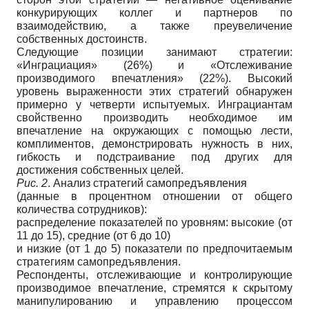
конкурирующих коллег и партнеров по
взаимодействию, а также преувеличение
собственных достоинств.
Следующие позиции занимают стратегии:
«Инграциация» (26%) и «Отслеживание
производимого впечатления» (22%). Высокий
уровень выраженности этих стратегий обнаружен
примерно у четверти испытуемых. Инграциантам
свойственно производить необходимое им
впечатление на окружающих с помощью лести,
комплиментов, демонстрировать нужность в них,
гибкость и подстраивание под других для
достижения собственных целей.
Рис. 2
. Анализ стратегий самопредъявления
(данные в процентном отношении от общего
количества сотрудников):
распределение показателей по уровням: высокие (от
11 до 15), средние (от 6 до 10)
и низкие (от 1 до 5) показатели по предпочитаемым
стратегиям самопредъявления.
Респонденты, отслеживающие и контролирующие
производимое впечатление, стремятся к скрытому
манипулированию и управлению процессом