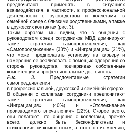
предпочитают применять в ситуациях
взаимодействия, в частности, в профессиональной
деятельности с руководством и коллегами, в
семейной среде с близкими родственниками, а также
в дружеских контактах (рис. 3).
Таким образом, мы видим, что в общении с
руководством среди сотрудников МВД доминируют
такие стратегии самопредъявления, как
«Самопродвижение» (38%) и «Инграциация» (21%),
что может предполагать установку на карьеру и
намерение ее реализовать с помощью одобрения со
стороны руководства, подчеркивая собственные
компетенции и профессиональные достоинства.
Рис. 3.
Предпочитаемые стратегии
самопредъявления
в профессиональной, дружеской и семейной сферах
В общении с коллегами сотрудники предпочитают
такие стратегии самопредъявления, как
«Инграциация» (40%) и «Отслеживание
производимого впечатления» (22%). Скорее всего,
они полагают, что общение с коллегами, прежде
всего, должно быть бесконфликтным и
психологически комфортным, а этого, по их мнению,