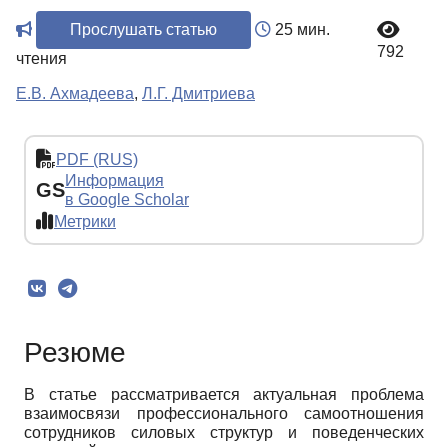
Прослушать статью
25 мин.
792
чтения
Е.В. Ахмадеева
,
Л.Г. Дмитриева
PDF (RUS)
Информация
GS
в Google Scholar
Метрики
Резюме
В статье рассматривается актуальная проблема
взаимосвязи профессионального самоотношения
сотрудников силовых структур и поведенческих