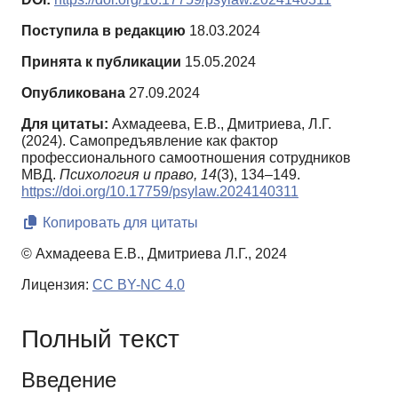
Поступила в редакцию
18.03.2024
Принята к публикации
15.05.2024
Опубликована
27.09.2024
Для цитаты:
Ахмадеева, Е.В., Дмитриева, Л.Г.
(2024). Самопредъявление как фактор
профессионального самоотношения сотрудников
МВД.
Психология и право,
14
(3), 134–149.
https://doi.org/10.17759/psylaw.2024140311
Копировать для цитаты
© Ахмадеева Е.В., Дмитриева Л.Г., 2024
Лицензия:
CC BY-NC 4.0
Полный текст
Введение