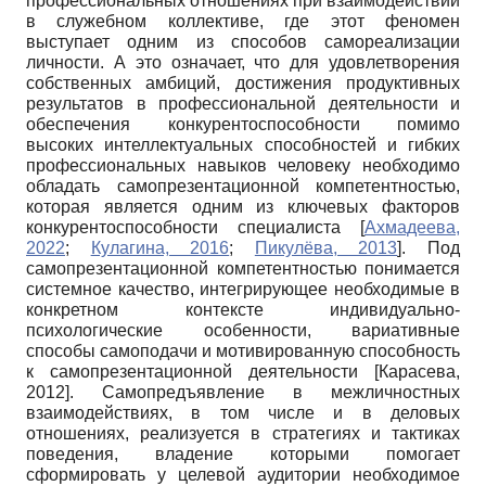
профессиональных отношениях при взаимодействии
в служебном коллективе, где этот феномен
выступает одним из способов самореализации
личности. А это означает, что для удовлетворения
собственных амбиций, достижения продуктивных
результатов в профессиональной деятельности и
обеспечения конкурентоспособности помимо
высоких интеллектуальных способностей и гибких
профессиональных навыков человеку необходимо
обладать самопрезентационной компетентностью,
которая является одним из ключевых факторов
конкурентоспособности специалиста
[
Ахмадеева,
2022
;
Кулагина, 2016
;
Пикулёва, 2013
]
. Под
самопрезентационной компетентностью понимается
системное качество, интегрирующее необходимые в
конкретном контексте индивидуально-
психологические особенности, вариативные
способы самоподачи и мотивированную способность
к самопрезентационной деятельности
[
Карасева,
2012
]
. Самопредъявление в межличностных
взаимодействиях, в том числе и в деловых
отношениях, реализуется в стратегиях и тактиках
поведения, владение которыми помогает
сформировать у целевой аудитории необходимое