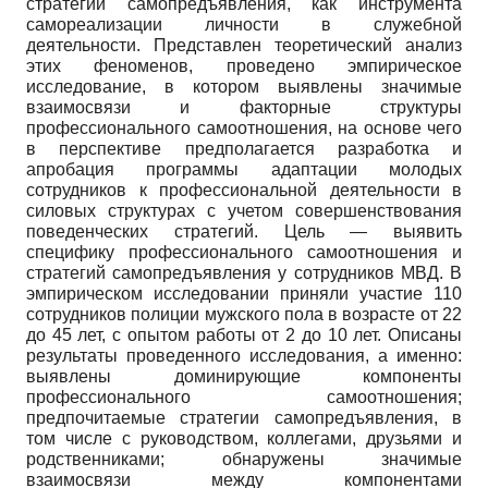
стратегий самопредъявления, как инструмента
самореализации личности в служебной
деятельности. Представлен теоретический анализ
этих феноменов, проведено эмпирическое
исследование, в котором выявлены значимые
взаимосвязи и факторные структуры
профессионального самоотношения, на основе чего
в перспективе предполагается разработка и
апробация программы адаптации молодых
сотрудников к профессиональной деятельности в
силовых структурах с учетом совершенствования
поведенческих стратегий. Цель — выявить
специфику профессионального самоотношения и
стратегий самопредъявления у сотрудников МВД. В
эмпирическом исследовании приняли участие 110
сотрудников полиции мужского пола в возрасте от 22
до 45 лет, с опытом работы от 2 до 10 лет. Описаны
результаты проведенного исследования, а именно:
выявлены доминирующие компоненты
профессионального самоотношения;
предпочитаемые стратегии самопредъявления, в
том числе с руководством, коллегами, друзьями и
родственниками; обнаружены значимые
взаимосвязи между компонентами