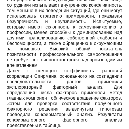
сотрудники испытывают внутреннюю конфликтность,
тем меньше в их поведении ситуаций, где они могут
использовать стратегию примерности, показывая
безупречность и неуязвимость. Испытуемые,
которые имеют склонность к самоуничижению в
профессии, менее способны к доминированию над
другими, транслированию собственной слабости и
беспомощности, а также обращению к окружающим
за помощью. Высокий общий показатель
позитивности профессионального самоотношения
не требует постоянного контроля над производимым
впечатлением.
Далее с помощью коэффициента ранговой
корреляции Спирмена, основанного на совпадении
последовательности рангов, применили
эксплораторный факторный анализ. Для
определения числа факторов применяли метод
главных компонент, облическое вращение факторов.
Затем для проверки соответствия полученного
факторного решения выдвинутым гипотезам
проводили конфирматорный анализ. Результаты
конфирматорного факторного анализа
представлены в таблице.