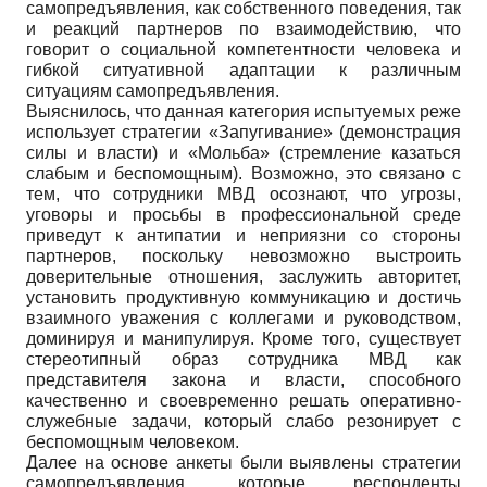
самопредъявления, как собственного поведения, так
и реакций партнеров по взаимодействию, что
говорит о социальной компетентности человека и
гибкой ситуативной адаптации к различным
ситуациям самопредъявления.
Выяснилось, что данная категория испытуемых реже
использует стратегии «Запугивание» (демонстрация
силы и власти) и «Мольба» (стремление казаться
слабым и беспомощным). Возможно, это связано с
тем, что сотрудники МВД осознают, что угрозы,
уговоры и просьбы в профессиональной среде
приведут к антипатии и неприязни со стороны
партнеров, поскольку невозможно выстроить
доверительные отношения, заслужить авторитет,
установить продуктивную коммуникацию и достичь
взаимного уважения с коллегами и руководством,
доминируя и манипулируя. Кроме того, существует
стереотипный образ сотрудника МВД как
представителя закона и власти, способного
качественно и своевременно решать оперативно-
служебные задачи, который слабо резонирует с
беспомощным человеком.
Далее на основе анкеты были выявлены стратегии
самопредъявления, которые респонденты