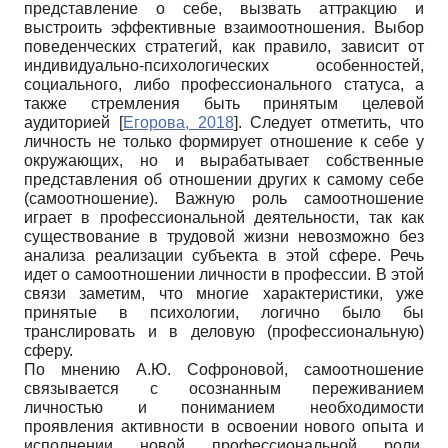
представление о себе, вызвать аттракцию и
выстроить эффективные взаимоотношения. Выбор
поведенческих стратегий, как правило, зависит от
индивидуально-психологических особенностей,
социального, либо профессионального статуса, а
также стремления быть принятым целевой
аудиторией
[
Егорова, 2018
]
. Следует отметить, что
личность не только формирует отношение к себе у
окружающих, но и вырабатывает собственные
представления об отношении других к самому себе
(самоотношение). Важную роль самоотношение
играет в профессиональной деятельности, так как
существование в трудовой жизни невозможно без
анализа реализации субъекта в этой сфере. Речь
идет о самоотношении личности в профессии. В этой
связи заметим, что многие характеристики, уже
принятые в психологии, логично было бы
транслировать и в деловую (профессиональную)
сферу.
По мнению А.Ю. Софроновой, самоотношение
связывается с осознанным переживанием
личностью и пониманием необходимости
проявления активности в освоении нового опыта и
исполнении новой профессиональной роли.