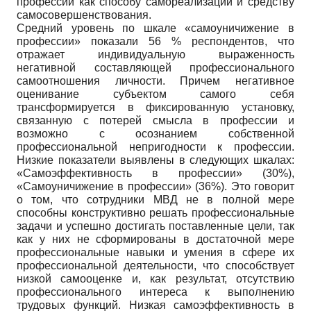
профессии как способу самореализации и средству
самосовершенствования.
Средний уровень по шкале «самоуничижение в
профессии» показали 56 % респондентов, что
отражает индивидуальную выраженность
негативной составляющей профессионального
самоотношения личности. Причем негативное
оценивание субъектом самого себя
трансформируется в фиксированную установку,
связанную с потерей смысла в профессии и
возможно с осознанием собственной
профессиональной непригодности к профессии.
Низкие показатели выявлены в следующих шкалах:
«Самоэффективность в профессии» (30%),
«Самоуничижение в профессии» (36%). Это говорит
о том, что сотрудники МВД не в полной мере
способны конструктивно решать профессиональные
задачи и успешно достигать поставленные цели, так
как у них не сформированы в достаточной мере
профессиональные навыки и умения в сфере их
профессиональной деятельности, что способствует
низкой самооценке и, как результат, отсутствию
профессионального интереса к выполнению
трудовых функций. Низкая самоэффективность в