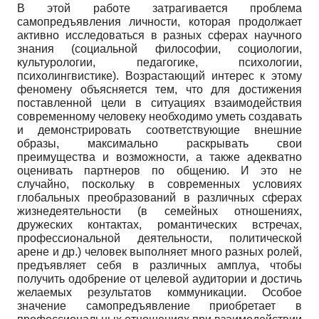
В этой работе затрагивается проблема
самопредъявления личности, которая продолжает
активно исследоваться в разных сферах научного
знания (социальной философии, социологии,
культурологии, педагогике, психологии,
психолингвистике). Возрастающий интерес к этому
феномену объясняется тем, что для достижения
поставленной цели в ситуациях взаимодействия
современному человеку необходимо уметь создавать
и демонстрировать соответствующие внешние
образы, максимально раскрывать свои
преимущества и возможности, а также адекватно
оценивать партнеров по общению. И это не
случайно, поскольку в современных условиях
глобальных преобразований в различных сферах
жизнедеятельности (в семейных отношениях,
дружеских контактах, романтических встречах,
профессиональной деятельности, политической
арене и др.) человек выполняет много разных ролей,
предъявляет себя в различных амплуа, чтобы
получить одобрение от целевой аудитории и достичь
желаемых результатов коммуникации. Особое
значение самопредъявление приобретает в