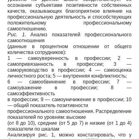
осознании субъектами позитивности собственных
качеств, оказывающих благоприятное влияние на
профессиональную деятельность и способствующих
положительному профессиональному
самоотношению.
Рис. 1.
Анализ показателей профессионального
самоотношения
(данные в процентном отношении от общего
количества сотрудников):
1 — самоуверенность в профессии; 2 —
самопривязанность в профессии; 3 —
саморуководство в профессии; 4 — самооценка
личностного роста; 5 — внутренняя конфликтность;
6 — самообвинение в профессии; 7 —
самоуважение в профессии; 8 —
самоэффективность
в профессии; 9 — самоуничижение в профессии; 10
— общий показатель позитивности
профессионального самоотношения. Распределение
показателей по уровням: высокие
(от 8 до 10), средние (от 5 до 7) и низкие (от 1 до 4)
показатели по шкалам
Анализируя рис. 1, можно констатировать, что у