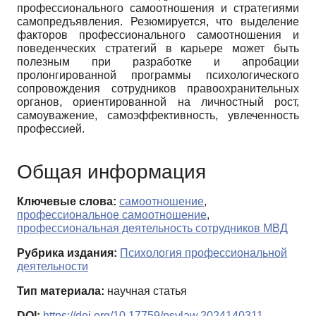
профессионального самоотношения и стратегиями
самопредъявления. Резюмируется, что выделение
факторов профессионального самоотношения и
поведенческих стратегий в карьере может быть
полезным при разработке и апробации
пролонгированной программы психологического
сопровождения сотрудников правоохранительных
органов, ориентированной на личностный рост,
самоуважение, самоэффективность, увлеченность
профессией.
Общая информация
Ключевые слова:
самоотношение
,
профессиональное самоотношение
,
профессиональная деятельность сотрудников МВД
Рубрика издания:
Психология профессиональной
деятельности
Тип материала:
научная статья
DOI:
https://doi.org/10.17759/psylaw.2024140311