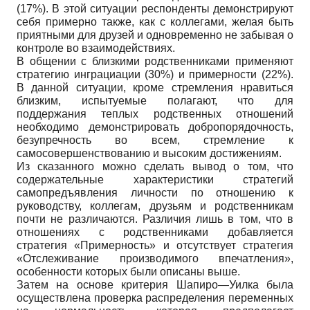
(17%). В этой ситуации респонденты демонстрируют
себя примерно также, как с коллегами, желая быть
приятными для друзей и одновременно не забывая о
контроле во взаимодействиях.
В общении с близкими родственниками применяют
стратегию инграциации (30%) и примерности (22%).
В данной ситуации, кроме стремления нравиться
близким, испытуемые полагают, что для
поддержания теплых родственных отношений
необходимо демонстрировать добропорядочность,
безупречность во всем, стремление к
самосовершенствованию и высоким достижениям.
Из сказанного можно сделать вывод о том, что
содержательные характеристики стратегий
самопредъявления личности по отношению к
руководству, коллегам, друзьям и родственникам
почти не различаются. Различия лишь в том, что в
отношениях с родственниками добавляется
стратегия «Примерность» и отсутствует стратегия
«Отслеживание производимого впечатления»,
особенности которых были описаны выше.
Затем на основе критерия Шапиро—Уилка была
осуществлена проверка распределения переменных