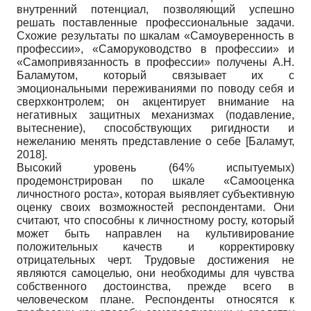
внутренний потенциал, позволяющий успешно
решать поставленные профессиональные задачи.
Схожие результаты по шкалам «Самоуверенность в
профессии», «Саморуководство в профессии» и
«Самопривязанность в профессии» получены А.Н.
Баламутом, который связывает их с
эмоциональными переживаниями по поводу себя и
сверхконтролем; он акцентирует внимание на
негативных защитных механизмах (подавление,
вытеснение), способствующих ригидности и
нежеланию менять представление о себе
[
Баламут,
2018
]
.
Высокий уровень (64% испытуемых)
продемонстрирован по шкале «Самооценка
личностного роста», которая выявляет субъективную
оценку своих возможностей респондентами. Они
считают, что способны к личностному росту, который
может быть направлен на культивирование
положительных качеств и корректировку
отрицательных черт. Трудовые достижения не
являются самоцелью, они необходимы для чувства
собственного достоинства, прежде всего в
человеческом плане. Респонденты относятся к