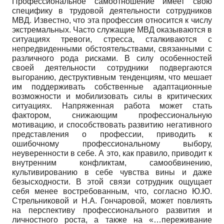
Профессиональное самоотношение имеет свою
специфику в трудовой деятельности сотрудников
МВД. Известно, что эта профессия относится к числу
экстремальных. Часто служащие МВД оказываются в
ситуациях тревоги, стресса, сталкиваются с
непредвиденными обстоятельствами, связанными с
различного рода рисками. В силу особенностей
своей деятельности сотрудники подвергаются
выгоранию, деструктивным тенденциям, что мешает
им поддерживать собственные адаптационные
возможности и мобилизовать силы в критических
ситуациях. Напряженная работа может стать
фактором, снижающим профессиональную
мотивацию, и способствовать развитию негативного
представления о профессии, приводить к
ошибочному профессиональному выбору,
неуверенности в себе. А это, как правило, приводит к
внутренним конфликтам, самообвинению,
культивированию в себе чувства вины и даже
безысходности. В этой связи сотрудник ощущает
себя менее востребованным, что, согласно Ю.Ю.
Стрельниковой и Н.А. Гончаровой, может повлиять
на перспективу профессионального развития и
личностного роста, а также на «…переживание