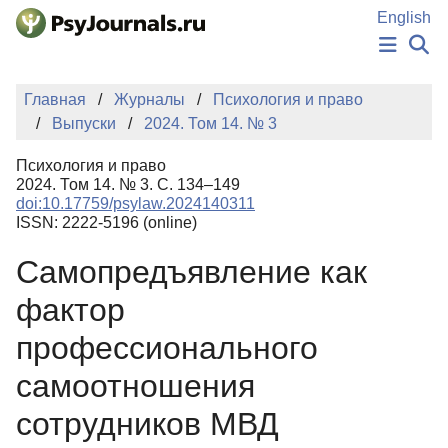
Перейти к основному содержанию
English
НОВОСТИ
Главная
Журналы
Психология и право
ИЗДАНИЯ
Выпуски
2024. Том 14. № 3
АВТОРЫ
ПОДАТЬ РУКОПИСЬ
Психология и право
БАЗА ЗНАНИЙ
2024. Том 14. № 3. С. 134–149
doi:10.17759/psylaw.2024140311
КЛЮЧЕВЫЕ СЛОВА
ISSN: 2222-5196 (online)
Регистрация
Вход
Самопредъявление как
фактор
профессионального
самоотношения
сотрудников МВД