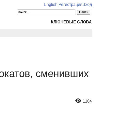
English
|
Регистрация
Вход
КЛЮЧЕВЫЕ СЛОВА
окатов, сменивших
1104