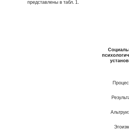
представлены в табл. 1.
Социаль
психологич
установ
Процес
Результ
Альтруи
Эгоиз