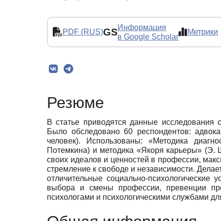
Информация
GS
PDF (RUS)
Метрики
в Google Scholar
Резюме
В статье приводятся данные исследования с
Было обследовано 60 респондентов: адвокат
человек). Использованы: «Методика диагно
Потемкина) и методика «Якоря карьеры» (Э. 
своих идеалов и ценностей в профессии, мак
стремление к свободе и независимости. Делае
отличительные социально-психологические у
выбора и смены профессии, превенции про
психологами и психологическими службами дл