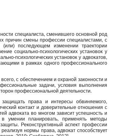
ности специалиста, сменившего основной род
ых причин смены профессии специалистами, с
(или) последующем изменении траектории
ение социально-психологических установок у
льно-психологических установок у адвокатов,
отающими в рамках одного профессионального
всего, с обеспечением и охраной законности и
офессиональные задачи, условия выполнения
сторон профессиональной деятельности.
, защищать права и интересы обвиняемого,
ический контакт и доверительные отношения с
тей адвоката во многом зависит успешность и
я в умении планировать, применять методы
 защиты. Реконструктивный аспект профессии
и реализуя нормы права, адвокат способствует