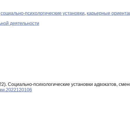
,
социально-психологические установки
,
карьерные ориента
ной деятельности
2022). Социально-психологические установки адвокатов, с
ylaw.2022120106