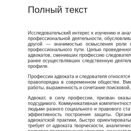
Полный текст
Исследовательский интерес к изучению и ан
профессиональной деятельности, обусловлив
другой — значимостью осмысления роли 
профессионального пути. Целью проведенног
адвокатов, сменивших профессию следователя
ранее осуществлявших следственную деятель
профиля.
Профессии адвоката и следователя относятся 
правопорядка в современном обществе. Вме
работы, выраженность и сочетание поисковой,
Адвокат, в силу профессии, призван оказ
подсудимого. Коммуникативная компетентност
людьми разного социального и правового ста
эффективность построения защиты. Органи
адвокатской практики, быстро ориентироват
требует от адвоката творческости, аналитиче