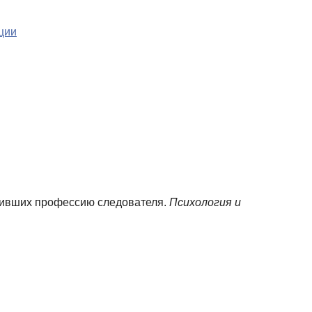
ции
менивших профессию следователя.
Психология и