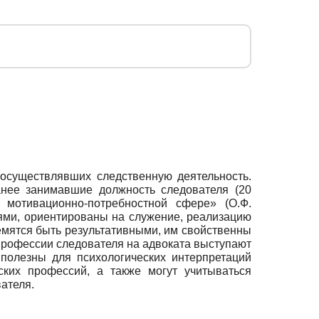
 осуществлявших следственную деятельность.
ранее занимавшие должность следователя (20
в мотивационно-потребностной сфере» (О.Ф.
лями, ориентированы на служение, реализацию
емятся быть результативными, им свойственны
 профессии следователя на адвоката выступают
 полезны для психологических интерпретаций
ких профессий, а также могут учитываться
ателя.