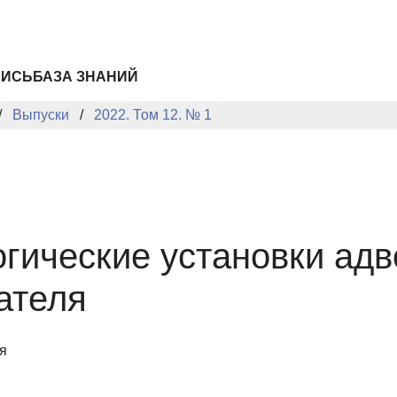
ПИСЬ
БАЗА ЗНАНИЙ
Выпуски
2022. Том 12. № 1
гические установки адв
ателя
я