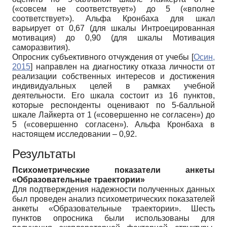
(«совсем не соответствует») до 5 («вполне
соответствует»). Альфа Кронбаха для шкал
варьирует от 0,67 (для шкалы Интроецированная
мотивация) до 0,90 (для шкалы Мотивация
саморазвития).
Опросник субъективного отчуждения от учебы
[
Осин,
2015
]
направлен на диагностику отказа личности от
реализации собственных интересов и достижения
индивидуальных целей в рамках учебной
деятельности. Его шкала состоит из 16 пунктов,
которые респонденты оценивают по 5-балльной
шкале Лайкерта от 1 («совершенно не согласен») до
5 («совершенно согласен»). Альфа Кронбаха в
настоящем исследовании – 0,92.
Результаты
Психометрические показатели анкеты
«Образовательные траектории»
Для подтверждения надежности полученных данных
был проведен анализ психометрических показателей
анкеты «Образовательные траектории». Шесть
пунктов опросника были использованы для