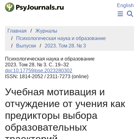
Перейти к основному содержанию
English
НОВОСТИ
Главная
Журналы
ИЗДАНИЯ
Психологическая наука и образование
АВТОРЫ
Выпуски
2023. Том 28. № 3
ПОДАТЬ РУКОПИСЬ
БАЗА ЗНАНИЙ
Психологическая наука и образование
КЛЮЧЕВЫЕ СЛОВА
2023. Том 28. № 3. С. 19–32
Регистрация
Вход
doi:10.17759/pse.2023280302
ISSN: 1814-2052 / 2311-7273 (online)
Учебная мотивация и
отчуждение от учения как
предикторы выбора
образовательных