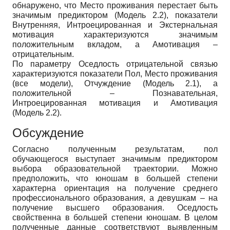
обнаружено, что Место проживания перестает быть
значимым предиктором (Модель 2.2), показатели
Внутренняя, Интроецированная и Экстернальная
мотивация характеризуются значимым
положительным вкладом, а Амотивация –
отрицательным.
По параметру Оседлость отрицательной связью
характеризуются показатели Пол, Место проживания
(все модели), Отчуждение (Модель 2.1), а
положительной – Познавательная,
Интроецированная мотивация и Амотивация
(Модель 2.2).
Обсуждение
Согласно полученным результатам, пол
обучающегося выступает значимым предиктором
выбора образовательной траектории. Можно
предположить, что юношам в большей степени
характерна ориентация на получение среднего
профессионального образования, а девушкам – на
получение высшего образования. Оседлость
свойственна в большей степени юношам. В целом
полученные данные соответствуют выявленным