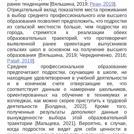
ранее тенденциям
[
Вяльшина, 2019
;
Реан, 2019
]
.
Отрицательный вклад показателя места проживания
в выбор среднего профессионального или высшего
образования позволяет предположить, что подростки
из сельской местности больше, чем подростки из
города, стремятся к реализации обеих
образовательных траекторий, что противоречит
выявленной ранее ориентации выпускников
сельских школ в основном на получение высшего
образования
[
Вяльшина, 2019
;
Чередниченко, 2016
;
Patall, 2019
]
.
Среднее профессиональное образование
предпочитают подростки, скучающие в школе, не
находящие удовлетворения в учебной деятельности
и в конечном счете отвергающие ее, что
соответствует данным о намерении школьников,
ориентированных на обучение в техникумах и
колледжах, как можно скорее приступить к трудовой
деятельности
[
Болдина, 2022
]
. Кроме того,
полученные результаты дополняют данные о
вынужденности выбора этой образовательной
траектории
[
Мальцева, 2021
]
. Вероятно, в случае,
когда подросток не видит для себя ценности в