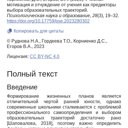
мотивация и отчуждение от учения как предикторы
выбора образовательных траекторий.
Психологическая наука и образование,
28
(3), 19–32.
https://doi.org/10.17759/pse.2023280302
Копировать для цитаты
© Руднова Н.А., Гордеева Т.О., Корниенко Д.С.,
Егоров В.А., 2023
Лицензия:
CC BY-NC 4.0
Полный текст
Введение
Формирование жизненных планов является
отличительной чертой ранней юности, однако
современные школьники сталкиваются с проблемой
профессионального самоопределения и выбором
образовательных траекторий достаточно рано
[
Шаповалова, 2018
]
, поэтому важно определить