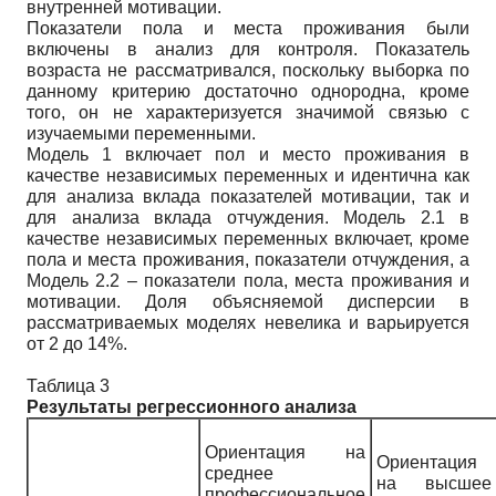
внутренней мотивации.
Показатели пола и места проживания были
включены в анализ для контроля. Показатель
возраста не рассматривался, поскольку выборка по
данному критерию достаточно однородна, кроме
того, он не характеризуется значимой связью с
изучаемыми переменными.
Модель 1 включает пол и место проживания в
качестве независимых переменных и идентична как
для анализа вклада показателей мотивации, так и
для анализа вклада отчуждения. Модель 2.1 в
качестве независимых переменных включает, кроме
пола и места проживания, показатели отчуждения, а
Модель 2.2 – показатели пола, места проживания и
мотивации. Доля объясняемой дисперсии в
рассматриваемых моделях невелика и варьируется
от 2 до 14%.
Таблица 3
Результаты регрессионного анализа
Ориентация на
Ориентация
среднее
на высшее
профессиональное