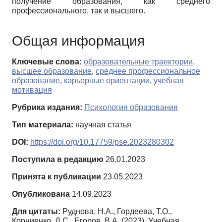
получение образования, как среднего
профессионального, так и высшего.
Общая информация
Ключевые слова:
образовательные траектории
,
высшее образование
,
среднее профессиональное
образование
,
карьерные ориентации
,
учебная
мотивация
Рубрика издания:
Психология образования
Тип материала:
научная статья
DOI:
https://doi.org/10.17759/pse.2023280302
Поступила в редакцию
26.01.2023
Принята к публикации
23.05.2023
Опубликована
14.09.2023
Для цитаты:
Руднова, Н.А., Гордеева, Т.О.,
Корниенко, Д.С., Егоров, В.А. (2023). Учебная