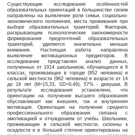
Существующие исследования особенностей
образовательных ориентаций в большинстве своем
направлены на выявление роли семьи, социально-
экономического положения, места проживания при
выборе образовательных траекторий. Факторам,
раскрывающим психологические закономерности
формирования предпочтений образовательных
траекторий, уделяется значительно меньше
внимания. Настоящая работа направлена
выявление мотивационных предикторов. В
исследовании представлен анализ данных,
полученных от 1914 школьников, обучающихся в 9
классах, проживающих в городе (952 человека) и
сельской местности (962 человека) в возрасте от 14
до 16 лет (M=15,33, SD=0,49), 57% - девушки. В
результате исследования установлено, что
ориентацию на получение высшего образования
обуславливает как внешняя, так и внутренняя
мотивация. Ориентация на получение среднего
профессионального образования связана с
амотивацией и отчуждением от учебы. Школьники,
проживающие в сельской местности, склонны к
оседлости и в большей степени ориентированы на