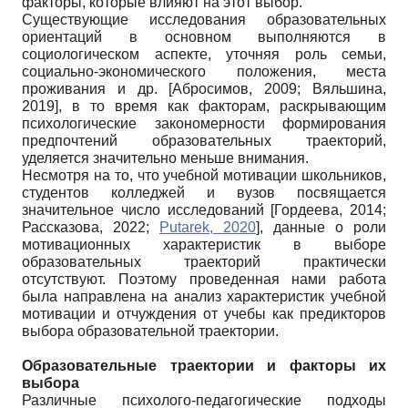
факторы, которые влияют на этот выбор.
Существующие исследования образовательных
ориентаций в основном выполняются в
социологическом аспекте, уточняя роль семьи,
социально-экономического положения, места
проживания и др.
[
Абросимов, 2009
;
Вяльшина,
2019
]
, в то время как факторам, раскрывающим
психологические закономерности формирования
предпочтений образовательных траекторий,
уделяется значительно меньше внимания.
Несмотря на то, что учебной мотивации школьников,
студентов колледжей и вузов посвящается
значительное число исследований
[
Гордеева, 2014
;
Рассказова, 2022
;
Putarek, 2020
]
, данные о роли
мотивационных характеристик в выборе
образовательных траекторий практически
отсутствуют. Поэтому проведенная нами работа
была направлена на анализ характеристик учебной
мотивации и отчуждения от учебы как предикторов
выбора образовательной траектории.
Образовательные траектории и факторы их
выбора
Различные психолого-педагогические подходы