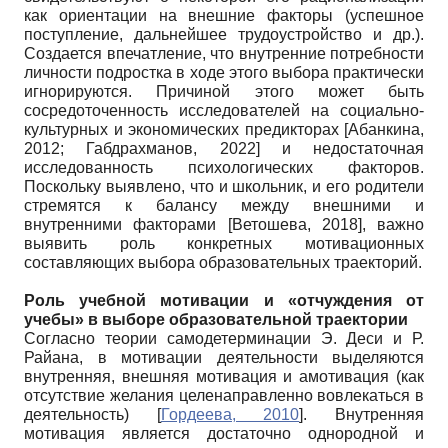
как ориентации на внешние факторы (успешное
поступление, дальнейшее трудоустройство и др.).
Создается впечатление, что внутренние потребности
личности подростка в ходе этого выбора практически
игнорируются. Причиной этого может быть
сосредоточенность исследователей на социально-
культурных и экономических предикторах
[
Абанкина,
2012
;
Габдрахманов, 2022
]
и недостаточная
исследованность психологических факторов.
Поскольку выявлено, что и школьник, и его родители
стремятся к балансу между внешними и
внутренними факторами
[
Ветошева, 2018
]
, важно
выявить роль конкретных мотивационных
составляющих выбора образовательных траекторий.
Роль учебной мотивации и «отчуждения от
учебы» в выборе образовательной траектории
Согласно теории самодетерминации Э. Деси и Р.
Райана, в мотивации деятельности выделяются
внутренняя, внешняя мотивация и амотивация (как
отсутствие желания целенаправленно вовлекаться в
деятельность)
[
Гордеева, 2010
]
. Внутренняя
мотивация является достаточно однородной и