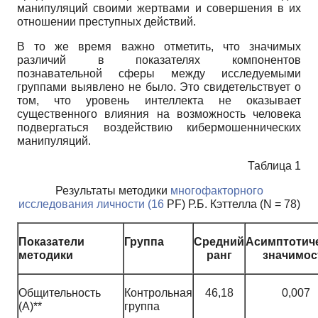
манипуляций своими жертвами и совершения в их
отношении преступных действий.
В то же время важно отметить, что значимых
различий в показателях компонентов
познавательной сферы между исследуемыми
группами выявлено не было. Это свидетельствует о
том, что уровень интеллекта не оказывает
существенного влияния на возможность человека
подвергаться воздействию кибермошеннических
манипуляций.
Таблица 1
Результаты методики
многофакторного
исследования личности (16
PF) Р.Б. Кэттелла (N = 78)
Показатели
Группа
Средний
Асимптотич
методики
ранг
значимос
Общительность
Контрольная
46,18
0,007
(A)**
группа