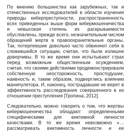
По мнению большинства как зарубежных, так и
отечественных исследователей в области изучения
природы киберпреступности, распространенность
всех приведенных выше форм кибермошеничества
и невысокая степень их раскрываемости
обусловлены, прежде всего, незначительным числом
обращений жертв в правоохранительные органы.
Так, потерпевшие довольно часто обвиняют себя в
сложившейся ситуации, считая, что были излишне
доверчивы. В то же время они испытывают страх
перед возможным общественным осуждением,
считая, что своими действиями продемонстрировали
собственную неосторожность, простодушие,
наивность и, таким образом, подверглись влиянию
манипулятора. И, наконец, пострадавшие не верят в
эффективность расследования совершенного в их
отношении преступления
[
Тропина, 2012
]
.
Следовательно, можно говорить о том, что жертвы
кибермошеничества обладают определенными
специфическими для виктимной личности
качествами. В то же время невозможно «…
рассматривать виктимность личности и ее