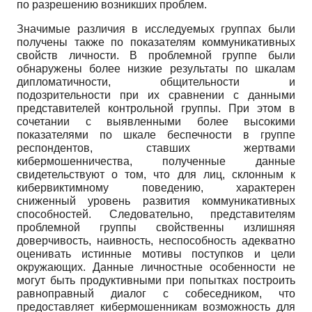
по разрешению возникших проблем.
Значимые различия в исследуемых группах были
получены также по показателям коммуникативных
свойств личности. В проблемной группе были
обнаружены более низкие результаты по шкалам
дипломатичности, общительности и
подозрительности при их сравнении с данными
представителей контрольной группы. При этом в
сочетании с выявленными более высокими
показателями по шкале беспечности в группе
респондентов, ставших жертвами
кибермошенничества, полученные данные
свидетельствуют о том, что для лиц, склонным к
кибервиктимному поведению, характерен
сниженный уровень развития коммуникативных
способностей. Следовательно, представителям
проблемной группы свойственны излишняя
доверчивость, наивность, неспособность адекватно
оценивать истинные мотивы поступков и цели
окружающих. Данные личностные особенности не
могут быть продуктивными при попытках построить
равноправный диалог с собеседником, что
предоставляет кибермошенникам возможность для