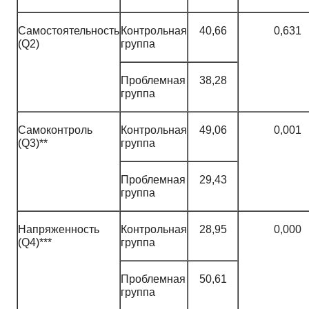
Самостоятельность
Контрольная
40,66
0,631
(Q2)
группа
Проблемная
38,28
группа
Самоконтроль
Контрольная
49,06
0,001
(Q3)**
группа
Проблемная
29,43
группа
Напряженность
Контрольная
28,95
0,000
(Q4)***
группа
Проблемная
50,61
группа