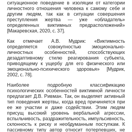
ситуационное поведение в изоляции от категории
личностного отношения человека к самому себе и
другим людям, так как в ситуации совершения
преступления жертва — уже «обладатель»
определенных виктимных предрасположений»
[
Макаревская, 2020
, с. 37]
.
Как отмечает А.В. Мудрик: «Виктимность
определяется совокупностью эмоционально-
личностных особенностей, способствующих
дезадаптивному стилю реагирования субъекта,
приводящему к ущербу для его физического или
эмоционально-психического здоровья»
[
Мудрик,
2002
, с. 78]
.
Наиболее подробную классификацию
психологических особенностей виктимной личности
предлагает Д.В. Ривман. Так, он выделяет активный
тип поведения жертвы, когда вред причиняется при
ее же участии и даже содействии. Этим людям
присущ высокий уровень вербальной агрессии,
вспыльчивость, раздражительность, импульсивность,
склонность к риску и необдуманным поступкам. К
пассивному типу автор относит потерпевших, не