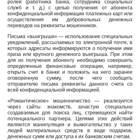
ролей (работника банка, сотрудника социальных
служб и т. д.) с целью получения от абонента
конфиденциальной информации платежных карт или
осуществления им добровольных денежных
переводов на реквизиты мошенников.
Письма «выигрыши» — использование специальных
уведомлений, рассылаемых по электронной почте, в
которых адресаты информируются о получении ими
приза или крупного денежного выигрыша. При этом
для их получения абоненту необходимо совершить
определенные финансовые операции, например,
открыть счет в банке и положить на него заранее
оговоренную сумму, после чего сообщить
отправителю письма реквизиты данного счета со
всей конфиденциальной информацией.
«Романтическое» мошенничество — реализуется
через сайты знакомств, зачастую специально
создаваемые для поиска лиц, стремящихся найти
потенциального партнера. Целями этих действий
являются манипуляция и вымогательство у таких
людей материальных средств в виде подарков,
денежных сумм или доступа к их банковским счетам.