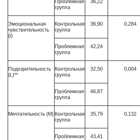
Проблемная
36,22
группа
Эмоциональная
Контрольная
36,90
0,284
чувствительность
группа
(I)
Проблемная
42,24
группа
Подозрительность
Контрольная
32,50
0,004
(L)**
группа
Проблемная
46,87
группа
Мечтательность (M)
Контрольная
35,79
0,132
группа
Проблемная
43,41