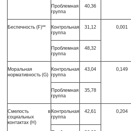
Проблемная
40,36
группа
Беспечность (F)**
Контрольная
31,12
0,001
группа
Проблемная
48,32
группа
Моральная
Контрольная
43,04
0,149
нормативность (G)
группа
Проблемная
35,78
группа
Смелость в
Контрольная
42,61
0,204
социальных
группа
контактах (H)