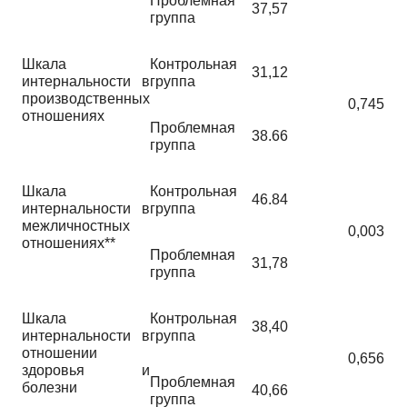
Проблемная
37,57
группа
Шкала
Контрольная
31,12
интернальности в
группа
производственных
0,745
отношениях
Проблемная
38.66
группа
Шкала
Контрольная
46.84
интернальности в
группа
межличностных
0,003
отношениях**
Проблемная
31,78
группа
Шкала
Контрольная
38,40
интернальности в
группа
отношении
0,656
здоровья и
Проблемная
болезни
40,66
группа