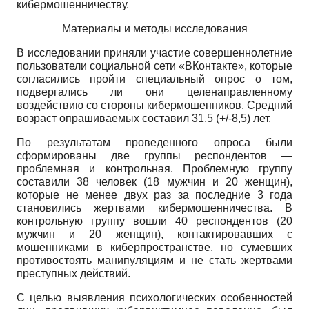
кибермошенничеству.
Материалы и методы исследования
В исследовании приняли участие совершеннолетние
пользователи социальной сети «ВКонтакте», которые
согласились пройти специальный опрос о том,
подвергались ли они целенаправленному
воздействию со стороны кибермошенников. Средний
возраст опрашиваемых составил 31,5 (+/-8,5) лет.
По результатам проведенного опроса были
сформированы две группы респондентов —
проблемная и контрольная. Проблемную группу
составили 38 человек (18 мужчин и 20 женщин),
которые не менее двух раз за последние 3 года
становились жертвами кибермошенничества. В
контрольную группу вошли 40 респондентов (20
мужчин и 20 женщин), контактировавших с
мошенниками в киберпространстве, но сумевших
противостоять манипуляциям и не стать жертвами
преступных действий.
С целью выявления психологических особенностей