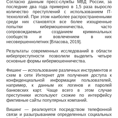
Согласно данным пресс-службы МВД России, за
последние два года примерно в 1,5 раза выросло
количество преступлений с использованием IT-
технологий. При этом наиболее распространенными
среди них становятся все более изощренные
попытки кибермошенничества, часто
сопровождаемые созданием криминальных
сообществ и вовлечением в них
несовершеннолетних
[
Власова, 2019
]
.
Результаты современных исследований в области
киберпреступности позволили выделить четыре
основные формы кибермошенничества.
Фишинг — использование различных инструментов и
схем в сети Интернет для получения доступа к
конфиденциальной информации пользователей,
например, к данным их логинов и паролей
банковских карт. Чаще всего в этом случае
преступники используют схожие по интерфейсу
фиктивные сайты популярных компаний.
Вишинг — реализуется посредством телефонной
связи и разыгрыванием определенных социальных