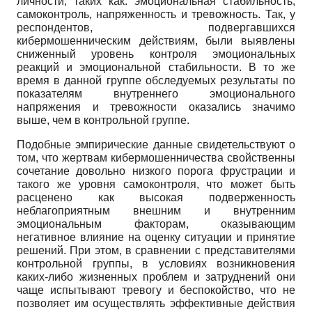
личности, таких как: эмоциональная стабильность,
самоконтроль, напряженность и тревожность. Так, у
респондентов, подвергавшихся
кибермошенническим действиям, были выявлены
сниженный уровень контроля эмоциональных
реакций и эмоциональной стабильности. В то же
время в данной группе обследуемых результаты по
показателям внутреннего эмоционального
напряжения и тревожности оказались значимо
выше, чем в контрольной группе.
Подобные эмпирические данные свидетельствуют о
том, что жертвам кибермошенничества свойственны
сочетание довольно низкого порога фрустрации и
такого же уровня самоконтроля, что может быть
расценено как высокая подверженность
неблагоприятным внешним и внутренним
эмоциональным факторам, оказывающим
негативное влияние на оценку ситуации и принятие
решений. При этом, в сравнении с представителями
контрольной группы, в условиях возникновения
каких-либо жизненных проблем и затруднений они
чаще испытывают тревогу и беспокойство, что не
позволяет им осуществлять эффективные действия