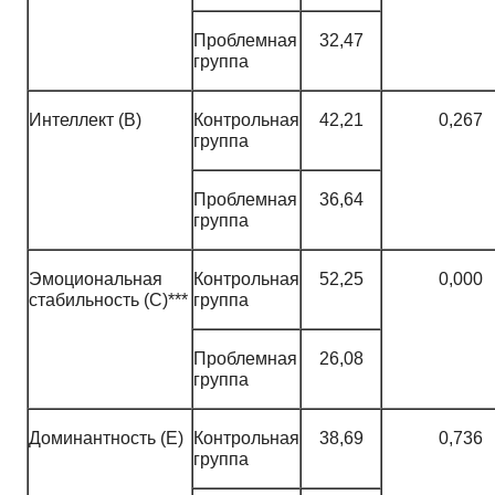
Проблемная
32,47
группа
Интеллект (B)
Контрольная
42,21
0,267
группа
Проблемная
36,64
группа
Эмоциональная
Контрольная
52,25
0,000
стабильность (C)***
группа
Проблемная
26,08
группа
Доминантность (E)
Контрольная
38,69
0,736
группа