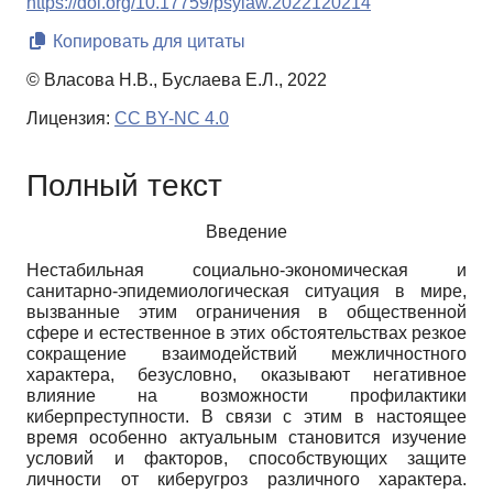
https://doi.org/10.17759/psylaw.2022120214
Копировать для цитаты
© Власова Н.В., Буслаева Е.Л., 2022
Лицензия:
CC BY-NC 4.0
Полный текст
Введение
Нестабильная социально-экономическая и
санитарно-эпидемиологическая ситуация в мире,
вызванные этим ограничения в общественной
сфере и естественное в этих обстоятельствах резкое
сокращение взаимодействий межличностного
характера, безусловно, оказывают негативное
влияние на возможности профилактики
киберпреступности. В связи с этим в настоящее
время особенно актуальным становится изучение
условий и факторов, способствующих защите
личности от киберугроз различного характера.