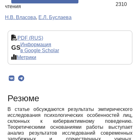
2310
чтения
Н.В. Власова
,
Е.Л. Буслаева
PDF (RUS)
Информация
GS
в Google Scholar
Метрики
Резюме
В статье обсуждаются результаты эмпирического
исследования психологических особенностей лиц,
склонных к кибервиктимному поведению.
Теоретическими основаниями работы выступает
анализ результатов исследований современных
зарубежных и отечественных ученых,