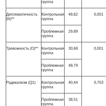
группа
Дипломатичность
Контрольная
48,62
0,001
(N)**
группа
Проблемная
29,89
группа
Тревожность (O)**
Контрольная
30,68
0,001
группа
Проблемная
48,79
группа
Радикализм (Q1)
Контрольная
40,44
0,703
группа
Проблемная
38,51
группа