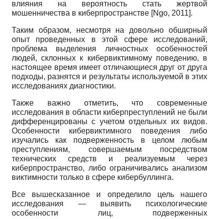
влияния на вероятность стать жертвой
мошенничества в киберпространстве
[
Ngo, 2011
]
.
Таким образом, несмотря на довольно обширный
опыт проведенных в этой сфере исследований,
проблема выделения личностных особенностей
людей, склонных к кибервиктимному поведению, в
настоящее время имеет отличающиеся друг от друга
подходы, разнятся и результаты используемой в этих
исследованиях диагностики.
Также важно отметить, что современные
исследования в области киберпреступлений не были
дифференцированы с учетом отдельных их видов.
Особенности кибервиктимного поведения либо
изучались как подверженность в целом любым
преступлениям, совершаемым посредством
технических средств и реализуемым через
киберпространство, либо ограничивались анализом
виктимности только в сфере кибербуллинга.
Все вышесказанное и определило цель нашего
исследования — выявить психологические
особенности лиц, подверженных