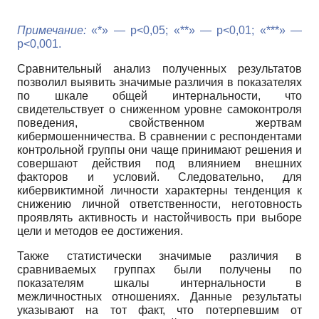
Примечание:
«*» — p<0,05; «**» — p<0,01; «***» —
p<0,001.
Сравнительный анализ полученных результатов
позволил выявить значимые различия в показателях
по шкале общей интернальности, что
свидетельствует о сниженном уровне самоконтроля
поведения, свойственном жертвам
кибермошенничества. В сравнении с респондентами
контрольной группы они чаще принимают решения и
совершают действия под влиянием внешних
факторов и условий. Следовательно, для
кибервиктимной личности характерны тенденция к
снижению личной ответственности, неготовность
проявлять активность и настойчивость при выборе
цели и методов ее достижения.
Также статистически значимые различия в
сравниваемых группах были получены по
показателям шкалы интернальности в
межличностных отношениях. Данные результаты
указывают на тот факт, что потерпевшим от