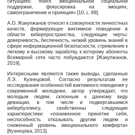
ситуациях: поиск эмоциональной социальной
поддержки, фокусировка на эмоциях,
самоограничение и проекция» [10, с. 89].
А.О. Жакупжанов относит к совокупности личностных
качеств, формирующих виктимное поведение в
области киберпространства, следующие черты:
доверчивость, беспечность, низкий уровень знаний в
сфере информационной безопасности, стремление к
легкому и высокому заработку, к которому абоненты
Всемирной сети часто побуждаются
[
Жакупжанов,
2019
]
.
Интересными являются также выводы, сделанные
Л.Э. Кузнецовой. Согласно результатам ее
исследования особенностей виктимного поведения у
современной молодежи, автор утверждает, что
молодым людям, склонным к данному виду
девиации, в том числе и подвергавшимся
кибербуллингу, свойственны следующие
характеристики: «пониженное принятие себя,
неспособность отказывать другим людям и
сниженный уровень эмоционального комфорта»
[
Кузнецова, 2013
]
.