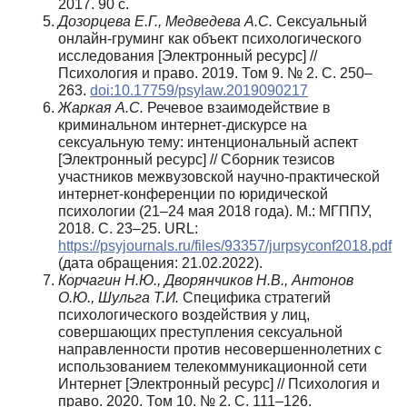
2017. 90 с.
Дозорцева Е.Г., Медведева А.С.
Сексуальный
онлайн-груминг как объект психологического
исследования [Электронный ресурс] //
Психология и право. 2019. Том 9. № 2. С. 250–
263.
doi:10.17759/psylaw.2019090217
Жаркая А.С.
Речевое взаимодействие в
криминальном интернет-дискурсе на
сексуальную тему: интенциональный аспект
[Электронный ресурс] // Сборник тезисов
участников межвузовской научно-практической
интернет-конференции по юридической
психологии (21–24 мая 2018 года). М.: МГППУ,
2018. С. 23–25. URL:
https://psyjournals.ru/files/93357/jurpsyconf2018.pdf
(дата обращения: 21.02.2022).
Корчагин Н.Ю., Дворянчиков Н.В., Антонов
О.Ю., Шульга Т.И.
Специфика стратегий
психологического воздействия у лиц,
совершающих преступления сексуальной
направленности против несовершеннолетних с
использованием телекоммуникационной сети
Интернет [Электронный ресурс] // Психология и
право. 2020. Том 10. № 2. С. 111–126.