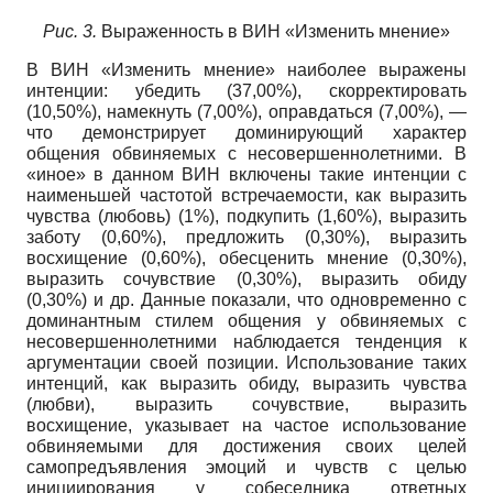
Рис.
3
.
Выраженность в ВИН «Изменить мнение»
В ВИН «Изменить мнение» наиболее выражены
интенции: убедить (37,00%), скорректировать
(10,50%), намекнуть (7,00%), оправдаться (7,00%), —
что демонстрирует доминирующий характер
общения обвиняемых с несовершеннолетними. В
«иное» в данном ВИН включены такие интенции с
наименьшей частотой встречаемости, как выразить
чувства (любовь) (1%), подкупить (1,60%), выразить
заботу (0,60%), предложить (0,30%), выразить
восхищение (0,60%), обесценить мнение (0,30%),
выразить сочувствие (0,30%), выразить обиду
(0,30%) и др. Данные показали, что одновременно с
доминантным стилем общения у обвиняемых с
несовершеннолетними наблюдается тенденция к
аргументации своей позиции. Использование таких
интенций, как выразить обиду, выразить чувства
(любви), выразить сочувствие, выразить
восхищение, указывает на частое использование
обвиняемыми для достижения своих целей
самопредъявления эмоций и чувств с целью
инициирования у собеседника ответных