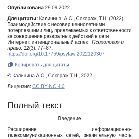
Опубликована
29.09.2022
Для цитаты:
Калинина, А.С., Секераж, Т.Н. (2022).
Взаимодействие с несовершеннолетними
потерпевшими лиц, привлекаемых к ответственности
за совершение развратных действий в сети
Интернет: интенциональный аспект.
Психология и
право,
12
(3), 77–87.
https://doi.org/10.17759/psylaw.2022120307
Копировать для цитаты
© Калинина А.С., Секераж Т.Н., 2022
Лицензия:
CC BY-NC 4.0
Полный текст
Введение
Расширение информационно-
телекоммуникационных сетей, значительную часть