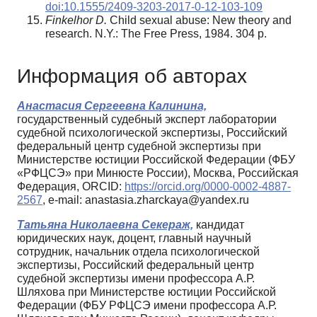
doi:10.1555/2409-3203-2017-0-12-103-109
Finkelhor D.
Child sexual abuse: New theory and
research. N.Y.: The Free Press, 1984. 304 p.
Информация об авторах
Анастасия Сергеевна Калинина,
государственный судебный эксперт лаборатории
судебной психологической экспертизы, Российский
федеральный центр судебной экспертизы при
Министерстве юстиции Российской Федерации (ФБУ
«РФЦСЭ» при Минюсте России), Москва, Российская
Федерация, ORCID:
https://orcid.org/0000-0002-4887-
2567
, e-mail: anastasia.zharckaya@yandex.ru
Татьяна Николаевна Секераж,
кандидат
юридических наук, доцент, главный научный
сотрудник, начальник отдела психологической
экспертизы, Российский федеральный центр
судебной экспертизы имени профессора А.Р.
Шляхова при Министерстве юстиции Российской
Федерации (ФБУ РФЦСЭ имени профессора А.Р.