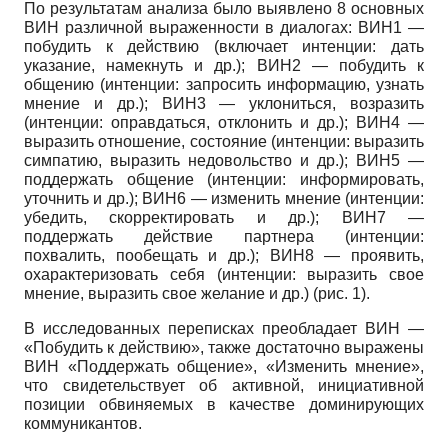
По результатам анализа было выявлено 8 основных
ВИН различной выраженности в диалогах: ВИН1 —
побудить к действию (включает интенции: дать
указание, намекнуть и др.); ВИН2 — побудить к
общению (интенции: запросить информацию, узнать
мнение и др.); ВИН3 — уклониться, возразить
(интенции: оправдаться, отклонить и др.); ВИН4 —
выразить отношение, состояние (интенции: выразить
симпатию, выразить недовольство и др.); ВИН5 —
поддержать общение (интенции: информировать,
уточнить и др.); ВИН6 — изменить мнение (интенции:
убедить, скорректировать и др.); ВИН7 —
поддержать действие партнера (интенции:
похвалить, пообещать и др.); ВИН8 — проявить,
охарактеризовать себя (интенции: выразить свое
мнение, выразить свое желание и др.) (рис. 1).
В исследованных переписках преобладает ВИН —
«Побудить к действию», также достаточно выражены
ВИН «Поддержать общение», «Изменить мнение»,
что свидетельствует об активной, инициативной
позиции обвиняемых в качестве доминирующих
коммуникантов.