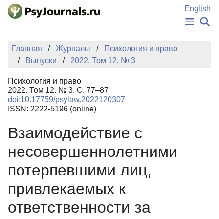
Перейти к основному содержанию
English
НОВОСТИ
Главная
Журналы
Психология и право
ИЗДАНИЯ
Выпуски
2022. Том 12. № 3
АВТОРЫ
ПОДАТЬ РУКОПИСЬ
Психология и право
БАЗА ЗНАНИЙ
2022. Том 12. № 3. С. 77–87
doi:10.17759/psylaw.2022120307
КЛЮЧЕВЫЕ СЛОВА
ISSN: 2222-5196 (online)
Регистрация
Вход
Взаимодействие с
несовершеннолетними
потерпевшими лиц,
привлекаемых к
ответственности за