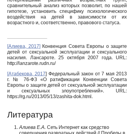
сравнительный анализ которых позволит, по нашей
гипотезе, установить специфику психологического
воздействия на детей в зависимости от их
возрастного и, соответственно, правового статуса.
[
Алиева, 2017
]
Конвенция Совета Европы о защите
детей от сексуальной эксплуатации и сексуального
насилия. Лансароте. 25 октября 2007 года. URL:
http://lanzarote.rudn.ru/
[
Атабекова, 2017
] Федеральный закон от 7 мая 2013
г. № 76-ФЗ «О ратификации Конвенции Совета
Европы о защите детей от сексуальной эксплуатации
и сексуальных злоупотреблений». URL:
https://rg.ru/2013/05/13/zashita-dok.html.
Литература
Алиева Е.А.
Сеть Интернет как средство
совершения развратных действий // Пробелы в