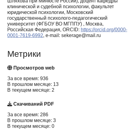
Шляхова при Минюсте России), доцент кафедры
клинической и судебной психологии, факультет
юридической психологии, Московский
государственный психолого-педагогический
университет (ФГБОУ ВО МГППУ) , Москва,
Российская Федерация, ORCID:
https://orcid.org/0000-
0001-7619-6992
, e-mail: sekerage@mail.ru
Метрики
Просмотров web
За все время: 936
В прошлом месяце: 13
В текущем месяце: 2
Скачиваний PDF
За все время: 286
В прошлом месяце: 3
В текущем месяце: 0