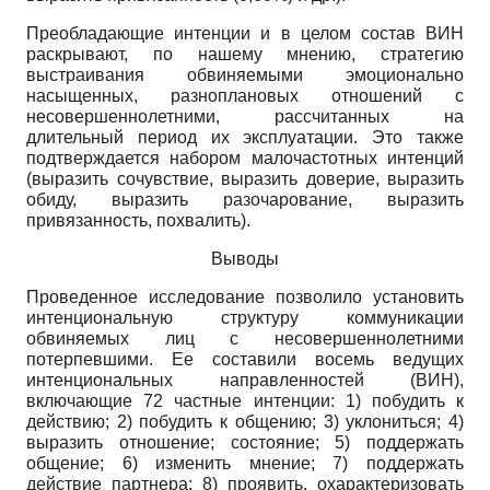
Преобладающие интенции и в целом состав ВИН
раскрывают, по нашему мнению, стратегию
выстраивания обвиняемыми эмоционально
насыщенных, разноплановых отношений с
несовершеннолетними, рассчитанных на
длительный период их эксплуатации. Это также
подтверждается набором малочастотных интенций
(выразить сочувствие, выразить доверие, выразить
обиду, выразить разочарование, выразить
привязанность, похвалить).
Выводы
Проведенное исследование позволило установить
интенциональную структуру коммуникации
обвиняемых лиц с несовершеннолетними
потерпевшими. Ее составили восемь ведущих
интенциональных направленностей (ВИН),
включающие 72 частные интенции: 1) побудить к
действию; 2) побудить к общению; 3) уклониться; 4)
выразить отношение; состояние; 5) поддержать
общение; 6) изменить мнение; 7) поддержать
действие партнера; 8) проявить, охарактеризовать