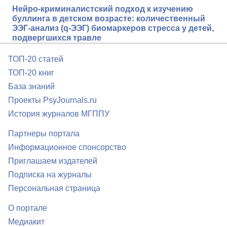
Нейро-криминалистский подход к изучению
буллинга в детском возрасте: количественный
ЭЭГ-анализ (q-ЭЭГ) биомаркеров стресса у детей,
подвергшихся травле
ТОП-20 статей
ТОП-20 книг
База знаний
Проекты PsyJournals.ru
История журналов МГППУ
Партнеры портала
Информационное спонсорство
Приглашаем издателей
Подписка на журналы
Персональная страница
О портале
Медиакит