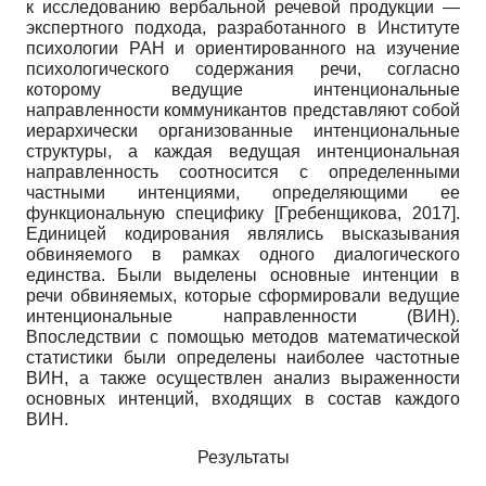
к исследованию вербальной речевой продукции —
экспертного подхода, разработанного в Институте
психологии РАН и ориентированного на изучение
психологического содержания речи, согласно
которому ведущие интенциональные
направленности коммуникантов представляют собой
иерархически организованные интенциональные
структуры, а каждая ведущая интенциональная
направленность соотносится с определенными
частными интенциями, определяющими ее
функциональную специфику
[
Гребенщикова, 2017
]
.
Единицей кодирования являлись высказывания
обвиняемого в рамках одного диалогического
единства. Были выделены основные интенции в
речи обвиняемых, которые сформировали ведущие
интенциональные направленности (ВИН).
Впоследствии с помощью методов математической
статистики были определены наиболее частотные
ВИН, а также осуществлен анализ выраженности
основных интенций, входящих в состав каждого
ВИН.
Результаты