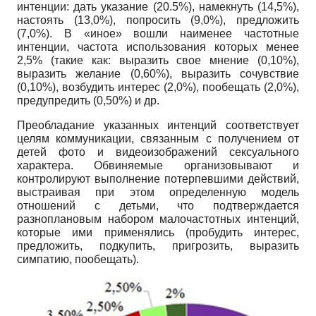
интенции: дать указание (20.5%), намекнуть (14,5%),
настоять (13,0%), попросить (9,0%), предложить
(7,0%). В «иное» вошли наименее частотные
интенции, частота использования которых менее
2,5% (такие как: выразить свое мнение (0,10%),
выразить желание (0,60%), выразить сочувствие
(0,10%), возбудить интерес (2,0%), пообещать (2,0%),
предупредить (0,50%) и др.
Преобладание указанных интенций соответствует
целям коммуникации, связанным с получением от
детей фото и видеоизображений сексуального
характера. Обвиняемые организовывают и
контролируют выполнение потерпевшими действий,
выстраивая при этом определенную модель
отношений с детьми, что подтверждается
разноплановым набором малочастотных интенций,
которые ими применялись (пробудить интерес,
предложить, подкупить, пригрозить, выразить
симпатию, пообещать).