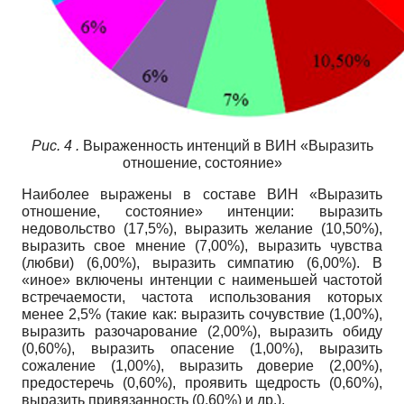
Рис.
4
.
Выраженность интенций в ВИН «Выразить
отношение, состояние»
Наиболее выражены в составе ВИН «Выразить
отношение, состояние» интенции: выразить
недовольство (17,5%), выразить желание (10,50%),
выразить свое мнение (7,00%), выразить чувства
(любви) (6,00%), выразить симпатию (6,00%). В
«иное» включены интенции с наименьшей частотой
встречаемости, частота использования которых
менее 2,5% (такие как: выразить сочувствие (1,00%),
выразить разочарование (2,00%), выразить обиду
(0,60%), выразить опасение (1,00%), выразить
сожаление (1,00%), выразить доверие (2,00%),
предостеречь (0,60%), проявить щедрость (0,60%),
выразить привязанность (0,60%) и др.).