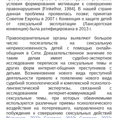
условия формирования мотивации к совершению
правонарушения
[
Finkelhor, 1984
]
. В нашей стране
данная проблема проявилась позже; принятая
Советом Европы в 2007 г. Конвенция о защите детей
от сексуальной эксплуатации (Лансаротская
конвенция) была ратифицирована в 2013 г.
Правоохранительные органы выявляют большое
число посягательств на сексуальную
неприкосновенность детей с помощью онлайн-
общения в Сети. Доказательственное значение по
таким делам имеет судебно-экспертное
исследование переписок на сексуальные темы и
других форм интернет-общения преступников с
детьми. Возникновение нового вида преступной
деятельности привело к появлению нового вида
судебной психологической и комплексной психолого-
лингвистической экспертизы, связанной с
исследованием интернет-коммуникаций на
сексуальные темы, при которых обвиняемыми
используются различные приемы психологического
воздействия на потерпевшего, направленного на
побуждение к совершению сексуальных действий