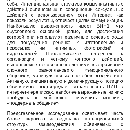
себя. Интенциональная структура коммуникативных
действий обвиняемых в совершении сексуальных
действий с использованием сети Интернет, как
показали результаты, отвечает целям коммуникации.
Наибольшую выраженность имеет ВИН1, что
обусловлено основной целью, для достижения
которой они используют различные речевые ходы
для побуждения ребенка к изготовлению и
пересылке им интимных фотографий и
видеозаписей. Прослеживается тенденция к
организации и четкому контролю действий,
выполняемых несовершеннолетними, выстраивание
сложного разнопланового «эмоционального
общения», манипулятивных способов воздействия.
Активную, инициативную и доминирующую позицию
обвиняемого подтверждает выраженность ВИН в
интернет-переписках, наиболее выраженные из них:
«побудить к действию», «изменить мнение»,
«поддержать общение».
Представленное исследование охватывает часть
более широкого исследования интенциональной
структуры взаимодействия обвиняемых с
потерпевшими различных возрастных групп,