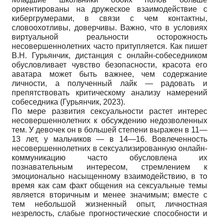
ориентированы на дружеское взаимодействие с
кибергрумерами, в связи с чем контактны,
словоохотливы, доверчивы. Важно, что в условиях
виртуальной реальности осторожность
несовершеннолетних часто притупляется. Как пишет
В.Н. Гурьянчик, дистанция с онлайн-собеседником
обусловливает чувство безопасности, красота его
аватара может быть важнее, чем содержание
личности, а полученный лайк — радовать и
препятствовать критическому анализу намерений
собеседника (Гурьянчик, 2023).
По мере развития сексуальности растет интерес
несовершеннолетних к обсуждению недозволенных
тем. У девочек он в большей степени выражен в 11—
13 лет, у мальчиков — в 14—16. Вовлеченность
несовершеннолетних в сексуализированную онлайн-
коммуникацию часто обусловлена их
познавательным интересом, стремлением к
эмоционально насыщенному взаимодействию, в то
время как сам факт общения на сексуальные темы
является вторичным и менее значимым; вместе с
тем небольшой жизненный опыт, личностная
незрелость, слабые прогностические способности и