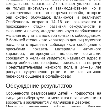
сексуального характера. Их отличает увлеченность
не только виртуальным взаимодействием, но и
заинтересованность во встречах офлайн, которые
они охотно обсуждают, планируют и реализуют.
Особенность возраста 14–16 лет заключается в
прохождении стадии развития сексуальности и
склонности к риску, что детерминирует вербализацию
желания вступить в половой контакт с собеседником.
В большей степени это характерно для лиц мужского
пола: они отправляют собеседникам сообщения с
просьбами показать материалы интимного
характера, интересуются половыми органами,
сообщают о желании увидеться, называют адрес и
номер мобильного телефона, приезжают на встречу.
Представительницы женского пола в 14—16 лет
рискуют существенно реже и не так активно
переносят общение в офлайн-среду.
Обсуждение результатов
Особенности реагирования детей и подростков на
ситуацию кибергруминга меняются в зависимости от
возраста и различаются у мальчиков и девочек.
Младшие школьники обоих полов больше