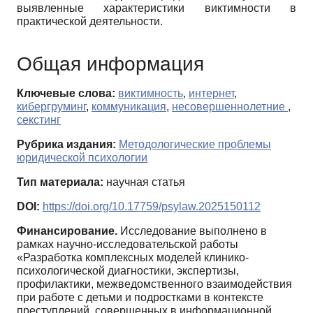
выявленные характеристики виктимности в
практической деятельности.
Общая информация
Ключевые слова:
виктимность
,
интернет
,
кибергруминг
,
коммуникация
,
несовершеннолетние
,
секстинг
Рубрика издания:
Методологические проблемы
юридической психологии
Тип материала:
научная статья
DOI:
https://doi.org/10.17759/psylaw.2025150112
Финансирование.
Исследование выполнено в
рамках научно-исследовательской работы
«Разработка комплексных моделей клинико-
психологической диагностики, экспертизы,
профилактики, межведомственного взаимодействия
при работе с детьми и подростками в контексте
преступлений, совершенных в информационной