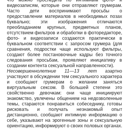
видеозаписям, которые они отправляют грумерам.
Часто дети воспринимают просьбы о
предоставлении материалов в необходимых позах
буквально; эти изображения отличаются
преобладанием крупных, предметных планов,
отсутствием фильтров и обработки в фоторедакторе,
фото- и видеозаписи создаются практически в
буквальном соответствии с запросом грумера (для
сравнения, подростки чаще используют фильтры,
создают более постановочные кадры без точного
следования просьбам, проявляют инициативу в
создании контента сексуальной направленности).
Несовершеннолетние 11
—
13 лет
азартно
участвуют в обсуждении тем сексуального характера
и сообщают грумерам о желании заняться
виртуальным сексом. В большей степени это
свойственно девочкам: они чаще инициируют
знакомство, увлечены общением на недозволенные
темы, стараются понравиться собеседнику, готовы
рисковать и получать незнакомый опыт
дистанционно, сообщают интимную информацию о
себе, указывают на эрогенные зоны и сексуальную
ориентацию, информируют о своих половых органах.