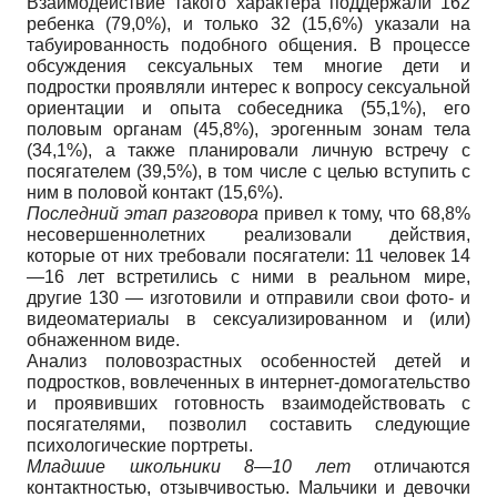
Взаимодействие такого характера поддержали 162
ребенка (79,0%), и только 32 (15,6%) указали на
табуированность подобного общения. В процессе
обсуждения сексуальных тем многие дети и
подростки проявляли интерес к вопросу сексуальной
ориентации и опыта собеседника (55,1%), его
половым органам (45,8%), эрогенным зонам тела
(34,1%), а также планировали личную встречу с
посягателем (39,5%), в том числе с целью вступить с
ним в половой контакт (15,6%).
Последний этап разговора
привел к тому, что 68,8%
несовершеннолетних реализовали действия,
которые от них требовали посягатели: 11 человек 14
—16 лет встретились с ними в реальном мире,
другие 130 — изготовили и отправили свои фото- и
видеоматериалы в сексуализированном и (или)
обнаженном виде.
Анализ половозрастных особенностей детей и
подростков, вовлеченных в интернет-домогательство
и проявивших готовность взаимодействовать с
посягателями, позволил составить следующие
психологические портреты.
Младшие школьники 8
—10 лет
отличаются
контактностью, отзывчивостью. Мальчики и девочки