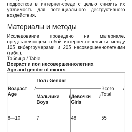
подростков в интернет-среде с целью снизить их
уязвимость для потенциального деструктивного
воздействия.
Материалы и методы
Исследование проведено на материале,
представляющем собой интернет-переписки между
105 кибергрумерами и 205 несовершеннолетними
(табл.).
Таблица / Table
Возраст и пол несовершеннолетних
Age and gender of minors
Пол / Gender
Возраст /
Всего /
Age
Total
Мальчики /
Девочки /
Boys
Girls
8—10
7
48
55