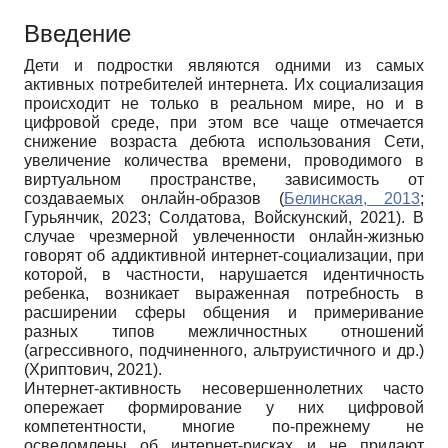
Введение
Дети и подростки являются одними из самых
активных потребителей интернета. Их социализация
происходит не только в реальном мире, но и в
цифровой среде, при этом все чаще отмечается
снижение возраста дебюта использования Сети,
увеличение количества времени, проводимого в
виртуальном пространстве, зависимость от
создаваемых онлайн-образов (
Белинская, 2013
;
Гурьянчик, 2023; Cолдатова, Войскунский, 2021). В
случае чрезмерной увлеченности онлайн-жизнью
говорят об аддиктивной интернет-социализации, при
которой, в частности, нарушается идентичность
ребенка, возникает выраженная потребность в
расширении сферы общения и примеривание
разных типов межличностных отношений
(агрессивного, подчиненного, альтруистичного и др.)
(Хриптович, 2021).
Интернет-активность несовершеннолетних часто
опережает формирование у них цифровой
компетентности, многие по-прежнему не
осведомлены об интернет-рисках и не придают