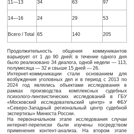
11—13
34
63
97
14—16
24
29
53
Всего / Total
65
140
205
Продолжительность общения коммуникантов
варьирует от 1 до 90 дней: в течение одного дня
было реализовано 34 диалога, одной недели — 113,
полумесяца — 32 и свыше 15 дней — 26.
Интернет-коммуникации стали основанием для
возбуждения уголовных дел и в период с 2013 по
2024 год являлись объектами исследования в
рамках производства комплексных судебных
психолого-лингвистических исследований в ГБУ
«Московский исследовательский центр» и ФБУ
«Северо-Западный региональный центр судебной
экспертизы» Минюста России.
На первоначальном этапе исследования случаи
интернет-переписки были изучены посредством
применения контент-анализа. На втором этапе