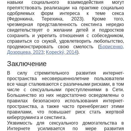
навыки социального взаимодействия могут
препятствовать реализации на практике социально
одобряемых форм интереса к теме секса
(Федонкина, Терехина, 2023). Кроме того,
чрезмерная представленность секстинга нередко
свидетельствует о желании детей и подростков
сохранить и укрепить отношения с собеседником,
справиться со скукой, удовлетворить любопытство,
продемонстрировать свою смелость (
Борисенко,
Дозорцева, 2023
;
Kopecký, 2014
).
Заключение
В силу стремительного развития интернет-
пространства несовершеннолетние пользователи
все чаще сталкиваются с различными рисками, в том
числе с сексуальными преступлениями в Сети.
Большинство из них недостаточно осведомлены о
правилах безопасного использования интернет-
пространства, а также часто пренебрегают этими
правилами, что повышает риск стать жертвой
кибергруминга и секстинга.
Уязвимость для сексуального домогательства в
Интернете усиливается по мере развития