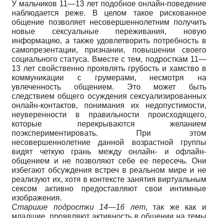
У мальчиков 11—13 лет подобное онлайн-поведение
наблюдается реже. В целом такое рискованное
общение позволяет несовершеннолетним получить
новые сексуальные переживания, новую
информацию, а также удовлетворить потребность в
самопрезентации, признании, повышении своего
социального статуса. Вместе с тем, подросткам 11—
13 лет свойственно проявлять грубость и хамство в
коммуникации с грумерами, несмотря на
увлеченность общением. Это может быть
следствием общего осуждения сексуализированных
онлайн-контактов, понимания их недопустимости,
неуверенности в правильности происходящего,
которые перекрываются желанием
поэкспериментировать. При этом
несовершеннолетние данной возрастной группы
видят четкую грань между онлайн- и офлайн-
общением и не позволяют себе ее пересечь. Они
избегают обсуждения встреч в реальном мире и не
реализуют их, хотя в контексте занятия виртуальным
сексом активно предоставляют свои интимные
изображения.
Старшие подростки 14
—16 лет
, так же как и
младшие, проявляют активность в общении на темы