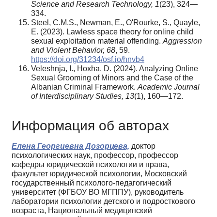
Science and Research Technology, 1
(23), 324—
334.
Steel, C.M.S., Newman, E., O'Rourke, S., Quayle,
E. (2023). Lawless space theory for online child
sexual exploitation material offending.
Aggression
and Violent Behavior, 68
, 59.
https://doi.org/31234/osf.io/hnvb4
Veleshnja, I., Hoxha, D. (2024). Analyzing Online
Sexual Grooming of Minors and the Case of the
Albanian Criminal Framework.
Academic Journal
of Interdisciplinary Studies, 13
(1), 160—172.
Информация об авторах
Елена Георгиевна Дозорцева,
доктор
психологических наук, профессор, профессор
кафедры юридической психологии и права,
факультет юридической психологии, Московский
государственный психолого-педагогический
университет (ФГБОУ ВО МГППУ), руководитель
лаборатории психологии детского и подросткового
возраста, Национальный медицинский