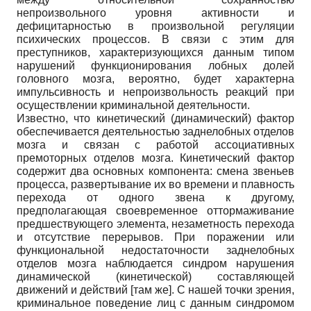
непроизвольного уровня активности и
дефицитарностью в произвольной регуляции
психических процессов. В связи с этим для
преступников, характеризующихся данным типом
нарушений функционирования лобных долей
головного мозга, вероятно, будет характерна
импульсивность и непроизвольность реакций при
осуществлении криминальной деятельности.
Известно, что кинетический (динамический) фактор
обеспечивается деятельностью заднелобных отделов
мозга и связан с работой ассоциативных
премоторных отделов мозга. Кинетический фактор
содержит два основных компонента: смена звеньев
процесса, развертывание их во времени и плавность
перехода от одного звена к другому,
предполагающая своевременное оттормаживание
предшествующего элемента, незаметность перехода
и отсутствие перерывов. При поражении или
функциональной недостаточности заднелобных
отделов мозга наблюдается синдром нарушения
динамической (кинетической) составляющей
движений и действий [там же]. С нашей точки зрения,
криминальное поведение лиц с данным синдромом