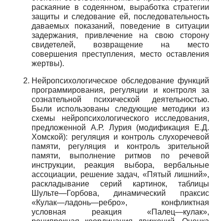
раскаяние в содеянном, выработка стратегии
защиты и следование ей, последовательность
даваемых показаний, поведение в ситуации
задержания, привлечение на свою сторону
свидетелей, возвращение на место
совершения преступления, место оставления
жертвы).
Нейропсихологическое обследование функций
программирования, регуляции и контроля за
сознательной психической деятельностью.
Были использованы следующие методики из
схемы нейропсихологического исследования,
предложенной А.Р. Лурия (модификация Е.Д.
Хомской): регуляция и контроль слухоречевой
памяти, регуляция и контроль зрительной
памяти, выполнение ритмов по речевой
инструкции, реакция выбора, вербальные
ассоциации, решение задач, «Пятый лишний»,
раскладывание серий картинок, таблицы
Шульте—Горбова, динамический праксис
«Кулак—ладонь—ребро», конфликтная
условная реакция «Палец—кулак»,