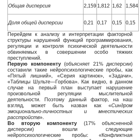
Общая дисперсия
2,159
1,812
1,62
1,584
Доля общей дисперсии
0,21
0,17
0,15
0,15
Перейдем к анализу и интерпретации факторной
структуры нарушений функций программирования,
регуляции и контроля психической деятельности
обвиняемых в совершении особо тяжких
преступлений.
Первую компоненту
(объясняет 21% дисперсии)
составили такие нейропсихологические пробы, как
«Пятый лишний», «Серия картинок», «Задачи»,
«Таблицы Шульте—Горбова». Как видно, в данном
случае на первый план выступает нарушение
произвольной регуляции мыслительной
деятельности. Поэтому данный фактор, на наш
взгляд, может быть назван как «
Синдром
эмоционально-личностных и мнестических
расстройств
».
Во вторую компоненту
(17% объясненной
дисперсии) вошли следующие
нейропсихологические пробы: «Конфликтная