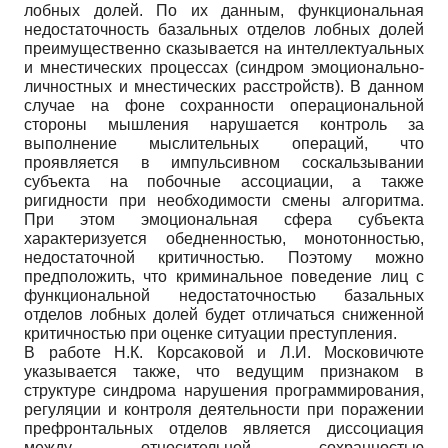
лобных долей. По их данным, функциональная
недостаточность базальных отделов лобных долей
преимущественно сказывается на интеллектуальных
и мнестических процессах (синдром эмоционально-
личностных и мнестических расстройств). В данном
случае на фоне сохранности операциональной
стороны мышления нарушается контроль за
выполнение мыслительных операций, что
проявляется в импульсивном соскальзывании
субъекта на побочные ассоциации, а также
ригидности при необходимости смены алгоритма.
При этом эмоциональная сфера субъекта
характеризуется обедненностью, монотонностью,
недостаточной критичностью. Поэтому можно
предположить, что криминальное поведение лиц с
функциональной недостаточностью базальных
отделов лобных долей будет отличаться сниженной
критичностью при оценке ситуации преступления.
В работе Н.К. Корсаковой и Л.И. Московичюте
указывается также, что ведущим признаком в
структуре синдрома нарушения программирования,
регуляции и контроля деятельности при поражении
префронтальных отделов является диссоциация
между относительной сохранностью