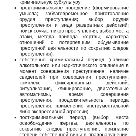
криминальную субкультуру;
предкриминальное поведение (формирование
умысла; заблаговременное приготовление
орудия преступления; выбор орудия
преступления и вида развратных действий;
поиск соучастников преступления; выбор места
атаки, метода привода жертвы, характера
отношений с потерпевшим; обдумывание
преступной деятельности по сокрытию следов
преступления).
собственно криминальный период (наличие
алкогольного или наркотического опьянения в
момент совершения преступления, наличие
свидетелей при совершении преступления,
комплекс фиксированных действий,
ритуализация, клиширование, двигательные
автоматизмы, время совершения
преступления, продолжительность периода
преступления, применение инструментальной
либо экспрессивной агрессии).
посткриминальный период (выбор места
освобождения жертвы, деятельность по
сокрытию следов преступления, признание
степени собственной вины в правонарушении,