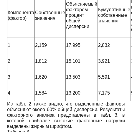
Объясняемый
фактором
Кумулятивные
Компонента
Собственные
процент
собственные
(фактор)
значения
общей
значения
дисперсии
1
2,159
17,995
2,832
2
1,812
15,101
3,921
3
1,620
13,503
5,591
4
1,584
13,200
7,175
Из табл. 2 также видно, что выделенные факторы
объясняют около 60% общей дисперсии. Результаты
факторного анализа представлены в табл. 3, в
которой наиболее высокие факторные нагрузки
выделены жирным шрифтом.
Таблица 3