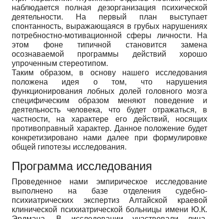
наблюдается полная дезорганизация психической
деятельности. На первый план выступает
спонтанность, выражающаяся в грубых нарушениях
потребностно-мотивационной сферы личности. На
этом фоне типичной становится замена
осознаваемой программы действий хорошо
упроченным стереотипом.
Таким образом, в основу нашего исследования
положена идея о том, что нарушения
функционирования лобных долей головного мозга
специфическим образом меняют поведение и
деятельность человека, что будет отражаться, в
частности, на характере его действий, носящих
противоправный характер. Данное положение будет
конкретизировано нами далее при формулировке
общей гипотезы исследования.
Программа исследования
Проведенное нами эмпирическое исследование
выполнено на базе отделения судебно-
психиатрических экспертиз Алтайской краевой
клинической психиатрической больницы имени Ю.К.
Эрдмана. В исследовании участвовали лица,