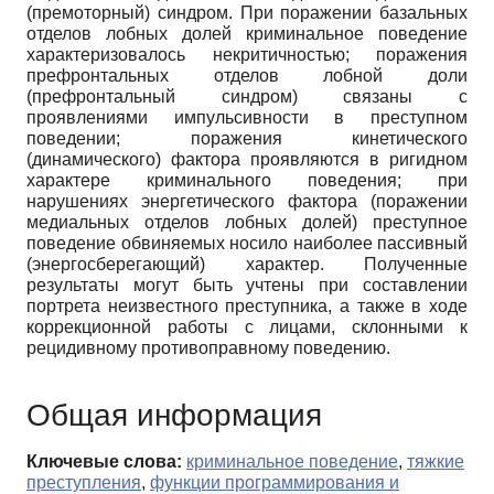
(премоторный) синдром. При поражении базальных
отделов лобных долей криминальное поведение
характеризовалось некритичностью; поражения
префронтальных отделов лобной доли
(префронтальный синдром) связаны с
проявлениями импульсивности в преступном
поведении; поражения кинетического
(динамического) фактора проявляются в ригидном
характере криминального поведения; при
нарушениях энергетического фактора (поражении
медиальных отделов лобных долей) преступное
поведение обвиняемых носило наиболее пассивный
(энергосберегающий) характер. Полученные
результаты могут быть учтены при составлении
портрета неизвестного преступника, а также в ходе
коррекционной работы с лицами, склонными к
рецидивному противоправному поведению.
Общая информация
Ключевые слова:
криминальное поведение
,
тяжкие
преступления
,
функции программирования и