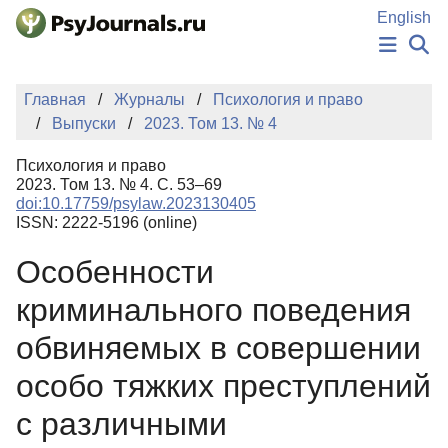
Перейти к основному содержанию
English
НОВОСТИ
Главная
Журналы
Психология и право
ИЗДАНИЯ
Выпуски
2023. Том 13. № 4
АВТОРЫ
ПОДАТЬ РУКОПИСЬ
Психология и право
БАЗА ЗНАНИЙ
2023. Том 13. № 4. С. 53–69
doi:10.17759/psylaw.2023130405
КЛЮЧЕВЫЕ СЛОВА
ISSN: 2222-5196 (online)
Регистрация
Вход
Особенности
криминального поведения
обвиняемых в совершении
особо тяжких преступлений
с различными