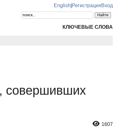
English
|
Регистрация
Вход
КЛЮЧЕВЫЕ СЛОВА
, совершивших
1607