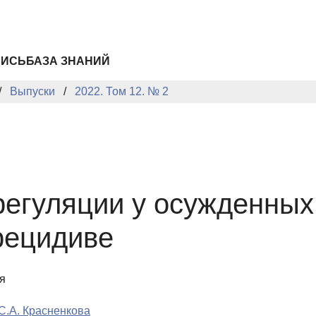
ПИСЬ
БАЗА ЗНАНИЙ
Выпуски
2022. Том 12. № 2
регуляции у осужденных
рецидиве
я
С.А. Красненкова