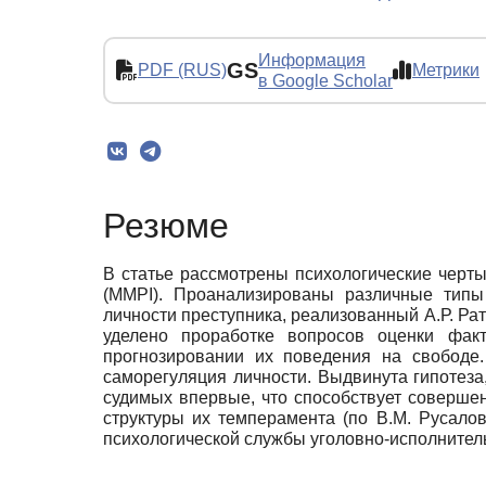
Информация
GS
PDF (RUS)
Метрики
в Google Scholar
Резюме
В статье рассмотрены психологические черт
(ММРI). Проанализированы различные типы
личности преступника, реализованный А.Р. Р
уделено проработке вопросов оценки фак
прогнозировании их поведения на свободе.
саморегуляция личности. Выдвинута гипотеза
судимых впервые, что способствует соверше
структуры их темперамента (по В.М. Русало
психологической службы уголовно-исполнител