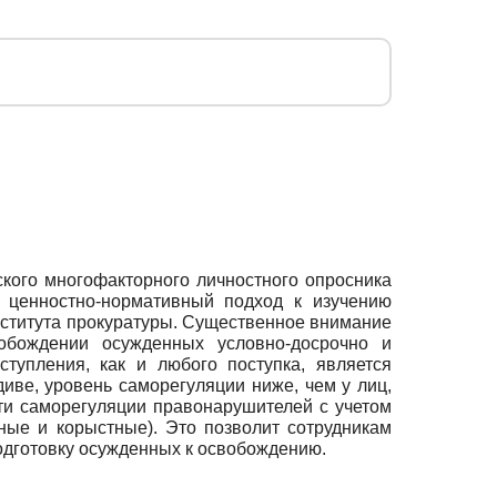
кого многофакторного личностного опросника
 ценностно-нормативный подход к изучению
нститута прокуратуры. Существенное внимание
обождении осужденных условно-досрочно и
тупления, как и любого поступка, является
иве, уровень саморегуляции ниже, чем у лиц,
ти саморегуляции правонарушителей с учетом
ные и корыстные). Это позволит сотрудникам
одготовку осужденных к освобождению.