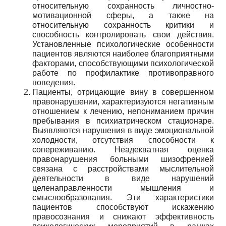
относительную сохранность личностно-
мотивационной сферы, а также на
относительную сохранность критики и
способность контролировать свои действия.
Установленные психологические особенности
пациентов являются наиболее благоприятными
факторами, способствующими психологической
работе по профилактике противоправного
поведения.
Пациенты, отрицающие вину в совершенном
правонарушении, характеризуются негативным
отношением к лечению, непониманием причин
пребывания в психиатрическом стационаре.
Выявляются нарушения в виде эмоциональной
холодности, отсутствия способности к
сопереживанию. Неадекватная оценка
правонарушения больными шизофренией
связана с расстройствами мыслительной
деятельности в виде нарушений
целенаправленности мышления и
смыслообразования. Эти характеристики
пациентов способствуют искажению
правосознания и снижают эффективность