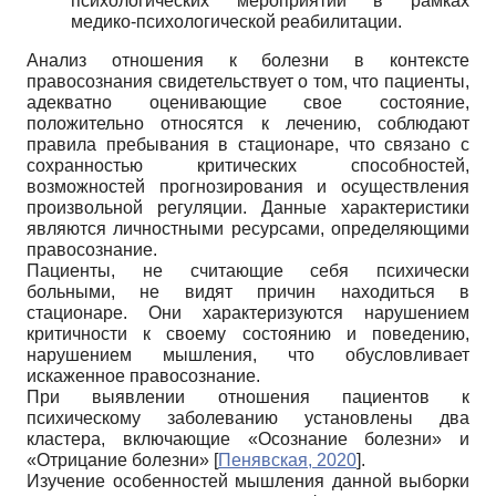
психологических мероприятий в рамках
медико-психологической реабилитации.
Анализ отношения к болезни в контексте
правосознания свидетельствует о том, что пациенты,
адекватно оценивающие свое состояние,
положительно относятся к лечению, соблюдают
правила пребывания в стационаре, что связано с
сохранностью критических способностей,
возможностей прогнозирования и осуществления
произвольной регуляции. Данные характеристики
являются личностными ресурсами, определяющими
правосознание.
Пациенты, не считающие себя психически
больными, не видят причин находиться в
стационаре. Они характеризуются нарушением
критичности к своему состоянию и поведению,
нарушением мышления, что обусловливает
искаженное правосознание.
При выявлении отношения пациентов к
психическому заболеванию установлены два
кластера, включающие «Осознание болезни» и
«Отрицание болезни»
[
Пенявская, 2020
]
.
Изучение особенностей мышления данной выборки