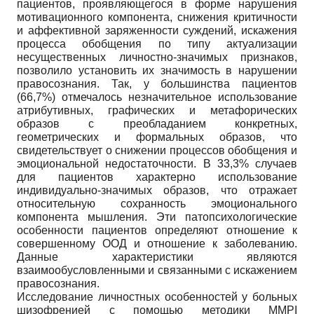
пациентов, проявляющегося в форме нарушения
мотивационного компонента, снижения критичности
и аффективной заряженности суждений, искажения
процесса обобщения по типу актуализации
несущественных личностно-значимых признаков,
позволило установить их значимость в нарушении
правосознания. Так, у большинства пациентов
(66,7%) отмечалось незначительное использование
атрибутивных, графических и метафорических
образов с преобладанием конкретных,
геометрических и формальных образов, что
свидетельствует о снижении процессов обобщения и
эмоциональной недостаточности. В 33,3% случаев
для пациентов характерно использование
индивидуально-значимых образов, что отражает
относительную сохранность эмоционального
компонента мышления. Эти патопсихологические
особенности пациентов определяют отношение к
совершенному ООД и отношение к заболеванию.
Данные характеристики являются
взаимообусловленными и связанными с искажением
правосознания.
Исследование личностных особенностей у больных
шизофренией с помощью методики MMPI