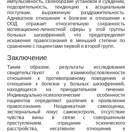
импульсивность, своеобразие установок и суждений,
подозрительность, тенденцию к асоциальным
поступкам, выраженную раздражительность.
Адекватное отношение к болезни и отношение к
ООД отражает относительную сохранность
мотивационно-личностной сферы у этой группы
больных шизофренией, что предопределяет
искажения правосознания в меньшей степени по
сравнению с пациентами первой и второй групп.
Заключение
Таким образом, результаты исследования
свидетельствуют о взаимообусловленности
отношения к противоправному поведению и
отношения к болезни у больных шизофренией,
находящихся на принудительном лечении.
Индивидуально-психологические особенности
пациентов определяют различия в проявлении
правосознания. Неадекватная самооценка,
экстернальный локус самоконтроля, отсутствие
чувства вины в связи с совершенным
преступлением, отрицание психического
расстройства, негативное отношение к