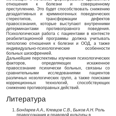
отношения к болезни и совершенному
преступлению. Это будет способствовать снижению
дезадаптивных и криминогенных поведенческих
стереотипов, трансформации дефектов
правосознания, которые выступают внутренними
детерминантами противоправного поведения.
Психологическая работа с пациентами в контексте
реабилитационной программы должна учитывать
типологию отношения к болезни и ООД, а также
индивидуально-психологические особенности
больных шизофренией.
Дальнейшие перспективы изучения психологических
факторов, определяющих искаженное
правосознание психически больных, связаны со
сравнительными исследованиями пациентов
различных нозологических групп, а также поисками
коррекционных технологий, способствующих
снижению противоправных действий.
Литература
Бондарев А.А., Клевцов С.В., Быков А.Н.
Роль
правосознания и правовой культуры в