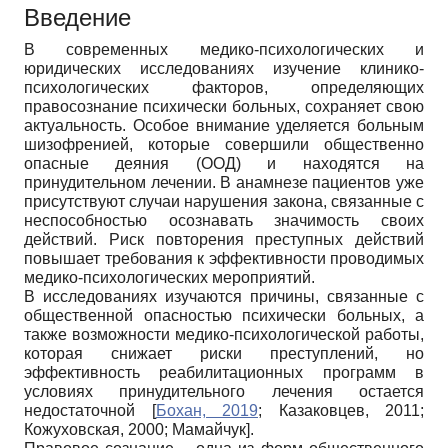
Введение
В современных медико-психологических и
юридических исследованиях изучение клинико-
психологических факторов, определяющих
правосознание психически больных, сохраняет свою
актуальность. Особое внимание уделяется больным
шизофренией, которые совершили общественно
опасные деяния (ООД) и находятся на
принудительном лечении. В анамнезе пациентов уже
присутствуют случаи нарушения закона, связанные с
неспособностью осознавать значимость своих
действий. Риск повторения преступных действий
повышает требования к эффективности проводимых
медико-психологических мероприятий.
В исследованиях изучаются причины, связанные с
общественной опасностью психически больных, а
также возможности медико-психологической работы,
которая снижает риски преступлений, но
эффективность реабилитационных программ в
условиях принудительного лечения остается
недостаточной
[
Бохан, 2019
;
Казаковцев, 2011
;
Кожуховская, 2000
;
Мамайчук
]
.