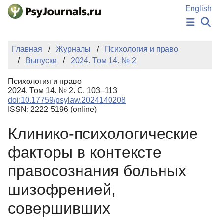
Перейти к основному содержанию
English
НОВОСТИ
Главная
Журналы
Психология и право
ИЗДАНИЯ
Выпуски
2024. Том 14. № 2
АВТОРЫ
ПОДАТЬ РУКОПИСЬ
Психология и право
БАЗА ЗНАНИЙ
2024. Том 14. № 2. С. 103–113
doi:10.17759/psylaw.2024140208
КЛЮЧЕВЫЕ СЛОВА
ISSN: 2222-5196 (online)
Регистрация
Вход
Клинико-психологические
факторы в контексте
правосознания больных
шизофренией,
совершивших