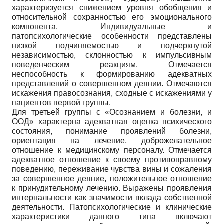
характеризуется снижением уровня обобщения и
относительной сохранностью его эмоционального
компонента. Индивидуальные и
патопсихологические особенности представлены
низкой подчиняемостью и подчеркнутой
независимостью, склонностью к импульсивным
поведенческим реакциям. Отмечается
неспособность к формированию адекватных
представлений о совершенном деянии. Отмечаются
искажения правосознания, сходные с искажениями у
пациентов первой группы.
Для третьей группы с «Осознанием и болезни, и
ООД» характерна адекватная оценка психического
состояния, понимание проявлений болезни,
ориентация на лечение, доброжелательное
отношение к медицинскому персоналу. Отмечается
адекватное отношение к своему противоправному
поведению, переживание чувства вины и сожаления
за совершенное деяние, положительное отношение
к принудительному лечению. Выражены проявления
интернальности как значимости вклада собственной
деятельности. Патопсихологические и клинические
характеристики данного типа включают