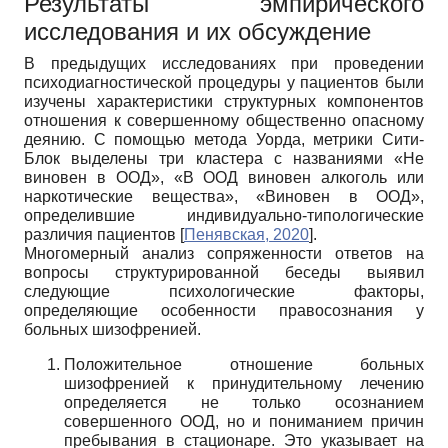
Результаты эмпирического
исследования и их обсуждение
В предыдущих исследованиях при проведении
психодиагностической процедуры у пациентов были
изучены характеристики структурных компонентов
отношения к совершенному общественно опасному
деянию. С помощью метода Уорда, метрики Сити-
Блок выделены три кластера с названиями «Не
виновен в ООД», «В ООД виновен алкоголь или
наркотические вещества», «Виновен в ООД»,
определившие индивидуально-типологические
различия пациентов
[
Пенявская, 2020
]
.
Многомерный анализ сопряженности ответов на
вопросы структурированной беседы выявил
следующие психологические факторы,
определяющие особенности правосознания у
больных шизофренией.
Положительное отношение больных
шизофренией к принудительному лечению
определяется не только осознанием
совершенного ООД, но и пониманием причин
пребывания в стационаре. Это указывает на