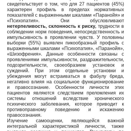
свидетельствует о том, что для 27 пациентов (45%)
характерен профиль в пределах нормативных
показателей с выраженными шкалами «Паранойя» и
«Психопатия». Они обусловливают
нетерпеливость, склонность к риску,
трудности в
соблюдении норм поведения
,
непосредственность и
импульсивность в проявлении чувств. У половины
выборки (55%) выявлен пикообразный профиль с
выраженными шкалами «Психопатия», «Паранойя»,
«Шизофрения». Данные особенности связаны с
проявлениями импульсивности, раздражительности,
подозрительности, своеобразием установок и
суждений. При этом отдельные установки и
убеждения могут встраиваться в фабулу бреда,
негативно влияя на социальное функционирование
и правосознание. Особенности личности этих
пациентов являются следствием преломления их
системы отношений вследствие хронического
психического заболевания, которое приводит к
противоправному поведению и искажению
правосознания.
Изучение самооценки, являющейся важной
интегральной характеристикой личности, также