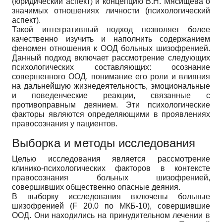
(юридический аспект) и концепцию В.Н. Мясищева о
значимых отношениях личности (психологический
аспект).
Такой интегративный подход позволяет более
качественно изучить и наполнить содержанием
феномен отношения к ООД больных шизофренией.
Данный подход включает рассмотрение следующих
психологических составляющих: осознание
совершенного ООД, понимание его роли и влияния
на дальнейшую жизнедеятельность, эмоциональные
и поведенческие реакции, связанные с
противоправным деянием. Эти психологические
факторы являются определяющими в проявлениях
правосознания у пациентов.
Выборка и методы исследования
Целью исследования является рассмотрение
клинико-психологических факторов в контексте
правосознания больных шизофренией,
совершивших общественно опасные деяния.
В выборку исследования включены больные
шизофренией (F 20.0 по МКБ-10), совершившие
ООД. Они находились на принудительном лечении в