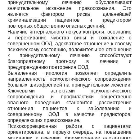
принудительному лечению обусловливают
значительное искажение правосознания. Это
является фактором риска дальнейшей
криминализации пациентов и предиктором
повторных общественно опасных деяний.
Наличие интернального локуса контроля, осознание
и переживание чувства вины и сожаление о
совершенном ООД, адекватное отношение к своему
психическому состоянию, положительное отношение
к принудительному лечению способствуют
благоприятному прогнозу в лечении и
предупреждению повторения ООД.
Выявленная типология позволяет определить
направленность психологического сопровождения
больных шизофренией на принудительном лечении.
Ключевыми аспектами психологического
сопровождения и профилактики общественно
опасного поведения становится рассмотрение
отношения пациентов к заболеванию и
совершенному ООД в качестве предикторов,
определяющих правосознание.
Психокоррекционная работа с пациентами
ориентирована, в первую очередь, на повышение
мотивации к лечению, формирование адекватного