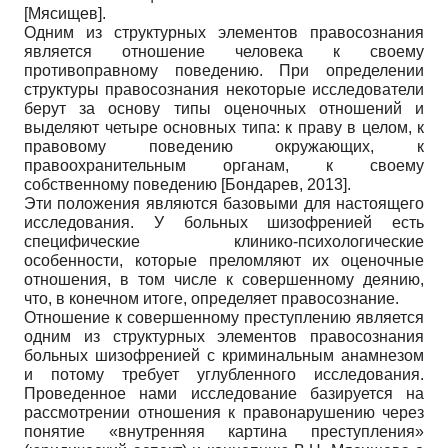
[
Мясищев
]
.
Одним из структурных элементов правосознания
является отношение человека к своему
противоправному поведению. При определении
структуры правосознания некоторые исследователи
берут за основу типы оценочных отношений и
выделяют четыре основных типа: к праву в целом, к
правовому поведению окружающих, к
правоохранительным органам, к своему
собственному поведению
[
Бондарев, 2013
]
.
Эти положения являются базовыми для настоящего
исследования. У больных шизофренией есть
специфические клинико-психологические
особенности, которые преломляют их оценочные
отношения, в том числе к совершенному деянию,
что, в конечном итоге, определяет правосознание.
Отношение к совершенному преступлению является
одним из структурных элементов правосознания
больных шизофренией с криминальным анамнезом
и потому требует углубленного исследования.
Проведенное нами исследование базируется на
рассмотрении отношения к правонарушению через
понятие «внутренняя картина преступления»