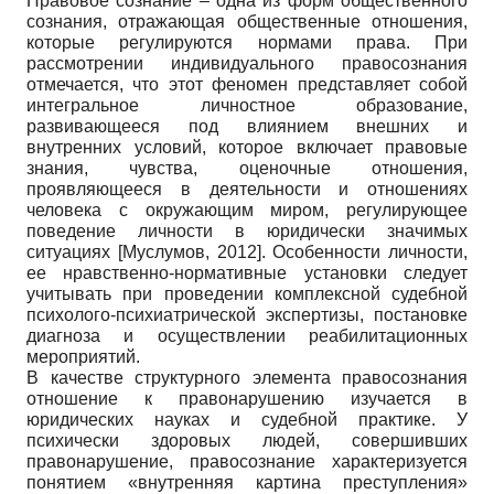
Правовое сознание – одна из форм общественного
сознания, отражающая общественные отношения,
которые регулируются нормами права. При
рассмотрении индивидуального правосознания
отмечается, что этот феномен представляет собой
интегральное личностное образование,
развивающееся под влиянием внешних и
внутренних условий, которое включает правовые
знания, чувства, оценочные отношения,
проявляющееся в деятельности и отношениях
человека с окружающим миром, регулирующее
поведение личности в юридически значимых
ситуациях
[
Муслумов, 2012
]
. Особенности личности,
ее нравственно-нормативные установки следует
учитывать при проведении комплексной судебной
психолого-психиатрической экспертизы, постановке
диагноза и осуществлении реабилитационных
мероприятий.
В качестве структурного элемента правосознания
отношение к правонарушению изучается в
юридических науках и судебной практике. У
психически здоровых людей, совершивших
правонарушение, правосознание характеризуется
понятием «внутренняя картина преступления»