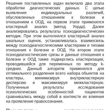
Решение поставленных задач включало два этапа
обработки диагностических данных. С целью
выявления индивидуальных различий,
обусловленных отношением к болезни и
отношением к ООД, на первом этапе применялся
кластерный анализ (метод Уорда). Далее
анализировались результаты психодиагностических
методик. При этом выполнялся кластерный анализ
шкальных оценок, устанавливалась взаимосвязь
между психодиагностическими кластерами и типами
отношения к болезни и ООД. На втором этапе
психодиагностические срезы и данные отношения к
болезни и ООД также подверглись кластеризации,
проводившейся для переменных по методу k-
средних. Данный алгоритм применялся для
оптимального разделения всего набора объектов на
кластеры, минимизируя внутрикластерную
дисперсию и максимизируя межкластерную.
Полученные результаты исследования
психологических особенностей пациентов
сравнивались между собой в контексте их влияния
на проявление правосознания.