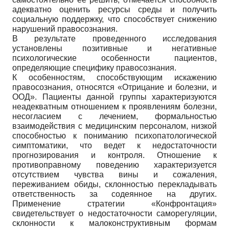
адекватно оценить ресурсы среды и получить
социальную поддержку, что способствует снижению
нарушений правосознания.
В результате проведенного исследования
установлены позитивные и негативные
психологические особенности пациентов,
определяющие специфику правосознания.
К особенностям, способствующим искажению
правосознания, относятся «Отрицание и болезни, и
ООД». Пациенты данной группы характеризуются
неадекватным отношением к проявлениям болезни,
несогласием с лечением, формальностью
взаимодействия с медицинским персоналом, низкой
способностью к пониманию психопатологической
симптоматики, что ведет к недостаточности
прогнозирования и контроля. Отношение к
противоправному поведению характеризуется
отсутствием чувства вины и сожаления,
переживанием обиды, склонностью перекладывать
ответственность за содеянное на других.
Применение стратегии «Конфронтация»
свидетельствует о недостаточности саморегуляции,
склонности к малоконструктивным формам