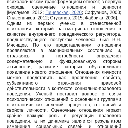
психологическим трансформациям относят, в первую
очередь, оценочные отношения и ценности
[
Муслумов, 2012
;
Пенявская, 2020
;
Сафуанов, 2003
;
Спасенников, 2012
;
Стуканов, 2015
;
Фабрика, 2006
]
.
Одним из первых ученых в отечественной
психологии, который рассматривал отношения в
качестве внутреннего поведенческого регулятора,
предшествующего поступкам человека, был В.Н.
Мясищев. По его представлениям, отношения
проявляются в эмоциональных состояниях и,
отражаясь в потребности, определяет
содержательную и функциональную стороны
активности, развитие которых обусловливает
появление нового отношения. Отношения личности
можно представить как проявление свойств,
субъективного отражения правовой
действительности в контексте социально-правового
поведения. Ученый поставил вопрос о связи
психологических отношений с основными группами
психологических явлений: процессов, состояний и
свойств личности. Оценочные отношения играют
крайне важную роль в регуляции правового
поведения, а их динамика является результатом
изменения социальных связей и отношений