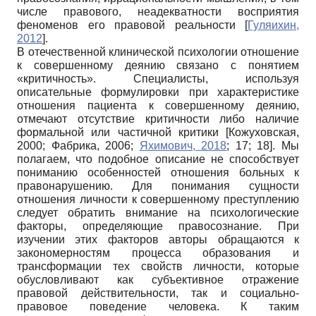
числе правового, неадекватности восприятия
феноменов его правовой реальности
[
Гуляихин,
2012
]
.
В отечественной клинической психологии отношение
к совершенному деянию связано с понятием
«критичность». Специалисты, используя
описательные формулировки при характеристике
отношения пациента к совершенному деянию,
отмечают отсутствие критичности либо наличие
формальной или частичной критики
[
Кожуховская,
2000
;
Фабрика, 2006
;
Яхимович, 2018
; 17; 18]
. Мы
полагаем, что подобное описание не способствует
пониманию особенностей отношения больных к
правонарушению. Для понимания сущности
отношения личности к совершенному преступлению
следует обратить внимание на психологические
факторы, определяющие правосознание. При
изучении этих факторов авторы обращаются к
закономерностям процесса образования и
трансформации тех свойств личности, которые
обусловливают как субъективное отражение
правовой действительности, так и социально-
правовое поведение человека. К таким