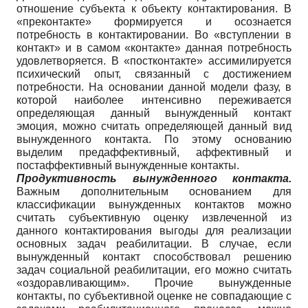
отношение субъекта к объекту контактирования. В
«преконтакте» формируется и осознается
потребность в контактировании. Во «вступлении в
контакт» и в самом «контакте» данная потребность
удовлетворяется. В «постконтакте» ассимилируется
психический опыт, связанный с достижением
потребности. На основании данной модели фазу, в
которой наиболее интенсивно переживается
определяющая данный вынужденный контакт
эмоция, можно считать определяющей данный вид
вынужденного контакта. По этому основанию
выделим предаффективный, аффективный и
постаффективный вынужденные контакты.
Продуктивность вынужденного контакта.
Важным дополнительным основанием для
классификации вынужденных контактов можно
считать субъективную оценку извлеченной из
данного контактирования выгоды для реализации
основных задач реабилитации. В случае, если
вынужденный контакт способствовал решению
задач социальной реабилитации, его можно считать
«оздоравливающим». Прочие вынужденные
контакты, по субъективной оценке не совпадающие с