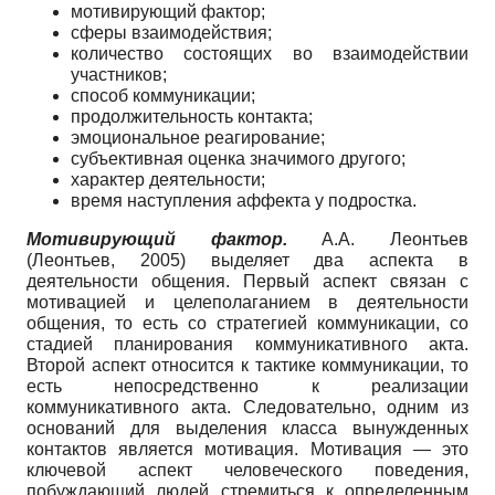
мотивирующий фактор;
сферы взаимодействия;
количество состоящих во взаимодействии
участников;
способ коммуникации;
продолжительность контакта;
эмоциональное реагирование;
субъективная оценка значимого другого;
характер деятельности;
время наступления аффекта у подростка.
Мотивирующий фактор.
А.А. Леонтьев
(Леонтьев, 2005) выделяет два аспекта в
деятельности общения. Первый аспект связан с
мотивацией и целеполаганием в деятельности
общения, то есть со стратегией коммуникации, со
стадией планирования коммуникативного акта.
Второй аспект относится к тактике коммуникации, то
есть непосредственно к реализации
коммуникативного акта. Следовательно, одним из
оснований для выделения класса вынужденных
контактов является мотивация. Мотивация — это
ключевой аспект человеческого поведения,
побуждающий людей стремиться к определенным