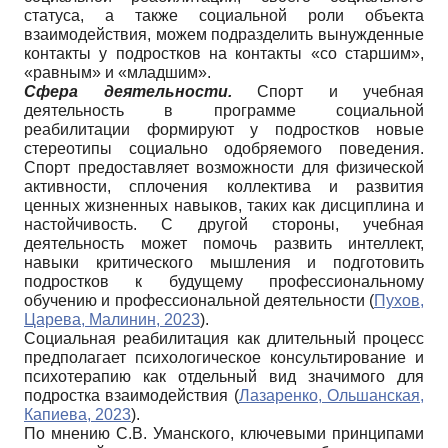
статуса, а также социальной роли объекта
взаимодействия, можем подразделить вынужденные
контакты у подростков на контакты «со старшим»,
«равным» и «младшим».
Сфера деятельности.
Спорт и учебная
деятельность в программе социальной
реабилитации формируют у подростков новые
стереотипы социально одобряемого поведения.
Спорт предоставляет возможности для физической
активности, сплочения коллектива и развития
ценных жизненных навыков, таких как дисциплина и
настойчивость. С другой стороны, учебная
деятельность может помочь развить интеллект,
навыки критического мышления и подготовить
подростков к будущему профессиональному
обучению и профессиональной деятельности (
Пухов,
Царева, Малинин, 2023
).
Социальная реабилитация как длительный процесс
предполагает психологическое консультирование и
психотерапию как отдельный вид значимого для
подростка взаимодействия (
Лазаренко, Ольшанская,
Капиева, 2023
).
По мнению С.В. Уманского, ключевыми принципами