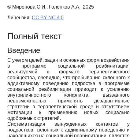
© Миронова О.И., Голенков А.А., 2025
Лицензия:
CC BY-NC 4.0
Полный текст
Введение
С учетом целей, задач и основных форм воздействия
в программе социальной реабилитации,
реализуемой в формате терапевтического
сообщества, очевидно, что пребывание склонного к
аддиктивному поведению подростка в программе
социальной реабилитации приводит к усилению
внутриличностного конфликта, вызванного
невозможностью применять дезадаптивные
стратегии в терапевтической среде и отсутствием
мотивации к применению новых социально
одобряемых стратегий.
Систематизация вынужденных контактов у
подростков, склонных к аддиктивному поведению и
находящихся на социальной реабилитации, является