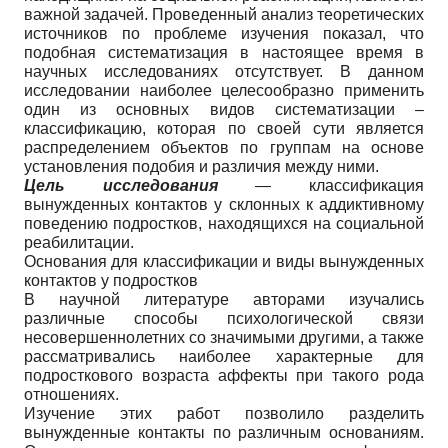
важной задачей. Проведенный анализ теоретических
источников по проблеме изучения показал, что
подобная систематизация в настоящее время в
научных исследованиях отсутствует. В данном
исследовании наиболее целесообразно применить
один из основных видов систематизации –
классификацию, которая по своей сути является
распределением объектов по группам на основе
установления подобия и различия между ними.
Цель исследования
— классификация
вынужденных контактов у склонных к аддиктивному
поведению подростков, находящихся на социальной
реабилитации.
Основания для классификации и виды вынужденных
контактов у подростков
В научной литературе авторами изучались
различные способы психологической связи
несовершеннолетних со значимыми другими, а также
рассматривались наиболее характерные для
подросткового возраста аффекты при такого рода
отношениях.
Изучение этих работ позволило разделить
вынужденные контакты по различным основаниям.