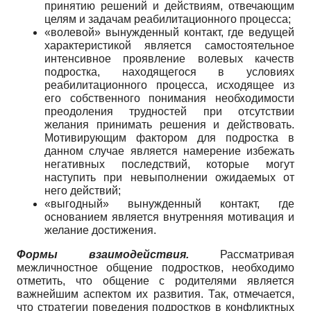
принятию решений и действиям, отвечающим
целям и задачам реабилитационного процесса;
«волевой» вынужденный контакт, где ведущей
характеристикой является самостоятельное
интенсивное проявление волевых качеств
подростка, находящегося в условиях
реабилитационного процесса, исходящее из
его собственного понимания необходимости
преодоления трудностей при отсутствии
желания принимать решения и действовать.
Мотивирующим фактором для подростка в
данном случае является намерение избежать
негативных последствий, которые могут
наступить при невыполнении ожидаемых от
него действий;
«выгодный» вынужденный контакт, где
основанием является внутренняя мотивация и
желание достижения.
Формы взаимодействия.
Рассматривая
межличностное общение подростков, необходимо
отметить, что общение с родителями является
важнейшим аспектом их развития. Так, отмечается,
что стратегии поведения подростков в конфликтных