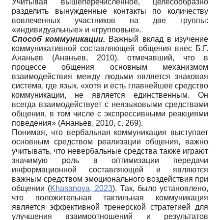
Учитывая вышеперечисленное, целесообразно
разделить вынужденные контакты по количеству
вовлеченных участников на две группы:
«индивидуальные» и «групповые».
Способ коммуникации.
Важный вклад в изучение
коммуникативной составляющей общения внес Б.Г.
Ананьев (Ананьев, 2010), отмечавший, что в
процессе общения основным механизмом
взаимодействия между людьми является знаковая
система, где язык, «хотя и есть главнейшее средство
коммуникации, не является единственным. Он
всегда взаимодействует с неязыковыми средствами
общения, в том числе с экспрессивными реакциями
поведения» (Ананьев, 2010, с. 269).
Понимая, что вербальная коммуникация выступает
основным средством реализации общения, важно
учитывать, что невербальные средства также играют
значимую роль в оптимизации передачи
информационной составляющей и являются
важным средством эмоционального воздействия при
общении (
Khasanova, 2023
). Так, было установлено,
что положительная тактильная коммуникация
является эффективной тренерской стратегией для
улучшения взаимоотношений и результатов