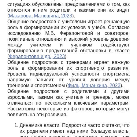
ситуациях обусловлены представлениями о том, как
относятся к ним родители и какими они их видят
(
Макарова, Матюшина, 2023
).
Общение подростков с учителями играет решающую
роль в формировании их успехов в учебе. Согласно
исследованию М.В. Ферапонтовой и соавторов,
позитивные отношения и высокий уровень доверия
между учителем и учеником содействуют
формированию продуктивной обстановки в классе
(
Ферапонтова и др., 2023
).
Общение подростков с тренерами играет важную
роль в формировании их спортивного развития.
Уровень индивидуальной успешности спортсмена
напрямую зависит от уровня доверия между
тренером и спортсменом (
Филь, Мананкина, 2023
).
Общение подростков с родителями и другими
взрослыми, такими как учителя и тренеры, может
отличаться по нескольким ключевым параметрам.
Рассмотрим некоторые из факторов, которые могут
повлиять на эти различия.
Динамика власти. Подростки часто считают, что
их родители имеют над ними большую власть,
чем другие взрослые, например, учителя или