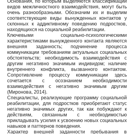
Основания, по которым выделяются классификации
видов межличностного взаимодействия, могут быть
очень разнообразными. Обозначим их и выделим
соответствующие виды вынужденных контактов у
склонных к аддиктивному поведению подростков,
находящихся на социальной реабилитации.
Ключевыми социально-психологическими
характеристиками вынужденного контакта являются
внешняя заданность; подчинение процесса
коммуникации требованиям актуальных социальных
обстоятельств; необходимость взаимодействия с
другим негативно значимым индивидом; наличие
внутреннего конфликта, вызванного контактом.
Сопротивление процессу коммуникации здесь
сочетается с осознанием необходимости
взаимодействия с негативно значимым другим
(Миронова, 2014).
Специалисты, реализующие программу социальной
реабилитации, для подростков приобретают статус
негативно значимых других, так как побуждают к
действиям, связанным с необходимостью
прикладывать усилия к усвоению новых социальных
навыков и паттернов поведения.
Характер внешней заданности пребывания в