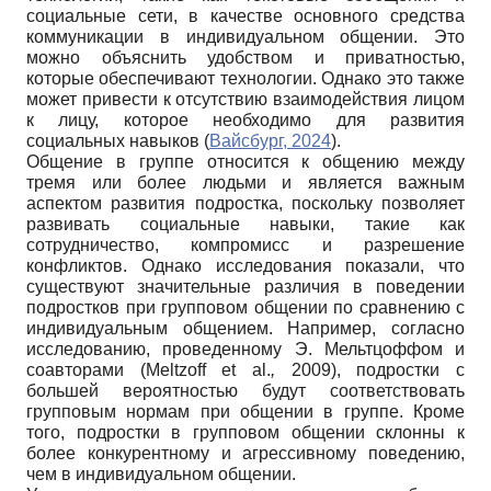
социальные сети, в качестве основного средства
коммуникации в индивидуальном общении. Это
можно объяснить удобством и приватностью,
которые обеспечивают технологии. Однако это также
может привести к отсутствию взаимодействия лицом
к лицу, которое необходимо для развития
социальных навыков (
Вайсбург, 2024
).
Общение в группе относится к общению между
тремя или более людьми и является важным
аспектом развития подростка, поскольку позволяет
развивать социальные навыки, такие как
сотрудничество, компромисс и разрешение
конфликтов. Однако исследования показали, что
существуют значительные различия в поведении
подростков при групповом общении по сравнению с
индивидуальным общением. Например, согласно
исследованию, проведенному Э. Мельтцоффом и
соавторами (Meltzoff et al.
,
2009), подростки с
большей вероятностью будут соответствовать
групповым нормам при общении в группе. Кроме
того, подростки в групповом общении склонны к
более конкурентному и агрессивному поведению,
чем в индивидуальном общении.