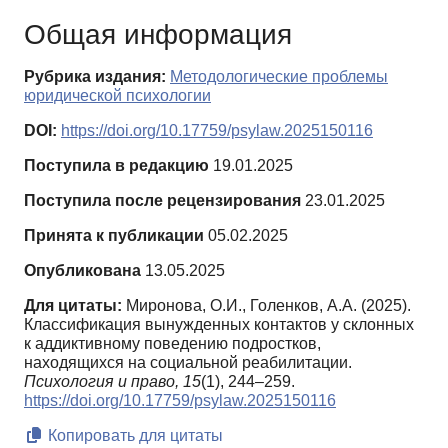
Общая информация
Рубрика издания:
Методологические проблемы
юридической психологии
DOI:
https://doi.org/10.17759/psylaw.2025150116
Поступила в редакцию
19.01.2025
Поступила после рецензирования
23.01.2025
Принята к публикации
05.02.2025
Опубликована
13.05.2025
Для цитаты:
Миронова, О.И., Голенков, А.А. (2025).
Классификация вынужденных контактов у склонных
к аддиктивному поведению подростков,
находящихся на социальной реабилитации.
Психология и право,
15
(1), 244–259.
https://doi.org/10.17759/psylaw.2025150116
Копировать для цитаты