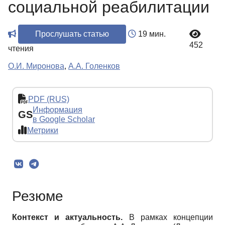
социальной реабилитации
Прослушать статью
19 мин.
452
чтения
О.И. Миронова
,
А.А. Голенков
PDF (RUS)
Информация
GS
в Google Scholar
Метрики
Резюме
Контекст и актуальность.
В рамках концепции