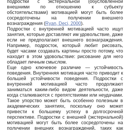
подростки с экстернальной (обусловленной
внешними по отношению к субъекту
обстоятельствами) мотивацией могут быть более
сосредоточены на получении внешнего
вознаграждения (
Ryan, Deci, 2000
).
Подростки с внутренней мотивацией часто ищут
занятия, которые доставляют им удовольствие, даже
если не предполагают внешнего вознаграждения.
Например, подросток, который любит рисовать,
будет часами создавать картины просто потому, что
находит в этом удовольствие: рисование для него
обладает личным смыслом.
Еще одно ключевое различие — устойчивость
поведения. Внутренняя мотивация часто приводит к
большей устойчивости поведения. Подростки с
внутренней мотивацией часто продолжают
заниматься каким-либо видом деятельности, даже
когда сталкиваются с препятствиями или неудачами.
Такое упорство может быть особенно полезным в
академических занятиях, поскольку оно может
привести к большему успеху в долгосрочной
перспективе. Подростки с внешней (экстернальной)
мотивацией могут быть более сосредоточены на
получении внешних вознаграждений, таких как