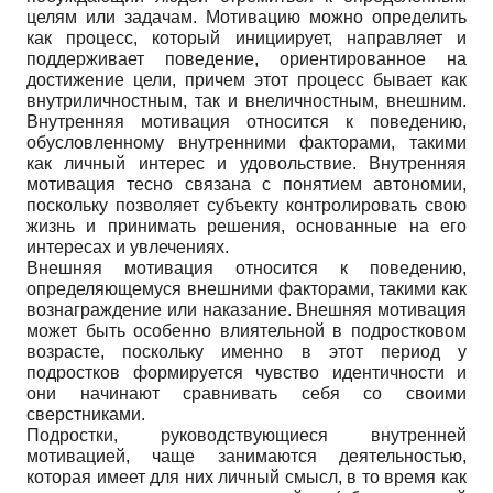
целям или задачам. Мотивацию можно определить
как процесс, который инициирует, направляет и
поддерживает поведение, ориентированное на
достижение цели, причем этот процесс бывает как
внутриличностным, так и внеличностным, внешним.
Внутренняя мотивация относится к поведению,
обусловленному внутренними факторами, такими
как личный интерес и удовольствие. Внутренняя
мотивация тесно связана с понятием автономии,
поскольку позволяет субъекту контролировать свою
жизнь и принимать решения, основанные на его
интересах и увлечениях.
Внешняя мотивация относится к поведению,
определяющемуся внешними факторами, такими как
вознаграждение или наказание. Внешняя мотивация
может быть особенно влиятельной в подростковом
возрасте, поскольку именно в этот период у
подростков формируется чувство идентичности и
они начинают сравнивать себя со своими
сверстниками.
Подростки, руководствующиеся внутренней
мотивацией, чаще занимаются деятельностью,
которая имеет для них личный смысл, в то время как