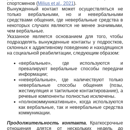
спортсменов (
Milius et al., 2021
).
Вынужденный контакт может осуществляться не
только вербальными, но и невербальными
средствами общения, где невербальные средства в
некоторых случаях являются не менее значимыми,
чем вербальные.
Указанное является основанием для того, чтобы
подразделять вынужденные контакты у подростков,
склонных к аддиктивному поведению и находящихся
на социальной реабилитации, следующим образом:
«вербальные», где используются и
превалируют вербальные способы передачи
информации;
«невербальные», где наличествуют только
невербальные способы общения (позы,
жестикуляция и тактильное контактирование), а
речевые компоненты полностью исключены.
«полнокоммуникативные», когда используются
как вербальные, так и невербальные средства
коммуникации.
Продолжительность контакта.
Краткосрочные
отношения длятся от нескольких недель до