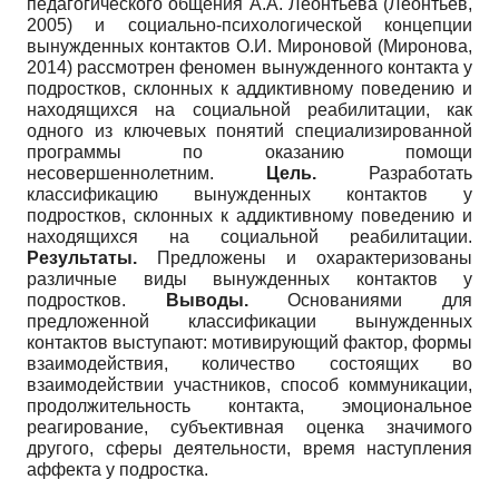
педагогического общения А.А. Леонтьева (Леонтьев,
2005) и социально-психологической концепции
вынужденных контактов О.И. Мироновой (Миронова,
2014) рассмотрен феномен вынужденного контакта у
подростков, склонных к аддиктивному поведению и
находящихся на социальной реабилитации, как
одного из ключевых понятий специализированной
программы по оказанию помощи
несовершеннолетним.
Цель.
Разработать
классификацию вынужденных контактов у
подростков, склонных к аддиктивному поведению и
находящихся на социальной реабилитации.
Результаты.
Предложены и охарактеризованы
различные виды вынужденных контактов у
подростков.
Выводы.
Основаниями для
предложенной классификации вынужденных
контактов выступают: мотивирующий фактор, формы
взаимодействия, количество состоящих во
взаимодействии участников, способ коммуникации,
продолжительность контакта, эмоциональное
реагирование, субъективная оценка значимого
другого, сферы деятельности, время наступления
аффекта у подростка.