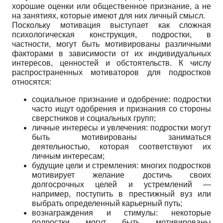
хорошие оценки или общественное признание, а не
на занятиях, которые имеют для них личный смысл.
Поскольку мотивация выступает как сложная
психологическая конструкция, подростки, в
частности, могут быть мотивированы различными
факторами в зависимости от их индивидуальных
интересов, ценностей и обстоятельств. К числу
распространенных мотиваторов для подростков
относятся:
социальное признание и одобрение: подростки
часто ищут одобрения и признания со стороны
сверстников и социальных групп;
личные интересы и увлечения: подростки могут
быть мотивированы заниматься
деятельностью, которая соответствуют их
личным интересам;
будущие цели и стремления: многих подростков
мотивирует желание достичь своих
долгосрочных целей и устремлений —
например, поступить в престижный вуз или
выбрать определенный карьерный путь;
вознаграждения и стимулы: некоторые
подростки могут быть мотивированы