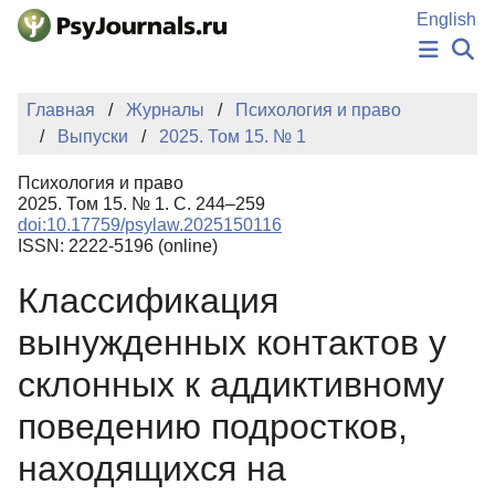
Перейти к основному содержанию
English
НОВОСТИ
Главная
Журналы
Психология и право
ИЗДАНИЯ
Выпуски
2025. Том 15. № 1
АВТОРЫ
ПОДАТЬ РУКОПИСЬ
Психология и право
БАЗА ЗНАНИЙ
2025. Том 15. № 1. С. 244–259
doi:10.17759/psylaw.2025150116
КЛЮЧЕВЫЕ СЛОВА
ISSN: 2222-5196 (online)
Регистрация
Вход
Классификация
вынужденных контактов у
склонных к аддиктивному
поведению подростков,
находящихся на