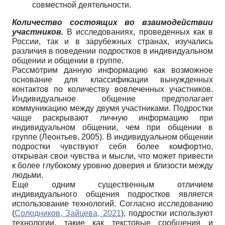
совместной деятельности.
Количество состоящих во взаимодействии
участников.
В исследованиях, проведенных как в
России, так и в зарубежных странах, изучались
различия в поведении подростков в индивидуальном
общении и общении в группе.
Рассмотрим данную информацию как возможное
основание для классификации вынужденных
контактов по количеству вовлеченных участников.
Индивидуальное общение предполагает
коммуникацию между двумя участниками. Подростки
чаще раскрывают личную информацию при
индивидуальном общении, чем при общении в
группе (Леонтьев, 2005). В индивидуальном общении
подростки чувствуют себя более комфортно,
открывая свои чувства и мысли, что может привести
к более глубокому уровню доверия и близости между
людьми.
Еще одним существенным отличием
индивидуального общения подростков является
использование технологий. Согласно исследованию
(
Солодников, Зайцева, 2021
), подростки используют
технологии, такие как текстовые сообщения и