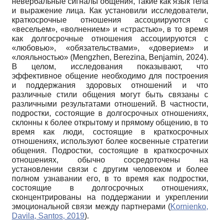
невербальные сигналы общения, такие как язык тела
и выражение лица. Как установили исследователи,
краткосрочные отношения ассоциируются с
«весельем», «волнением» и «страстью», в то время
как долгосрочные отношения ассоциируются с
«любовью», «обязательствами», «доверием» и
«лояльностью» (Mengzhen, Berezina, Benjamin
,
2024).
В целом, исследования показывают, что
эффективное общение необходимо для построения
и поддержания здоровых отношений и что
различные стили общения могут быть связаны с
различными результатами отношений. В частности,
подростки, состоящие в долгосрочных отношениях,
склонны к более открытому и прямому общению, в то
время как люди, состоящие в краткосрочных
отношениях, используют более косвенные стратегии
общения. Подростки, состоящие в краткосрочных
отношениях, обычно сосредоточены на
установлении связи с другим человеком и более
полном узнавании его, в то время как подростки,
состоящие в долгосрочных отношениях,
сконцентрированы на поддержании и укреплении
эмоциональной связи между партнерами (
Kornienko,
Davila, Santos, 2019
).