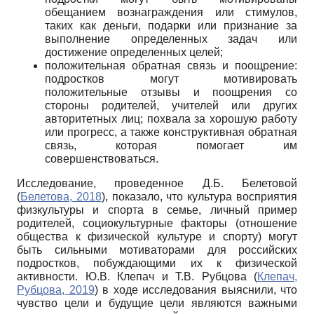
обещанием вознаграждения или стимулов,
таких как деньги, подарки или признание за
выполнение определенных задач или
достижение определенных целей;
положительная обратная связь и поощрение:
подростков могут мотивировать
положительные отзывы и поощрения со
стороны родителей, учителей или других
авторитетных лиц; похвала за хорошую работу
или прогресс, а также конструктивная обратная
связь, которая помогает им
совершенствоваться.
Исследование, проведенное Д.Б. Белетовой
(
Белетова, 2018
), показало, что культура восприятия
физкультуры и спорта в семье, личный пример
родителей, социокультурные факторы (отношение
общества к физической культуре и спорту) могут
быть сильными мотиваторами для российских
подростков, побуждающими их к физической
активности. Ю.В. Клепач и Т.В. Рубцова (
Клепач,
Рубцова, 2019
) в ходе исследования выяснили, что
чувство цели и будущие цели являются важными