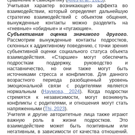
Учитывая характер возникающего аффекта во
взаимодействии, который определяет дальнейшую
стратегию взаимодействий с объектом общения,
вынужденные контакты можно разделить на
«гневные» «обидные» и «пугающие».
Субъективная оценка значимого другого.
Рассмотрим вынужденные контакты подростков,
склонных к аддиктивному поведению, с точки зрения
субъективной оценки социального статуса объекта
взаимодействия. «Старшие» могут обеспечить
подросткам поддержку, руководство и
наставничество, но они также могут быть
источниками стресса и конфликтов. Для данного
возрастного периода разобщенный уровень
эмоциональной связи с родителями является
нормальным (
Наумова, 2024
). Когда подростки
стремятся к независимости, могут возникнуть
конфликты с родителями, и отношения могут стать
напряженными (
Thi, 2023
).
Учителя и другие авторитетные лица также играют
важную роль в жизни подростков. Это
взаимодействие может быть позитивным или
негативным, в зависимости от качества отношений.