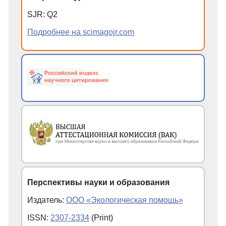
SJR
:
Q
2
Подробнее на scimagojr.com
Перспективы науки и образования
Издатель:
ООО «Экологическая помощь»
ISSN:
2307-2334
(Print)