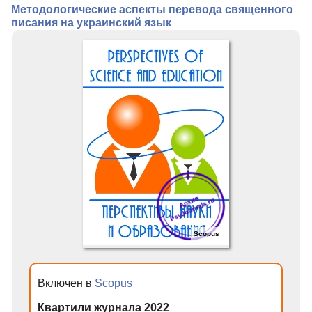
Методологические аспекты перевода священного
Индексирование
писания на украинский язык
Рубрики
Контакты
Scopus
Включен в
Scopus
Квартили журнала 2022